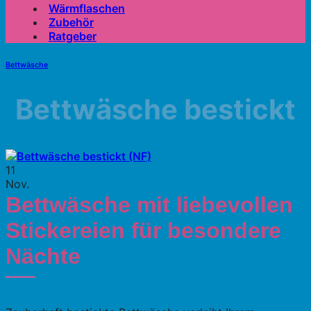
Wärmflaschen
Zubehör
Ratgeber
Bettwäsche
Bettwäsche bestickt
11
Nov.
Bettwäsche mit liebevollen
Stickereien für besondere
Nächte