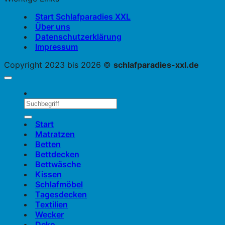
Start Schlafparadies XXL
Über uns
Datenschutzerklärung
Impressum
Copyright 2023 bis 2026 ©
schlafparadies-xxl.de
Start
Matratzen
Betten
Bettdecken
Bettwäsche
Kissen
Schlafmöbel
Tagesdecken
Textilien
Wecker
Deko