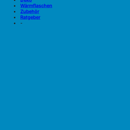
Wärmflaschen
Zubehör
Ratgeber
-