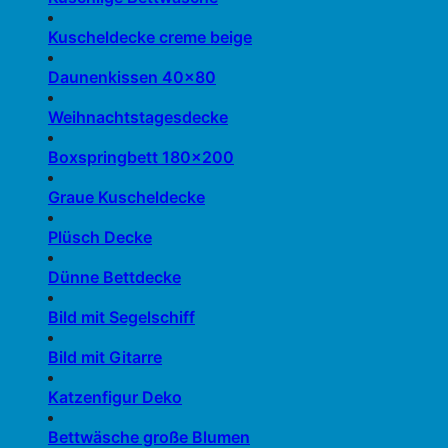
Kuscheldecke creme beige
Daunenkissen 40×80
Weihnachtstagesdecke
Boxspringbett 180×200
Graue Kuscheldecke
Plüsch Decke
Dünne Bettdecke
Bild mit Segelschiff
Bild mit Gitarre
Katzenfigur Deko
Bettwäsche große Blumen