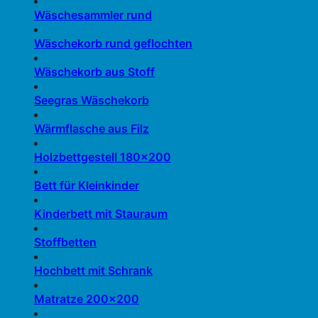
Wäschesammler rund
Wäschekorb rund geflochten
Wäschekorb aus Stoff
Seegras Wäschekorb
Wärmflasche aus Filz
Holzbettgestell 180×200
Bett für Kleinkinder
Kinderbett mit Stauraum
Stoffbetten
Hochbett mit Schrank
Matratze 200×200