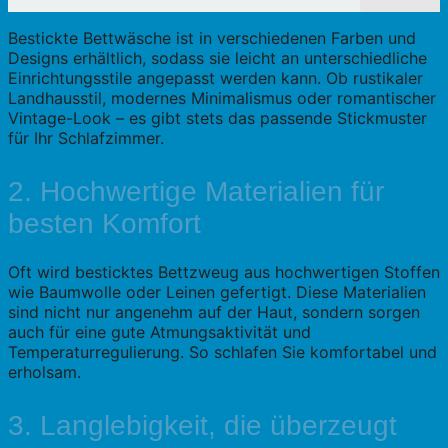
Bestickte Bettwäsche ist in verschiedenen Farben und
Designs erhältlich, sodass sie leicht an unterschiedliche
Einrichtungsstile angepasst werden kann. Ob rustikaler
Landhausstil, modernes Minimalismus oder romantischer
Vintage-Look – es gibt stets das passende Stickmuster
für Ihr Schlafzimmer.
2. Hochwertige Materialien für
besten Komfort
Oft wird besticktes Bettzweug aus hochwertigen Stoffen
wie Baumwolle oder Leinen gefertigt. Diese Materialien
sind nicht nur angenehm auf der Haut, sondern sorgen
auch für eine gute Atmungsaktivität und
Temperaturregulierung. So schlafen Sie komfortabel und
erholsam.
3. Langlebigkeit, die überzeugt