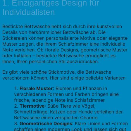
1. Einzigartiges Design für
Individualisten
Bestickte Bettwäsche hebt sich durch ihre kunstvollen
Details von herkömmlicher Bettwäsche ab. Die
Stickereien können personalisierte Motive oder elegante
Muster zeigen, die Ihrem Schlafzimmer eine individuelle
Note verleihen. Ob florale Designs, geometrische Muster
oder Initialen – bestickte Bettwäsche ermöglicht es
Ihnen, Ihren persönlichen Stil auszudrücken.
Es gibt viele schöne Stickmotive, die Bettwäsche
verschönern können. Hier sind einige beliebte Varianten:
Florale Muster
: Blumen und Pflanzen in
verschiedenen Formen und Farben bringen eine
frische, lebendige Note ins Schlafzimmer.
Tiermotive
: Süße Tiere wie Vögel,
Schmetterlinge, Katzen oder Hunde verleihen der
Bettwäsche einen verspielten Charme.
Geometrische Designs
: Klare Linien und Formen
schaffen einen modernen Look und lassen sich gut