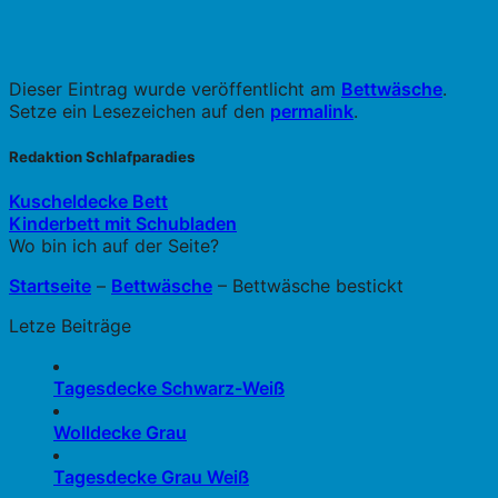
Dieser Eintrag wurde veröffentlicht am
Bettwäsche
.
Setze ein Lesezeichen auf den
permalink
.
Redaktion Schlafparadies
Kuscheldecke Bett
Kinderbett mit Schubladen
Wo bin ich auf der Seite?
Startseite
–
Bettwäsche
–
Bettwäsche bestickt
Letze Beiträge
Tagesdecke Schwarz-Weiß
Wolldecke Grau
Tagesdecke Grau Weiß