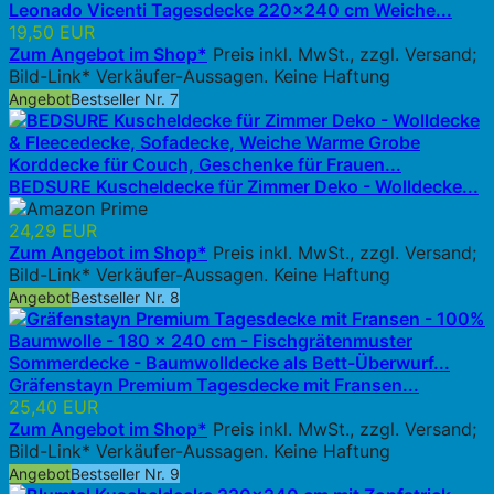
Leonado Vicenti Tagesdecke 220x240 cm Weiche...
19,50 EUR
Zum Angebot im Shop*
Preis inkl. MwSt., zzgl. Versand;
Bild-Link* Verkäufer-Aussagen. Keine Haftung
Angebot
Bestseller Nr. 7
BEDSURE Kuscheldecke für Zimmer Deko - Wolldecke...
24,29 EUR
Zum Angebot im Shop*
Preis inkl. MwSt., zzgl. Versand;
Bild-Link* Verkäufer-Aussagen. Keine Haftung
Angebot
Bestseller Nr. 8
Gräfenstayn Premium Tagesdecke mit Fransen...
25,40 EUR
Zum Angebot im Shop*
Preis inkl. MwSt., zzgl. Versand;
Bild-Link* Verkäufer-Aussagen. Keine Haftung
Angebot
Bestseller Nr. 9