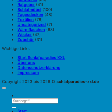
Ratgeber
(41)
Schlafmöbel
(100)
Tagesdecken
(48)
Textilien
(78)
Uncategorized
(7)
Wärmflaschen
(68)
Wecker
(47)
Zubehör
(31)
Wichtige Links
Start Schlafparadies XXL
Über uns
Datenschutzerklärung
Impressum
Copyright 2023 bis 2026 ©
schlafparadies-xxl.de
Start