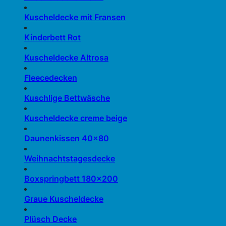
Kuscheldecke mit Fransen
Kinderbett Rot
Kuscheldecke Altrosa
Fleecedecken
Kuschlige Bettwäsche
Kuscheldecke creme beige
Daunenkissen 40×80
Weihnachtstagesdecke
Boxspringbett 180×200
Graue Kuscheldecke
Plüsch Decke