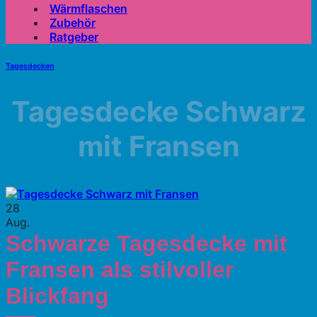
Wärmflaschen
Zubehör
Ratgeber
Tagesdecken
Tagesdecke Schwarz
mit Fransen
28
Aug.
Schwarze Tagesdecke mit
Fransen als stilvoller
Blickfang