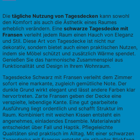
Die
tägliche Nutzung von Tagesdecken
kann sowohl
den Komfort als auch die Ästhetik eines Raumes
erheblich verändern. Eine
schwarze Tagesdecke mit
Fransen
verleiht jedem Raum einen Hauch von Eleganz
und Stil. Diese Art von Tagesdecke ist nicht nur
dekorativ, sondern bietet auch einen praktischen Nutzen,
indem sie Möbel schützt und zusätzlich Wärme spendet.
Genießen Sie das harmonische Zusammenspiel aus
Funktionalität und Design in Ihrem Wohnraum.
Tagesdecke Schwarz mit Fransen verleiht dem Zimmer
sofort eine markante, zugleich gemütliche Note. Der
dunkle Grund wirkt elegant und lässt andere Farben klar
hervortreten. Zarte Fransen geben der Decke eine
verspielte, lebendige Kante. Eine gut gearbeitete
Ausführung liegt ordentlich und schafft Struktur im
Raum. Kombiniert mit weichen Kissen entsteht ein
angenehmes, einladendes Ensemble. Materialwahl
entscheidet über Fall und Haptik. Pflegeleichte
Qualitäten sind praktisch im Alltag. Mit einer schwarzen
Tagesdecke mit Fransen entsteht ein stilvoller Blickfang,