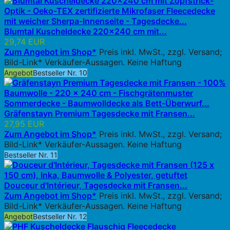
Blumtal Kuscheldecke 220x240 cm mit...
29,74 EUR
Zum Angebot im Shop*
Preis inkl. MwSt., zzgl. Versand;
Bild-Link* Verkäufer-Aussagen. Keine Haftung
Angebot
Bestseller Nr. 10
Gräfenstayn Premium Tagesdecke mit Fransen...
27,95 EUR
Zum Angebot im Shop*
Preis inkl. MwSt., zzgl. Versand;
Bild-Link* Verkäufer-Aussagen. Keine Haftung
Bestseller Nr. 11
Douceur d'Intérieur, Tagesdecke mit Fransen...
Zum Angebot im Shop*
Preis inkl. MwSt., zzgl. Versand;
Bild-Link* Verkäufer-Aussagen. Keine Haftung
Angebot
Bestseller Nr. 12