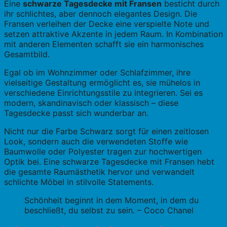
Eine
schwarze Tagesdecke mit Fransen
besticht durch
ihr schlichtes, aber dennoch elegantes Design. Die
Fransen verleihen der Decke eine verspielte Note und
setzen attraktive Akzente in jedem Raum. In Kombination
mit anderen Elementen schafft sie ein harmonisches
Gesamtbild.
Egal ob im Wohnzimmer oder Schlafzimmer, ihre
vielseitige Gestaltung ermöglicht es, sie mühelos in
verschiedene Einrichtungsstile zu integrieren. Sei es
modern, skandinavisch oder klassisch – diese
Tagesdecke passt sich wunderbar an.
Nicht nur die Farbe Schwarz sorgt für einen zeitlosen
Look, sondern auch die verwendeten Stoffe wie
Baumwolle oder Polyester tragen zur hochwertigen
Optik bei. Eine schwarze Tagesdecke mit Fransen hebt
die gesamte Raumästhetik hervor und verwandelt
schlichte Möbel in stilvolle Statements.
Schönheit beginnt in dem Moment, in dem du
beschließt, du selbst zu sein. – Coco Chanel