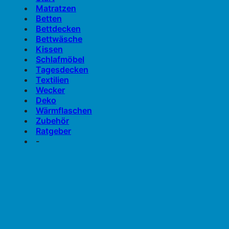
Matratzen
Betten
Bettdecken
Bettwäsche
Kissen
Schlafmöbel
Tagesdecken
Textilien
Wecker
Deko
Wärmflaschen
Zubehör
Ratgeber
-