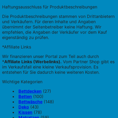
Haftungsausschluss für Produktbeschreibungen
Die Produktbeschreibungen stammen von Drittanbietern
und Verkäufern. Für deren Inhalte und Angaben
übernimmt der Seitenbetreiber keine Haftung. Wir
empfehlen, die Angaben der Verkäufer vor dem Kauf
eigenständig zu prüfen.
*Affiliate Links
Wir finanzieren unser Portal zum Teil auch durch
*
Affiliate Links (Werbelinks).
Vom Partner Shop gibt es
im Verkaufsfall eine kleine Verkaufsprovision. Es
entstehen für Sie dadurch keine weiteren Kosten.
Wichtige Kategorien
Bettdecken
(27)
Betten
(100)
Bettwäsche
(148)
Deko
(43)
Kissen
(78)
Matratzen
(59)