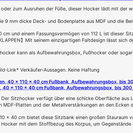
 zum Ausruhen der Füße, dieser Hocker lädt mit der we
mm dicke Deck- und Bodenplatte aus MDF und die Beine 
 und einem Fassungsvermögen von 112 L ist dieser Sitzho
Mit seinem einzigartigen Faltdesign lässt sich der F
ker kann als Aufbewahrungsbox, Fußhocker oder sogar al
 Bild-Link* Verkäufer-Aussagen. Keine Haftung
, 40 x 110 x 40 cm Fußbank, Aufbewahrungsbox, bis 300 
hocker verfügt über eine schicke Oberfläche aus Leineni
Platten und der Metallverstärkungen an den Ecken des 
40 cm bietet diese Sitzbank einen großen Stauraum von
er mit dem Stoffbezug des Korpus, um Gegenstände dar