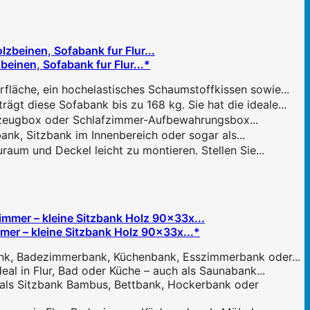
einen, Sofabank fur Flur...*
läche, ein hochelastisches Schaumstoffkissen sowie...
t diese Sofabank bis zu 168 kg. Sie hat die ideale...
lzeugbox oder Schlafzimmer-Aufbewahrungsbox...
ank, Sitzbank im Innenbereich oder sogar als...
um und Deckel leicht zu montieren. Stellen Sie...
er – kleine Sitzbank Holz 90x33x...*
ank, Badezimmerbank, Küchenbank, Esszimmerbank oder...
l in Flur, Bad oder Küche – auch als Saunabank...
ls Sitzbank Bambus, Bettbank, Hockerbank oder