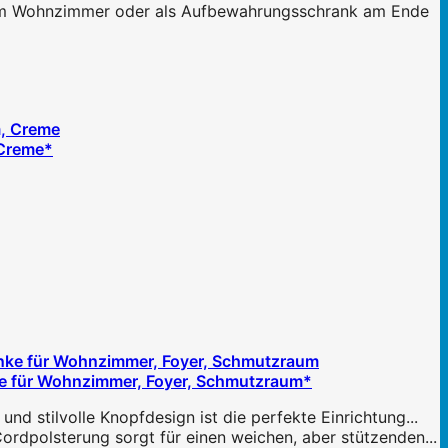
im Wohnzimmer oder als Aufbewahrungsschrank am Ende
 Creme*
ke für Wohnzimmer, Foyer, Schmutzraum*
stilvolle Knopfdesign ist die perfekte Einrichtung...
dpolsterung sorgt für einen weichen, aber stützenden...