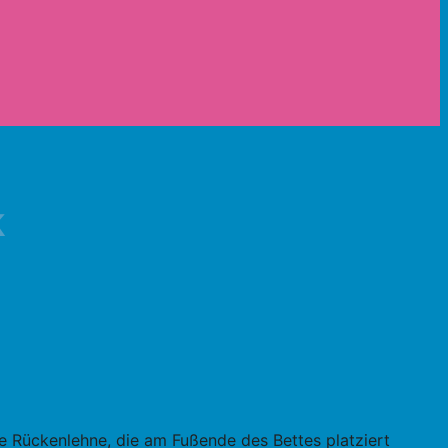
k
e Rückenlehne, die am Fußende des Bettes platziert