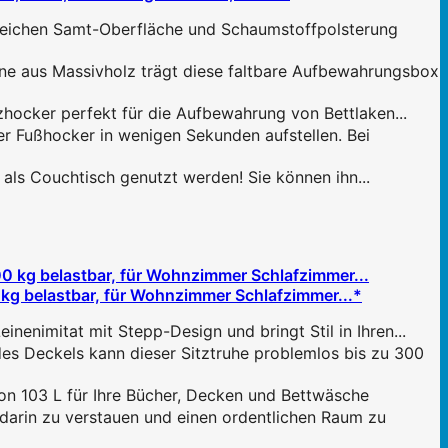
ichen Samt-Oberfläche und Schaumstoffpolsterung
aus Massivholz trägt diese faltbare Aufbewahrungsbox
cker perfekt für die Aufbewahrung von Bettlaken...
ußhocker in wenigen Sekunden aufstellen. Bei
s Couchtisch genutzt werden! Sie können ihn...
kg belastbar, für Wohnzimmer Schlafzimmer...*
mitat mit Stepp-Design und bringt Stil in Ihren...
Deckels kann dieser Sitztruhe problemlos bis zu 300
 103 L für Ihre Bücher, Decken und Bettwäsche
in zu verstauen und einen ordentlichen Raum zu