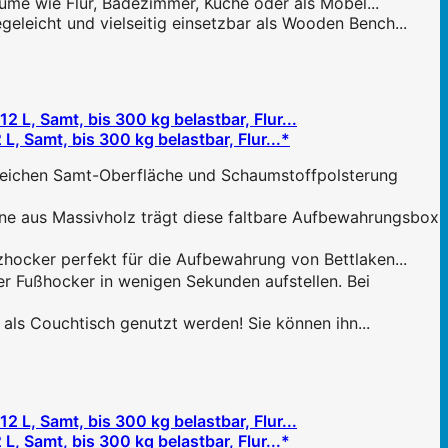
ume wie Flur, Badezimmer, Küche oder als Möbel...
eicht und vielseitig einsetzbar als Wooden Bench...
 Samt, bis 300 kg belastbar, Flur...*
ichen Samt-Oberfläche und Schaumstoffpolsterung
aus Massivholz trägt diese faltbare Aufbewahrungsbox
cker perfekt für die Aufbewahrung von Bettlaken...
ußhocker in wenigen Sekunden aufstellen. Bei
s Couchtisch genutzt werden! Sie können ihn...
 Samt, bis 300 kg belastbar, Flur...*