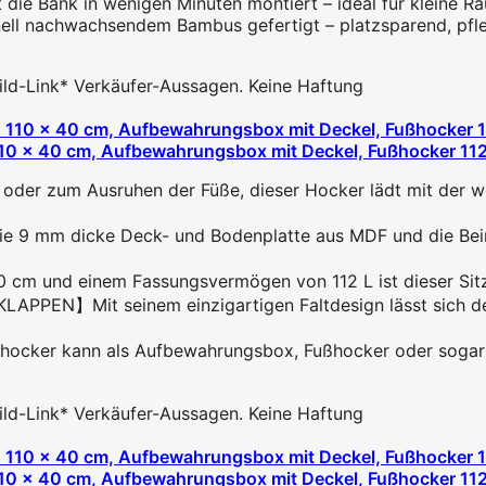
ie Bank in wenigen Minuten montiert – ideal für kleine Rä
 nachwachsendem Bambus gefertigt – platzsparend, pflegel
 Bild-Link* Verkäufer-Aussagen. Keine Haftung
0 x 40 cm, Aufbewahrungsbox mit Deckel, Fußhocker 112 L,
 zum Ausruhen der Füße, dieser Hocker lädt mit der we
mm dicke Deck- und Bodenplatte aus MDF und die Beine 
 und einem Fassungsvermögen von 112 L ist dieser Sitzho
Mit seinem einzigartigen Faltdesign lässt sich der F
ker kann als Aufbewahrungsbox, Fußhocker oder sogar al
 Bild-Link* Verkäufer-Aussagen. Keine Haftung
0 x 40 cm, Aufbewahrungsbox mit Deckel, Fußhocker 112 L,