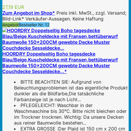
27,19 EUR
Zum Angebot im Shop*
Preis inkl. MwSt., zzgl. Versand;
Bild-Link* Verkäufer-Aussagen. Keine Haftung
Angebot
Bestseller Nr. 12
HOORDRY Doppelseitig Boho tagesdecke
Blau/Beige,Kuscheldecke mit Fransen,bettüberwurf
Baumwolle 150x200CM gewebte Decke Muster
Couchdecke Sesseldecke...*
BITTE BEACHTEN SIE: Aufgrund von
Beleuchtungsproblemen ist das eigentliche Produkt
dunkler als die Bildfarbe,Die tatsächliche
Farbanzeige ist je nach Licht...
PFLEGELEICHT: Waschbar in der
Waschmaschine bis 30°C. Bitte nicht bleichen oder
im Trockner trocknen. Wichtig: Da unsere Decken
aus reiner Baumwolle bestehen...
EXTRA GROSSE :Der Plaid ist 150 cm x 200 cm