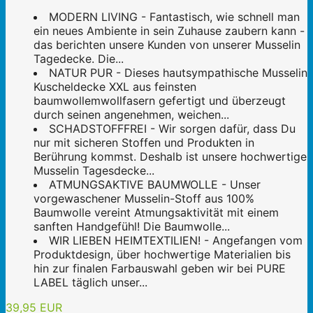
MODERN LIVING - Fantastisch, wie schnell man
ein neues Ambiente in sein Zuhause zaubern kann -
das berichten unsere Kunden von unserer Musselin
Tagedecke. Die...
NATUR PUR - Dieses hautsympathische Musselin
Kuscheldecke XXL aus feinsten
baumwollemwollfasern gefertigt und überzeugt
durch seinen angenehmen, weichen...
SCHADSTOFFFREI - Wir sorgen dafür, dass Du
nur mit sicheren Stoffen und Produkten in
Berührung kommst. Deshalb ist unsere hochwertige
Musselin Tagesdecke...
ATMUNGSAKTIVE BAUMWOLLE - Unser
vorgewaschener Musselin-Stoff aus 100%
Baumwolle vereint Atmungsaktivität mit einem
sanften Handgefühl! Die Baumwolle...
WIR LIEBEN HEIMTEXTILIEN! - Angefangen vom
Produktdesign, über hochwertige Materialien bis
hin zur finalen Farbauswahl geben wir bei PURE
LABEL täglich unser...
39,95 EUR