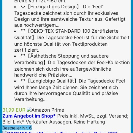
Breite von 120-150 cm.
🤍【Einzigartiges Design】 Die 'Feel'
Tagesdecke zeichnet sich durch ihr exklusives
Design und ihre samtweiche Textur aus. Gefertigt
aus hochwertigem...
🤍【OEKO-TEX STANDARD 100 Zertifizierte
Qualität】Die Tagesdecke Feel ist für die Sicherheit
und höchste Qualität von Textilprodukten
zertifiziert.
🤍【Ästhetische Steppung und saubere
Verarbeitung】Die Tagesdecken der Feel-Kollektion
zeichnen sich durch ihre außergewöhnliche
handwerkliche Präzision...
🤍【Langlebige Qualität】Die Tagesdecke Feel
wird Ihnen lange Zeit dienen. Sie zeichnet sich
durch ihre hervorragende Qualität und präzise
Verarbeitung...
31,99 EUR
Zum Angebot im Shop*
Preis inkl. MwSt., zzgl. Versand;
Bild-Link* Verkäufer-Aussagen. Keine Haftung
Bestseller Nr. 6