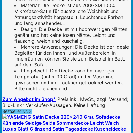
Material: Die Decke ist aus 200GSM 100%
Mikrofaser-Satin für zusätzliche Weichheit und
Atmungsaktivität hergestellt. Leuchtende Farben
und lang anhaltender...
Design: Die Decke ist mit hochwertigen Nähten
genäht und hat keine losen Nähte. Leicht und
flauschig, weich und kuschelig.
Mehrere Anwendungen: Die Decke ist der ideale
Begleiter für den Innen- und Außenbereich. In
Innenräumen können Sie sie zum Beispiel im Bett,
auf dem Sofa...
Pflegeleicht: Die Decke kann bei niedriger
Temperatur (unter 30 Grad) in der Maschine
gewaschen und im Trockner getrocknet werden.
Bitte nicht bleichen und...
Zum Angebot im Shop*
Preis inkl. MwSt., zzgl. Versand;
Bild-Link* Verkäufer-Aussagen. Keine Haftung
Bestseller Nr. 3