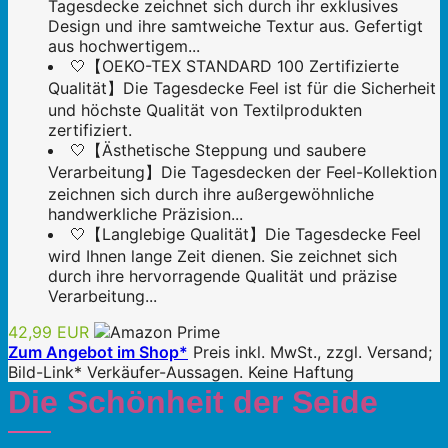
Tagesdecke zeichnet sich durch ihr exklusives
Design und ihre samtweiche Textur aus. Gefertigt
aus hochwertigem...
🤍【OEKO-TEX STANDARD 100 Zertifizierte
Qualität】Die Tagesdecke Feel ist für die Sicherheit
und höchste Qualität von Textilprodukten
zertifiziert.
🤍【Ästhetische Steppung und saubere
Verarbeitung】Die Tagesdecken der Feel-Kollektion
zeichnen sich durch ihre außergewöhnliche
handwerkliche Präzision...
🤍【Langlebige Qualität】Die Tagesdecke Feel
wird Ihnen lange Zeit dienen. Sie zeichnet sich
durch ihre hervorragende Qualität und präzise
Verarbeitung...
42,99 EUR
Zum Angebot im Shop*
Preis inkl. MwSt., zzgl. Versand;
Bild-Link* Verkäufer-Aussagen. Keine Haftung
Die Schönheit der Seide