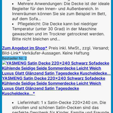
Mehrere Anwendungen: Die Decke ist der ideale
Begleiter für den Innen- und Außenbereich. In
Innenräumen können Sie sie zum Beispiel im Bett,
auf dem Sofa...
Pflegeleicht: Die Decke kann bei niedriger
Temperatur (unter 30 Grad) in der Maschine
gewaschen und im Trockner getrocknet werden.
Bitte nicht bleichen und...
Zum Angebot im Shop*
Preis inkl. MwSt., zzgl. Versand;
Bild-Link* Verkäufer-Aussagen. Keine Haftung
Bestseller Nr. 2
YASMENG Satin Decke 220x240 Schwarz Sofadecke
Kühlende Seidige Seide Sommerdecke Leicht Weich
Luxus Glatt Glänzend Satin Tagesdecke
Kuscheldecke...*
Lieferinhalt: 1 x Satin-Decke 220x240 cm. Die
stilvollen und schönen Satin-Decken sind das
perfekte Geschenk für Kinder, Familie und Freunde.