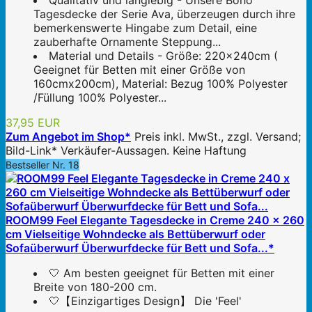
Tagesdecke der Serie Ava, überzeugen durch ihre
bemerkenswerte Hingabe zum Detail, eine
zauberhafte Ornamente Steppung...
Material und Details - Größe: 220x240cm (
Geeignet für Betten mit einer Größe von
160cmx200cm), Material: Bezug 100% Polyester
/Füllung 100% Polyester...
37,95 EUR
Zum Angebot im Shop*
Preis inkl. MwSt., zzgl. Versand;
Bild-Link* Verkäufer-Aussagen. Keine Haftung
Bestseller Nr. 18
ROOM99 Feel Elegante Tagesdecke in Creme 240 x 260
cm Vielseitige Wohndecke als Bettüberwurf oder
Sofaüberwurf Überwurfdecke für Bett und Sofa...*
🤍 Am besten geeignet für Betten mit einer
Breite von 180-200 cm.
🤍【Einzigartiges Design】 Die 'Feel'