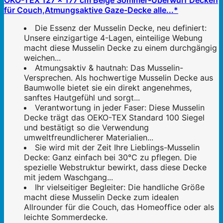
für Couch,Atmungsaktive Gaze-Decke alle...*
Die Essenz der Musselin Decke, neu definiert:
Unsere einzigartige 4-Lagen, einteilige Webung
macht diese Musselin Decke zu einem durchgängig
weichen...
Atmungsaktiv & hautnah: Das Musselin-
Versprechen. Als hochwertige Musselin Decke aus
Baumwolle bietet sie ein direkt angenehmes,
sanftes Hautgefühl und sorgt...
Verantwortung in jeder Faser: Diese Musselin
Decke trägt das OEKO-TEX Standard 100 Siegel
und bestätigt so die Verwendung
umweltfreundlicherer Materialien...
Sie wird mit der Zeit Ihre Lieblings-Musselin
Decke: Ganz einfach bei 30°C zu pflegen. Die
spezielle Webstruktur bewirkt, dass diese Decke
mit jedem Waschgang...
Ihr vielseitiger Begleiter: Die handliche Größe
macht diese Musselin Decke zum idealen
Allrounder für die Couch, das Homeoffice oder als
leichte Sommerdecke.