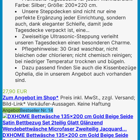
Farbe: Silber; Größe: 200x220 cm.
Unsere Steppdecken sind nicht nur eine
perfekte Ergänzung jeder Einrichtung, sondern
auch, dank eleganter Schleife, damit jede
Tagesdecke verpackt ist, eine...
Zweiseitige Ultrasonic-Steppung verleiht
unseren Tagesdecken einen besonderen Charme.
Pflegehinweise: 30 Grad waschbar, nicht
bleichen oder chlorieren; nicht chemisch reinigen;
bei niedriger Temperatur trocknen und bügeln.
Dazu passend finden Sie auch die Kissenbezüge
Ophelia, die in unserem Angebot auch vorhanden
sind.
27,90 EUR
Zum Angebot im Shop*
Preis inkl. MwSt., zzgl. Versand;
Bild-Link* Verkäufer-Aussagen. Keine Haftung
Angebot
Bestseller Nr. 14
DXHOME Bettwäsche 135x200 cm Gold Beige Seide