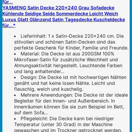
YASMENG Satin Decke 220x240 Grau Sofadecke
Kühlende Seidige Seide Sommerdecke Leicht Weich
Luxus Glatt Glänzend Satin Tagesdecke Kuscheldecke
für...*
Lieferinhalt: 1 x Satin-Decke 220x240 cm. Die
stilvollen und schönen Satin-Decken sind das
perfekte Geschenk für Kinder, Familie und Freunde.
Material: Die Decke ist aus 200GSM 100%
Mikrofaser-Satin für zusätzliche Weichheit und
Atmungsaktivität hergestellt. Leuchtende Farben
und lang anhaltender...
Design: Die Decke ist mit hochwertigen Nähten
genäht und hat keine losen Nähte. Leicht und
flauschig, weich und kuschelig.
Mehrere Anwendungen: Die Decke ist der ideale
Begleiter für den Innen- und Außenbereich. In
Innenräumen können Sie sie zum Beispiel im Bett,
auf dem Sofa...
Pflegeleicht: Die Decke kann bei niedriger
Temperatur (unter 30 Grad) in der Maschine
gewaschen und im Trockner getrocknet werden.