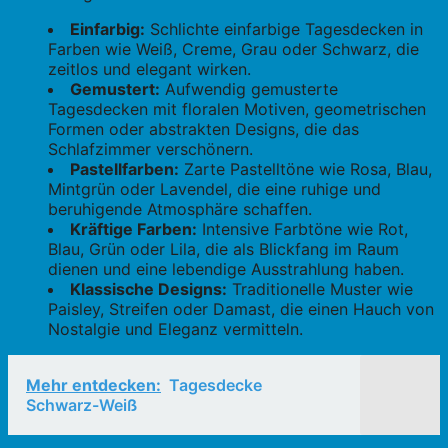
Einfarbig:
Schlichte einfarbige Tagesdecken in
Farben wie Weiß, Creme, Grau oder Schwarz, die
zeitlos und elegant wirken.
Gemustert:
Aufwendig gemusterte
Tagesdecken mit floralen Motiven, geometrischen
Formen oder abstrakten Designs, die das
Schlafzimmer verschönern.
Pastellfarben:
Zarte Pastelltöne wie Rosa, Blau,
Mintgrün oder Lavendel, die eine ruhige und
beruhigende Atmosphäre schaffen.
Kräftige Farben:
Intensive Farbtöne wie Rot,
Blau, Grün oder Lila, die als Blickfang im Raum
dienen und eine lebendige Ausstrahlung haben.
Klassische Designs:
Traditionelle Muster wie
Paisley, Streifen oder Damast, die einen Hauch von
Nostalgie und Eleganz vermitteln.
Mehr entdecken:
Tagesdecke
Schwarz-Weiß