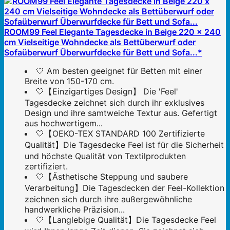
ROOM99 Feel Elegante Tagesdecke in Beige 220 x 240
cm Vielseitige Wohndecke als Bettüberwurf oder
Sofaüberwurf Überwurfdecke für Bett und Sofa...*
🤍 Am besten geeignet für Betten mit einer
Breite von 150-170 cm.
🤍【Einzigartiges Design】 Die 'Feel'
Tagesdecke zeichnet sich durch ihr exklusives
Design und ihre samtweiche Textur aus. Gefertigt
aus hochwertigem...
🤍【OEKO-TEX STANDARD 100 Zertifizierte
Qualität】Die Tagesdecke Feel ist für die Sicherheit
und höchste Qualität von Textilprodukten
zertifiziert.
🤍【Ästhetische Steppung und saubere
Verarbeitung】Die Tagesdecken der Feel-Kollektion
zeichnen sich durch ihre außergewöhnliche
handwerkliche Präzision...
🤍【Langlebige Qualität】Die Tagesdecke Feel