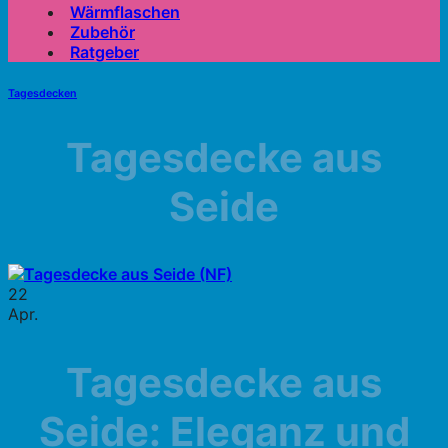
Wärmflaschen
Zubehör
Ratgeber
Tagesdecken
Tagesdecke aus
Seide
22
Apr.
Tagesdecke aus
Seide: Eleganz und