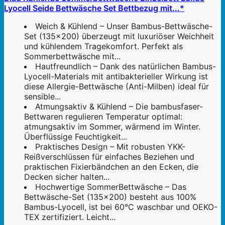
Lyocell Seide Bettwäsche Set Bettbezug mit...*
Weich & Kühlend – Unser Bambus-Bettwäsche-
Set (135x200) überzeugt mit luxuriöser Weichheit
und kühlendem Tragekomfort. Perfekt als
Sommerbettwäsche mit...
Hautfreundlich – Dank des natürlichen Bambus-
Lyocell-Materials mit antibakterieller Wirkung ist
diese Allergie-Bettwäsche (Anti-Milben) ideal für
sensible...
Atmungsaktiv & Kühlend – Die bambusfaser-
Bettwaren regulieren Temperatur optimal:
atmungsaktiv im Sommer, wärmend im Winter.
Überflüssige Feuchtigkeit...
Praktisches Design – Mit robusten YKK-
Reißverschlüssen für einfaches Beziehen und
praktischen Fixierbändchen an den Ecken, die
Decken sicher halten...
Hochwertige SommerBettwäsche – Das
Bettwäsche-Set (135x200) besteht aus 100%
Bambus-Lyocell, ist bei 60°C waschbar und OEKO-
TEX zertifiziert. Leicht...