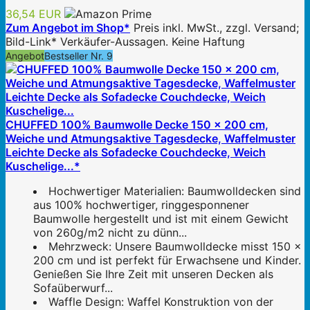
36,54 EUR
Zum Angebot im Shop*
Preis inkl. MwSt., zzgl. Versand;
Bild-Link* Verkäufer-Aussagen. Keine Haftung
Angebot
Bestseller Nr. 9
CHUFFED 100% Baumwolle Decke 150 x 200 cm,
Weiche und Atmungsaktive Tagesdecke, Waffelmuster
Leichte Decke als Sofadecke Couchdecke, Weich
Kuschelige...*
Hochwertiger Materialien: Baumwolldecken sind
aus 100% hochwertiger, ringgesponnener
Baumwolle hergestellt und ist mit einem Gewicht
von 260g/m2 nicht zu dünn...
Mehrzweck: Unsere Baumwolldecke misst 150 x
200 cm und ist perfekt für Erwachsene und Kinder.
Genießen Sie Ihre Zeit mit unseren Decken als
Sofaüberwurf...
Waffle Design: Waffel Konstruktion von der