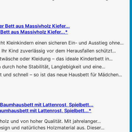
Bett aus Massivholz Kiefer...*
einkindern einen sicheren Ein- und Ausstieg ohne...
r Kind zuverlässig vor dem Herausfallen schützt...
sche oder Kleidung – das ideale Kinderbett in...
ch hohe Stabilität, Langlebigkeit und eine...
d schnell – so ist das neue Hausbett für Mädchen...
mhausbett mit Lattenrost, Spielbett...*
olz und von hoher Qualität. Mit jahrelanger...
gn und natürliches Holzmaterial aus. Dieser...