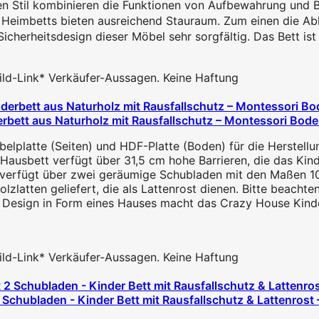
 Stil kombinieren die Funktionen von Aufbewahrung und Bet
Heimbetts bieten ausreichend Stauraum. Zum einen die Ab
icherheitsdesign dieser Möbel sehr sorgfältig. Das Bett is
 Bild-Link* Verkäufer-Aussagen. Keine Haftung
bett aus Naturholz mit Rausfallschutz – Montessori Boden
lplatte (Seiten) und HDF-Platte (Boden) für die Herstellu
Hausbett verfügt über 31,5 cm hohe Barrieren, die das Kind
 verfügt über zwei geräumige Schubladen mit den Maßen 10
olzlatten geliefert, die als Lattenrost dienen. Bitte beachte
 Design in Form eines Hauses macht das Crazy House Kinde
 Bild-Link* Verkäufer-Aussagen. Keine Haftung
chubladen - Kinder Bett mit Rausfallschutz & Lattenrost –