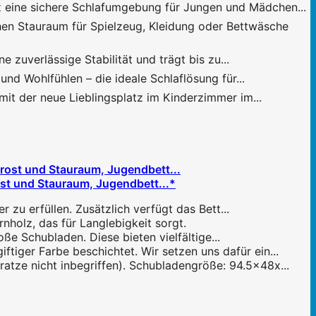
 eine sichere Schlafumgebung für Jungen und Mädchen...
n Stauraum für Spielzeug, Kleidung oder Bettwäsche
uverlässige Stabilität und trägt bis zu...
 Wohlfühlen – die ideale Schlaflösung für...
it der neue Lieblingsplatz im Kinderzimmer im...
ost und Stauraum, Jugendbett...*
r zu erfüllen. Zusätzlich verfügt das Bett...
nholz, das für Langlebigkeit sorgt.
ße Schubladen. Diese bieten vielfältige...
ftiger Farbe beschichtet. Wir setzen uns dafür ein...
atze nicht inbegriffen). Schubladengröße: 94.5x48x...