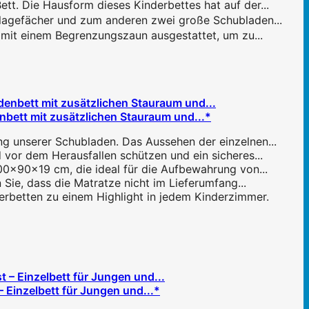
t. Die Hausform dieses Kinderbettes hat auf der...
lagefächer und zum anderen zwei große Schubladen...
t mit einem Begrenzungszaun ausgestattet, um zu...
bett mit zusätzlichen Stauraum und...*
ng unserer Schubladen. Das Aussehen der einzelnen...
 vor dem Herausfallen schützen und ein sicheres...
0x90x19 cm, die ideal für die Aufbewahrung von...
n Sie, dass die Matratze nicht im Lieferumfang...
rbetten zu einem Highlight in jedem Kinderzimmer.
 Einzelbett für Jungen und...*