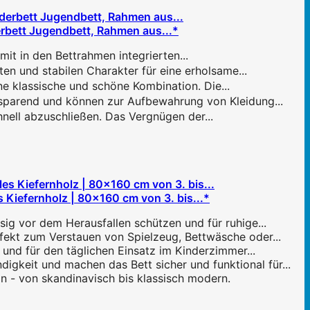
derbett Jugendbett, Rahmen aus...*
t in den Bettrahmen integrierten...
n und stabilen Charakter für eine erholsame...
e klassische und schöne Kombination. Die...
sparend und können zur Aufbewahrung von Kleidung...
nell abzuschließen. Das Vergnügen der...
 Kiefernholz | 80×160 cm von 3. bis...*
sig vor dem Herausfallen schützen und für ruhige...
ekt zum Verstauen von Spielzeug, Bettwäsche oder...
nd für den täglichen Einsatz im Kinderzimmer...
keit und machen das Bett sicher und funktional für...
n - von skandinavisch bis klassisch modern.