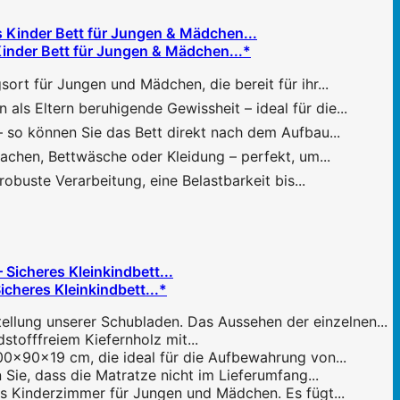
Kinder Bett für Jungen & Mädchen...*
t für Jungen und Mädchen, die bereit für ihr...
s Eltern beruhigende Gewissheit – ideal für die...
– so können Sie das Bett direkt nach dem Aufbau...
chen, Bettwäsche oder Kleidung – perfekt, um...
uste Verarbeitung, eine Belastbarkeit bis...
cheres Kleinkindbett...*
ellung unserer Schubladen. Das Aussehen der einzelnen...
stofffreiem Kiefernholz mit...
0x90x19 cm, die ideal für die Aufbewahrung von...
n Sie, dass die Matratze nicht im Lieferumfang...
es Kinderzimmer für Jungen und Mädchen. Es fügt...