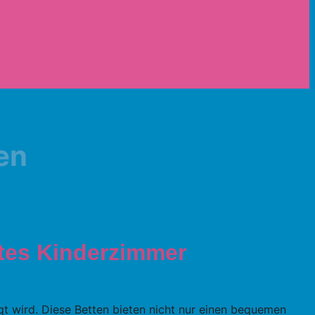
en
mtes Kinderzimmer
gt wird. Diese Betten bieten nicht nur einen bequemen