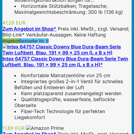
Bodenringkonstruktion sorgen für...
Horizontale Stützbalken; Tragetasche;
Maximalgewichtsbeschränkung: 300 lb (136 kg)
41,29 EUR
Zum Angebot im Shop*
Preis inkl. MwSt., zzgl. Versand;
Bild-Link* Verkäufer-Aussagen. Keine Haftung
Angebot
Bestseller Nr. 6
Intex 64757 Classic Downy Blue Dura-Beam Serie Twin
Luftbett, Blau, 191 x 99 x 25 cm (L x B x H)*
Komfortable Matratzenhöhe von 25 cm
Integriertes großes 2-in-1 Ventil für schnelles
Befüllen und Entleeren der Luft
Kann platzsparend zusammengelegt werden
Qualitätsgeprüfte, wasserfeste, beflockte
Oberseite
Fiber-Tech Technologie für perfekten
Liegekomfort
11,89 EUR