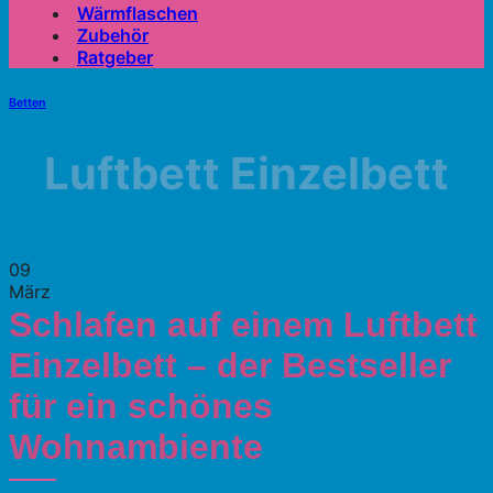
Wärmflaschen
Zubehör
Ratgeber
Betten
Luftbett Einzelbett
09
März
Schlafen auf einem Luftbett
Einzelbett – der Bestseller
für ein schönes
Wohnambiente