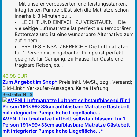
– Mit unserer verbesserten und leistungsstarken,
integrierten Pumpe bläst sich die Matratze schon
innerhalb 3 Minuten zu...
LEICHT UND EINFACH ZU VERSTAUEN – Die
vielseitige Luftmatratze ist perfekt als temporärer
Bettersatz und ist eine wunderbare Alternative zum
auf einem...
BREITES EINSATZBEREICH – Die Luftmatratze
für 1 Person mit eingebauter Pumpe ist perfekt
geeignet für Camping, zu Hause, für Gäste und
tragbare Reisen, es...
43,98 EUR
Zum Angebot im Shop*
Preis inkl. MwSt., zzgl. Versand;
Bild-Link* Verkäufer-Aussagen. Keine Haftung
Bestseller Nr. 9
AVENLI Luftmatratze Luftbett selbstaufblasend für 1
Person 191x99x33cm aufblasbare Matratze Gästebett
mit integrierter Pumpe hohe Liegefläche...*