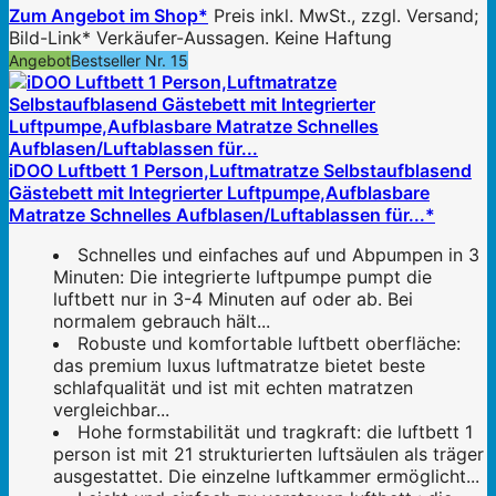
Zum Angebot im Shop*
Preis inkl. MwSt., zzgl. Versand;
Bild-Link* Verkäufer-Aussagen. Keine Haftung
Angebot
Bestseller Nr. 15
iDOO Luftbett 1 Person,Luftmatratze Selbstaufblasend
Gästebett mit Integrierter Luftpumpe,Aufblasbare
Matratze Schnelles Aufblasen/Luftablassen für...*
Schnelles und einfaches auf und Abpumpen in 3
Minuten: Die integrierte luftpumpe pumpt die
luftbett nur in 3-4 Minuten auf oder ab. Bei
normalem gebrauch hält...
Robuste und komfortable luftbett oberfläche:
das premium luxus luftmatratze bietet beste
schlafqualität und ist mit echten matratzen
vergleichbar...
Hohe formstabilität und tragkraft: die luftbett 1
person ist mit 21 strukturierten luftsäulen als träger
ausgestattet. Die einzelne luftkammer ermöglicht...