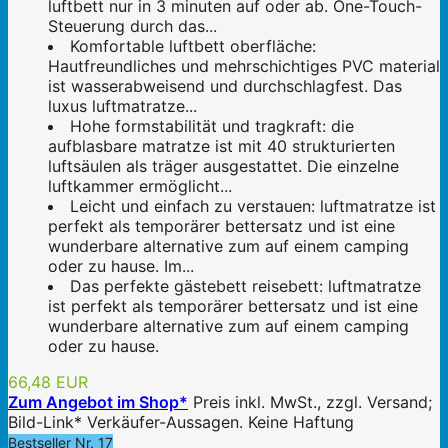
luftbett nur in 3 minuten auf oder ab. One-Touch-
Steuerung durch das...
Komfortable luftbett oberfläche:
Hautfreundliches und mehrschichtiges PVC material
ist wasserabweisend und durchschlagfest. Das
luxus luftmatratze...
Hohe formstabilität und tragkraft: die
aufblasbare matratze ist mit 40 strukturierten
luftsäulen als träger ausgestattet. Die einzelne
luftkammer ermöglicht...
Leicht und einfach zu verstauen: luftmatratze ist
perfekt als temporärer bettersatz und ist eine
wunderbare alternative zum auf einem camping
oder zu hause. Im...
Das perfekte gästebett reisebett: luftmatratze
ist perfekt als temporärer bettersatz und ist eine
wunderbare alternative zum auf einem camping
oder zu hause.
66,48 EUR
Zum Angebot im Shop*
Preis inkl. MwSt., zzgl. Versand;
Bild-Link* Verkäufer-Aussagen. Keine Haftung
Bestseller Nr. 17