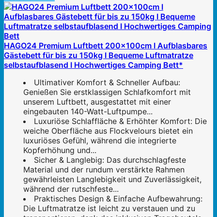
HAGO24 Premium Luftbett 200x100cm I Aufblasbares
Gästebett für bis zu 150kg I Bequeme Luftmatratze
selbstaufblasend I Hochwertiges Camping Bett*
Ultimativer Komfort & Schneller Aufbau:
Genießen Sie erstklassigen Schlafkomfort mit
unserem Luftbett, ausgestattet mit einer
eingebauten 140-Watt-Luftpumpe...
Luxuriöse Schlaffläche & Erhöhter Komfort: Die
weiche Oberfläche aus Flockvelours bietet ein
luxuriöses Gefühl, während die integrierte
Kopferhöhung und...
Sicher & Langlebig: Das durchschlagfeste
Material und der rundum verstärkte Rahmen
gewährleisten Langlebigkeit und Zuverlässigkeit,
während der rutschfeste...
Praktisches Design & Einfache Aufbewahrung:
Die Luftmatratze ist leicht zu verstauen und zu