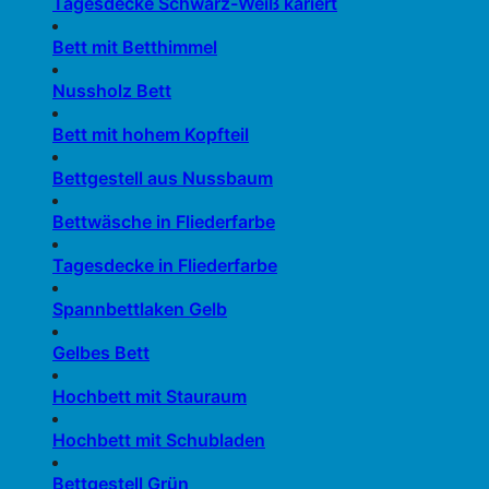
Tagesdecke Schwarz-Weiß kariert
Bett mit Betthimmel
Nussholz Bett
Bett mit hohem Kopfteil
Bettgestell aus Nussbaum
Bettwäsche in Fliederfarbe
Tagesdecke in Fliederfarbe
Spannbettlaken Gelb
Gelbes Bett
Hochbett mit Stauraum
Hochbett mit Schubladen
Bettgestell Grün