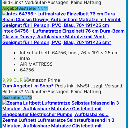
Bild-Link* Verkäufer-Aussagen. Keine Haftung
Angebot
Bestseller Nr. 11
Intex 64756 - Luftmatratze Einzelbett 76 cm Dura-Beam
Classic Downy, Aufblasbare Matratze mit Ventil,
Geeignet für 1 Person, PVC, Blau, 76x191x25 cm*
Intex Luftbett, 64756, bunt, 76 x 191 x 25 cm
Intex
AIR MATTRESS
64756
9,99 EUR
Zum Angebot im Shop*
Preis inkl. MwSt., zzgl. Versand;
Bild-Link* Verkäufer-Aussagen. Keine Haftung
Bestseller Nr. 12
Zearna Luftbett Luftmatratze Selbstaufblasend in 3
Minuten, Aufblasbare Matratze Gästebett mit