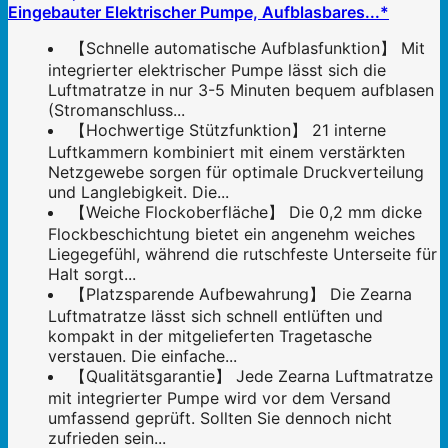
Eingebauter Elektrischer Pumpe, Aufblasbares...*
【Schnelle automatische Aufblasfunktion】 Mit
integrierter elektrischer Pumpe lässt sich die
Luftmatratze in nur 3-5 Minuten bequem aufblasen
(Stromanschluss...
【Hochwertige Stützfunktion】 21 interne
Luftkammern kombiniert mit einem verstärkten
Netzgewebe sorgen für optimale Druckverteilung
und Langlebigkeit. Die...
【Weiche Flockoberfläche】 Die 0,2 mm dicke
Flockbeschichtung bietet ein angenehm weiches
Liegegefühl, während die rutschfeste Unterseite für
Halt sorgt...
【Platzsparende Aufbewahrung】 Die Zearna
Luftmatratze lässt sich schnell entlüften und
kompakt in der mitgelieferten Tragetasche
verstauen. Die einfache...
【Qualitätsgarantie】 Jede Zearna Luftmatratze
mit integrierter Pumpe wird vor dem Versand
umfassend geprüft. Sollten Sie dennoch nicht
zufrieden sein...