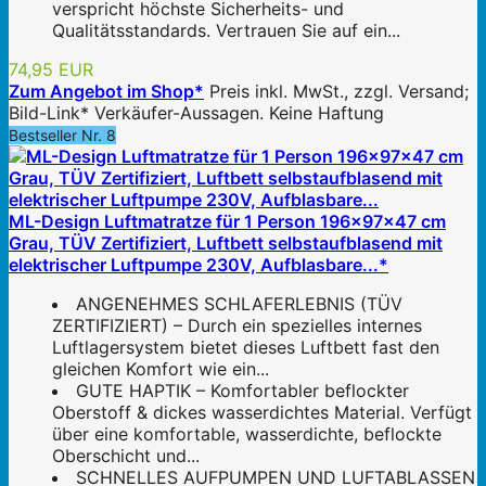
verspricht höchste Sicherheits- und
Qualitätsstandards. Vertrauen Sie auf ein...
74,95 EUR
Zum Angebot im Shop*
Preis inkl. MwSt., zzgl. Versand;
Bild-Link* Verkäufer-Aussagen. Keine Haftung
Bestseller Nr. 8
ML-Design Luftmatratze für 1 Person 196x97x47 cm
Grau, TÜV Zertifiziert, Luftbett selbstaufblasend mit
elektrischer Luftpumpe 230V, Aufblasbare...*
ANGENEHMES SCHLAFERLEBNIS (TÜV
ZERTIFIZIERT) – Durch ein spezielles internes
Luftlagersystem bietet dieses Luftbett fast den
gleichen Komfort wie ein...
GUTE HAPTIK – Komfortabler beflockter
Oberstoff & dickes wasserdichtes Material. Verfügt
über eine komfortable, wasserdichte, beflockte
Oberschicht und...
SCHNELLES AUFPUMPEN UND LUFTABLASSEN