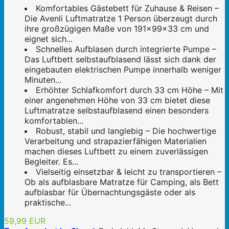
Komfortables Gästebett für Zuhause & Reisen –
Die Avenli Luftmatratze 1 Person überzeugt durch
ihre großzügigen Maße von 191x99x33 cm und
eignet sich...
Schnelles Aufblasen durch integrierte Pumpe –
Das Luftbett selbstaufblasend lässt sich dank der
eingebauten elektrischen Pumpe innerhalb weniger
Minuten...
Erhöhter Schlafkomfort durch 33 cm Höhe – Mit
einer angenehmen Höhe von 33 cm bietet diese
Luftmatratze selbstaufblasend einen besonders
komfortablen...
Robust, stabil und langlebig – Die hochwertige
Verarbeitung und strapazierfähigen Materialien
machen dieses Luftbett zu einem zuverlässigen
Begleiter. Es...
Vielseitig einsetzbar & leicht zu transportieren –
Ob als aufblasbare Matratze für Camping, als Bett
aufblasbar für Übernachtungsgäste oder als
praktische...
59,99 EUR