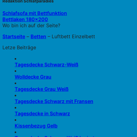
Redaktion Schlafparadies
Schlafsofa mit Bettfunktion
Bettlaken 180×200
Wo bin ich auf der Seite?
Startseite
–
Betten
–
Luftbett Einzelbett
Letze Beiträge
Tagesdecke Schwarz-Weiß
Wolldecke Grau
Tagesdecke Grau Weiß
Tagesdecke Schwarz mit Fransen
Tagesdecke in Schwarz
Kissenbezug Gelb