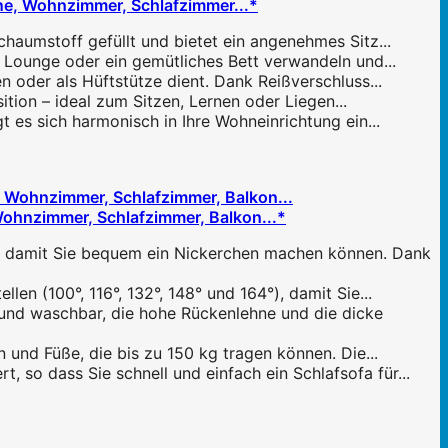
ehne, Wohnzimmer, Schlafzimmer...*
haumstoff gefüllt und bietet ein angenehmes Sitz...
e Lounge oder ein gemütliches Bett verwandeln und...
 oder als Hüftstütze dient. Dank Reißverschluss...
ion – ideal zum Sitzen, Lernen oder Liegen...
t es sich harmonisch in Ihre Wohneinrichtung ein...
 Wohnzimmer, Schlafzimmer, Balkon...*
 damit Sie bequem ein Nickerchen machen können. Dank
 (100°, 116°, 132°, 148° und 164°), damit Sie...
 waschbar, die hohe Rückenlehne und die dicke
d Füße, die bis zu 150 kg tragen können. Die...
 so dass Sie schnell und einfach ein Schlafsofa für...