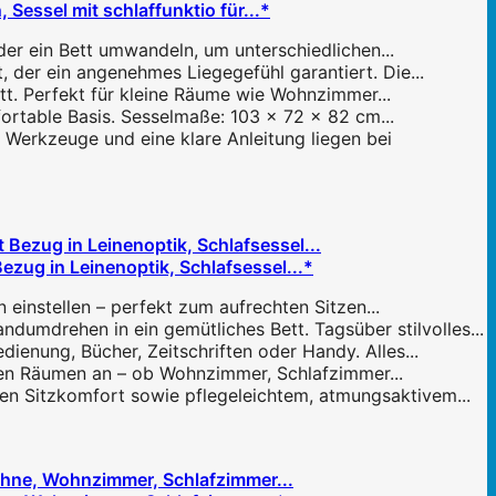
 Sessel mit schlaffunktio für...*
oder ein Bett umwandeln, um unterschiedlichen...
 der ein angenehmes Liegegefühl garantiert. Die...
tt. Perfekt für kleine Räume wie Wohnzimmer...
ortable Basis. Sesselmaße: 103 x 72 x 82 cm...
 Werkzeuge und eine klare Anleitung liegen bei
ezug in Leinenoptik, Schlafsessel...*
 einstellen – perfekt zum aufrechten Sitzen...
umdrehen in ein gemütliches Bett. Tagsüber stilvolles...
dienung, Bücher, Zeitschriften oder Handy. Alles...
enen Räumen an – ob Wohnzimmer, Schlafzimmer...
en Sitzkomfort sowie pflegeleichtem, atmungsaktivem...