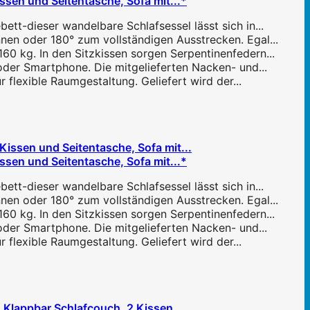
ssen und Seitentasche, Sofa mit...*
ett-dieser wandelbare Schlafsessel lässt sich in...
nen oder 180° zum vollständigen Ausstrecken. Egal...
60 kg. In den Sitzkissen sorgen Serpentinenfedern...
oder Smartphone. Die mitgelieferten Nacken- und...
 flexible Raumgestaltung. Geliefert wird der...
ssen und Seitentasche, Sofa mit...*
ett-dieser wandelbare Schlafsessel lässt sich in...
nen oder 180° zum vollständigen Ausstrecken. Egal...
60 kg. In den Sitzkissen sorgen Serpentinenfedern...
oder Smartphone. Die mitgelieferten Nacken- und...
 flexible Raumgestaltung. Geliefert wird der...