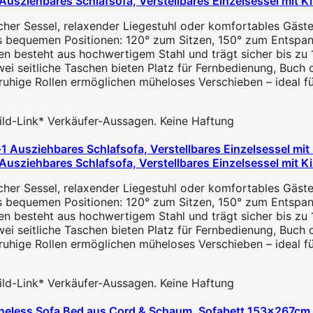
usziehbares Schlafsofa, Verstellbares Einzelsessel mit Ki
cher Sessel, relaxender Liegestuhl oder komfortables Gästeb
s bequemen Positionen: 120° zum Sitzen, 150° zum Entspan
n besteht aus hochwertigem Stahl und trägt sicher bis zu 1
ei seitliche Taschen bieten Platz für Fernbedienung, Buch 
fruhige Rollen ermöglichen müheloses Verschieben – ideal für
 Bild-Link* Verkäufer-Aussagen. Keine Haftung
usziehbares Schlafsofa, Verstellbares Einzelsessel mit Ki
cher Sessel, relaxender Liegestuhl oder komfortables Gästeb
s bequemen Positionen: 120° zum Sitzen, 150° zum Entspan
n besteht aus hochwertigem Stahl und trägt sicher bis zu 1
ei seitliche Taschen bieten Platz für Fernbedienung, Buch 
fruhige Rollen ermöglichen müheloses Verschieben – ideal für
 Bild-Link* Verkäufer-Aussagen. Keine Haftung