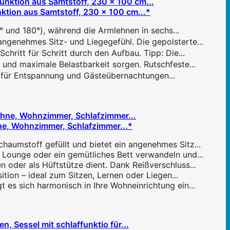
nktion aus Samtstoff, 230 x 100 cm...*
° und 180°), während die Armlehnen in sechs...
genehmes Sitz- und Liegegefühl. Die gepolsterte...
hritt für Schritt durch den Aufbau. Tipp: Die...
und maximale Belastbarkeit sorgen. Rutschfeste...
r für Entspannung und Gästeübernachtungen...
ehne, Wohnzimmer, Schlafzimmer...*
haumstoff gefüllt und bietet ein angenehmes Sitz...
e Lounge oder ein gemütliches Bett verwandeln und...
 oder als Hüftstütze dient. Dank Reißverschluss...
ion – ideal zum Sitzen, Lernen oder Liegen...
t es sich harmonisch in Ihre Wohneinrichtung ein...