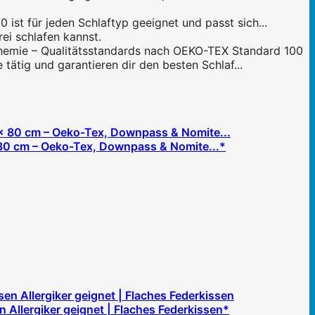
st für jeden Schlaftyp geeignet und passt sich...
i schlafen kannst.
emie – Qualitätsstandards nach OEKO-TEX Standard 100
ätig und garantieren dir den besten Schlaf...
0 cm – Oeko-Tex, Downpass & Nomite...*
llergiker geignet | Flaches Federkissen*