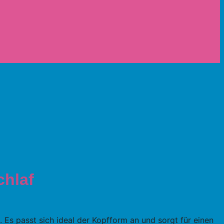
chlaf
Es passt sich ideal der Kopfform an und sorgt für einen