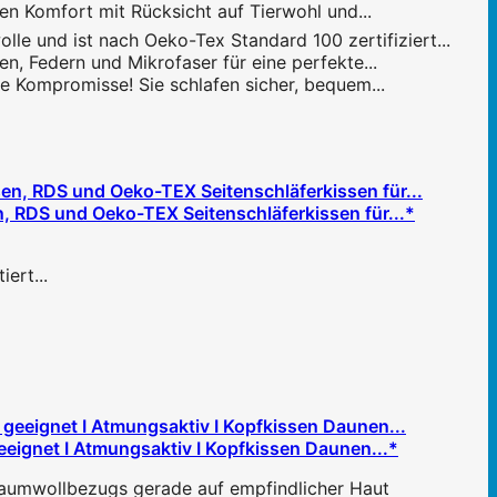
en Komfort mit Rücksicht auf Tierwohl und...
e und ist nach Oeko-Tex Standard 100 zertifiziert...
, Federn und Mikrofaser für eine perfekte...
ne Kompromisse! Sie schlafen sicher, bequem...
 RDS und Oeko-TEX Seitenschläferkissen für...*
iert...
ignet I Atmungsaktiv I Kopfkissen Daunen...*
Baumwollbezugs gerade auf empfindlicher Haut