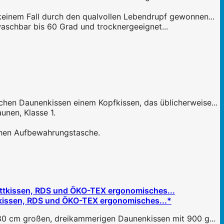
keinem Fall durch den qualvollen Lebendrupf gewonnen...
waschbar bis 60 Grad und trocknergeeignet...
hen Daunenkissen einem Kopfkissen, das üblicherweise...
nen, Klasse 1.
schen Aufbewahrungstasche.
issen, RDS und ÖKO-TEX ergonomisches...*
x80 cm großen, dreikammerigen Daunenkissen mit 900 g...