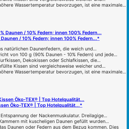
öhere Wassertemperatur bevorzugen, ist eine maximale...
aunen / 10% Federn; innen 100% Federn...*
s natürlichen Daunenfedern, die weich und...
cht von 100 g (90% Daunen - 10% Federn) und jede...
urfkissen, Dekokissen oder Schlafkissen, die...
llte Kissen sind vergleichsweise weicher und...
öhere Wassertemperatur bevorzugen, ist eine maximale...
en Öko-TEX® | Top Hotelqualität...*
Entspannung der Nackenmuskulatur. Dreilagige...
Kammern mit kuscheligen Daunen gefüllt wurden...
 das Daunen oder Federn aus dem Bezug kommen. Dies