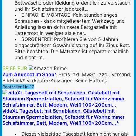
Bettwäsche oder Kleidung ordentlich zu verstauen
und Ihr Schlafzimmer jederzeit...
EINFACHE MONTAGE: Kein stundenlanges
Schrauben - dank mitgeliefertem Werkzeug und
Anleitung lassen sich unsere Bettgestelle mit
Lattenrost in weniger als einer...
SORGENFREI: Profitieren Sie von 5 Jahren
eingeschränkter Gewährleistung auf Ihr Zinus Bett.
Bitte beachten: Die Matratze ist separat erhältlich
und nicht im...
58,99 EUR
Zum Angebot im Shop*
Preis inkl. MwSt., zzgl. Versand;
Bild-Link* Verkäufer-Aussagen. Keine Haftung
Bestseller Nr. 12
vidaXL Tagesbett mit Schubladen, Gästebett mit
Stauraum Sperrholzlatten, Sofabett für Wohnzimmer
Schlafzimmer, Bett, Modern, Weiß 100x200cm...*
Dieses vielseitige Tagesbett kann nicht nur als