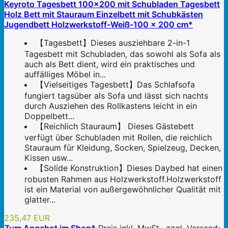
Keyroto Tagesbett 100x200 mit Schubladen Tagesbett
Holz Bett mit Stauraum Einzelbett mit Schubkästen
Jugendbett Holzwerkstoff-Weiß-100 x 200 cm*
【Tagesbett】Dieses ausziehbare 2-in-1
Tagesbett mit Schubladen, das sowohl als Sofa als
auch als Bett dient, wird ein praktisches und
auffälliges Möbel in...
【Vielseitiges Tagesbett】Das Schlafsofa
fungiert tagsüber als Sofa und lässt sich nachts
durch Ausziehen des Rollkastens leicht in ein
Doppelbett...
【Reichlich Stauraum】 Dieses Gästebett
verfügt über Schubladen mit Rollen, die reichlich
Stauraum für Kleidung, Socken, Spielzeug, Decken,
Kissen usw...
【Solide Konstruktion】Dieses Daybed hat einen
robusten Rahmen aus Holzwerkstoff.Holzwerkstoff
ist ein Material von außergewöhnlicher Qualität mit
glatter...
235,47 EUR