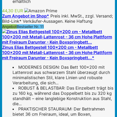
erhältlich
44,30 EUR
Zum Angebot im Shop*
Preis inkl. MwSt., zzgl. Versand;
Bild-Link* Verkäufer-Aussagen. Keine Haftung
Angebot
Bestseller Nr. 11
Zinus Elias Bettgestell 100x200 cm - Metallbett
100x200 mit Metall-Lattenrost - 36 cm Hohe Plattform
mit Freiraum Darunter - Kein Boxspringbett...*
MODERNES DESIGN: Das Bett 100x200 mit
Lattenrost aus schwarzem Stahl überzeugt durch
minimalistischen Stil, klare Linien und robuste
Verarbeitung, die sich...
ROBUST & BELASTBAR: Das Einzelbett trägt bis
zu 160 kg, während das Doppelbett bis zu 320 kg
standhält – eine langlebige Konstruktion aus Stahl,
die...
PRAKTISCHER STAURAUM: Der Bettrahmen
bietet 36 cm Freiraum, ideal, um Boxen,