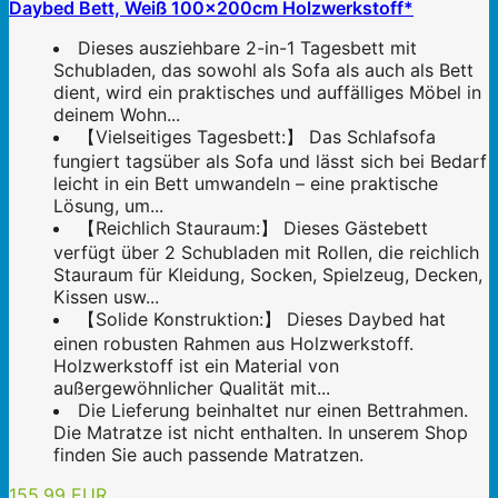
Daybed Bett, Weiß 100x200cm Holzwerkstoff*
Dieses ausziehbare 2-in-1 Tagesbett mit
Schubladen, das sowohl als Sofa als auch als Bett
dient, wird ein praktisches und auffälliges Möbel in
deinem Wohn...
【Vielseitiges Tagesbett:】 Das Schlafsofa
fungiert tagsüber als Sofa und lässt sich bei Bedarf
leicht in ein Bett umwandeln – eine praktische
Lösung, um...
【Reichlich Stauraum:】 Dieses Gästebett
verfügt über 2 Schubladen mit Rollen, die reichlich
Stauraum für Kleidung, Socken, Spielzeug, Decken,
Kissen usw...
【Solide Konstruktion:】 Dieses Daybed hat
einen robusten Rahmen aus Holzwerkstoff.
Holzwerkstoff ist ein Material von
außergewöhnlicher Qualität mit...
Die Lieferung beinhaltet nur einen Bettrahmen.
Die Matratze ist nicht enthalten. In unserem Shop
finden Sie auch passende Matratzen.
155,99 EUR