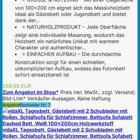
von 100×200 cm eignet sich das Massivholzbett
ideal als Gästebett oder Jugendbett und bietet
dank der...
⭐ NATURHOLZPRODUKT – Jede Oberfläche
zeigt eine individuelle Maserung, wodurch das
Holzbett ein natürliches Unikat mit warmem
Charakter und authentischer...
⭐ EINFACHER AUFBAU – Die durchdachte
Konstruktion sorgt für einen schnellen,
unkomplizierten Aufbau, sodass das Futonbett
sofort einsatzbereit ist
259,99 EUR
Zum Angebot im Shop*
Preis inkl. MwSt., zzgl. Versand;
Bild-Link* Verkäufer-Aussagen. Keine Haftung
Angebot
Bestseller Nr. 7
vidaXL Tagesbett, Gästebett mit 2 Schubladen mit
Rollen, Schlafsofa für Schlafzimmer, Bettsofa Sofabett