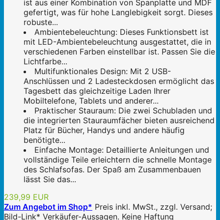
ist aus einer Kombination von Spanplatte und MDF
gefertigt, was für hohe Langlebigkeit sorgt. Dieses
robuste...
Ambientebeleuchtung: Dieses Funktionsbett ist
mit LED-Ambientebeleuchtung ausgestattet, die in
verschiedenen Farben einstellbar ist. Passen Sie die
Lichtfarbe...
Multifunktionales Design: Mit 2 USB-
Anschlüssen und 2 Ladesteckdosen ermöglicht das
Tagesbett das gleichzeitige Laden Ihrer
Mobiltelefone, Tablets und anderer...
Praktischer Stauraum: Die zwei Schubladen und
die integrierten Stauraumfächer bieten ausreichend
Platz für Bücher, Handys und andere häufig
benötigte...
Einfache Montage: Detaillierte Anleitungen und
vollständige Teile erleichtern die schnelle Montage
des Schlafsofas. Der Spaß am Zusammenbauen
lässt Sie das...
239,99 EUR
Zum Angebot im Shop*
Preis inkl. MwSt., zzgl. Versand;
Bild-Link* Verkäufer-Aussagen. Keine Haftung