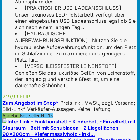
Atmosphäre des...
【PRAKTISCHER USB-LADEANSCHLUSS】
Unser luxuriöses LED-Polsterbett verfügt über
einen eingebauten USB-Ladeanschluss, egal ob Sie
sich nach einem langen Tag...
【HYDRAULISCHE
AUFBEWAHRUNGSFUNKTION】 Nutzen Sie die
hydraulische Aufbewahrungsfunktion, um den Platz
im Schlafzimmer zu maximieren und genügend
Platz für...
【VERSCHLEISSFESTER LEINENSTOFF】
Genießen Sie das luxuriöse Gefühl von Leinenstoff,
der langlebig und verschleißfest ist, um eine
dauerhafte Schönheit...
219,99 EUR
Zum Angebot im Shop*
Preis inkl. MwSt., zzgl. Versand;
Bild-Link* Verkäufer-Aussagen. Keine Haftung
Angebot
Bestseller Nr. 15