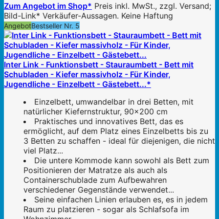
Zum Angebot im Shop*
Preis inkl. MwSt., zzgl. Versand;
Bild-Link* Verkäufer-Aussagen. Keine Haftung
Angebot
Bestseller Nr. 5
Inter Link - Funktionsbett - Stauraumbett - Bett mit
Schubladen - Kiefer massivholz - Für Kinder,
Jugendliche - Einzelbett - Gästebett...*
Einzelbett, umwandelbar in drei Betten, mit
natürlicher Kiefernstruktur, 90x200 cm
Praktisches und innovatives Bett, das es
ermöglicht, auf dem Platz eines Einzelbetts bis zu
3 Betten zu schaffen - ideal für diejenigen, die nicht
viel Platz...
Die untere Kommode kann sowohl als Bett zum
Positionieren der Matratze als auch als
Containerschublade zum Aufbewahren
verschiedener Gegenstände verwendet...
Seine einfachen Linien erlauben es, es in jedem
Raum zu platzieren - sogar als Schlafsofa im