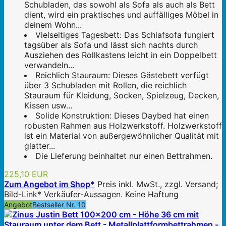
Schubladen, das sowohl als Sofa als auch als Bett
dient, wird ein praktisches und auffälliges Möbel in
deinem Wohn...
Vielseitiges Tagesbett: Das Schlafsofa fungiert
tagsüber als Sofa und lässt sich nachts durch
Ausziehen des Rollkastens leicht in ein Doppelbett
verwandeln...
Reichlich Stauraum: Dieses Gästebett verfügt
über 3 Schubladen mit Rollen, die reichlich
Stauraum für Kleidung, Socken, Spielzeug, Decken,
Kissen usw...
Solide Konstruktion: Dieses Daybed hat einen
robusten Rahmen aus Holzwerkstoff. Holzwerkstoff
ist ein Material von außergewöhnlicher Qualität mit
glatter...
Die Lieferung beinhaltet nur einen Bettrahmen.
225,10 EUR
Zum Angebot im Shop*
Preis inkl. MwSt., zzgl. Versand;
Bild-Link* Verkäufer-Aussagen. Keine Haftung
Angebot
Bestseller Nr. 10