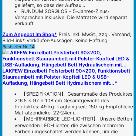
geliefert, so dass der Aufbau...
RUNDUM SORGLOS – 5-Jahres-Zinus-
Versprechen inklusive. Die Matratze wird separat
verkauft
Zum Angebot im Shop*
Preis inkl. MwSt., zzgl. Versand;
Bild-Link* Verkäufer-Aussagen. Keine Haftung
Bestseller Nr. 14
LAKFEW Einzelbett Polsterbett 90x200, Funktionsbett
Stauraumbett mit Polster-Kopfteil LED & USB-
Aufladung, Hängebett Bett Hydraulischem mit...*
【SPEZIFIKATION】 Gesamtmaße des Produktes:
216.5 x 97 x 108 cm Gesamtgewicht des
Produktes: 49 kg Tragfähigkeit: 150 kg Empfohlene
Matratzendicke: 22-24cm...
【MEHRFARBIGE LED-LICHTER】 Unsere Betten
verwenden LED-Lichter, die zwischen mehreren
Farben umgeschaltet werden können, um die