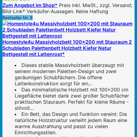
Zum Angebot im Shop*
Preis inkl. MwSt., zzgl. Versand;
Bild-Link* Verkäufer-Aussagen. Keine Haftung
Bestseller Nr. 8
Homestyle4u Massivholzbett 100x200 mit Stauraum 2
Schubladen Palettenbett Holzbett Kiefer Natur
Bettgestell mit Lattenrost*
Dieses stabile Massivholzbett überzeugt mit
seinem modernen Paletten-Design und zwei
geräumigen Schubfächern. Die offene
Lattenkonstruktion sorgt für ein...
Das minimalistische Holzbett mit 100x200 cm
Liegefläche bietet dank zwei großer Schubfächer
praktischen Stauraum. Perfekt für kleine Räume -
stilvoll...
Ein Bett, das Design und Funktion vereint: Die
natürliche Holzstruktur verleiht jedem Raum eine
warme Ausstrahlung und passt zu vielen
Einrichtungsstilen.