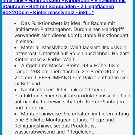
Inter Link - Funktionsbett - Kinderbett - Einzelbett mit
Stauraum - Bett mit Schubladen - 2 Liegeflächen
90x200cm - Kiefer massivholz - inkl...*
Das Funktionsbett ist ideal für Räume mit
limitiertem Platzangebot. Durch einen Handgriff
verwandelt sich dieses komfortable Funktionsbett
in einen...
Material: Massivholz, Weiß lackiert. Inklusive 1
lattenrost. Unterteil auf Rollen ausziehbar. Holzart:
Kiefer massiv. Farbe: Weiß
Aufgebaute Masse: Breite: 98 x Höhe: 63 x
Länge: 208 cm. Liefeflächen: 2 x Breite 90 cm x
200 cm. LIEFERUMFANG - Im Paket enthalten sind:
1x Bett und...
Nachhaltigkeit. Inter Link setzt bei der
Produktion seiner Qualitätsprodukte ausschließlich
auf nachhaltig bewirtschaftete Kiefer-Plantagen
und moderne...
Montagehinweise: Sie erhalten im Lieferumfang
eine Bildliche Montageanleitung. Pflege und
Reinigungshinweise: das Produkt ist
wasserabweisend und Pflegeleicht...