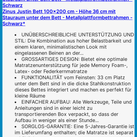
Zinus Justin Bett 100x200 cm - Höhe 36 cm mit
Stauraum unter dem Bett - Metallplattformbettrahmen -
Schwarz*
UNÜBERSCHREIBLICHE UNTERSTÜTZUNG UND
STIL: Die Kombination aus hoher Belastbarkeit und
einem klaren, minimalistischen Look mit
eingelassenen Beinen an der...
GROSSARTIGES DESIGN: Bietet eine optimale
Matratzenunterstützung für jede Memory Foam-,
Latex- oder Federkernmatratze
FUNKTIONALITÄT vom Feinsten: 33 cm Platz
unter dem Bett sind in die dicke Stahlkonstruktion
dieses Bettes integriert und machen es perfekt für
kleine Räume
EINFACHER AUFBAU: Alle Werkzeuge, Teile und
Anleitungen sind in einer leicht zu
transportierenden Box verpackt, so dass der
Aufbau in weniger als einer Stunde...
SORGLOS-GARANTIE: Eine 5-Jahres-Garantie ist
im Lieferumfang enthalten; die Matratze ist separat