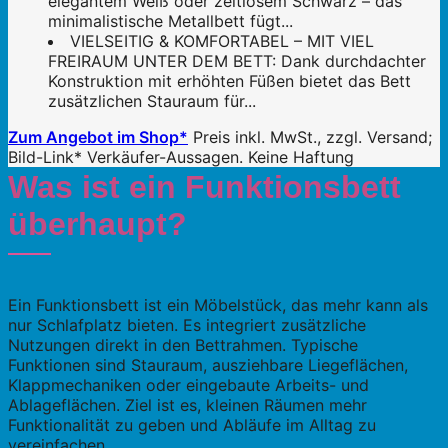
elegantem Weiß oder zeitlosem Schwarz – das
minimalistische Metallbett fügt...
VIELSEITIG & KOMFORTABEL – MIT VIEL
FREIRAUM UNTER DEM BETT: Dank durchdachter
Konstruktion mit erhöhten Füßen bietet das Bett
zusätzlichen Stauraum für...
Zum Angebot im Shop*
Preis inkl. MwSt., zzgl. Versand;
Bild-Link* Verkäufer-Aussagen. Keine Haftung
Was ist ein Funktionsbett
überhaupt?
Ein Funktionsbett ist ein Möbelstück, das mehr kann als
nur Schlafplatz bieten. Es integriert zusätzliche
Nutzungen direkt in den Bettrahmen. Typische
Funktionen sind Stauraum, ausziehbare Liegeflächen,
Klappmechaniken oder eingebaute Arbeits- und
Ablageflächen. Ziel ist es, kleinen Räumen mehr
Funktionalität zu geben und Abläufe im Alltag zu
vereinfachen.