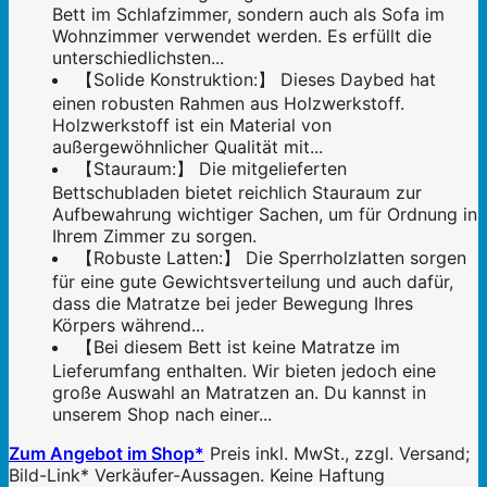
Bett im Schlafzimmer, sondern auch als Sofa im
Wohnzimmer verwendet werden. Es erfüllt die
unterschiedlichsten...
【Solide Konstruktion:】 Dieses Daybed hat
einen robusten Rahmen aus Holzwerkstoff.
Holzwerkstoff ist ein Material von
außergewöhnlicher Qualität mit...
【Stauraum:】 Die mitgelieferten
Bettschubladen bietet reichlich Stauraum zur
Aufbewahrung wichtiger Sachen, um für Ordnung in
Ihrem Zimmer zu sorgen.
【Robuste Latten:】 Die Sperrholzlatten sorgen
für eine gute Gewichtsverteilung und auch dafür,
dass die Matratze bei jeder Bewegung Ihres
Körpers während...
【Bei diesem Bett ist keine Matratze im
Lieferumfang enthalten. Wir bieten jedoch eine
große Auswahl an Matratzen an. Du kannst in
unserem Shop nach einer...
Zum Angebot im Shop*
Preis inkl. MwSt., zzgl. Versand;
Bild-Link* Verkäufer-Aussagen. Keine Haftung