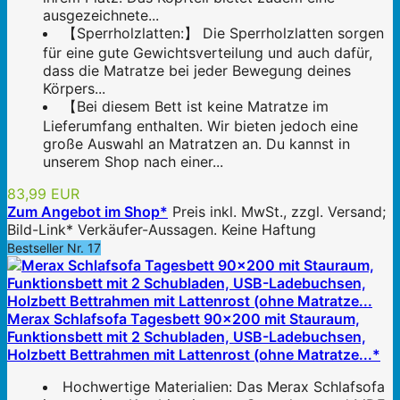
ausgezeichnete...
【Sperrholzlatten:】 Die Sperrholzlatten sorgen
für eine gute Gewichtsverteilung und auch dafür,
dass die Matratze bei jeder Bewegung deines
Körpers...
【Bei diesem Bett ist keine Matratze im
Lieferumfang enthalten. Wir bieten jedoch eine
große Auswahl an Matratzen an. Du kannst in
unserem Shop nach einer...
83,99 EUR
Zum Angebot im Shop*
Preis inkl. MwSt., zzgl. Versand;
Bild-Link* Verkäufer-Aussagen. Keine Haftung
Bestseller Nr. 17
Merax Schlafsofa Tagesbett 90x200 mit Stauraum,
Funktionsbett mit 2 Schubladen, USB-Ladebuchsen,
Holzbett Bettrahmen mit Lattenrost (ohne Matratze...*
Hochwertige Materialien: Das Merax Schlafsofa