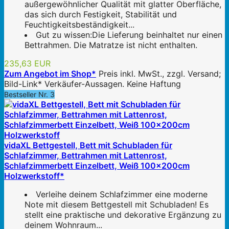
außergewöhnlicher Qualität mit glatter Oberfläche,
das sich durch Festigkeit, Stabilität und
Feuchtigkeitsbeständigkeit...
Gut zu wissen:Die Lieferung beinhaltet nur einen
Bettrahmen. Die Matratze ist nicht enthalten.
235,63 EUR
Zum Angebot im Shop*
Preis inkl. MwSt., zzgl. Versand;
Bild-Link* Verkäufer-Aussagen. Keine Haftung
Bestseller Nr. 3
vidaXL Bettgestell, Bett mit Schubladen für
Schlafzimmer, Bettrahmen mit Lattenrost,
Schlafzimmerbett Einzelbett, Weiß 100x200cm
Holzwerkstoff*
Verleihe deinem Schlafzimmer eine moderne
Note mit diesem Bettgestell mit Schubladen! Es
stellt eine praktische und dekorative Ergänzung zu
deinem Wohnraum...