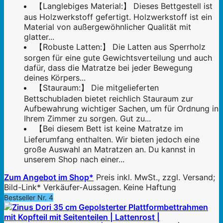
【Langlebiges Material:】 Dieses Bettgestell ist
aus Holzwerkstoff gefertigt. Holzwerkstoff ist ein
Material von außergewöhnlicher Qualität mit
glatter...
【Robuste Latten:】 Die Latten aus Sperrholz
sorgen für eine gute Gewichtsverteilung und auch
dafür, dass die Matratze bei jeder Bewegung
deines Körpers...
【Stauraum:】 Die mitgelieferten
Bettschubladen bietet reichlich Stauraum zur
Aufbewahrung wichtiger Sachen, um für Ordnung in
Ihrem Zimmer zu sorgen. Gut zu...
【Bei diesem Bett ist keine Matratze im
Lieferumfang enthalten. Wir bieten jedoch eine
große Auswahl an Matratzen an. Du kannst in
unserem Shop nach einer...
Zum Angebot im Shop*
Preis inkl. MwSt., zzgl. Versand;
Bild-Link* Verkäufer-Aussagen. Keine Haftung
Bestseller Nr. 4