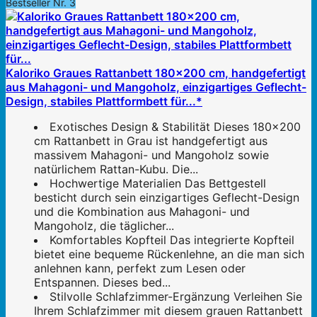
Bestseller Nr. 3
Kaloriko Graues Rattanbett 180x200 cm, handgefertigt
aus Mahagoni- und Mangoholz, einzigartiges Geflecht-
Design, stabiles Plattformbett für...*
Exotisches Design & Stabilität Dieses 180x200
cm Rattanbett in Grau ist handgefertigt aus
massivem Mahagoni- und Mangoholz sowie
natürlichem Rattan-Kubu. Die...
Hochwertige Materialien Das Bettgestell
besticht durch sein einzigartiges Geflecht-Design
und die Kombination aus Mahagoni- und
Mangoholz, die täglicher...
Komfortables Kopfteil Das integrierte Kopfteil
bietet eine bequeme Rückenlehne, an die man sich
anlehnen kann, perfekt zum Lesen oder
Entspannen. Dieses bed...
Stilvolle Schlafzimmer-Ergänzung Verleihen Sie
Ihrem Schlafzimmer mit diesem grauen Rattanbett