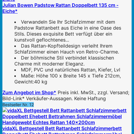
Julian Bowen Padstow Rattan Doppelbett 135 cm -
Eiche*
Verwandeln Sie Ihr Schlafzimmer mit dem
Padstow Rattanbett aus Eiche in eine Oase des
Stils. Dieses exquisite Bett verfügt über ein
kunstvoll geflochtenes...
Das Rattan-Kopfteildesign verleiht Ihrem
Schlafzimmer einen Hauch von Retro-Charme.
Der böhmische Stil verbindet klassischen
Charme mit moderner Eleganz.
MDF, PVC und natürliches Rattan, Kiefer, Lvl
Maße: Höhe 100 x Breite 145 x Tiefe 212cm,
Gewicht:40 kg
Zum Angebot im Shop*
Preis inkl. MwSt., zzgl. Versand;
Bild-Link* Verkäufer-Aussagen. Keine Haftung
Bestseller Nr. 12
vidaXL Bettgestell Bett Rattanbett Schlafzimmerbett