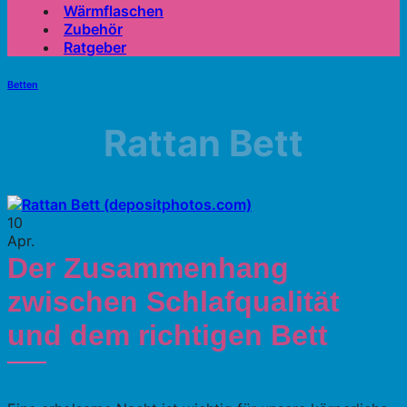
Wärmflaschen
Zubehör
Ratgeber
Betten
Rattan Bett
10
Apr.
Der Zusammenhang
zwischen Schlafqualität
und dem richtigen Bett