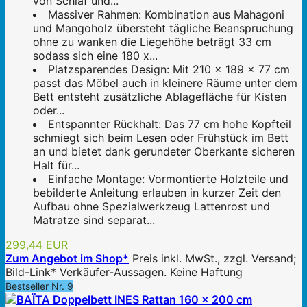
von Schlaf und...
Massiver Rahmen: Kombination aus Mahagoni
und Mangoholz übersteht tägliche Beanspruchung
ohne zu wanken die Liegehöhe beträgt 33 cm
sodass sich eine 180 x...
Platzsparendes Design: Mit 210 x 189 x 77 cm
passt das Möbel auch in kleinere Räume unter dem
Bett entsteht zusätzliche Ablagefläche für Kisten
oder...
Entspannter Rückhalt: Das 77 cm hohe Kopfteil
schmiegt sich beim Lesen oder Frühstück im Bett
an und bietet dank gerundeter Oberkante sicheren
Halt für...
Einfache Montage: Vormontierte Holzteile und
bebilderte Anleitung erlauben in kurzer Zeit den
Aufbau ohne Spezialwerkzeug Lattenrost und
Matratze sind separat...
299,44 EUR
Zum Angebot im Shop*
Preis inkl. MwSt., zzgl. Versand;
Bild-Link* Verkäufer-Aussagen. Keine Haftung
Bestseller Nr. 9