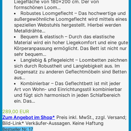
Liegefläche von 180x200 cm. Der von
formschönen Loom...
Robustes Loomgeflecht – Das hochwertige und
außergewöhnliche Loomgeflecht wird mittels eines
speziellen Webstuhls hergestellt. Hierbei werden
Metalldrähte...
Bequem & elastisch – Durch das elastische
Material wird ein hoher Liegekomfort und eine gute
Körperanpassung ermöglicht. Das Bett ist nicht nur
sehr bequem...
Langlebig & pflegeleicht – Loombetten zeichnen
sich durch Robustheit und Langlebigkeit aus. Im
Gegensatz zu anderen Geflechtmöbeln sind Betten
aus...
Kombinierbar – Das Geflechtbett ist mit jeder
Art von Wohn- und Einrichtungsstil kombinierbar
und fügt sich harmonisch in jeden Schlafbereich
ein. Das...
289,00 EUR
Zum Angebot im Shop*
Preis inkl. MwSt., zzgl. Versand;
Bild-Link* Verkäufer-Aussagen. Keine Haftung
Bestseller Nr. 17