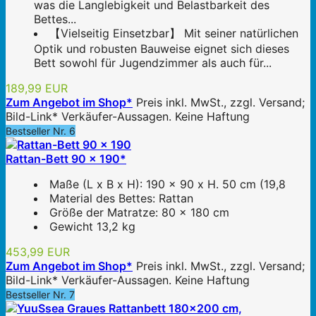
was die Langlebigkeit und Belastbarkeit des
Bettes...
【Vielseitig Einsetzbar】 Mit seiner natürlichen
Optik und robusten Bauweise eignet sich dieses
Bett sowohl für Jugendzimmer als auch für...
189,99 EUR
Zum Angebot im Shop*
Preis inkl. MwSt., zzgl. Versand;
Bild-Link* Verkäufer-Aussagen. Keine Haftung
Bestseller Nr. 6
Rattan-Bett 90 x 190*
Maße (L x B x H): 190 x 90 x H. 50 cm (19,8
Material des Bettes: Rattan
Größe der Matratze: 80 x 180 cm
Gewicht 13,2 kg
453,99 EUR
Zum Angebot im Shop*
Preis inkl. MwSt., zzgl. Versand;
Bild-Link* Verkäufer-Aussagen. Keine Haftung
Bestseller Nr. 7