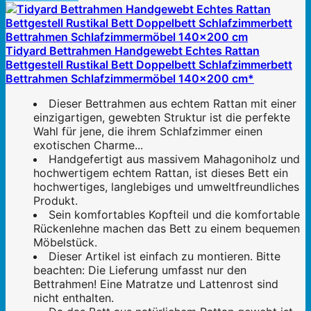
Tidyard Bettrahmen Handgewebt Echtes Rattan
Bettgestell Rustikal Bett Doppelbett Schlafzimmerbett
Bettrahmen Schlafzimmermöbel 140×200 cm*
Dieser Bettrahmen aus echtem Rattan mit einer
einzigartigen, gewebten Struktur ist die perfekte
Wahl für jene, die ihrem Schlafzimmer einen
exotischen Charme...
Handgefertigt aus massivem Mahagoniholz und
hochwertigem echtem Rattan, ist dieses Bett ein
hochwertiges, langlebiges und umweltfreundliches
Produkt.
Sein komfortables Kopfteil und die komfortable
Rückenlehne machen das Bett zu einem bequemen
Möbelstück.
Dieser Artikel ist einfach zu montieren. Bitte
beachten: Die Lieferung umfasst nur den
Bettrahmen! Eine Matratze und Lattenrost sind
nicht enthalten.