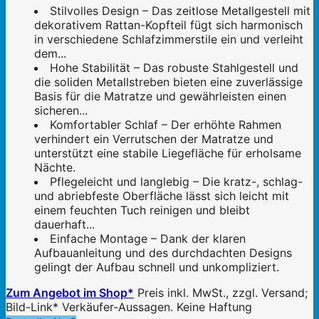
Stilvolles Design – Das zeitlose Metallgestell mit
dekorativem Rattan-Kopfteil fügt sich harmonisch
in verschiedene Schlafzimmerstile ein und verleiht
dem...
Hohe Stabilität – Das robuste Stahlgestell und
die soliden Metallstreben bieten eine zuverlässige
Basis für die Matratze und gewährleisten einen
sicheren...
Komfortabler Schlaf – Der erhöhte Rahmen
verhindert ein Verrutschen der Matratze und
unterstützt eine stabile Liegefläche für erholsame
Nächte.
Pflegeleicht und langlebig – Die kratz-, schlag-
und abriebfeste Oberfläche lässt sich leicht mit
einem feuchten Tuch reinigen und bleibt
dauerhaft...
Einfache Montage – Dank der klaren
Aufbauanleitung und des durchdachten Designs
gelingt der Aufbau schnell und unkompliziert.
Zum Angebot im Shop*
Preis inkl. MwSt., zzgl. Versand;
Bild-Link* Verkäufer-Aussagen. Keine Haftung