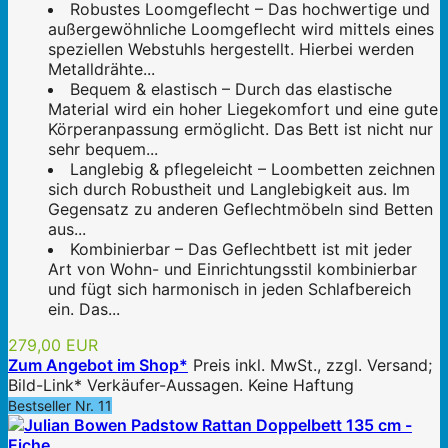
Robustes Loomgeflecht – Das hochwertige und
außergewöhnliche Loomgeflecht wird mittels eines
speziellen Webstuhls hergestellt. Hierbei werden
Metalldrähte...
Bequem & elastisch – Durch das elastische
Material wird ein hoher Liegekomfort und eine gute
Körperanpassung ermöglicht. Das Bett ist nicht nur
sehr bequem...
Langlebig & pflegeleicht – Loombetten zeichnen
sich durch Robustheit und Langlebigkeit aus. Im
Gegensatz zu anderen Geflechtmöbeln sind Betten
aus...
Kombinierbar – Das Geflechtbett ist mit jeder
Art von Wohn- und Einrichtungsstil kombinierbar
und fügt sich harmonisch in jeden Schlafbereich
ein. Das...
279,00 EUR
Zum Angebot im Shop*
Preis inkl. MwSt., zzgl. Versand;
Bild-Link* Verkäufer-Aussagen. Keine Haftung
Bestseller Nr. 11