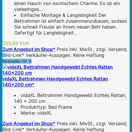
einen Hauch von exotischem Charme. Es ist ein
vielseitiges...
Einfache Montage & Langlebigkeit Der
Bettrahmen ist einfach zusammenzubauen, sodass
Sie schnell Freude an Ihrem neuen Bett haben.
Gefertigt für Langlebigkeit...
359,99 EUR
Zum Angebot im Shop*
Preis inkl. MwSt., zzgl. Versand;
Bild-Link* Verkäufer-Aussagen. Keine Haftung
Bestseller Nr. 4
vidaXL Bettrahmen Handgewebt Echtes Rattan
140×200 cm*
vidaXL Bettrahmen Handgewebt Echtes Rattan,
140 × 200 cm
Produkttyp: Bed Frame
Marke: vidaXL
Zum Angebot im Shop*
Preis inkl. MwSt., zzgl. Versand;
Bild-Link* Verkäufer-Aussagen. Keine Haftung