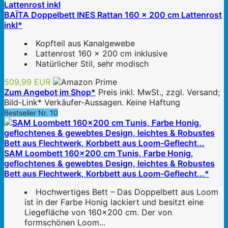
BAÏTA Doppelbett INES Rattan 160 x 200 cm Lattenrost
inkl*
Kopfteil aus Kanalgewebe
Lattenrost 160 x 200 cm inklusive
Natürlicher Stil, sehr modisch
509,99 EUR
Zum Angebot im Shop*
Preis inkl. MwSt., zzgl. Versand;
Bild-Link* Verkäufer-Aussagen. Keine Haftung
Bestseller Nr. 10
SAM Loombett 160x200 cm Tunis, Farbe Honig,
geflochtenes & gewebtes Design, leichtes & Robustes
Bett aus Flechtwerk, Korbbett aus Loom-Geflecht...*
Hochwertiges Bett – Das Doppelbett aus Loom
ist in der Farbe Honig lackiert und besitzt eine
Liegefläche von 160x200 cm. Der von
formschönen Loom...