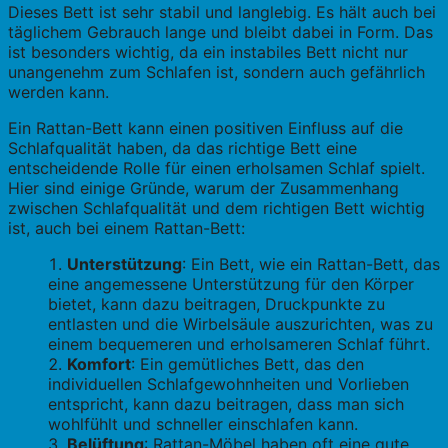
Dieses Bett ist sehr stabil und langlebig. Es hält auch bei
täglichem Gebrauch lange und bleibt dabei in Form. Das
ist besonders wichtig, da ein instabiles Bett nicht nur
unangenehm zum Schlafen ist, sondern auch gefährlich
werden kann.
Ein Rattan-Bett kann einen positiven Einfluss auf die
Schlafqualität haben, da das richtige Bett eine
entscheidende Rolle für einen erholsamen Schlaf spielt.
Hier sind einige Gründe, warum der Zusammenhang
zwischen Schlafqualität und dem richtigen Bett wichtig
ist, auch bei einem Rattan-Bett:
Unterstützung
: Ein Bett, wie ein Rattan-Bett, das
eine angemessene Unterstützung für den Körper
bietet, kann dazu beitragen, Druckpunkte zu
entlasten und die Wirbelsäule auszurichten, was zu
einem bequemeren und erholsameren Schlaf führt.
Komfort
: Ein gemütliches Bett, das den
individuellen Schlafgewohnheiten und Vorlieben
entspricht, kann dazu beitragen, dass man sich
wohlfühlt und schneller einschlafen kann.
Belüftung
: Rattan-Möbel haben oft eine gute