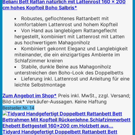
Beliani Bett Rattan natürlich mit Lattenrost 160 x 200
cm hohes Kopfteil Boho Salbris*
Robustes, geflochtenes Rattanbett mit
komfortablem Lattenrost und hohem Kopfteil
Von Hand aus langlebigem Rattangeflecht
hergestellt, kombiniert mit Lattenrost mit Latten
aus hochwertigem Mahagoniholz
Kombiniert gekonnt Eleganz und Langlebigkeit
miteinander, die ein einzigartiges Ambiente im
Schlafzimmer kreiren
Stabile, dunkle Beine aus Mahagoniholz
unterstreichen den Boho-Look des Doppelbetts
Lieferung inkl. Lattenrost und Anleitung für eine
leichte Selbstmontage
Zum Angebot im Shop*
Preis inkl. MwSt., zzgl. Versand;
Bild-Link* Verkäufer-Aussagen. Keine Haftung
Bestseller Nr. 14
Tidyard Handgefertigt Doppelbett Rattanbett Bett