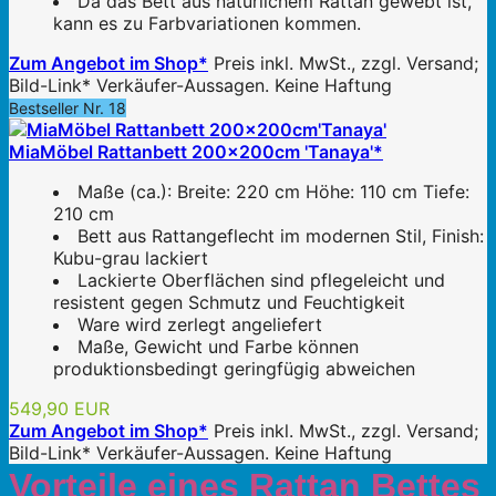
Da das Bett aus natürlichem Rattan gewebt ist,
kann es zu Farbvariationen kommen.
Zum Angebot im Shop*
Preis inkl. MwSt., zzgl. Versand;
Bild-Link* Verkäufer-Aussagen. Keine Haftung
Bestseller Nr. 18
MiaMöbel Rattanbett 200x200cm 'Tanaya'*
Maße (ca.): Breite: 220 cm Höhe: 110 cm Tiefe:
210 cm
Bett aus Rattangeflecht im modernen Stil, Finish:
Kubu-grau lackiert
Lackierte Oberflächen sind pflegeleicht und
resistent gegen Schmutz und Feuchtigkeit
Ware wird zerlegt angeliefert
Maße, Gewicht und Farbe können
produktionsbedingt geringfügig abweichen
549,90 EUR
Zum Angebot im Shop*
Preis inkl. MwSt., zzgl. Versand;
Bild-Link* Verkäufer-Aussagen. Keine Haftung
Vorteile eines Rattan Bettes