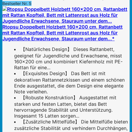
Bestseller Nr. 5
Rtopsu Doppelbett Holzbett 160x200 cm, Rattanbett
mit Rattan Kopfteil, Bett mit Lattenrost aus Holz für
Jugendliche Erwachsene, Stauraum unter dem...*
【Natürliches Design】 Dieses Rattanbett,
geeignet für Jugendliche und Erwachsene, misst
160x200 cm und kombiniert Kiefernholz mit PE-
Rattan für eine...
【Exquisites Design】 Das Bett ist mit
dekorativen Rattannetzkissen und einem schönen
Ende ausgestattet, die dem Design eine elegante
Note verleihen.
【Robuste Konstruktion】 Ausgestattet mit
starken und festen Latten, bietet das Bett
hervorragende Stabilität und Unterstützung.
Insgesamt 15 Latten sorgen...
【Zusätzliche Mittelfüße】 Die Mittelfüße bieten
zusätzliche Stabilität und verhindern Durchhängen,