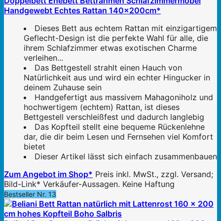
Doppelbett Ehebett Bettrahmen Schlafzimmermöbel
Handgewebt Echtes Rattan 140x200cm*
Dieses Bett aus echtem Rattan mit einzigartigem
Geflecht-Design ist die perfekte Wahl für alle, die
ihrem Schlafzimmer etwas exotischen Charme
verleihen...
Das Bettgestell strahlt einen Hauch von
Natürlichkeit aus und wird ein echter Hingucker in
deinem Zuhause sein
Handgefertigt aus massivem Mahagoniholz und
hochwertigem (echtem) Rattan, ist dieses
Bettgestell verschleißfest und dadurch langlebig
Das Kopfteil stellt eine bequeme Rückenlehne
dar, die dir beim Lesen und Fernsehen viel Komfort
bietet
Dieser Artikel lässt sich einfach zusammenbauen
Zum Angebot im Shop*
Preis inkl. MwSt., zzgl. Versand;
Bild-Link* Verkäufer-Aussagen. Keine Haftung
Bestseller Nr. 13