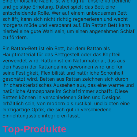
Eine erholsame Nacht ist wichtig für unsere körperliche
und geistige Erholung. Dabei spielt das Bett eine
entscheidende Rolle. Wer auf einem unbequemen Bett
schläft, kann sich nicht richtig regenerieren und wacht
morgens müde und verspannt auf. Ein Rattan Bett kann
hierbei eine gute Wahl sein, um einen angenehmen Schlaf
zu fördern.
Ein Rattan-Bett ist ein Bett, bei dem Rattan als
Hauptmaterial für das Bettgestell oder das Kopfteil
verwendet wird. Rattan ist ein Naturmaterial, das aus
den Fasern der Rattanpalme gewonnen wird und für
seine Festigkeit, Flexibilität und natürliche Schönheit
geschätzt wird. Betten aus Rattan zeichnen sich durch
ihr charakteristisches Aussehen aus, das eine warme und
natürliche Atmosphäre im Schlafzimmer schafft. Diese
Betten können in verschiedenen Stilen und Designs
erhältlich sein, von modern bis rustikal, und bieten eine
einzigartige Optik, die sich gut in verschiedene
Einrichtungsstile integrieren lässt.
Top-Produkte