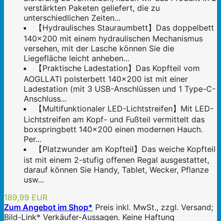
verstärkten Paketen geliefert, die zu
unterschiedlichen Zeiten...
【Hydraulisches Stauraumbett】Das doppelbett
140x200 mit einem hydraulischen Mechanismus
versehen, mit der Lasche können Sie die
Liegefläche leicht anheben...
【Praktische Ladestation】Das Kopfteil vom
AOGLLATI polsterbett 140x200 ist mit einer
Ladestation (mit 3 USB-Anschlüssen und 1 Type-C-
Anschluss...
【Multifunktionaler LED-Lichtstreifen】Mit LED-
Lichtstreifen am Kopf- und Fußteil vermittelt das
boxspringbett 140x200 einen modernen Hauch.
Per...
【Platzwunder am Kopfteil】Das weiche Kopfteil
ist mit einem 2-stufig offenen Regal ausgestattet,
darauf können Sie Handy, Tablet, Wecker, Pflanze
usw...
189,99 EUR
Zum Angebot im Shop*
Preis inkl. MwSt., zzgl. Versand;
Bild-Link* Verkäufer-Aussagen. Keine Haftung