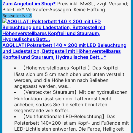
Zum Angebot im Shop*
Preis inkl. MwSt., zzgl. Versand;
Bild-Link* Verkäufer-Aussagen. Keine Haftung
Bestseller Nr. 3
AOGLLATI Polsterbett 140 x 200 mit LED Beleuchtung
und Ladestation, Bettgestell mit Höhenverstellbares
Kopfteil und Stauraum, Hydraulisches Bett...*
【Höhenverstellbares Kopfteil】Das Kopfteil
lässt sich um 5 cm nach oben und unten verstellt
werden, und die Höhe kann nach Belieben
angepasst werden, was...
【Versteckter Stauraum】Mit der hydraulischen
Hubfunktion lässt sich der Lattenrost leicht
anheben, sodass Sie die selten benutzten
Gegenstände wie Koffer...
【Multifunktionale LED-Beleuchtung】Das
Polsterbett 140x200 ist am Kopf- und Fußende mit
LED-Lichtleisten entworfen. Die Farbe, Helligkeit