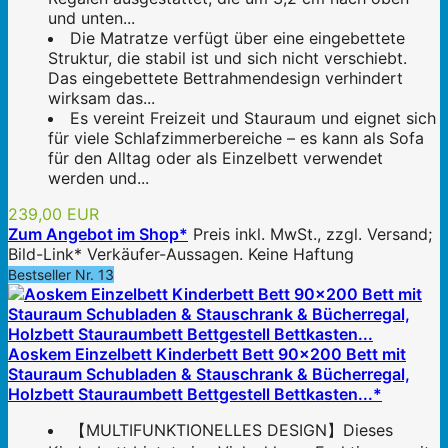
und unten...
Die Matratze verfügt über eine eingebettete
Struktur, die stabil ist und sich nicht verschiebt.
Das eingebettete Bettrahmendesign verhindert
wirksam das...
Es vereint Freizeit und Stauraum und eignet sich
für viele Schlafzimmerbereiche – es kann als Sofa
für den Alltag oder als Einzelbett verwendet
werden und...
239,00 EUR
Zum Angebot im Shop*
Preis inkl. MwSt., zzgl. Versand;
Bild-Link* Verkäufer-Aussagen. Keine Haftung
Bestseller Nr. 13
Aoskem Einzelbett Kinderbett Bett 90x200 Bett mit
Stauraum Schubladen & Stauschrank & Bücherregal,
Holzbett Stauraumbett Bettgestell Bettkasten...*
【MULTIFUNKTIONELLES DESIGN】Dieses