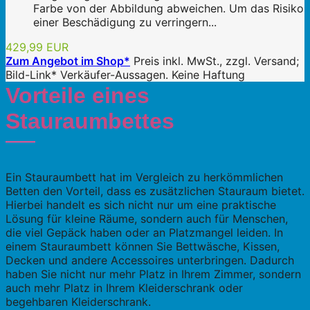
Farbe von der Abbildung abweichen. Um das Risiko
einer Beschädigung zu verringern...
429,99 EUR
Zum Angebot im Shop*
Preis inkl. MwSt., zzgl. Versand;
Bild-Link* Verkäufer-Aussagen. Keine Haftung
Vorteile eines
Stauraumbettes
Ein Stauraumbett hat im Vergleich zu herkömmlichen
Betten den Vorteil, dass es zusätzlichen Stauraum bietet.
Hierbei handelt es sich nicht nur um eine praktische
Lösung für kleine Räume, sondern auch für Menschen,
die viel Gepäck haben oder an Platzmangel leiden. In
einem Stauraumbett können Sie Bettwäsche, Kissen,
Decken und andere Accessoires unterbringen. Dadurch
haben Sie nicht nur mehr Platz in Ihrem Zimmer, sondern
auch mehr Platz in Ihrem Kleiderschrank oder
begehbaren Kleiderschrank.