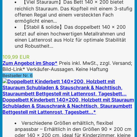
【Viel Stauraum】Das Bett 140 x 200 bietet
reichlich Stauraum. Das Kopfteil mit einem 3-stufig
offenen Regal und einem versteckten Fach
ermöglicht einen...
【Stabil & solide】Das doppelbett 140 x 200
setzt auf einen hochwertigen Metallrahmen und
einen Lattenrost aus Holz für optimale Stabilität
und Robustheit...
109,99 EUR
Zum Angebot im Shop*
Preis inkl. MwSt., zzgl. Versand;
Bild-Link* Verkäufer-Aussagen. Keine Haftung
Bestseller Nr. 6
Doppelbett Kinderbett 140x200, Holzbett mit Stauraum
Schubladen & Stauschrank & Nachttisch, Stauraumbett
Bettgestell mit Lattenrost, Tagesbett...*
Verschiedene Größen erhältlich, flexibel
anpassbar – Erhältlich in den Größen 90 x 200 cm
oder 140 x 200 cm, ideal für Kinderzimmer, kleine