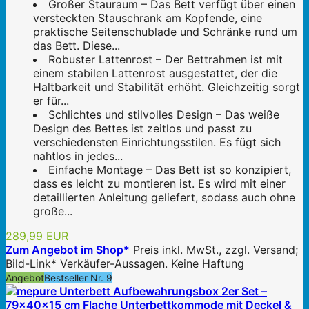
Großer Stauraum – Das Bett verfügt über einen
versteckten Stauschrank am Kopfende, eine
praktische Seitenschublade und Schränke rund um
das Bett. Diese...
Robuster Lattenrost – Der Bettrahmen ist mit
einem stabilen Lattenrost ausgestattet, der die
Haltbarkeit und Stabilität erhöht. Gleichzeitig sorgt
er für...
Schlichtes und stilvolles Design – Das weiße
Design des Bettes ist zeitlos und passt zu
verschiedensten Einrichtungsstilen. Es fügt sich
nahtlos in jedes...
Einfache Montage – Das Bett ist so konzipiert,
dass es leicht zu montieren ist. Es wird mit einer
detaillierten Anleitung geliefert, sodass auch ohne
große...
289,99 EUR
Zum Angebot im Shop*
Preis inkl. MwSt., zzgl. Versand;
Bild-Link* Verkäufer-Aussagen. Keine Haftung
Angebot
Bestseller Nr. 9