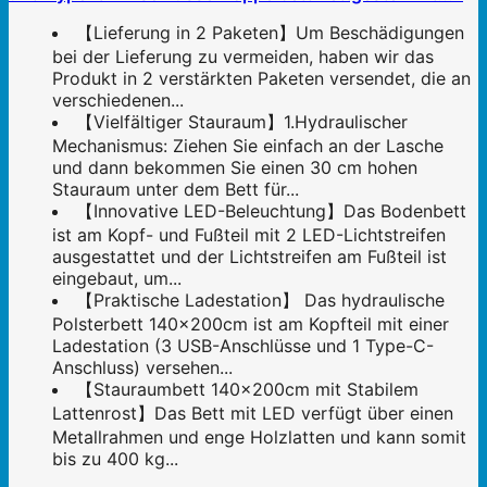
【Lieferung in 2 Paketen】Um Beschädigungen
bei der Lieferung zu vermeiden, haben wir das
Produkt in 2 verstärkten Paketen versendet, die an
verschiedenen...
【Vielfältiger Stauraum】1.Hydraulischer
Mechanismus: Ziehen Sie einfach an der Lasche
und dann bekommen Sie einen 30 cm hohen
Stauraum unter dem Bett für...
【Innovative LED-Beleuchtung】Das Bodenbett
ist am Kopf- und Fußteil mit 2 LED-Lichtstreifen
ausgestattet und der Lichtstreifen am Fußteil ist
eingebaut, um...
【Praktische Ladestation】 Das hydraulische
Polsterbett 140x200cm ist am Kopfteil mit einer
Ladestation (3 USB-Anschlüsse und 1 Type-C-
Anschluss) versehen...
【Stauraumbett 140x200cm mit Stabilem
Lattenrost】Das Bett mit LED verfügt über einen
Metallrahmen und enge Holzlatten und kann somit
bis zu 400 kg...