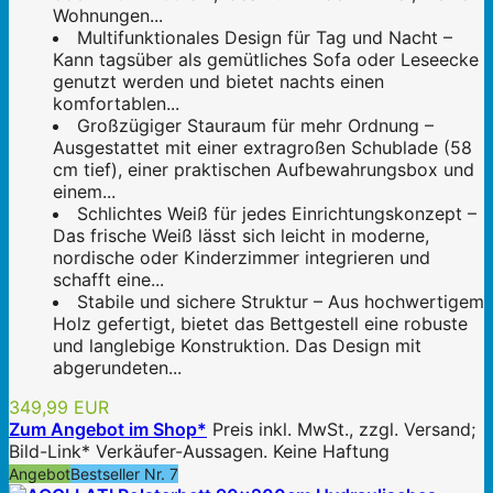
Wohnungen...
Multifunktionales Design für Tag und Nacht –
Kann tagsüber als gemütliches Sofa oder Leseecke
genutzt werden und bietet nachts einen
komfortablen...
Großzügiger Stauraum für mehr Ordnung –
Ausgestattet mit einer extragroßen Schublade (58
cm tief), einer praktischen Aufbewahrungsbox und
einem...
Schlichtes Weiß für jedes Einrichtungskonzept –
Das frische Weiß lässt sich leicht in moderne,
nordische oder Kinderzimmer integrieren und
schafft eine...
Stabile und sichere Struktur – Aus hochwertigem
Holz gefertigt, bietet das Bettgestell eine robuste
und langlebige Konstruktion. Das Design mit
abgerundeten...
349,99 EUR
Zum Angebot im Shop*
Preis inkl. MwSt., zzgl. Versand;
Bild-Link* Verkäufer-Aussagen. Keine Haftung
Angebot
Bestseller Nr. 7