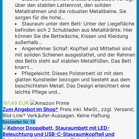
über den stabilen Lattenrost, den soliden
Metallrahmen und die robusten Metallbeine. Sie
sorgen für die hohe...
Stauraum unter dem Bett: Unter der Liegefläche
befinden sich 2 Schubladen aus Metalldrähte. Hier
können Sie die Bettwäsche, Kissen und Kleidung
außerhalb...
Angenehmer Schlaf: Kopfteil und Mittelteil sind
mit soliden Schienen ausgestattet, und der Rahmen
des Betts steht auf stabilen Metallfüßen. Das Bett
knarrt...
Pflegeleicht: Dieses Polsterbett ist mit dem
glatten Kunstleder bezogen und besteht aus dem
beschichteten Metall. Das Design erleichtert eine
leichte Pflege und...
161,49 EUR
Zum Angebot im Shop*
Preis inkl. MwSt., zzgl. Versand;
Bild-Link* Verkäufer-Aussagen. Keine Haftung
Bestseller Nr. 18