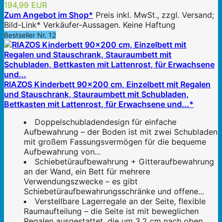
194,99 EUR
Zum Angebot im Shop*
Preis inkl. MwSt., zzgl. Versand;
Bild-Link* Verkäufer-Aussagen. Keine Haftung
Bestseller Nr. 12
RIAZOS Kinderbett 90x200 cm, Einzelbett mit Regalen
und Stauschrank, Stauraumbett mit Schubladen,
Bettkasten mit Lattenrost, für Erwachsene und...*
Doppelschubladendesign für einfache
Aufbewahrung – der Boden ist mit zwei Schubladen
mit großem Fassungsvermögen für die bequeme
Aufbewahrung von...
Schiebetüraufbewahrung + Gitteraufbewahrung
an der Wand, ein Bett für mehrere
Verwendungszwecke – es gibt
Schiebetüraufbewahrungsschränke und offene...
Verstellbare Lagerregale an der Seite, flexible
Raumaufteilung – die Seite ist mit beweglichen
Regalen ausgestattet, die um 3,2 cm nach oben