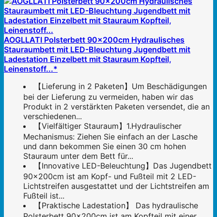
AOGLLATI Polsterbett 90×200cm Hydraulisches
Stauraumbett mit LED-Bleuchtung Jugendbett mit
Ladestation Einzelbett mit Stauraum Kopfteil,
Leinenstoff...*
【Lieferung in 2 Paketen】Um Beschädigungen
bei der Lieferung zu vermeiden, haben wir das
Produkt in 2 verstärkten Paketen versendet, die an
verschiedenen...
【Vielfältiger Stauraum】1.Hydraulischer
Mechanismus: Ziehen Sie einfach an der Lasche
und dann bekommen Sie einen 30 cm hohen
Stauraum unter dem Bett für...
【Innovative LED-Beleuchtung】Das Jugendbett
90×200cm ist am Kopf- und Fußteil mit 2 LED-
Lichtstreifen ausgestattet und der Lichtstreifen am
Fußteil ist...
【Praktische Ladestation】 Das hydraulische
Polsterbett 90×200cm ist am Kopfteil mit einer