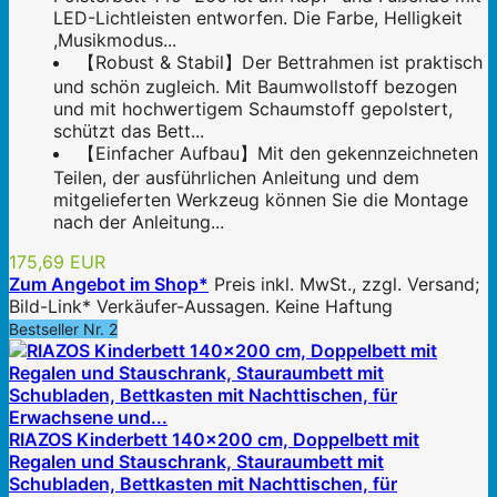
LED-Lichtleisten entworfen. Die Farbe, Helligkeit
,Musikmodus...
【Robust & Stabil】Der Bettrahmen ist praktisch
und schön zugleich. Mit Baumwollstoff bezogen
und mit hochwertigem Schaumstoff gepolstert,
schützt das Bett...
【Einfacher Aufbau】Mit den gekennzeichneten
Teilen, der ausführlichen Anleitung und dem
mitgelieferten Werkzeug können Sie die Montage
nach der Anleitung...
175,69 EUR
Zum Angebot im Shop*
Preis inkl. MwSt., zzgl. Versand;
Bild-Link* Verkäufer-Aussagen. Keine Haftung
Bestseller Nr. 2
RIAZOS Kinderbett 140x200 cm, Doppelbett mit
Regalen und Stauschrank, Stauraumbett mit
Schubladen, Bettkasten mit Nachttischen, für