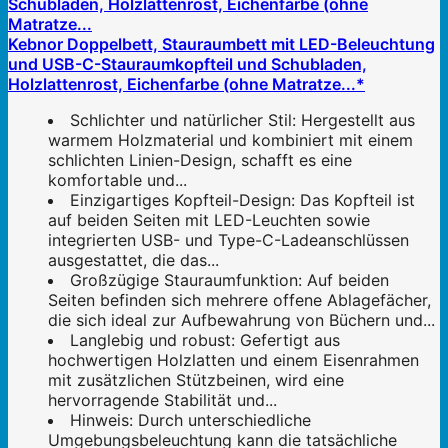
Kebnor Doppelbett, Stauraumbett mit LED-Beleuchtung
und USB-C-Stauraumkopfteil und Schubladen,
Holzlattenrost, Eichenfarbe (ohne Matratze...*
Schlichter und natürlicher Stil: Hergestellt aus
warmem Holzmaterial und kombiniert mit einem
schlichten Linien-Design, schafft es eine
komfortable und...
Einzigartiges Kopfteil-Design: Das Kopfteil ist
auf beiden Seiten mit LED-Leuchten sowie
integrierten USB- und Type-C-Ladeanschlüssen
ausgestattet, die das...
Großzügige Stauraumfunktion: Auf beiden
Seiten befinden sich mehrere offene Ablagefächer,
die sich ideal zur Aufbewahrung von Büchern und...
Langlebig und robust: Gefertigt aus
hochwertigen Holzlatten und einem Eisenrahmen
mit zusätzlichen Stützbeinen, wird eine
hervorragende Stabilität und...
Hinweis: Durch unterschiedliche
Umgebungsbeleuchtung kann die tatsächliche