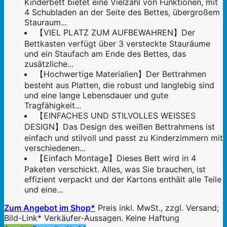
Kinderbett bietet eine Vielzahl von Funktionen, mit
4 Schubladen an der Seite des Bettes, übergroßem
Stauraum...
【VIEL PLATZ ZUM AUFBEWAHREN】Der
Bettkasten verfügt über 3 versteckte Stauräume
und ein Staufach am Ende des Bettes, das
zusätzliche...
【Hochwertige Materialien】Der Bettrahmen
besteht aus Platten, die robust und langlebig sind
und eine lange Lebensdauer und gute
Tragfähigkeit...
【EINFACHES UND STILVOLLES WEISSES
DESIGN】Das Design des weißen Bettrahmens ist
einfach und stilvoll und passt zu Kinderzimmern mit
verschiedenen...
【Einfach Montage】Dieses Bett wird in 4
Paketen verschickt. Alles, was Sie brauchen, ist
effizient verpackt und der Kartons enthält alle Teile
und eine...
Zum Angebot im Shop*
Preis inkl. MwSt., zzgl. Versand;
Bild-Link* Verkäufer-Aussagen. Keine Haftung