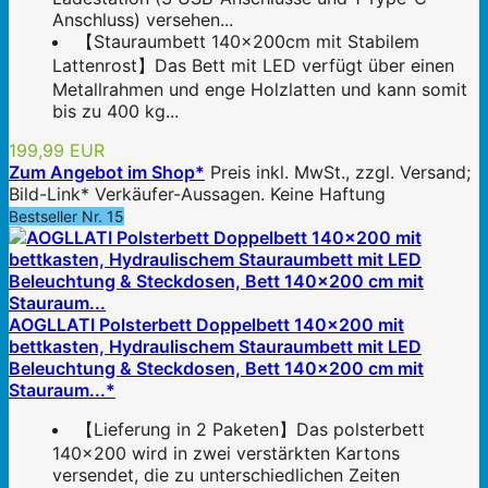
Anschluss) versehen...
【Stauraumbett 140x200cm mit Stabilem
Lattenrost】Das Bett mit LED verfügt über einen
Metallrahmen und enge Holzlatten und kann somit
bis zu 400 kg...
199,99 EUR
Zum Angebot im Shop*
Preis inkl. MwSt., zzgl. Versand;
Bild-Link* Verkäufer-Aussagen. Keine Haftung
Bestseller Nr. 15
AOGLLATI Polsterbett Doppelbett 140x200 mit
bettkasten, Hydraulischem Stauraumbett mit LED
Beleuchtung & Steckdosen, Bett 140x200 cm mit
Stauraum...*
【Lieferung in 2 Paketen】Das polsterbett
140x200 wird in zwei verstärkten Kartons
versendet, die zu unterschiedlichen Zeiten