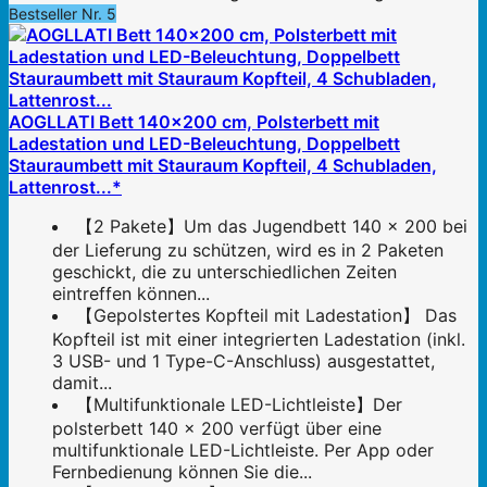
Bestseller Nr. 5
AOGLLATI Bett 140×200 cm, Polsterbett mit
Ladestation und LED-Beleuchtung, Doppelbett
Stauraumbett mit Stauraum Kopfteil, 4 Schubladen,
Lattenrost...*
【2 Pakete】Um das Jugendbett 140 x 200 bei
der Lieferung zu schützen, wird es in 2 Paketen
geschickt, die zu unterschiedlichen Zeiten
eintreffen können...
【Gepolstertes Kopfteil mit Ladestation】 Das
Kopfteil ist mit einer integrierten Ladestation (inkl.
3 USB- und 1 Type-C-Anschluss) ausgestattet,
damit...
【Multifunktionale LED-Lichtleiste】Der
polsterbett 140 x 200 verfügt über eine
multifunktionale LED-Lichtleiste. Per App oder
Fernbedienung können Sie die...