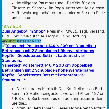
Intelligente Raumnutzung : Perfekt für den
Einsatz im Schrank, im Regal unterbett. Mit diesen
Aufbewahrungsbehältern maximieren Sie den Platz
unter Ihrem...
18,98 EUR
Zum Angebot im Shop*
Preis inkl. MwSt., zzgl. Versand;
Bild-Link* Verkäufer-Aussagen. Keine Haftung
Angebot
Bestseller Nr. 17
Yaheetech Polsterbett 140 x 200 cm Doppelbett
Bettrahmen mit 2 Schubladen höhenverstellbares
Kopfteil Gepolstertes Bett mit Lattenrost viel
Stauraum...*
Verstellbares Kopfteil: Das Kopfteil dieses Betts
kann in 3 Höhen eingestellt werden (91 cm / 97 cm
/ 103 cm). Sie können es einfach anpassen, indem
Sie die...
Stabiler Bettrahmen: Dieses Doppelbett verfügt