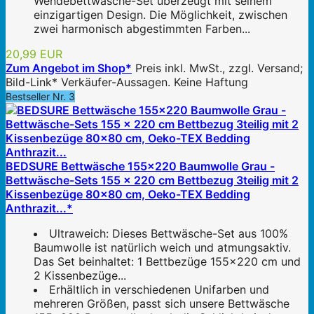
Wendebettwäsche-Set überzeugt mit seinem
einzigartigen Design. Die Möglichkeit, zwischen
zwei harmonisch abgestimmten Farben...
20,99 EUR
Zum Angebot im Shop*
Preis inkl. MwSt., zzgl. Versand;
Bild-Link* Verkäufer-Aussagen. Keine Haftung
Bestseller Nr. 3
BEDSURE Bettwäsche 155x220 Baumwolle Grau -
Bettwäsche-Sets 155 x 220 cm Bettbezug 3teilig mit 2
Kissenbezüge 80x80 cm, Oeko-TEX Bedding
Anthrazit...*
Ultraweich: Dieses Bettwäsche-Set aus 100%
Baumwolle ist natürlich weich und atmungsaktiv.
Das Set beinhaltet: 1 Bettbezüge 155x220 cm und
2 Kissenbezüge...
Erhältlich in verschiedenen Unifarben und
mehreren Größen, passt sich unsere Bettwäsche