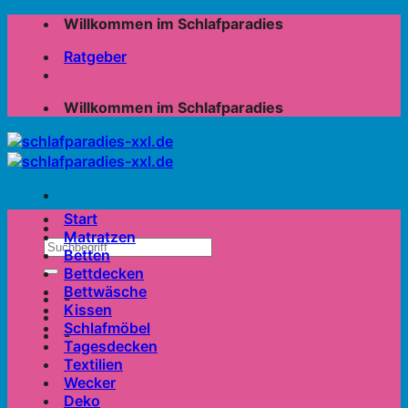
Zum
Willkommen im Schlafparadies
Inhalt
Ratgeber
springen
Willkommen im Schlafparadies
Start
Matratzen
Betten
Bettdecken
Bettwäsche
-
Kissen
Schlafmöbel
-
Tagesdecken
Textilien
Wecker
Deko