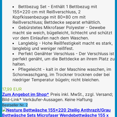
Bettbezug Set - Enthält 1 Bettbezug mit
155x220 cm mit Reißverschluss, 2
Kopfkissenbezuge mit 80x80 cm mit
Reißverschluss; Bettdecke separat erhältlich.
Gebürstetes Mikrofaser Polyester - Gewebe
macht sie weich, bügelleicht, lichtecht und schützt
vor dem Einlaufen nach dem Waschen.
Langlebig - Hohe Reißfestigkeit macht es stark,
langlebig und weniger reißfest.
Perfekt Genähter Verschluss - Der Verschluss ist
perfekt genäht, um die Bettdecke an ihrem Platz zu
halten.
Pflegeleicht - kalt in der Maschine waschen, im
Schonwaschgang, im Trockner trocknen oder bei
niedriger Temperatur bügeln; nicht bleichen.
17,99 EUR
Zum Angebot im Shop*
Preis inkl. MwSt., zzgl. Versand;
Bild-Link* Verkäufer-Aussagen. Keine Haftung
Bestseller Nr. 2