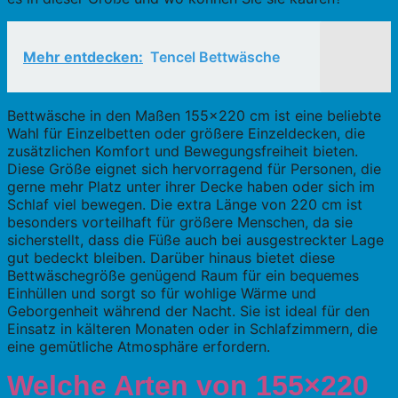
Mehr entdecken:
Tencel Bettwäsche
Bettwäsche in den Maßen 155×220 cm ist eine beliebte
Wahl für Einzelbetten oder größere Einzeldecken, die
zusätzlichen Komfort und Bewegungsfreiheit bieten.
Diese Größe eignet sich hervorragend für Personen, die
gerne mehr Platz unter ihrer Decke haben oder sich im
Schlaf viel bewegen. Die extra Länge von 220 cm ist
besonders vorteilhaft für größere Menschen, da sie
sicherstellt, dass die Füße auch bei ausgestreckter Lage
gut bedeckt bleiben. Darüber hinaus bietet diese
Bettwäschegröße genügend Raum für ein bequemes
Einhüllen und sorgt so für wohlige Wärme und
Geborgenheit während der Nacht. Sie ist ideal für den
Einsatz in kälteren Monaten oder in Schlafzimmern, die
eine gemütliche Atmosphäre erfordern.
Welche Arten von 155×220