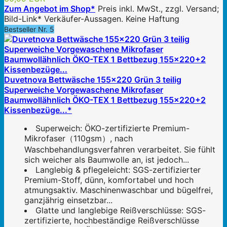
Zum Angebot im Shop*
Preis inkl. MwSt., zzgl. Versand;
Bild-Link* Verkäufer-Aussagen. Keine Haftung
Bestseller Nr. 5
Duvetnova Bettwäsche 155x220 Grün 3 teilig
Superweiche Vorgewaschene Mikrofaser
Baumwollähnlich ÖKO-TEX 1 Bettbezug 155x220+2
Kissenbezüge...*
Superweich: ÖKO-zertifizierte Premium-
Mikrofaser（110gsm）, nach
Waschbehandlungsverfahren verarbeitet. Sie fühlt
sich weicher als Baumwolle an, ist jedoch...
Langlebig & pflegeleicht: SGS-zertifizierter
Premium-Stoff, dünn, komfortabel und hoch
atmungsaktiv. Maschinenwaschbar und bügelfrei,
ganzjährig einsetzbar...
Glatte und langlebige Reißverschlüsse: SGS-
zertifizierte, hochbeständige Reißverschlüsse