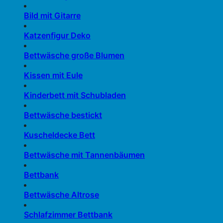
Bild mit Gitarre
Katzenfigur Deko
Bettwäsche große Blumen
Kissen mit Eule
Kinderbett mit Schubladen
Bettwäsche bestickt
Kuscheldecke Bett
Bettwäsche mit Tannenbäumen
Bettbank
Bettwäsche Altrose
Schlafzimmer Bettbank