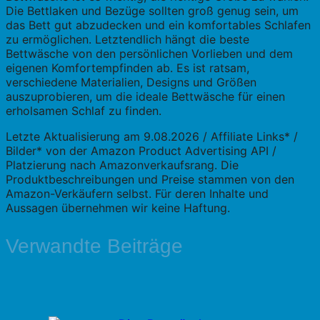
Die Bettlaken und Bezüge sollten groß genug sein, um
das Bett gut abzudecken und ein komfortables Schlafen
zu ermöglichen. Letztendlich hängt die beste
Bettwäsche von den persönlichen Vorlieben und dem
eigenen Komfortempfinden ab. Es ist ratsam,
verschiedene Materialien, Designs und Größen
auszuprobieren, um die ideale Bettwäsche für einen
erholsamen Schlaf zu finden.
Letzte Aktualisierung am 9.08.2026 / Affiliate Links* /
Bilder* von der Amazon Product Advertising API /
Platzierung nach Amazonverkaufsrang. Die
Produktbeschreibungen und Preise stammen von den
Amazon-Verkäufern selbst. Für deren Inhalte und
Aussagen übernehmen wir keine Haftung.
Verwandte Beiträge