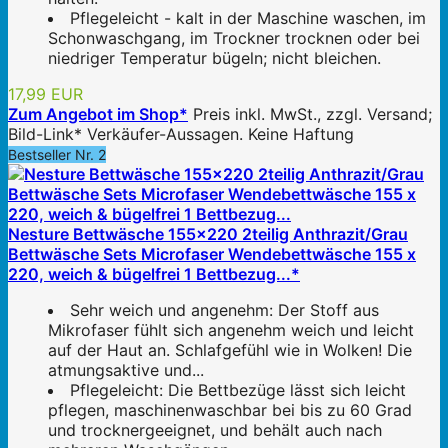
Pflegeleicht - kalt in der Maschine waschen, im
Schonwaschgang, im Trockner trocknen oder bei
niedriger Temperatur bügeln; nicht bleichen.
17,99 EUR
Zum Angebot im Shop*
Preis inkl. MwSt., zzgl. Versand;
Bild-Link* Verkäufer-Aussagen. Keine Haftung
Bestseller Nr. 2
Nesture Bettwäsche 155x220 2teilig Anthrazit/Grau
Bettwäsche Sets Microfaser Wendebettwäsche 155 x
220, weich & bügelfrei 1 Bettbezug...*
Sehr weich und angenehm: Der Stoff aus
Mikrofaser fühlt sich angenehm weich und leicht
auf der Haut an. Schlafgefühl wie in Wolken! Die
atmungsaktive und...
Pflegeleicht: Die Bettbezüge lässt sich leicht
pflegen, maschinenwaschbar bei bis zu 60 Grad
und trocknergeeignet, und behält auch nach