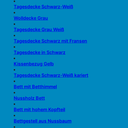
Tagesdecke Schwarz-Weiß
Wolldecke Grau
Tagesdecke Grau Weiß
Tagesdecke Schwarz mit Fransen
Tagesdecke in Schwarz
Kissenbezug Gelb
Tagesdecke Schwarz-Weiß kariert
Bett mit Betthimmel
Nussholz Bett
Bett mit hohem Kopfteil
Bettgestell aus Nussbaum