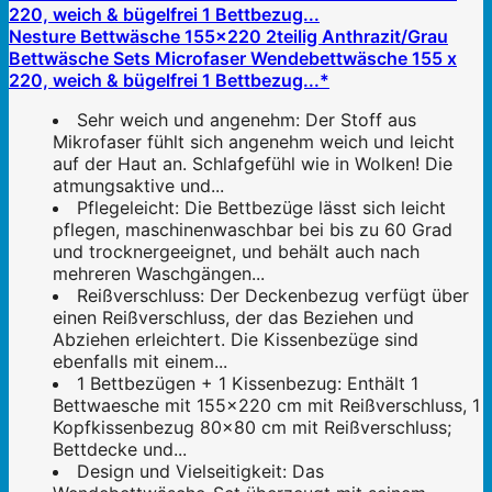
Nesture Bettwäsche 155x220 2teilig Anthrazit/Grau
Bettwäsche Sets Microfaser Wendebettwäsche 155 x
220, weich & bügelfrei 1 Bettbezug...*
Sehr weich und angenehm: Der Stoff aus
Mikrofaser fühlt sich angenehm weich und leicht
auf der Haut an. Schlafgefühl wie in Wolken! Die
atmungsaktive und...
Pflegeleicht: Die Bettbezüge lässt sich leicht
pflegen, maschinenwaschbar bei bis zu 60 Grad
und trocknergeeignet, und behält auch nach
mehreren Waschgängen...
Reißverschluss: Der Deckenbezug verfügt über
einen Reißverschluss, der das Beziehen und
Abziehen erleichtert. Die Kissenbezüge sind
ebenfalls mit einem...
1 Bettbezügen + 1 Kissenbezug: Enthält 1
Bettwaesche mit 155x220 cm mit Reißverschluss, 1
Kopfkissenbezug 80x80 cm mit Reißverschluss;
Bettdecke und...
Design und Vielseitigkeit: Das