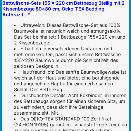
Bettwäsche-Sets 155 x 220 cm Bettbezug 3teilig mit 2
Kissenbezüge 80x80 cm, Oeko-TEX Bedding
Anthrazit...*
Ultraweich: Dieses Bettwäsche-Set aus 100%
Baumwolle ist natürlich weich und atmungsaktiv.
Das Set beinhaltet: 1 Bettbezüge 155x220 cm und
2 Kissenbezüge...
Erhältlich in verschiedenen Unifarben und
mehreren Größen, passt sich unsere Bettwäsche
155x220 Baumwolle durch die Schlichtheit des
zeitlosen Designs in...
Hautfreundlich: Das sanfte Baumwollgewebe ist
weich auf der Haut und bietet eine beruhigende
und angenehme Haptik für einen erholsamen
Schlaf. Der Bettbezug...
Durchdachte Details: Acht Eckbinder im Inneren
des Bettbezugs sorgen für einen sicheren Sitz, um
zu verhindern, dass sich Ihre Betteinlage
zusammenzieht. Mit...
Das OEKO-TEX STANDARD 100 Zertifikat
(24.HCN.19195) garantiert schadstofffreie Textilien.
Zudem überzeugt die Bettwäsche durch ihre