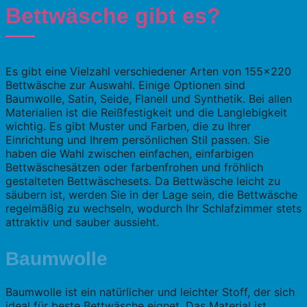
Bettwäsche gibt es?
Es gibt eine Vielzahl verschiedener Arten von 155×220
Bettwäsche zur Auswahl. Einige Optionen sind
Baumwolle, Satin, Seide, Flanell und Synthetik. Bei allen
Materialien ist die Reißfestigkeit und die Langlebigkeit
wichtig. Es gibt Muster und Farben, die zu Ihrer
Einrichtung und Ihrem persönlichen Stil passen. Sie
haben die Wahl zwischen einfachen, einfarbigen
Bettwäschesätzen oder farbenfrohen und fröhlich
gestalteten Bettwäschesets. Da Bettwäsche leicht zu
säubern ist, werden Sie in der Lage sein, die Bettwäsche
regelmäßig zu wechseln, wodurch Ihr Schlafzimmer stets
attraktiv und sauber aussieht.
Baumwolle
Baumwolle ist ein natürlicher und leichter Stoff, der sich
ideal für beste Bettwäsche eignet. Das Material ist