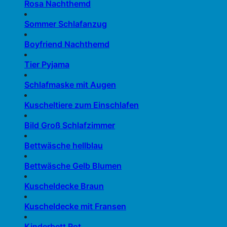
Rosa Nachthemd
Sommer Schlafanzug
Boyfriend Nachthemd
Tier Pyjama
Schlafmaske mit Augen
Kuscheltiere zum Einschlafen
Bild Groß Schlafzimmer
Bettwäsche hellblau
Bettwäsche Gelb Blumen
Kuscheldecke Braun
Kuscheldecke mit Fransen
Kinderbett Rot