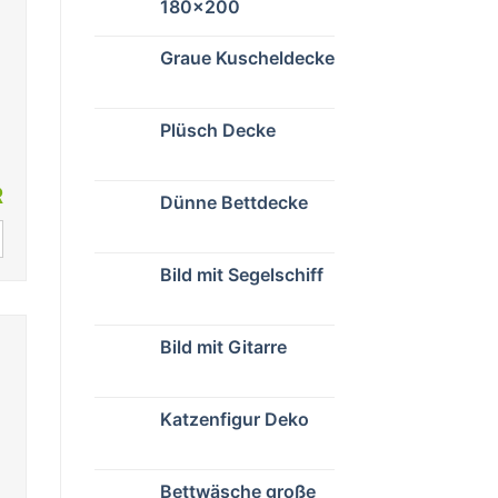
180×200
Graue Kuscheldecke
Plüsch Decke
R
Dünne Bettdecke
Bild mit Segelschiff
Bild mit Gitarre
Katzenfigur Deko
Bettwäsche große