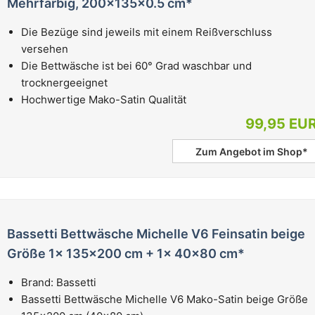
Mehrfarbig, 200x135x0.5 cm*
Die Bezüge sind jeweils mit einem Reißverschluss
versehen
Die Bettwäsche ist bei 60° Grad waschbar und
trocknergeeignet
Hochwertige Mako-Satin Qualität
99,95 EU
Zum Angebot im Shop*
Bassetti Bettwäsche Michelle V6 Feinsatin beige
Größe 1x 135x200 cm + 1x 40x80 cm*
Brand: Bassetti
Bassetti Bettwäsche Michelle V6 Mako-Satin beige Größe