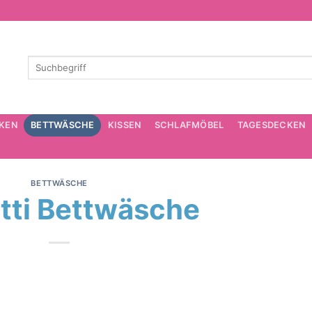
KEN
BETTWÄSCHE
KISSEN
SCHLAFMÖBEL
TAGESDECKEN
BETTWÄSCHE
tti Bettwäsche