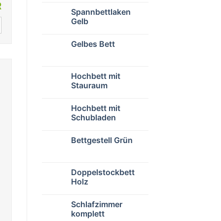
R
Spannbettlaken
Gelb
Gelbes Bett
Hochbett mit
Stauraum
Hochbett mit
Schubladen
Bettgestell Grün
Doppelstockbett
Holz
Schlafzimmer
komplett