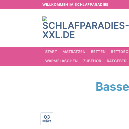
Zum
WILLKOMMEN IM SCHLAFPARADIES
Inhalt
springen
START
MATRATZEN
BETTEN
BETTDEC
WÄRMFLASCHEN
ZUBEHÖR
RATGEBER
Basse
03
März