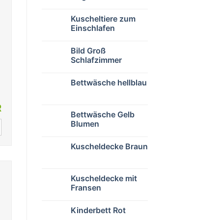
Kuscheltiere zum
Einschlafen
Bild Groß
Schlafzimmer
Bettwäsche hellblau
R
Bettwäsche Gelb
Blumen
Kuscheldecke Braun
Kuscheldecke mit
*
Fransen
Kinderbett Rot