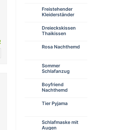
Freistehender
Kleiderständer
Dreieckskissen
Thaikissen
R
Rosa Nachthemd
Sommer
Schlafanzug
Boyfriend
Nachthemd
Tier Pyjama
Schlafmaske mit
Augen