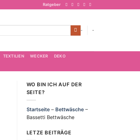
Ratgeber
-
-
TEXTILIEN
WECKER
DEKO
WO BIN ICH AUF DER
SEITE?
Startseite
–
Bettwäsche
–
Bassetti Bettwäsche
LETZE BEITRÄGE