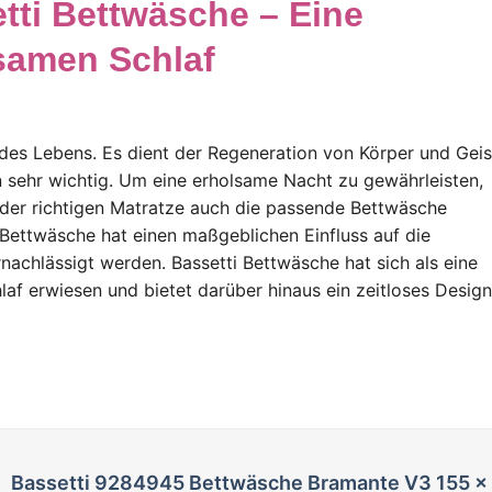
tti Bettwäsche – Eine
lsamen Schlaf
il des Lebens. Es dient der Regeneration von Körper und Geis
n sehr wichtig. Um eine erholsame Nacht zu gewährleisten,
der richtigen Matratze auch die passende Bettwäsche
 Bettwäsche hat einen maßgeblichen Einfluss auf die
rnachlässigt werden. Bassetti Bettwäsche hat sich als eine
af erwiesen und bietet darüber hinaus ein zeitloses Design
Bassetti 9284945 Bettwäsche Bramante V3 155 x