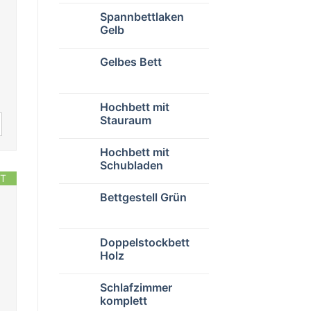
Spannbettlaken
Gelb
Gelbes Bett
Hochbett mit
Stauraum
Hochbett mit
Schubladen
T
Bettgestell Grün
Doppelstockbett
Holz
Schlafzimmer
komplett