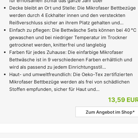
für erholsamen Schlaf das ganze Jahr über
Decke bleibt an Ort und Stelle: Die Mikrofaser Bettbezüge
werden durch 4 Eckhalter innen und den versteckten
Reißverschluss sicher an ihrem Platz gehalten und...
Einfach zu pflegen: Die Bettwäsche Sets können bei 40 °C
gewaschen und bei niedriger Temperatur im Trockner
getrocknet werden, knitterfrei und langlebig
Farben für jedes Zuhause: Die einfarbige Mikrofaser
Bettwäsche ist in 9 verschiedenen Farben erhältlich und
wird als passend zu jedem Einrichtungsstil...
Haut- und umweltfreundlich: Die Oeko-Tex zertifizierten
Mikrofaser Bettbezüge werden als frei von schädlichen
Stoffen empfunden, sicher für Haut und...
13,59 EU
Zum Angebot im Shop*