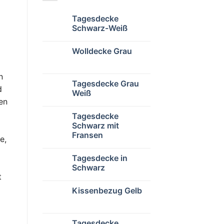
Tagesdecke
Schwarz-Weiß
Wolldecke Grau
n
Tagesdecke Grau
d
Weiß
en
Tagesdecke
Schwarz mit
Fransen
e,
Tagesdecke in
m
Schwarz
t
Kissenbezug Gelb
Tagesdecke