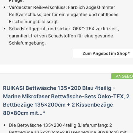
Pflege.
Verdeckter Reißverschluss: Farblich abgestimmter
Reißverschluss, der für ein elegantes und nahtloses
Erscheinungsbild sorgt.
Schadstoffgeprüft und sicher: OEKO TEX zertifiziert,
garantiert frei von Schadstoffen für eine gesunde
Schlafumgebung.
Zum Angebot im Shop*
ANGEBO
RUIKASI Bettwäsche 135x200 Blau 4teilig -
Marine Mikrofaser Bettwäsche-Sets Oeko-TEX, 2
Bettbezüge 135x200cm + 2 Kissenbezüge
80x80cm mit...*
Die Bettwäsche 135x200 4teilig (Lieferumfang: 2
Bettbezüge 135x200cm+2 Kissenbezüge 80x80cm) mit