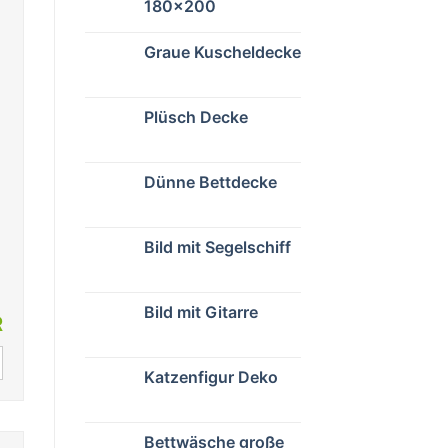
180×200
Graue Kuscheldecke
Plüsch Decke
Dünne Bettdecke
Bild mit Segelschiff
Bild mit Gitarre
R
Katzenfigur Deko
Bettwäsche große