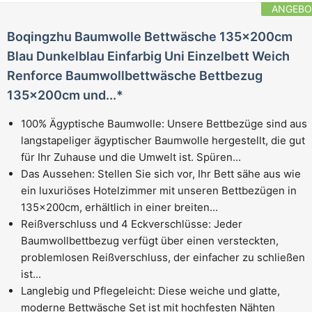
ANGEBO
Boqingzhu Baumwolle Bettwäsche 135x200cm
Blau Dunkelblau Einfarbig Uni Einzelbett Weich
Renforce Baumwollbettwäsche Bettbezug
135x200cm und...*
100% Ägyptische Baumwolle: Unsere Bettbezüge sind aus
langstapeliger ägyptischer Baumwolle hergestellt, die gut
für Ihr Zuhause und die Umwelt ist. Spüren...
Das Aussehen: Stellen Sie sich vor, Ihr Bett sähe aus wie
ein luxuriöses Hotelzimmer mit unseren Bettbezügen in
135x200cm, erhältlich in einer breiten...
Reißverschluss und 4 Eckverschlüsse: Jeder
Baumwollbettbezug verfügt über einen versteckten,
problemlosen Reißverschluss, der einfacher zu schließen
ist...
Langlebig und Pflegeleicht: Diese weiche und glatte,
moderne Bettwäsche Set ist mit hochfesten Nähten