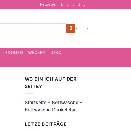
Ratgeber
-
-
TEXTILIEN
WECKER
DEKO
WO BIN ICH AUF DER
SEITE?
Startseite
–
Bettwäsche
–
Bettwäsche Dunkelblau
LETZE BEITRÄGE