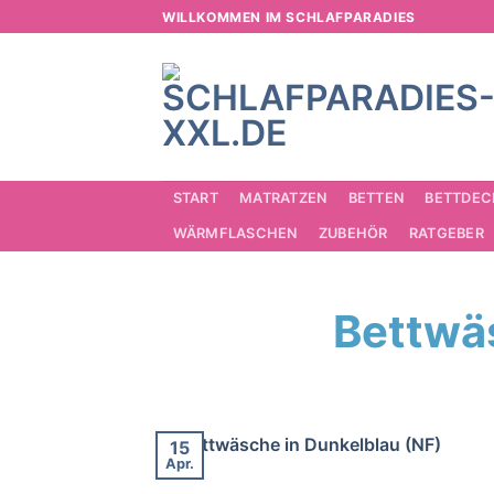
Zum
WILLKOMMEN IM SCHLAFPARADIES
Inhalt
springen
START
MATRATZEN
BETTEN
BETTDEC
WÄRMFLASCHEN
ZUBEHÖR
RATGEBER
Bettwä
15
Apr.