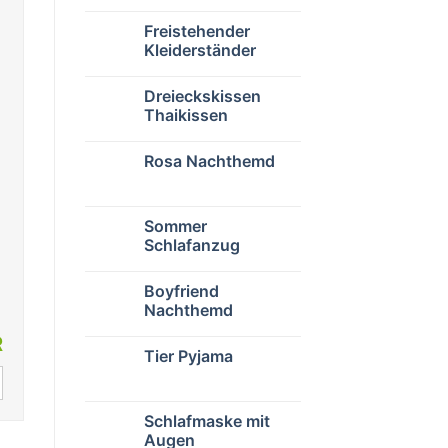
Freistehender
Kleiderständer
Dreieckskissen
Thaikissen
Rosa Nachthemd
Sommer
Schlafanzug
Boyfriend
Nachthemd
R
Tier Pyjama
Schlafmaske mit
Augen