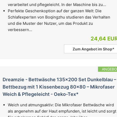
verarbeitet und pflegeleicht. In der Maschine bis zu...
Perfekte Geschenkoption auf der ganzen Welt: Die
Schlafexperten von Boqingzhu studieren das Verhalten
und die Muster der Nutzer, um das Produkt zu
verbessern...
24,64 EU
Zum Angebot im Shop*
ANGEBO
Dreamzie - Bettwäsche 135x200 Set Dunkelblau –
Bettbezug mit 1 Kissenbezug 80x80 – Mikrofaser
Weich & Pflegeleicht - Oeko-Tex*
Weich und atmungsaktiv: Die Mikrofaser Bettwäsche wird
als angenehm auf der Haut empfunden, ist leicht und sorgt