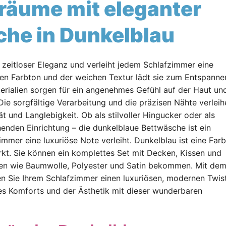
Träume mit eleganter
he in Dunkelblau
 zeitloser Eleganz und verleiht jedem Schlafzimmer eine
fen Farbton und der weichen Textur lädt sie zum Entspanne
erialien sorgen für ein angenehmes Gefühl auf der Haut un
ie sorgfältige Verarbeitung und die präzisen Nähte verleih
t und Langlebigkeit. Ob als stilvoller Hingucker oder als
nden Einrichtung – die dunkelblaue Bettwäsche ist ein
immer eine luxuriöse Note verleiht. Dunkelblau ist eine Farb
rkt. Sie können ein komplettes Set mit Decken, Kissen und
ien wie Baumwolle, Polyester und Satin bekommen. Mit de
n Sie Ihrem Schlafzimmer einen luxuriösen, modernen Twis
des Komforts und der Ästhetik mit dieser wunderbaren