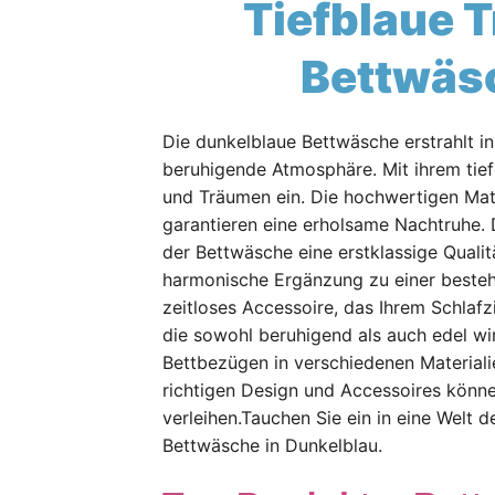
Tiefblaue 
Bettwäsc
Die dunkelblaue Bettwäsche erstrahlt in
beruhigende Atmosphäre. Mit ihrem tie
und Träumen ein. Die hochwertigen Mat
garantieren eine erholsame Nachtruhe. D
der Bettwäsche eine erstklassige Qualitä
harmonische Ergänzung zu einer bestehe
zeitloses Accessoire, das Ihrem Schlafz
die sowohl beruhigend als auch edel wi
Bettbezügen in verschiedenen Material
richtigen Design und Accessoires könne
verleihen.Tauchen Sie ein in eine Welt 
Bettwäsche in Dunkelblau.