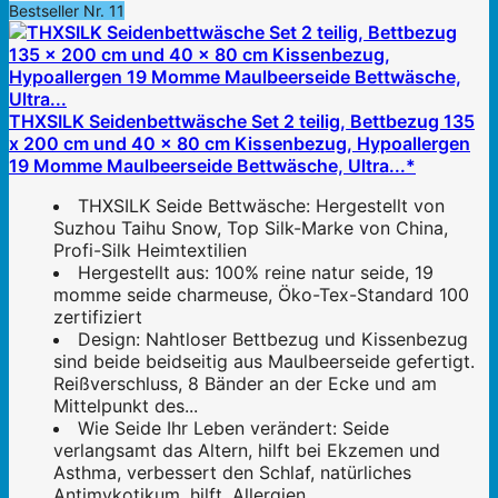
Bestseller Nr. 11
THXSILK Seidenbettwäsche Set 2 teilig, Bettbezug 135
x 200 cm und 40 x 80 cm Kissenbezug, Hypoallergen
19 Momme Maulbeerseide Bettwäsche, Ultra...*
THXSILK Seide Bettwäsche: Hergestellt von
Suzhou Taihu Snow, Top Silk-Marke von China,
Profi-Silk Heimtextilien
Hergestellt aus: 100% reine natur seide, 19
momme seide charmeuse, Öko-Tex-Standard 100
zertifiziert
Design: Nahtloser Bettbezug und Kissenbezug
sind beide beidseitig aus Maulbeerseide gefertigt.
Reißverschluss, 8 Bänder an der Ecke und am
Mittelpunkt des...
Wie Seide Ihr Leben verändert: Seide
verlangsamt das Altern, hilft bei Ekzemen und
Asthma, verbessert den Schlaf, natürliches
Antimykotikum, hilft, Allergien...