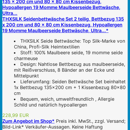
THXSILK Seidenbettwäsche Set 2 teilig, Bettbezug 135
x 200 cm und 80 x 80 cm Kissenbezug, Hypoallergen
19 Momme Maulbeerseide Bettwäsche, Ultra...*
THXSILK Seide Bettwäsche: Top Silk-Marke von
China, Profi-Silk Heimtextilien
Stoff: 100% Maulbeere seide, 19 momme seide
charmeuse
Design: Nahtlose Bettbezug aus maulbeerseide,
mit Reißverschluss, 8 Bänder an der Ecke und
Mittelpunkt
Lieferumfang: Seiden Bettwäsche Set beinhaltet
1x Bettbezug 135x200 cm + 1 Kissenbezug 80x80
cm
Bequem, weich, umweltfreundlich , Allergie
Schild und natürlich hypoallergen
228,99 EUR
Zum Angebot im Shop*
Preis inkl. MwSt., zzgl. Versand;
Bild-Link* Verkäufer-Aussagen. Keine Haftung