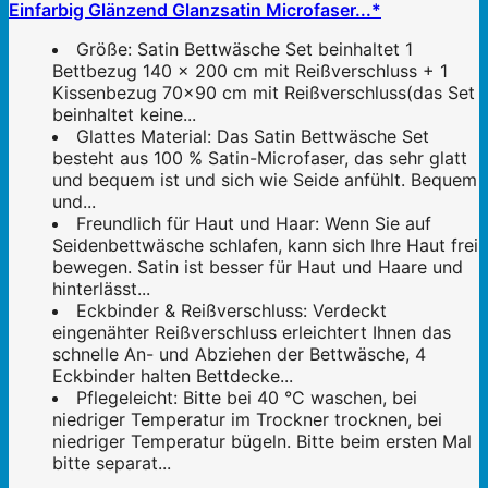
Einfarbig Glänzend Glanzsatin Microfaser...*
Größe: Satin Bettwäsche Set beinhaltet 1
Bettbezug 140 x 200 cm mit Reißverschluss + 1
Kissenbezug 70x90 cm mit Reißverschluss(das Set
beinhaltet keine...
Glattes Material: Das Satin Bettwäsche Set
besteht aus 100 % Satin-Microfaser, das sehr glatt
und bequem ist und sich wie Seide anfühlt. Bequem
und...
Freundlich für Haut und Haar: Wenn Sie auf
Seidenbettwäsche schlafen, kann sich Ihre Haut frei
bewegen. Satin ist besser für Haut und Haare und
hinterlässt...
Eckbinder & Reißverschluss: Verdeckt
eingenähter Reißverschluss erleichtert Ihnen das
schnelle An- und Abziehen der Bettwäsche, 4
Eckbinder halten Bettdecke...
Pflegeleicht: Bitte bei 40 °C waschen, bei
niedriger Temperatur im Trockner trocknen, bei
niedriger Temperatur bügeln. Bitte beim ersten Mal
bitte separat...