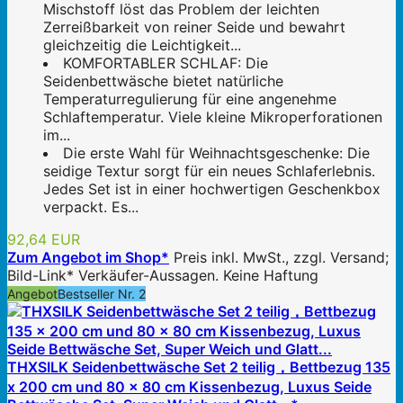
Mischstoff löst das Problem der leichten
Zerreißbarkeit von reiner Seide und bewahrt
gleichzeitig die Leichtigkeit...
KOMFORTABLER SCHLAF: Die
Seidenbettwäsche bietet natürliche
Temperaturregulierung für eine angenehme
Schlaftemperatur. Viele kleine Mikroperforationen
im...
Die erste Wahl für Weihnachtsgeschenke: Die
seidige Textur sorgt für ein neues Schlaferlebnis.
Jedes Set ist in einer hochwertigen Geschenkbox
verpackt. Es...
92,64 EUR
Zum Angebot im Shop*
Preis inkl. MwSt., zzgl. Versand;
Bild-Link* Verkäufer-Aussagen. Keine Haftung
Angebot
Bestseller Nr. 2
THXSILK Seidenbettwäsche Set 2 teilig，Bettbezug 135
x 200 cm und 80 x 80 cm Kissenbezug, Luxus Seide