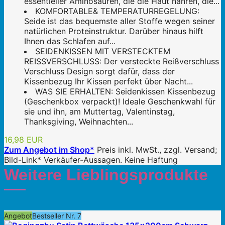
essentieller Aminosäuren, die die Haut nähren, die...
KOMFORTABLE& TEMPERATURREGELUNG:
Seide ist das bequemste aller Stoffe wegen seiner
natürlichen Proteinstruktur. Darüber hinaus hilft
Ihnen das Schlafen auf...
SEIDENKISSEN MIT VERSTECKTEM
REISSVERSCHLUSS: Der versteckte Reißverschluss
Verschluss Design sorgt dafür, dass der
Kissenbezug Ihr Kissen perfekt über Nacht...
WAS SIE ERHALTEN: Seidenkissen Kissenbezug
(Geschenkbox verpackt)! Ideale Geschenkwahl für
sie und ihn, am Muttertag, Valentinstag,
Thanksgiving, Weihnachten...
16,98 EUR
Zum Angebot im Shop*
Preis inkl. MwSt., zzgl. Versand;
Bild-Link* Verkäufer-Aussagen. Keine Haftung
Weitere Lieblingsprodukte
Angebot
Bestseller Nr. 7