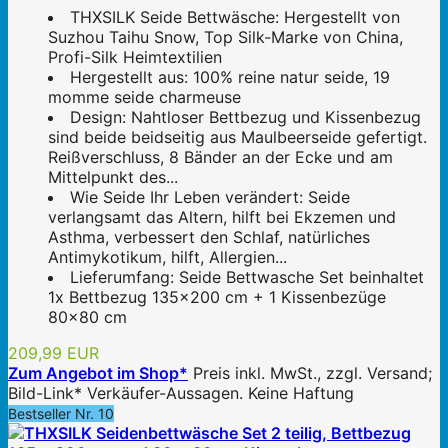
THXSILK Seide Bettwäsche: Hergestellt von
Suzhou Taihu Snow, Top Silk-Marke von China,
Profi-Silk Heimtextilien
Hergestellt aus: 100% reine natur seide, 19
momme seide charmeuse
Design: Nahtloser Bettbezug und Kissenbezug
sind beide beidseitig aus Maulbeerseide gefertigt.
Reißverschluss, 8 Bänder an der Ecke und am
Mittelpunkt des...
Wie Seide Ihr Leben verändert: Seide
verlangsamt das Altern, hilft bei Ekzemen und
Asthma, verbessert den Schlaf, natürliches
Antimykotikum, hilft, Allergien...
Lieferumfang: Seide Bettwasche Set beinhaltet
1x Bettbezug 135x200 cm + 1 Kissenbezüge
80x80 cm
209,99 EUR
Zum Angebot im Shop*
Preis inkl. MwSt., zzgl. Versand;
Bild-Link* Verkäufer-Aussagen. Keine Haftung
Bestseller Nr. 10