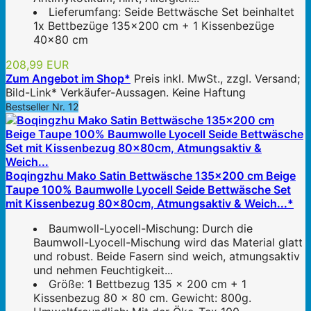
Lieferumfang: Seide Bettwäsche Set beinhaltet
1x Bettbezüge 135x200 cm + 1 Kissenbezüge
40x80 cm
208,99 EUR
Zum Angebot im Shop*
Preis inkl. MwSt., zzgl. Versand;
Bild-Link* Verkäufer-Aussagen. Keine Haftung
Bestseller Nr. 12
Boqingzhu Mako Satin Bettwäsche 135x200 cm Beige
Taupe 100% Baumwolle Lyocell Seide Bettwäsche Set
mit Kissenbezug 80x80cm, Atmungsaktiv & Weich...*
Baumwoll-Lyocell-Mischung: Durch die
Baumwoll-Lyocell-Mischung wird das Material glatt
und robust. Beide Fasern sind weich, atmungsaktiv
und nehmen Feuchtigkeit...
Größe: 1 Bettbezug 135 x 200 cm + 1
Kissenbezug 80 x 80 cm. Gewicht: 800g.