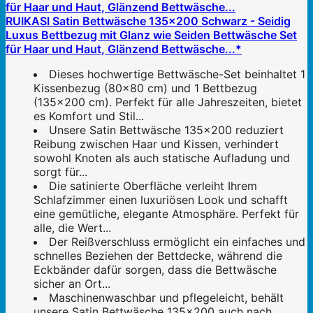
RUIKASI Satin Bettwäsche 135x200 Schwarz - Seidig
Luxus Bettbezug mit Glanz wie Seiden Bettwäsche Set
für Haar und Haut, Glänzend Bettwäsche...*
Dieses hochwertige Bettwäsche-Set beinhaltet 1
Kissenbezug (80x80 cm) und 1 Bettbezug
(135x200 cm). Perfekt für alle Jahreszeiten, bietet
es Komfort und Stil...
Unsere Satin Bettwäsche 135x200 ​reduziert
Reibung zwischen Haar und Kissen, ​verhindert
sowohl Knoten als auch statische Aufladung und
sorgt für...
Die satinierte Oberfläche verleiht Ihrem
Schlafzimmer einen luxuriösen Look und schafft
eine gemütliche, elegante Atmosphäre. Perfekt für
alle, die Wert...
Der Reißverschluss ermöglicht ein einfaches und
schnelles Beziehen der Bettdecke, während die
Eckbänder dafür sorgen, dass die Bettwäsche
sicher an Ort...
Maschinenwaschbar und pflegeleicht, behält
unsere Satin Bettwäsche 135x200 auch nach