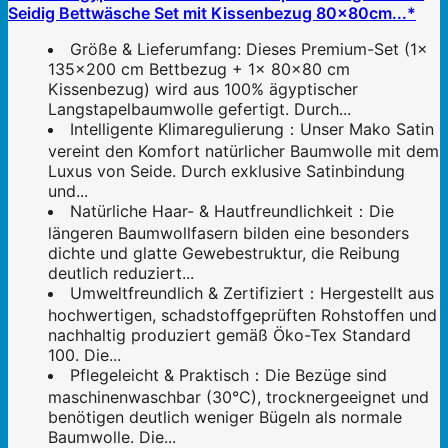
Seidig Bettwäsche Set mit Kissenbezug 80x80cm...*
Größe & Lieferumfang: Dieses Premium-Set (1x
135x200 cm Bettbezug + 1x 80x80 cm
Kissenbezug) wird aus 100% ägyptischer
Langstapelbaumwolle gefertigt. Durch...
Intelligente Klimaregulierung：Unser Mako Satin
vereint den Komfort natürlicher Baumwolle mit dem
Luxus von Seide. Durch exklusive Satinbindung
und...
Natürliche Haar- & Hautfreundlichkeit：Die
längeren Baumwollfasern bilden eine besonders
dichte und glatte Gewebestruktur, die Reibung
deutlich reduziert...
Umweltfreundlich & Zertifiziert：Hergestellt aus
hochwertigen, schadstoffgeprüften Rohstoffen und
nachhaltig produziert gemäß Öko-Tex Standard
100. Die...
Pflegeleicht & Praktisch：Die Bezüge sind
maschinenwaschbar (30°C), trocknergeeignet und
benötigen deutlich weniger Bügeln als normale
Baumwolle. Die...