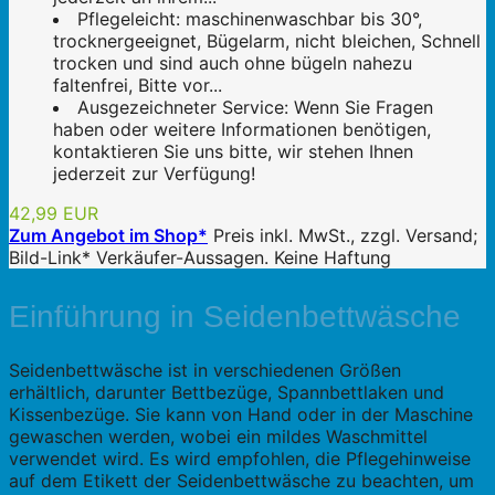
Pflegeleicht: maschinenwaschbar bis 30°,
trocknergeeignet, Bügelarm, nicht bleichen, Schnell
trocken und sind auch ohne bügeln nahezu
faltenfrei, Bitte vor...
Ausgezeichneter Service: Wenn Sie Fragen
haben oder weitere Informationen benötigen,
kontaktieren Sie uns bitte, wir stehen Ihnen
jederzeit zur Verfügung!
42,99 EUR
Zum Angebot im Shop*
Preis inkl. MwSt., zzgl. Versand;
Bild-Link* Verkäufer-Aussagen. Keine Haftung
Einführung in Seidenbettwäsche
Seidenbettwäsche ist in verschiedenen Größen
erhältlich, darunter Bettbezüge, Spannbettlaken und
Kissenbezüge. Sie kann von Hand oder in der Maschine
gewaschen werden, wobei ein mildes Waschmittel
verwendet wird. Es wird empfohlen, die Pflegehinweise
auf dem Etikett der Seidenbettwäsche zu beachten, um