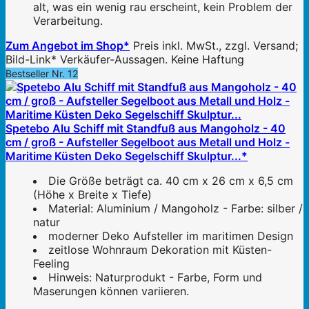
alt, was ein wenig rau erscheint, kein Problem der
Verarbeitung.
Zum Angebot im Shop*
Preis inkl. MwSt., zzgl. Versand;
Bild-Link* Verkäufer-Aussagen. Keine Haftung
Bestseller Nr. 12
Spetebo Alu Schiff mit Standfuß aus Mangoholz - 40
cm / groß - Aufsteller Segelboot aus Metall und Holz -
Maritime Küsten Deko Segelschiff Skulptur...*
Die Größe beträgt ca. 40 cm x 26 cm x 6,5 cm
(Höhe x Breite x Tiefe)
Material: Aluminium / Mangoholz - Farbe: silber /
natur
moderner Deko Aufsteller im maritimen Design
zeitlose Wohnraum Dekoration mit Küsten-
Feeling
Hinweis: Naturprodukt - Farbe, Form und
Maserungen können variieren.