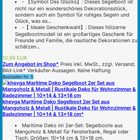
- 【Symbol Des Glücks】: Dieses Segelboot ist
nicht nur ein wunderschönes Dekorationsstück,
sondern auch ein Symbol für ruhiges Segeln und
Glück, was es...
-【 Ideale Geschenkwahl】: Dieses hölzerne
Segelbootmodell ist ein großartiges Geschenk für
Freunde und Familie, die nautische Dekorationen zu
schätzen...
10,99 EUR
Zum Angebot im Shop*
Preis inkl. MwSt., zzgl. Versand;
Bild-Link* Verkäufer-Aussagen. Keine Haftung
Bestseller Nr. 5
khevga Maritime Deko Segelboot 2er Set aus
Mangoholz & Metall | Rustikale Deko für Wohnzimmer &
Badezimmer | 10x14 & 13x18 cm*
Maritime Deko im 2er-Set: Segelboote aus
Mangoholz & Metall für Fensterbank, Regal oder
Tisch. Größen: 10×14 cm & 13×18 cm.