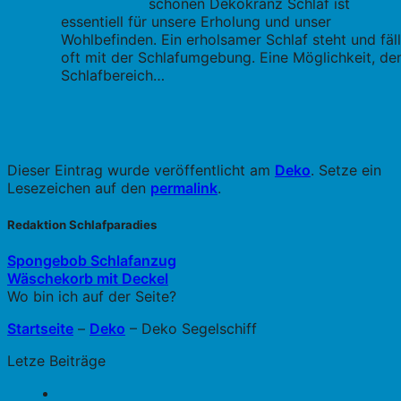
schönen Dekokranz Schlaf ist
essentiell für unsere Erholung und unser
Wohlbefinden. Ein erholsamer Schlaf steht und fäll
oft mit der Schlafumgebung. Eine Möglichkeit, de
Schlafbereich…
Dieser Eintrag wurde veröffentlicht am
Deko
. Setze ein
Lesezeichen auf den
permalink
.
Redaktion Schlafparadies
Spongebob Schlafanzug
Wäschekorb mit Deckel
Wo bin ich auf der Seite?
Startseite
–
Deko
–
Deko Segelschiff
Letze Beiträge