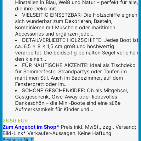
Hinstellen in Blau, Weiß und Natur – perfekt für alle,
die ihre Deko mit...
VIELSEITIG EINSETZBAR: Die Holzschiffe eignen
sich wunderbar zum Dekorieren, Basteln,
Kombinieren mit Muscheln oder maritimen
Accessoires und ergänzen jede...
DETAILVERLIEBTE HOLZSCHIFFE: Jedes Boot ist
ca. 6,5 x 8 x 1,5 cm groß und hochwertig
verarbeitet. Die beidseitig bemalten Segel verleihen
den kleinen...
FÜR NAUTISCHE AKZENTE: Ideal als Tischdeko
für Sommerfeste, Strandpartys oder Taufen im
maritimen Stil. Auch im Badezimmer, auf dem
Fensterbrett oder im...
SCHÖNE GESCHENKIDEE: Ob als Mitgebsel,
Gastgeschenk, Give-Away oder liebevolles
Dankeschön – die Mini-Boote sind eine süße
Aufmerksamkeit für Kinder und...
26,50 EUR
Zum Angebot im Shop*
Preis inkl. MwSt., zzgl. Versand;
Bild-Link* Verkäufer-Aussagen. Keine Haftung
Bestseller Nr. 9