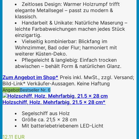
Zeitloses Design: Warmer Holzrumpf trifft
elegante Metallsegel – passt zu modern &
klassisch.
Handarbeit & Unikate: Natürliche Maserung –
leichte Farbabweichungen machen jedes Stück
einzigartig.
Vielseitig kombinierbar: Blickfang im
Wohnzimmer, Bad oder Flur; harmoniert mit
weiterer Küsten-Deko.
Pflegeleicht & langlebig: Einfach trocken
abwischen – behält Form & natürlichen Glanz.
Zum Angebot im Shop*
Preis inkl. MwSt., zzgl. Versand;
Bild-Link* Verkäufer-Aussagen. Keine Haftung
Angebot
Bestseller Nr. 6
Holzschiff, Holz, Mehrfarbig, 21.5 x 28 cm*
Segelschiff aus Holz
Größe ca. 21,5 x 28 cm
Mit batteriebetriebenem LED-Licht
12,11 EUR