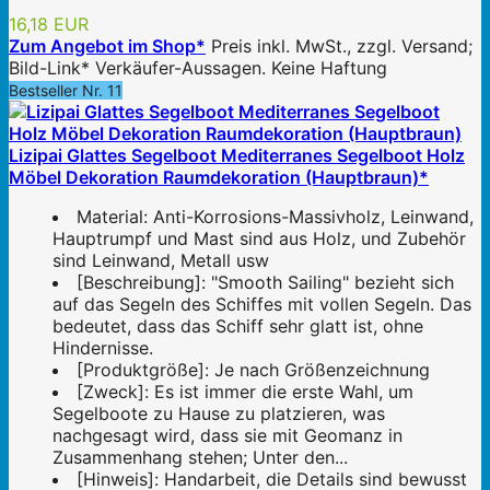
16,18 EUR
Zum Angebot im Shop*
Preis inkl. MwSt., zzgl. Versand;
Bild-Link* Verkäufer-Aussagen. Keine Haftung
Bestseller Nr. 11
Lizipai Glattes Segelboot Mediterranes Segelboot Holz
Möbel Dekoration Raumdekoration (Hauptbraun)*
Material: Anti-Korrosions-Massivholz, Leinwand,
Hauptrumpf und Mast sind aus Holz, und Zubehör
sind Leinwand, Metall usw
[Beschreibung]: "Smooth Sailing" bezieht sich
auf das Segeln des Schiffes mit vollen Segeln. Das
bedeutet, dass das Schiff sehr glatt ist, ohne
Hindernisse.
[Produktgröße]: Je nach Größenzeichnung
[Zweck]: Es ist immer die erste Wahl, um
Segelboote zu Hause zu platzieren, was
nachgesagt wird, dass sie mit Geomanz in
Zusammenhang stehen; Unter den...
[Hinweis]: Handarbeit, die Details sind bewusst