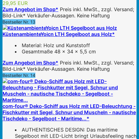
29,95 EUR
Zum Angebot im Shop*
Preis inkl. MwSt., zzgl. Versand;
Bild-Link* Verkäufer-Aussagen. Keine Haftung
Bestseller Nr. 13
KüstenambienteYoicn LTH Segelboot aus Holz*
Material: Holz und Kunststoff
Gesamtmaße 48 x 34 x 5,5 cm
Zum Angebot im Shop*
Preis inkl. MwSt., zzgl. Versand;
Bild-Link* Verkäufer-Aussagen. Keine Haftung
Bestseller Nr. 14
com-four® Deko-Schiff aus Holz mit LED-Beleuchtung -
Fischkutter mit Segel, Schnur und Muscheln - nautische
Tischdeko - Segelboot - Maritime...*
AUTHENTISCHES DESIGN: Das maritime
Segelboot mit LED-Licht bringt Urlaubsfeeling nach