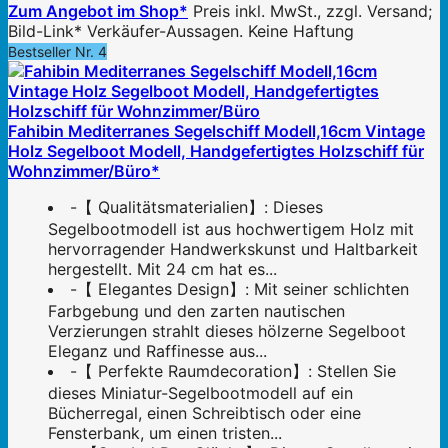
Zum Angebot im Shop*
Preis inkl. MwSt., zzgl. Versand;
Bild-Link* Verkäufer-Aussagen. Keine Haftung
Bestseller Nr. 4
Fahibin Mediterranes Segelschiff Modell,16cm Vintage
Holz Segelboot Modell, Handgefertigtes Holzschiff für
Wohnzimmer/Büro*
-【 Qualitätsmaterialien】: Dieses
Segelbootmodell ist aus hochwertigem Holz mit
hervorragender Handwerkskunst und Haltbarkeit
hergestellt. Mit 24 cm hat es...
-【 Elegantes Design】: Mit seiner schlichten
Farbgebung und den zarten nautischen
Verzierungen strahlt dieses hölzerne Segelboot
Eleganz und Raffinesse aus...
-【 Perfekte Raumdecoration】: Stellen Sie
dieses Miniatur-Segelbootmodell auf ein
Bücherregal, einen Schreibtisch oder eine
Fensterbank, um einen tristen...