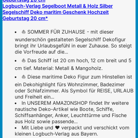
Logbuch-Verlag Segelboot Metall & Holz Silber
Segelschiff Deko maritim Geschenk Hochzeit
Geburtstag 20 cm*
⛵ SOMMER FÜR ZUHAUSE - mit dieser
wunderschön gestalteten Segelschiff Dekofigur
bringt ihr Urlaubsgefühl in euer Zuhause. So steigt
die Vorfreude auf die...
⛵ Das Schiff ist 20 cm hoch, 12 cm breit und 5
cm tief. Material: Metall & Mangoholz.
⛵ Diese maritime Deko Figur zum Hinstellen ist
ein Dekohighlight fürs Wohnzimmer, Badezimer
oder Schlafzimmer. Als Symbol für REISE, URLAUB
und Freiheit ein...
In UNSEREM AMAZONSHOP findet Ihr weitere
nautische Deko-Artikel wie Boote, Schiffe,
Schiffsanhänger, Anker, Leuchttürme und Fische
aus Holz sowie passende...
Mit Liebe und ❤️ verpackt und verschickt vom
kleinen Logbuch-Verlag aus Bayern.