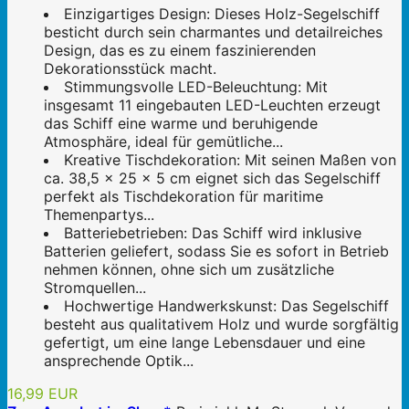
Einzigartiges Design: Dieses Holz-Segelschiff
besticht durch sein charmantes und detailreiches
Design, das es zu einem faszinierenden
Dekorationsstück macht.
Stimmungsvolle LED-Beleuchtung: Mit
insgesamt 11 eingebauten LED-Leuchten erzeugt
das Schiff eine warme und beruhigende
Atmosphäre, ideal für gemütliche...
Kreative Tischdekoration: Mit seinen Maßen von
ca. 38,5 x 25 x 5 cm eignet sich das Segelschiff
perfekt als Tischdekoration für maritime
Themenpartys...
Batteriebetrieben: Das Schiff wird inklusive
Batterien geliefert, sodass Sie es sofort in Betrieb
nehmen können, ohne sich um zusätzliche
Stromquellen...
Hochwertige Handwerkskunst: Das Segelschiff
besteht aus qualitativem Holz und wurde sorgfältig
gefertigt, um eine lange Lebensdauer und eine
ansprechende Optik...
16,99 EUR