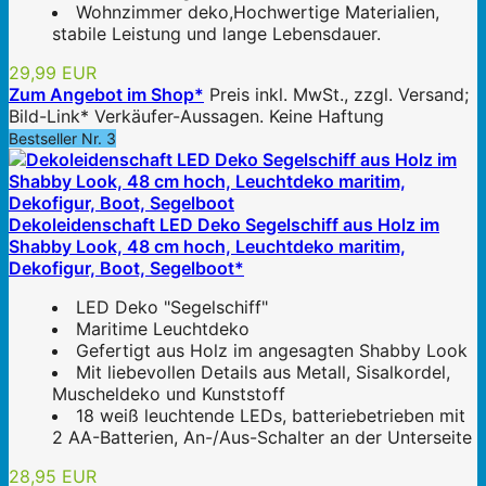
Wohnzimmer deko,Hochwertige Materialien,
stabile Leistung und lange Lebensdauer.
29,99 EUR
Zum Angebot im Shop*
Preis inkl. MwSt., zzgl. Versand;
Bild-Link* Verkäufer-Aussagen. Keine Haftung
Bestseller Nr. 3
Dekoleidenschaft LED Deko Segelschiff aus Holz im
Shabby Look, 48 cm hoch, Leuchtdeko maritim,
Dekofigur, Boot, Segelboot*
LED Deko "Segelschiff"
Maritime Leuchtdeko
Gefertigt aus Holz im angesagten Shabby Look
Mit liebevollen Details aus Metall, Sisalkordel,
Muscheldeko und Kunststoff
18 weiß leuchtende LEDs, batteriebetrieben mit
2 AA-Batterien, An-/Aus-Schalter an der Unterseite
28,95 EUR