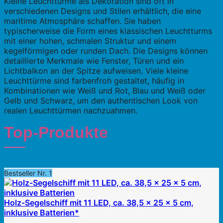
Kleine Leuchttürme als Dekoration sind oft in
verschiedenen Designs und Stilen erhältlich, die eine
maritime Atmosphäre schaffen. Sie haben
typischerweise die Form eines klassischen Leuchtturms
mit einer hohen, schmalen Struktur und einem
kegelförmigen oder runden Dach. Die Designs können
detaillierte Merkmale wie Fenster, Türen und ein
Lichtbalkon an der Spitze aufweisen. Viele kleine
Leuchttürme sind farbenfroh gestaltet, häufig in
Kombinationen wie Weiß und Rot, Blau und Weiß oder
Gelb und Schwarz, um den authentischen Look von
realen Leuchttürmen nachzuahmen.
Top-Produkte
Bestseller Nr. 1
Holz-Segelschiff mit 11 LED, ca. 38,5 x 25 x 5 cm,
inklusive Batterien*