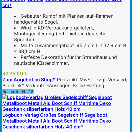
cm*
Gebauter Rumpf mit Planken-auf-Rahmen,
handgenähte Segel.
Wird in KD-Verpackung geliefert,
Montageanleitung (evtl. nicht in deutscher
Sprache).
Maße zusammengebaut: 45,7 cm L x 12,9 cm B
x 38,1 cm H.
Perfekte Dekoration für Ihr Strandhaus und
nautische Küstenzimmer.
48,35 EUR
Zum Angebot im Shop*
Preis inkl. MwSt., zzgl. Versand;
Bild-Link* Verkäufer-Aussagen. Keine Haftung
Bestseller Nr. 18
Logbuch-Verlag Großes Segelschiff Segelboot
Metallboot Metall Alu Boot Schiff Maritime Deko
Geschenk silberfarben Holz 40 cm*