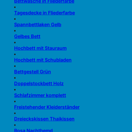
Bettwäsche in Fliederfarbe
Tagesdecke in Fliederfarbe
Spannbettlaken Gelb
Gelbes Bett
Hochbett mit Stauraum
Hochbett mit Schubladen
Bettgestell Grün
Doppelstockbett Holz
Schlafzimmer komplett
Freistehender Kleiderständer
Dreieckskissen Thaikissen
Rosa Nachthemd