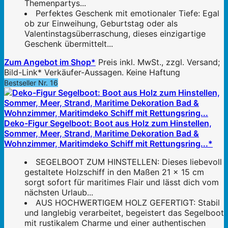
Themenpartys...
Perfektes Geschenk mit emotionaler Tiefe: Egal
ob zur Einweihung, Geburtstag oder als
Valentinstagsüberraschung, dieses einzigartige
Geschenk übermittelt...
Zum Angebot im Shop*
Preis inkl. MwSt., zzgl. Versand;
Bild-Link* Verkäufer-Aussagen. Keine Haftung
Bestseller Nr. 16
Deko-Figur Segelboot: Boot aus Holz zum Hinstellen,
Sommer, Meer, Strand, Maritime Dekoration Bad &
Wohnzimmer, Maritimdeko Schiff mit Rettungsring...*
SEGELBOOT ZUM HINSTELLEN: Dieses liebevoll
gestaltete Holzschiff in den Maßen 21 x 15 cm
sorgt sofort für maritimes Flair und lässt dich vom
nächsten Urlaub...
AUS HOCHWERTIGEM HOLZ GEFERTIGT: Stabil
und langlebig verarbeitet, begeistert das Segelboot
mit rustikalem Charme und einer authentischen