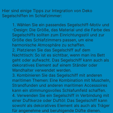
Hier sind einige Tipps zur Integration von Deko
Segelschiffen im Schlafzimmer:
Wählen Sie ein passendes Segelschiff-Motiv und
-Design: Die Größe, das Material und die Farbe des
Segelschiffs sollten zum Einrichtungsstil und zur
Größe des Schlafzimmers passen, um eine
harmonische Atmosphäre zu schaffen.
Platzieren Sie das Segelschiff auf dem
Nachttisch: So ist es sichtbar, wenn man ins Bett
geht oder aufwacht. Das Segelschiff kann auch als
dekoratives Element auf einem Ständer oder
Wandhalter verwendet werden.
Kombinieren Sie das Segelschiff mit anderen
maritimen Themen: Eine Kombination mit Muscheln,
Strandfunden und anderen maritimen Accessoires
kann ein stimmungsvolles Schlafumfeld schaffen.
Verwenden Sie ein Segelschiff in Verbindung mit
einer Duftkerze oder Duftöl: Das Segelschiff kann
sowohl als dekoratives Element als auch als Träger
für angenehme und beruhigende Düfte dienen.