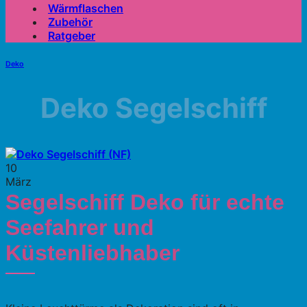
Wärmflaschen
Zubehör
Ratgeber
Deko
Deko Segelschiff
10
März
Segelschiff Deko für echte
Seefahrer und
Küstenliebhaber