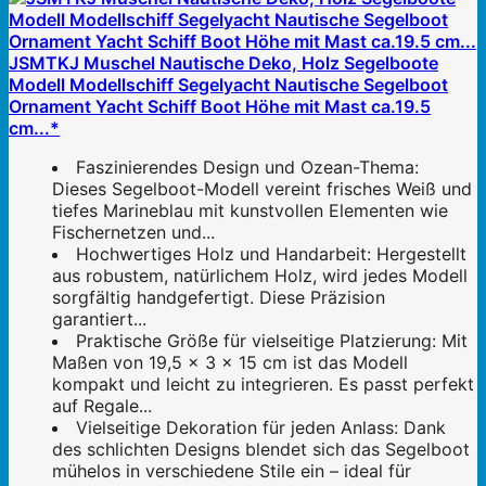
JSMTKJ Muschel Nautische Deko, Holz Segelboote
Modell Modellschiff Segelyacht Nautische Segelboot
Ornament Yacht Schiff Boot Höhe mit Mast ca.19.5
cm...*
Faszinierendes Design und Ozean-Thema:
Dieses Segelboot-Modell vereint frisches Weiß und
tiefes Marineblau mit kunstvollen Elementen wie
Fischernetzen und...
Hochwertiges Holz und Handarbeit: Hergestellt
aus robustem, natürlichem Holz, wird jedes Modell
sorgfältig handgefertigt. Diese Präzision
garantiert...
Praktische Größe für vielseitige Platzierung: Mit
Maßen von 19,5 x 3 x 15 cm ist das Modell
kompakt und leicht zu integrieren. Es passt perfekt
auf Regale...
Vielseitige Dekoration für jeden Anlass: Dank
des schlichten Designs blendet sich das Segelboot
mühelos in verschiedene Stile ein – ideal für