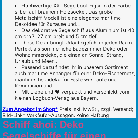
Hochwertige XXL Segelboot Figur in der Farbe
silber auf braunem Holzsockel. Das große
Metallschiff Modell ist eine elegante maritime
Dekoidee für Zuhause und...
Das dekorative Segelschiff aus Aluminium ist 40
cm groß, 27 cm breit und 5 cm tief.
Diese Deko bringt Urlaubsgefühl in jeden Raum.
Perfekt als sommerliche Badezimmer Deko oder
Wohnzimmerdeko, die einen an Sonne, Strand,
Urlaub und Meer...
Passend dazu findet ihr in unserem Sortiment
auch maritime Anhänger für euer Deko-Fischernetz,
maritime Tischdeko für Feste wie Taufe und
Kommunion und...
Mit Liebe und ❤️ verpackt und verschickt vom
kleinen Logbuch-Verlag aus Bayern.
Zum Angebot im Shop*
Preis inkl. MwSt., zzgl. Versand;
Bild-Link* Verkäufer-Aussagen. Keine Haftung
Schiff ahoi: Deko
Segelschiffe für einen