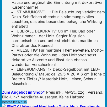
Hause und ergänzt die Einrichtung mit dekorativem
Küstencharme!
STIMMUNGSVOLL: Die Beleuchtung verleiht dem
Deko-Schiffchen abends ein stimmungsvolles
Leuchten, das eine besonders behagliche Wirkung
entfaltet!
ÜBERALL DEKORATIV: Ob im Flur, Bad oder
Wohnzimmer - der Holz-Segler fügt sich
harmonisch ein und unterstreicht den maritimen
Charakter des Raumes!
VIELSEITIG: Für maritime Themenwelten, Motto-
Partys oder die Wohnung - das Holzboot setzt
dekorative Akzente und lässt sich ebenso
wunderbar verschenken!
LIEFERUMFANG: 1x Deko-Segelboot mit LED-
Beleuchtung // Maße: ca. 29,5 x 20 x 6 cm (Höhe x
Breite x Tiefe) // Material: Holz, Leinen, Schnur,
Muscheln...
Zum Angebot im Shop*
Preis inkl. MwSt., zzgl. Versand;
Bild-Link* Verkäufer-Aussagen. Keine Haftung
Bestseller Nr. 15