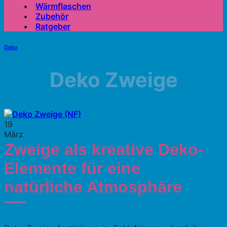
Wärmflaschen
Zubehör
Ratgeber
Deko
Deko Zweige
19
März
Zweige als kreative Deko-
Elemente für eine
natürliche Atmosphäre