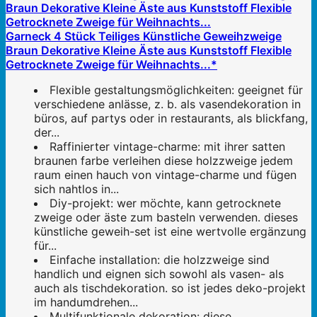
Garneck 4 Stück Teiliges Künstliche Geweihzweige
Braun Dekorative Kleine Äste aus Kunststoff Flexible
Getrocknete Zweige für Weihnachts...*
Flexible gestaltungsmöglichkeiten: geeignet für
verschiedene anlässe, z. b. als vasendekoration in
büros, auf partys oder in restaurants, als blickfang,
der...
Raffinierter vintage-charme: mit ihrer satten
braunen farbe verleihen diese holzzweige jedem
raum einen hauch von vintage-charme und fügen
sich nahtlos in...
Diy-projekt: wer möchte, kann getrocknete
zweige oder äste zum basteln verwenden. dieses
künstliche geweih-set ist eine wertvolle ergänzung
für...
Einfache installation: die holzzweige sind
handlich und eignen sich sowohl als vasen- als
auch als tischdekoration. so ist jedes deko-projekt
im handumdrehen...
Multifunktionale dekoration: diese