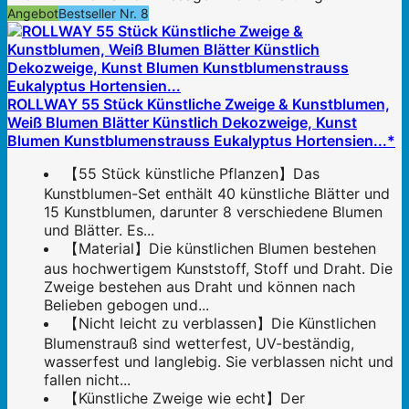
Angebot
Bestseller Nr. 8
ROLLWAY 55 Stück Künstliche Zweige & Kunstblumen,
Weiß Blumen Blätter Künstlich Dekozweige, Kunst
Blumen Kunstblumenstrauss Eukalyptus Hortensien...*
【55 Stück künstliche Pflanzen】Das
Kunstblumen-Set enthält 40 künstliche Blätter und
15 Kunstblumen, darunter 8 verschiedene Blumen
und Blätter. Es...
【Material】Die künstlichen Blumen bestehen
aus hochwertigem Kunststoff, Stoff und Draht. Die
Zweige bestehen aus Draht und können nach
Belieben gebogen und...
【Nicht leicht zu verblassen】Die Künstlichen
Blumenstrauß sind wetterfest, UV-beständig,
wasserfest und langlebig. Sie verblassen nicht und
fallen nicht...
【Künstliche Zweige wie echt】Der