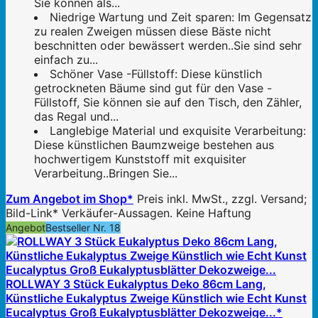
Sie können als...
Niedrige Wartung und Zeit sparen: Im Gegensatz
zu realen Zweigen müssen diese Bäste nicht
beschnitten oder bewässert werden..Sie sind sehr
einfach zu...
Schöner Vase -Füllstoff: Diese künstlich
getrockneten Bäume sind gut für den Vase -
Füllstoff, Sie können sie auf den Tisch, den Zähler,
das Regal und...
Langlebige Material und exquisite Verarbeitung:
Diese künstlichen Baumzweige bestehen aus
hochwertigem Kunststoff mit exquisiter
Verarbeitung..Bringen Sie...
Zum Angebot im Shop*
Preis inkl. MwSt., zzgl. Versand;
Bild-Link* Verkäufer-Aussagen. Keine Haftung
Angebot
Bestseller Nr. 18
ROLLWAY 3 Stück Eukalyptus Deko 86cm Lang,
Künstliche Eukalyptus Zweige Künstlich wie Echt Kunst
Eucalyptus Groß Eukalyptusblätter Dekozweige...*