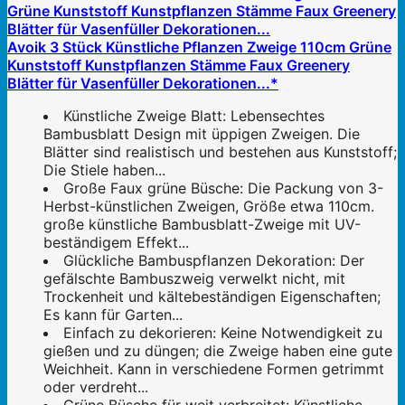
Avoik 3 Stück Künstliche Pflanzen Zweige 110cm Grüne
Kunststoff Kunstpflanzen Stämme Faux Greenery
Blätter für Vasenfüller Dekorationen...*
Künstliche Zweige Blatt: Lebensechtes
Bambusblatt Design mit üppigen Zweigen. Die
Blätter sind realistisch und bestehen aus Kunststoff;
Die Stiele haben...
Große Faux grüne Büsche: Die Packung von 3-
Herbst-künstlichen Zweigen, Größe etwa 110cm.
große künstliche Bambusblatt-Zweige mit UV-
beständigem Effekt...
Glückliche Bambuspflanzen Dekoration: Der
gefälschte Bambuszweig verwelkt nicht, mit
Trockenheit und kältebeständigen Eigenschaften;
Es kann für Garten...
Einfach zu dekorieren: Keine Notwendigkeit zu
gießen und zu düngen; die Zweige haben eine gute
Weichheit. Kann in verschiedene Formen getrimmt
oder verdreht...