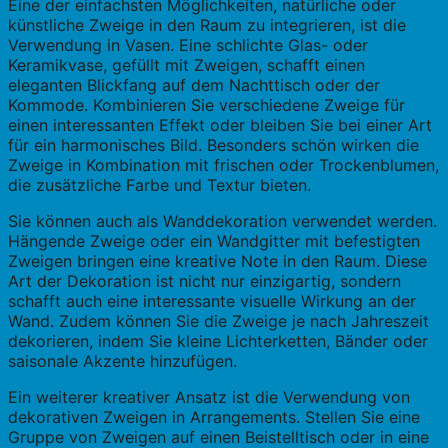
Eine der einfachsten Möglichkeiten, natürliche oder
künstliche Zweige in den Raum zu integrieren, ist die
Verwendung in Vasen. Eine schlichte Glas- oder
Keramikvase, gefüllt mit Zweigen, schafft einen
eleganten Blickfang auf dem Nachttisch oder der
Kommode. Kombinieren Sie verschiedene Zweige für
einen interessanten Effekt oder bleiben Sie bei einer Art
für ein harmonisches Bild. Besonders schön wirken die
Zweige in Kombination mit frischen oder Trockenblumen,
die zusätzliche Farbe und Textur bieten.
Sie können auch als Wanddekoration verwendet werden.
Hängende Zweige oder ein Wandgitter mit befestigten
Zweigen bringen eine kreative Note in den Raum. Diese
Art der Dekoration ist nicht nur einzigartig, sondern
schafft auch eine interessante visuelle Wirkung an der
Wand. Zudem können Sie die Zweige je nach Jahreszeit
dekorieren, indem Sie kleine Lichterketten, Bänder oder
saisonale Akzente hinzufügen.
Ein weiterer kreativer Ansatz ist die Verwendung von
dekorativen Zweigen in Arrangements. Stellen Sie eine
Gruppe von Zweigen auf einen Beistelltisch oder in eine