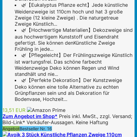
🌿【Eukalyptus Pflanze echt】Jede künstliche
Weidenzweige ist 110cm hoch und hat 3 große
Zweige (12 kleine Zweige) . Die naturgetreue
Zweige Künstlich...
🌿【Hochwertige Materialien】Dekozweige sind
aus hochwertigem Kunststoff und Eisendraht
gefertigt. Sie können denKünstliche Zweige
Frühling in jede...
🌿【Pflegeleicht】Der Frühlingszweige Künstlich
ist wartungsfrei. Das schöne farbecht
Weidenzweige Deko können Regen und Wind
standhält und nie...
🌿【Perfekte Dekoration】Der Kunstzweige
Deko können eine tolle Alternative zu echten
Grünpflanzen sein und als Dekoration für
Bodenvase, Hochzeit...
13,51 EUR
Zum Angebot im Shop*
Preis inkl. MwSt., zzgl. Versand;
Bild-Link* Verkäufer-Aussagen. Keine Haftung
Angebot
Bestseller Nr. 16