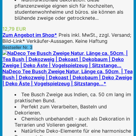
pflanzenzweige eignen sich für hochzeiten,
studentenwohnheime und büros. sie können als
blühende zweige oder getrocknete...
12,79 EUR
Zum Angebot im Shop*
Preis inkl. MwSt., zzgl. Versand;
Bild-Link* Verkäufer-Aussagen. Keine Haftung
Bestseller Nr. 3
NaDeco Tee Busch Zweige Natur, Länge ca. 50cm, | Tea
Bush | Dekozweig | Dekoast | Dekobaum | Deko Zweige
| Deko Äste | Vogelspielzeug | Sitzstange...*
Tee Busch Zweige aus Indien, ca. 50 cm lang im
praktischen Bund.
Perfekt zum Verarbeiten, Basteln und
Dekorieren.
Chemisch unbehandelt - auch als Dekoration in
Terrarien und Volieren geeignet.
Natürliche Deko-Elemente für eine harmonische