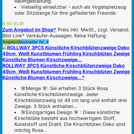
Raumgestaltung.
Vielseitig einsetzbar - auch als Vogelspielzeug
oder Sitzstange für Ihre gefiederten Freunde.
8,50 EUR
Zum Angebot im Shop*
Preis inkl. MwSt., zzgl. Versand;
Bild-Link* Verkäufer-Aussagen. Keine Haftung
Angebot
Bestseller Nr. 4
ROLLWAY 3PCS Künstliche Kirschblütenzweige Deko
49cm, Weiß Kunstblumen Frühling Kirschblüten Zweige
Künstliche Blumen Kirschzweige...*
🌸Menge 🌸: Sie erhalten 3 Stück Rosa
künstliche Kirschblütenzweige. Jeder
Kirschblütenzweig ist 49 cm lang und enthält drei
Zweige. 3 Stück enthalten...
🌸Einzigartiges Design 🌸 : Diese künstliche
Kirschblüte besteht aus hochwertigem Stoff,
Kunststoff und Draht. Die Kirschblüten Deko sind
milchig Rosa...