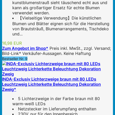
kunstblumenstrauß sieht täuschend echt aus und
kann als großartiger Ersatz für echte Blumen
verwendet werden.
【Vielseitige Verwendung】Die künstlichen
Blumen und Blätter eignen sich für die Herstellung
von Brautsträuß, Blumenarrangements, Tischdeko
und...
16,98 EUR
Zum Angebot im Shop*
Preis inkl. MwSt., zzgl. Versand;
Bild-Link* Verkäufer-Aussagen. Keine Haftung
Bestseller Nr. 9
INDA-Exclusiv Lichterzweige braun mit 80 LEDs
Leuchtzweig Lichterkette Beleuchtung Dekoration
Zweig*
5 Lichterzweige in der Farbe braun mit 80
warm-weiß LEDs
Netzstecker im Lieferumpfang enthalten
230V, nur für den Innenbereich