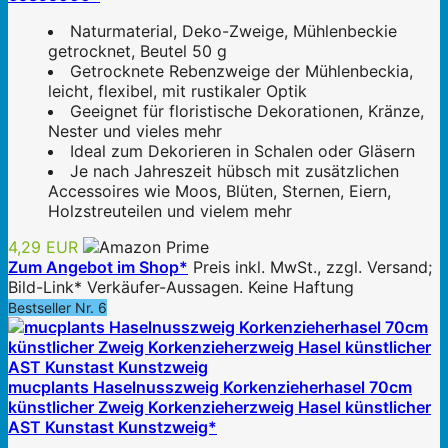
Naturmaterial, Deko-Zweige, Mühlenbeckie
getrocknet, Beutel 50 g
Getrocknete Rebenzweige der Mühlenbeckia,
leicht, flexibel, mit rustikaler Optik
Geeignet für floristische Dekorationen, Kränze,
Nester und vieles mehr
Ideal zum Dekorieren in Schalen oder Gläsern
Je nach Jahreszeit hübsch mit zusätzlichen
Accessoires wie Moos, Blüten, Sternen, Eiern,
Holzstreuteilen und vielem mehr
4,29 EUR
Zum Angebot im Shop*
Preis inkl. MwSt., zzgl. Versand;
Bild-Link* Verkäufer-Aussagen. Keine Haftung
Bestseller Nr. 6
mucplants Haselnusszweig Korkenzieherhasel 70cm
künstlicher Zweig Korkenzieherzweig Hasel künstlicher
AST Kunstast Kunstzweig*