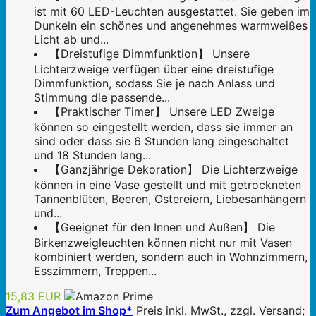
ist mit 60 LED-Leuchten ausgestattet. Sie geben im
Dunkeln ein schönes und angenehmes warmweißes
Licht ab und...
【Dreistufige Dimmfunktion】 Unsere
Lichterzweige verfügen über eine dreistufige
Dimmfunktion, sodass Sie je nach Anlass und
Stimmung die passende...
【Praktischer Timer】 Unsere LED Zweige
können so eingestellt werden, dass sie immer an
sind oder dass sie 6 Stunden lang eingeschaltet
und 18 Stunden lang...
【Ganzjährige Dekoration】 Die Lichterzweige
können in eine Vase gestellt und mit getrockneten
Tannenblüten, Beeren, Ostereiern, Liebesanhängern
und...
【Geeignet für den Innen und Außen】 Die
Birkenzweigleuchten können nicht nur mit Vasen
kombiniert werden, sondern auch in Wohnzimmern,
Esszimmern, Treppen...
15,83 EUR
Zum Angebot im Shop*
Preis inkl. MwSt., zzgl. Versand;