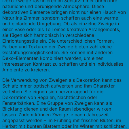
Deko Zweige faszinieren im Schlafzimmer durch ihre
natürliche und beruhigende Atmosphäre. Diese
dekorativen Elemente bringen nicht nur einen Hauch von
Natur ins Zimmer, sondern schaffen auch eine warme
und einladende Umgebung. Ob als einzelne Zweige in
einer Vase oder als Teil eines kreativen Arrangements,
sie fügen sich harmonisch in verschiedene
Einrichtungsstile ein. Die unterschiedlichen Formen,
Farben und Texturen der Zweige bieten zahlreiche
Gestaltungsmöglichkeiten. Sie können mit anderen
Deko-Elementen kombiniert werden, um einen
interessanten Kontrast zu schaffen und ein individuelles
Ambiente zu kreieren.
Die Verwendung von Zweigen als Dekoration kann das
Schlafzimmer optisch aufwerten und ihm Charakter
verleihen. Sie eignen sich hervorragend für die
Dekoration von Regalen, Nachttischen oder
Fensterbänken. Eine Gruppe von Zweigen kann als
Blickfang dienen und den Raum lebendiger wirken
lassen. Zudem können Zweige je nach Jahreszeit
angepasst werden – im Frühling mit frischen Blüten, im
Herbst mit bunten Blättern oder im Winter mit schlichten,