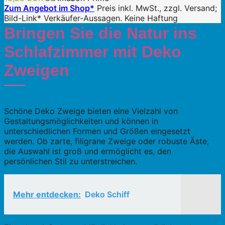
Zum Angebot im Shop*
Preis inkl. MwSt., zzgl. Versand;
Bild-Link* Verkäufer-Aussagen. Keine Haftung
Bringen Sie die Natur ins
Schlafzimmer mit Deko
Zweigen
Schöne Deko Zweige bieten eine Vielzahl von
Gestaltungsmöglichkeiten und können in
unterschiedlichen Formen und Größen eingesetzt
werden. Ob zarte, filigrane Zweige oder robuste Äste,
die Auswahl ist groß und ermöglicht es, den
persönlichen Stil zu unterstreichen.
Mehr entdecken:
Deko Schiff