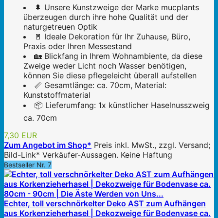
🌲 Unsere Kunstzweige der Marke mucplants
überzeugen durch ihre hohe Qualität und der
naturgetreuen Optik
🚪 Ideale Dekoration für Ihr Zuhause, Büro,
Praxis oder Ihren Messestand
🏡 Blickfang in Ihrem Wohnambiente, da diese
Zweige weder Licht noch Wasser benötigen,
können Sie diese pflegeleicht überall aufstellen
📏 Gesamtlänge: ca. 70cm, Material:
Kunststoffmaterial
📦 Lieferumfang: 1x künstlicher Haselnusszweig
ca. 70cm
7,30 EUR
Zum Angebot im Shop*
Preis inkl. MwSt., zzgl. Versand;
Bild-Link* Verkäufer-Aussagen. Keine Haftung
Bestseller Nr. 7
Echter, toll verschnörkelter Deko AST zum Aufhängen
aus Korkenzieherhasel | Dekozweige für Bodenvase ca.