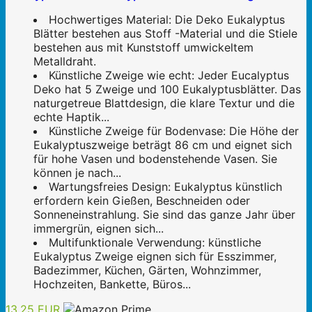
Hochwertiges Material: Die Deko Eukalyptus
Blätter bestehen aus Stoff -Material und die Stiele
bestehen aus mit Kunststoff umwickeltem
Metalldraht.
Künstliche Zweige wie echt: Jeder Eucalyptus
Deko hat 5 Zweige und 100 Eukalyptusblätter. Das
naturgetreue Blattdesign, die klare Textur und die
echte Haptik...
Künstliche Zweige für Bodenvase: Die Höhe der
Eukalyptuszweige beträgt 86 cm und eignet sich
für hohe Vasen und bodenstehende Vasen. Sie
können je nach...
Wartungsfreies Design: Eukalyptus künstlich
erfordern kein Gießen, Beschneiden oder
Sonneneinstrahlung. Sie sind das ganze Jahr über
immergrün, eignen sich...
Multifunktionale Verwendung: künstliche
Eukalyptus Zweige eignen sich für Esszimmer,
Badezimmer, Küchen, Gärten, Wohnzimmer,
Hochzeiten, Bankette, Büros...
13,25 EUR