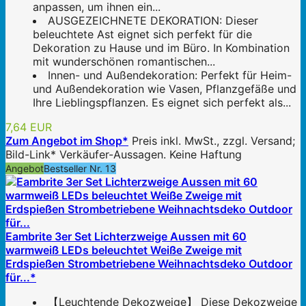
anpassen, um ihnen ein...
AUSGEZEICHNETE DEKORATION: Dieser
beleuchtete Ast eignet sich perfekt für die
Dekoration zu Hause und im Büro. In Kombination
mit wunderschönen romantischen...
Innen- und Außendekoration: Perfekt für Heim-
und Außendekoration wie Vasen, Pflanzgefäße und
Ihre Lieblingspflanzen. Es eignet sich perfekt als...
7,64 EUR
Zum Angebot im Shop*
Preis inkl. MwSt., zzgl. Versand;
Bild-Link* Verkäufer-Aussagen. Keine Haftung
Angebot
Bestseller Nr. 13
Eambrite 3er Set Lichterzweige Aussen mit 60
warmweiß LEDs beleuchtet Weiße Zweige mit
Erdspießen Strombetriebene Weihnachtsdeko Outdoor
für...*
【Leuchtende Dekozweige】 Diese Dekozweige