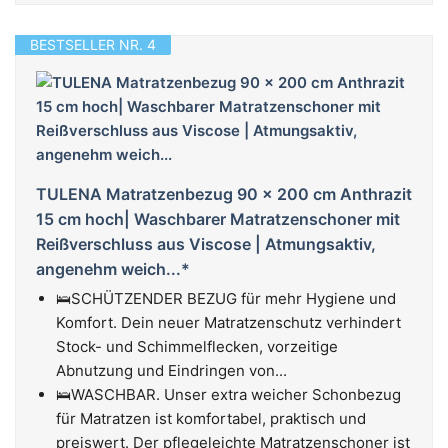
BESTSELLER NR. 4
TULENA Matratzenbezug 90 x 200 cm Anthrazit
15 cm hoch| Waschbarer Matratzenschoner mit
Reißverschluss aus Viscose | Atmungsaktiv,
angenehm weich...*
🛌SCHÜTZENDER BEZUG für mehr Hygiene und
Komfort. Dein neuer Matratzenschutz verhindert
Stock- und Schimmelflecken, vorzeitige
Abnutzung und Eindringen von...
🛌WASCHBAR. Unser extra weicher Schonbezug
für Matratzen ist komfortabel, praktisch und
preiswert. Der pflegeleichte Matratzenschoner ist