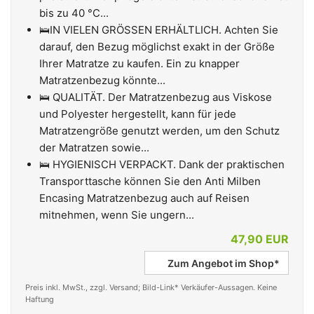
bis zu 40 °C...
🛌IN VIELEN GRÖSSEN ERHÄLTLICH. Achten Sie
darauf, den Bezug möglichst exakt in der Größe
Ihrer Matratze zu kaufen. Ein zu knapper
Matratzenbezug könnte...
🛌 QUALITÄT. Der Matratzenbezug aus Viskose
und Polyester hergestellt, kann für jede
Matratzengröße genutzt werden, um den Schutz
der Matratzen sowie...
🛌 HYGIENISCH VERPACKT. Dank der praktischen
Transporttasche können Sie den Anti Milben
Encasing Matratzenbezug auch auf Reisen
mitnehmen, wenn Sie ungern...
47,90 EUR
Zum Angebot im Shop*
Preis inkl. MwSt., zzgl. Versand; Bild-Link* Verkäufer-Aussagen. Keine
Haftung