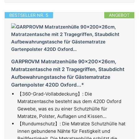
BESTSELLER NR. 5
ANGEBOT
GARPROVM Matratzenhülle 90x200x26cm,
Matratzentasche mit 2 Tragegriffen, Staubdicht
Aufbewahrungstasche für Gästematratze
Gartenpolster 420D Oxford...*
【360-Grad-Vollabdeckung】: Die
Matratzentasche besteht aus dem 420D Oxford
Gewebe, was es zu einer Schutzhülle für
Matratze, Polster, Auflagen und Kissen...
【Rundumschutz】: Die Matratze Schutzhülle hat
innen gebundene Nähte für Festigkeit und
Reißfestigkeit. Die Matratzenhülle schützt die