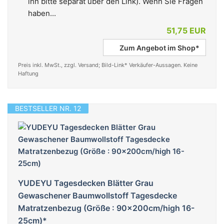
ihn bitte separat über den Link). Wenn Sie Fragen
haben...
51,75 EUR
Zum Angebot im Shop*
Preis inkl. MwSt., zzgl. Versand; Bild-Link* Verkäufer-Aussagen. Keine
Haftung
BESTSELLER NR. 12
YUDEYU Tagesdecken Blätter Grau
Gewaschener Baumwollstoff Tagesdecke
Matratzenbezug (Größe : 90x200cm/high 16-
25cm)*