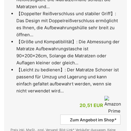
Matratzen und...
【Doppelter Reißverschluss und stabiler Griff】:
Das Design mit Doppelreißverschluss ermöglicht
es Ihnen, die Aufbewahrungshülle sehr breit zu
öffnen...
【Größe und Kompatibilität】: Die Abmessung der
Matratze Aufbewahrungstasche ist
90x200x26cm, Solange die Matratzen oder
Auflagen kleiner oder gleich...
【Leicht zu bedienen】: Der Matratze Schoner ist
passend für Umzug und Lagerung und kann
einfach gefaltet aufbewahrt werden, wenn sie
nicht verwendet wird...
20,51 EUR
Zum Angebot im Shop*
Preis inkl. MwSt., zzgl. Versand; Bild-Link* Verkäufer-Aussagen. Keine