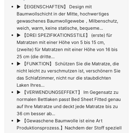
▶ 【EIGENSCHAFTEN】 Design mit
Baumwollschicht in der Mitte, hochwertiges
gewaschenes Baumwollgewebe，Milbenschutz,
weich, warm, keine statische, bequeme...
▶ 【DREI SPEZIFIKATIONSSTILE】 (erste) für
Matratzen mit einer Höhe von 5 bis 15 cm,
(zweite) für Matratzen mit einer Höhe von 16 bis
25 cm (die dritte...
▶ 【FUNKTION】 Schützen Sie die Matratze, die
nicht leicht zu verschmutzen ist, verschönern Sie
das Schlafzimmer, nicht nur die staubdichten
Laken Ihres...
▶ 【VERWENDUNGSEFFEKT】 Im Gegensatz zu
normalen Bettlaken passt Bed Sheet Fitted genau
auf Ihre Matratze und deckt jede Matratze bis zu
36 cm besser ab...
▶ 【Gewaschene Baumwolle ist eine Art
Produktionsprozess.】Nachdem der Stoff speziell