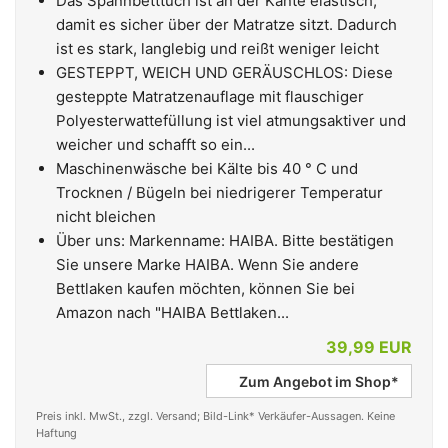
Das Spannbetttuch ist an der Kante elastisch,
damit es sicher über der Matratze sitzt. Dadurch
ist es stark, langlebig und reißt weniger leicht
GESTEPPT, WEICH UND GERÄUSCHLOS: Diese
gesteppte Matratzenauflage mit flauschiger
Polyesterwattefüllung ist viel atmungsaktiver und
weicher und schafft so ein...
Maschinenwäsche bei Kälte bis 40 ° C und
Trocknen / Bügeln bei niedrigerer Temperatur
nicht bleichen
Über uns: Markenname: HAIBA. Bitte bestätigen
Sie unsere Marke HAIBA. Wenn Sie andere
Bettlaken kaufen möchten, können Sie bei
Amazon nach "HAIBA Bettlaken...
39,99 EUR
Zum Angebot im Shop*
Preis inkl. MwSt., zzgl. Versand; Bild-Link* Verkäufer-Aussagen. Keine
Haftung