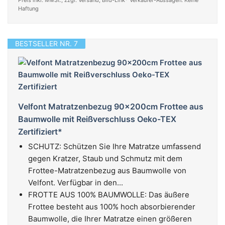
Preis inkl. MwSt., zzgl. Versand; Bild-Link* Verkäufer-Aussagen. Keine
Haftung
BESTSELLER NR. 7
Velfont Matratzenbezug 90x200cm Frottee aus
Baumwolle mit Reißverschluss Oeko-TEX
Zertifiziert*
SCHUTZ: Schützen Sie Ihre Matratze umfassend
gegen Kratzer, Staub und Schmutz mit dem
Frottee-Matratzenbezug aus Baumwolle von
Velfont. Verfügbar in den...
FROTTE AUS 100% BAUMWOLLE: Das äußere
Frottee besteht aus 100% hoch absorbierender
Baumwolle, die Ihrer Matratze einen größeren