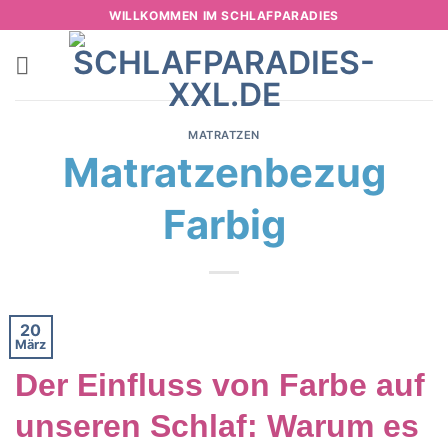
Zum
WILLKOMMEN IM SCHLAFPARADIES
Inhalt
springen
MATRATZEN
Matratzenbezug
Farbig
20
März
Der Einfluss von Farbe auf
unseren Schlaf: Warum es