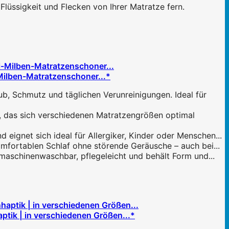
lüssigkeit und Flecken von Ihrer Matratze fern.
Milben-Matratzenschoner...*
Schmutz und täglichen Verunreinigungen. Ideal für
as sich verschiedenen Matratzengrößen optimal
net sich ideal für Allergiker, Kinder oder Menschen...
ortablen Schlaf ohne störende Geräusche – auch bei...
chinenwaschbar, pflegeleicht und behält Form und...
tik | in verschiedenen Größen...*