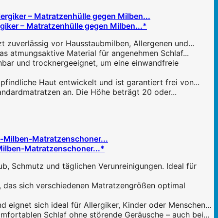
iker – Matratzenhülle gegen Milben...*
t zuverlässig vor Hausstaubmilben, Allergenen und...
as atmungsaktive Material für angenehmen Schlaf...
hbar und trocknergeeignet, um eine einwandfreie
ndliche Haut entwickelt und ist garantiert frei von...
tandardmatratzen an. Die Höhe beträgt 20 oder...
Milben-Matratzenschoner...*
Schmutz und täglichen Verunreinigungen. Ideal für
as sich verschiedenen Matratzengrößen optimal
net sich ideal für Allergiker, Kinder oder Menschen...
ortablen Schlaf ohne störende Geräusche – auch bei...