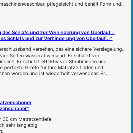
chinenwaschbar, pflegeleicht und behält Form und...
 Schlafs und zur Verhinderung von Überlauf...*
schlussband versehen, das eine sichere Versiegelung...
ier Seiten wasserabweisend. Er schützt vor...
dlich. Er schützt effektiv vor Staubmilben und...
 perfekte Größe für Ihre Matratze finden und...
chen werden und ist wiederholt verwendbar. Er...
atzenschoner*
r 30 cm Matratzentiefe.
h sehr langlebig.
n.