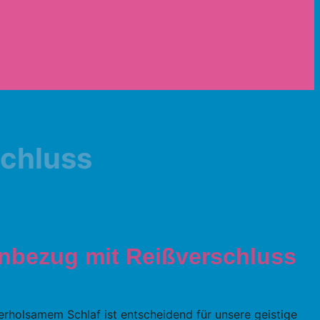
schluss
nbezug mit Reißverschluss
erholsamem Schlaf ist entscheidend für unsere geistige