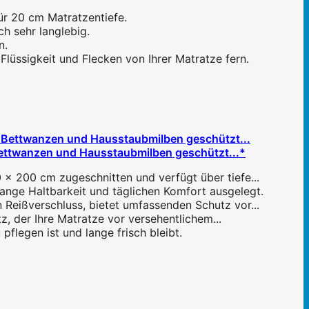
ür 20 cm Matratzentiefe.
h sehr langlebig.
n.
lüssigkeit und Flecken von Ihrer Matratze fern.
ettwanzen und Hausstaubmilben geschützt...*
 x 200 cm zugeschnitten und verfügt über tiefe...
lange Haltbarkeit und täglichen Komfort ausgelegt.
eißverschluss, bietet umfassenden Schutz vor...
, der Ihre Matratze vor versehentlichem...
flegen ist und lange frisch bleibt.