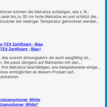
toren können die Matratze schädigen, wie z. B...
 jede bis zu 30 cm hohe Matratze an und schützt die...
rockner bei niedriger Temperatur getrocknet werden...
EX Zertifiziert - Blau*
 das sowohl atmungsaktiv als auch saugfähig ist...
n. Sie passt übrigens auf Matratzen mit den...
hre Matratze beschädigen, wie beispielsweise einige...
chluss ermöglichen es diesem Produkt auf...
ubstanzen.
atzenschoner, White*