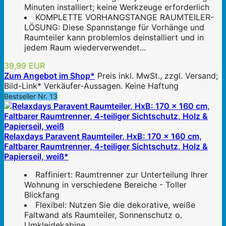
Minuten installiert; keine Werkzeuge erforderlich
KOMPLETTE VORHANGSTANGE RAUMTEILER-
LÖSUNG: Diese Spannstange für Vorhänge und
Raumteiler kann problemlos deinstalliert und in
jedem Raum wiederverwendet...
39,99 EUR
Zum Angebot im Shop*
Preis inkl. MwSt., zzgl. Versand;
Bild-Link* Verkäufer-Aussagen. Keine Haftung
Bestseller Nr. 13
Relaxdays Paravent Raumteiler, HxB: 170 x 160 cm,
Faltbarer Raumtrenner, 4-teiliger Sichtschutz, Holz &
Papierseil, weiß*
Raffiniert: Raumtrenner zur Unterteilung Ihrer
Wohnung in verschiedene Bereiche - Toller
Blickfang
Flexibel: Nutzen Sie die dekorative, weiße
Faltwand als Raumteiler, Sonnenschutz o.
Umkleidekabine