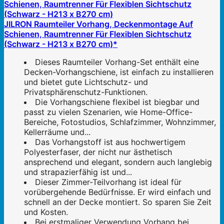
JILRON Raumteiler Vorhang, Deckenmontage Auf
Schienen, Raumtrenner Für Flexiblen Sichtschutz
(Schwarz - H213 x B270 cm)*
Dieses Raumteiler Vorhang-Set enthält eine
Decken-Vorhangschiene, ist einfach zu installieren
und bietet gute Lichtschutz- und
Privatsphärenschutz-Funktionen.
Die Vorhangschiene flexibel ist biegbar und
passt zu vielen Szenarien, wie Home-Office-
Bereiche, Fotostudios, Schlafzimmer, Wohnzimmer,
Kellerräume und...
Das Vorhangstoff ist aus hochwertigem
Polyesterfaser, der nicht nur ästhetisch
ansprechend und elegant, sondern auch langlebig
und strapazierfähig ist und...
Dieser Zimmer-Teilvorhang ist ideal für
vorübergehende Bedürfnisse. Er wird einfach und
schnell an der Decke montiert. So sparen Sie Zeit
und Kosten.
Bei erstmaliger Verwendung Vorhang bei