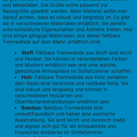
und Materialien. Die Größe sollte passend zur
Raumgröße gewählt werden. Beim Material sollte man
darauf achten, dass es robust und langlebig ist. Es gibt
sie in verschiedenen Materialien erhältlich, die jeweils
unterschiedliche Eigenschaften und Ästhetik bieten. Hier
sind einige gängige Materialien, aus denen faltbare
Trennwände auf dem Markt erhältlich sind:
Stoff
: Faltbare Trennwände aus Stoff sind leicht
und flexibel. Sie können in verschiedenen Farben
und Mustern erhältlich sein und eine weiche,
gemütliche Atmosphäre im Schlafzimmer schaffen.
Holz
: Faltbare Trennwände aus Holz verleihen
dem Raum eine natürliche und rustikale Note. Sie
sind robust und langlebig und können in
verschiedenen Holzarten und
Oberflächenbehandlungen erhältlich sein.
Bambus
: Bambus-Trennwände sind
umweltfreundlich und haben eine exotische
Ausstrahlung. Sie sind leicht und dennoch stabil
und eignen sich gut für ein entspanntes und
tropisches Ambiente im Schlafzimmer.