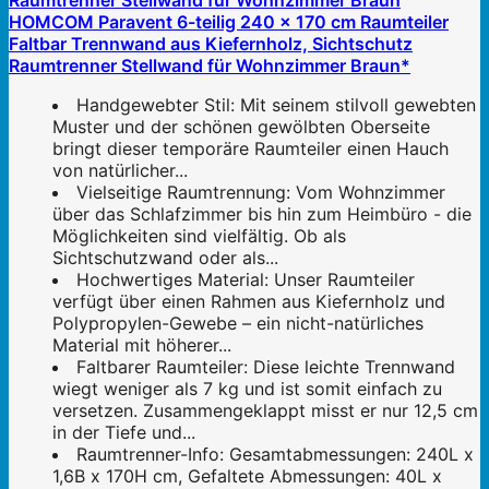
HOMCOM Paravent 6-teilig 240 x 170 cm Raumteiler
Faltbar Trennwand aus Kiefernholz, Sichtschutz
Raumtrenner Stellwand für Wohnzimmer Braun*
Handgewebter Stil: Mit seinem stilvoll gewebten
Muster und der schönen gewölbten Oberseite
bringt dieser temporäre Raumteiler einen Hauch
von natürlicher...
Vielseitige Raumtrennung: Vom Wohnzimmer
über das Schlafzimmer bis hin zum Heimbüro - die
Möglichkeiten sind vielfältig. Ob als
Sichtschutzwand oder als...
Hochwertiges Material: Unser Raumteiler
verfügt über einen Rahmen aus Kiefernholz und
Polypropylen-Gewebe – ein nicht-natürliches
Material mit höherer...
Faltbarer Raumteiler: Diese leichte Trennwand
wiegt weniger als 7 kg und ist somit einfach zu
versetzen. Zusammengeklappt misst er nur 12,5 cm
in der Tiefe und...
Raumtrenner-Info: Gesamtabmessungen: 240L x
1,6B x 170H cm, Gefaltete Abmessungen: 40L x