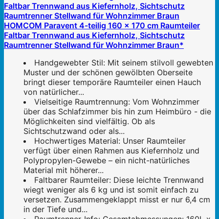
HOMCOM Paravent 4-teilig 160 x 170 cm Raumteiler
Faltbar Trennwand aus Kiefernholz, Sichtschutz
Raumtrenner Stellwand für Wohnzimmer Braun*
Handgewebter Stil: Mit seinem stilvoll gewebten
Muster und der schönen gewölbten Oberseite
bringt dieser temporäre Raumteiler einen Hauch
von natürlicher...
Vielseitige Raumtrennung: Vom Wohnzimmer
über das Schlafzimmer bis hin zum Heimbüro - die
Möglichkeiten sind vielfältig. Ob als
Sichtschutzwand oder als...
Hochwertiges Material: Unser Raumteiler
verfügt über einen Rahmen aus Kiefernholz und
Polypropylen-Gewebe – ein nicht-natürliches
Material mit höherer...
Faltbarer Raumteiler: Diese leichte Trennwand
wiegt weniger als 6 kg und ist somit einfach zu
versetzen. Zusammengeklappt misst er nur 6,4 cm
in der Tiefe und...