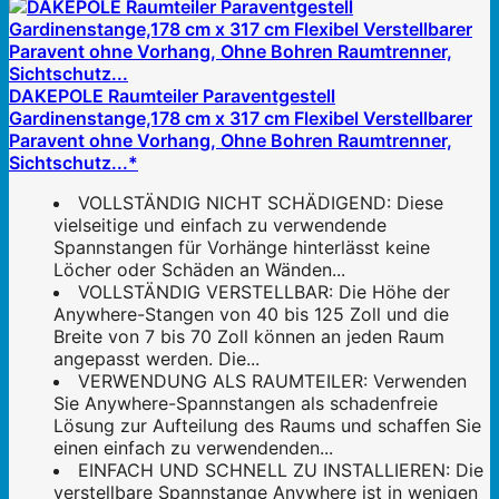
DAKEPOLE Raumteiler Paraventgestell
Gardinenstange,178 cm x 317 cm Flexibel Verstellbarer
Paravent ohne Vorhang, Ohne Bohren Raumtrenner,
Sichtschutz...*
VOLLSTÄNDIG NICHT SCHÄDIGEND: Diese
vielseitige und einfach zu verwendende
Spannstangen für Vorhänge hinterlässt keine
Löcher oder Schäden an Wänden...
VOLLSTÄNDIG VERSTELLBAR: Die Höhe der
Anywhere-Stangen von 40 bis 125 Zoll und die
Breite von 7 bis 70 Zoll können an jeden Raum
angepasst werden. Die...
VERWENDUNG ALS RAUMTEILER: Verwenden
Sie Anywhere-Spannstangen als schadenfreie
Lösung zur Aufteilung des Raums und schaffen Sie
einen einfach zu verwendenden...
EINFACH UND SCHNELL ZU INSTALLIEREN: Die
verstellbare Spannstange Anywhere ist in wenigen