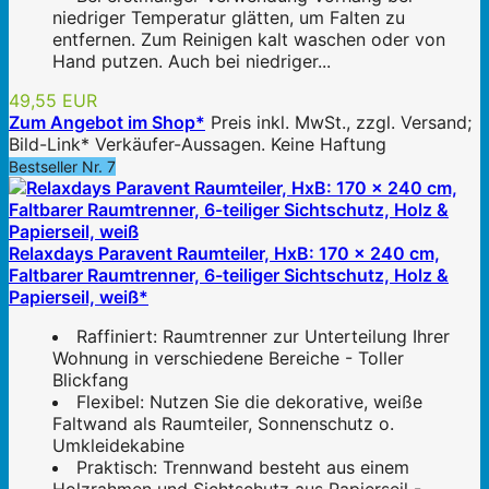
niedriger Temperatur glätten, um Falten zu
entfernen. Zum Reinigen kalt waschen oder von
Hand putzen. Auch bei niedriger...
49,55 EUR
Zum Angebot im Shop*
Preis inkl. MwSt., zzgl. Versand;
Bild-Link* Verkäufer-Aussagen. Keine Haftung
Bestseller Nr. 7
Relaxdays Paravent Raumteiler, HxB: 170 x 240 cm,
Faltbarer Raumtrenner, 6-teiliger Sichtschutz, Holz &
Papierseil, weiß*
Raffiniert: Raumtrenner zur Unterteilung Ihrer
Wohnung in verschiedene Bereiche - Toller
Blickfang
Flexibel: Nutzen Sie die dekorative, weiße
Faltwand als Raumteiler, Sonnenschutz o.
Umkleidekabine
Praktisch: Trennwand besteht aus einem