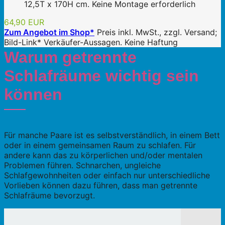
12,5T x 170H cm. Keine Montage erforderlich
64,90 EUR
Zum Angebot im Shop*
Preis inkl. MwSt., zzgl. Versand;
Bild-Link* Verkäufer-Aussagen. Keine Haftung
Warum getrennte
Schlafräume wichtig sein
können
Für manche Paare ist es selbstverständlich, in einem Bett
oder in einem gemeinsamen Raum zu schlafen. Für
andere kann das zu körperlichen und/oder mentalen
Problemen führen. Schnarchen, ungleiche
Schlafgewohnheiten oder einfach nur unterschiedliche
Vorlieben können dazu führen, dass man getrennte
Schlafräume bevorzugt.