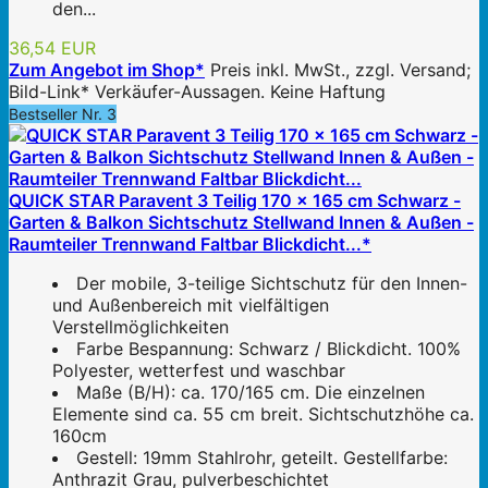
den...
36,54 EUR
Zum Angebot im Shop*
Preis inkl. MwSt., zzgl. Versand;
Bild-Link* Verkäufer-Aussagen. Keine Haftung
Bestseller Nr. 3
QUICK STAR Paravent 3 Teilig 170 x 165 cm Schwarz -
Garten & Balkon Sichtschutz Stellwand Innen & Außen -
Raumteiler Trennwand Faltbar Blickdicht...*
Der mobile, 3-teilige Sichtschutz für den Innen-
und Außenbereich mit vielfältigen
Verstellmöglichkeiten
Farbe Bespannung: Schwarz / Blickdicht. 100%
Polyester, wetterfest und waschbar
Maße (B/H): ca. 170/165 cm. Die einzelnen
Elemente sind ca. 55 cm breit. Sichtschutzhöhe ca.
160cm
Gestell: 19mm Stahlrohr, geteilt. Gestellfarbe:
Anthrazit Grau, pulverbeschichtet