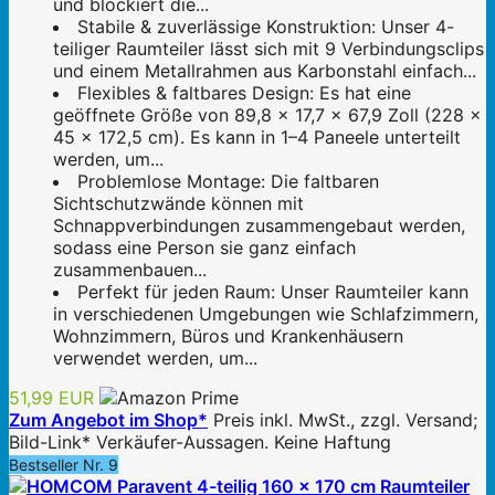
und blockiert die...
Stabile & zuverlässige Konstruktion: Unser 4-
teiliger Raumteiler lässt sich mit 9 Verbindungsclips
und einem Metallrahmen aus Karbonstahl einfach...
Flexibles & faltbares Design: Es hat eine
geöffnete Größe von 89,8 x 17,7 x 67,9 Zoll (228 x
45 x 172,5 cm). Es kann in 1–4 Paneele unterteilt
werden, um...
Problemlose Montage: Die faltbaren
Sichtschutzwände können mit
Schnappverbindungen zusammengebaut werden,
sodass eine Person sie ganz einfach
zusammenbauen...
Perfekt für jeden Raum: Unser Raumteiler kann
in verschiedenen Umgebungen wie Schlafzimmern,
Wohnzimmern, Büros und Krankenhäusern
verwendet werden, um...
51,99 EUR
Zum Angebot im Shop*
Preis inkl. MwSt., zzgl. Versand;
Bild-Link* Verkäufer-Aussagen. Keine Haftung
Bestseller Nr. 9