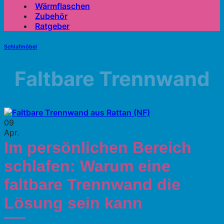
Wärmflaschen
Zubehör
Ratgeber
Schlafmöbel
Faltbare Trennwand
09
Apr.
Im persönlichen Bereich
schlafen: Warum eine
faltbare Trennwand die
Lösung sein kann