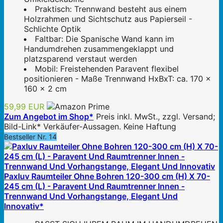
Praktisch: Trennwand besteht aus einem
Holzrahmen und Sichtschutz aus Papierseil -
Schlichte Optik
Faltbar: Die Spanische Wand kann im
Handumdrehen zusammengeklappt und
platzsparend verstaut werden
Mobil: Freistehenden Paravent flexibel
positionieren - Maße Trennwand HxBxT: ca. 170 x
160 x 2 cm
59,99 EUR
Zum Angebot im Shop*
Preis inkl. MwSt., zzgl. Versand;
Bild-Link* Verkäufer-Aussagen. Keine Haftung
Bestseller Nr. 14
Paxluv Raumteiler Ohne Bohren 120-300 cm (H) X 70-
245 cm (L) - Paravent Und Raumtrenner Innen -
Trennwand Und Vorhangstange, Elegant Und
Innovativ*