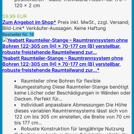
120 x 2 cm
59,99 EUR
Zum Angebot im Shop*
Preis inkl. MwSt., zzgl. Versand;
Bild-Link* Verkäufer-Aussagen. Keine Haftung
Bestseller Nr. 16
Yeabett Raumteiler-Stange – Raumtrennsystem ohne
Bohren 122-305 cm (H) × 70-177 cm (B) verstellbar,
robuste freistehende Raumteilwand zur...*
Raumteiler ohne Bohren für flexible
Raumgestaltung Diese Raumteiler-Stange benötigt
keine Löcher oder Beschädigungen in Wänden oder
Decken. Perfekt für...
Individuell anpassbare Abmessungen Die Höhe
dieses variablen Raumtrennsystems lässt sich von
122 cm bis 305 cm einstellen, die Breite von 70 cm
bis 177 cm...
Robuste Konstruktion für langjährige Nutzung