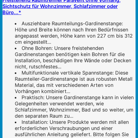
Freistehend Raumtrenner Paravent ohne Vorhang,
Sichtschutz für Wohnzimmer, Schlafzimmer oder
Büro...*
Ausziehbare Raumteilungs-Gardinenstange:
Höhe und Breite können nach Ihren Bedürfnissen
angepasst werden, Höhe kann von 227 cm bis 312
cm eingestellt...
Ohne Bohren: Unsere freistehenden
Gardinenstangen benötigen kein Bohren für die
Installation, beschädigen Ihre Wände oder Decken
nicht, rutschfestes...
Multifunktionale vertikale Spannstange: Diese
Raumteiler-Gardinenstange ist aus robusten Metall
Material, das mit verschiedenen Arten von
Vorhängen kombiniert...
Praktisch: Unsere Gardinenstange kann in vielen
Gelegenheiten verwendet werden, wie
Schlafzimmer, Wohnzimmer, Bad und so weiter, um
den separaten Raum zu...
Installation: Unsere Produkte werden mit allen
erforderlichen Verschraubungen und einer
ausführlichen Anleitung geliefert. Bitte folgen Sie