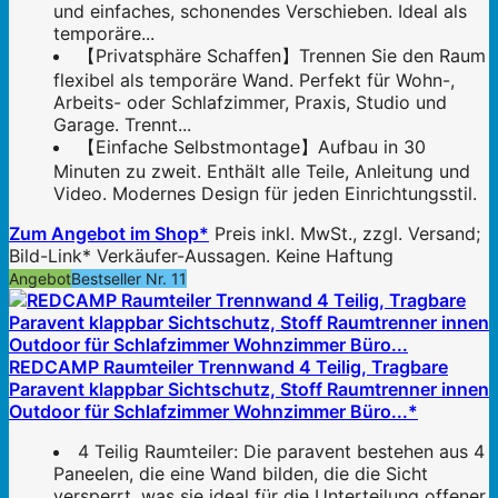
und einfaches, schonendes Verschieben. Ideal als
temporäre...
【Privatsphäre Schaffen】Trennen Sie den Raum
flexibel als temporäre Wand. Perfekt für Wohn-,
Arbeits- oder Schlafzimmer, Praxis, Studio und
Garage. Trennt...
【Einfache Selbstmontage】Aufbau in 30
Minuten zu zweit. Enthält alle Teile, Anleitung und
Video. Modernes Design für jeden Einrichtungsstil.
Zum Angebot im Shop*
Preis inkl. MwSt., zzgl. Versand;
Bild-Link* Verkäufer-Aussagen. Keine Haftung
Angebot
Bestseller Nr. 11
REDCAMP Raumteiler Trennwand 4 Teilig, Tragbare
Paravent klappbar Sichtschutz, Stoff Raumtrenner innen
Outdoor für Schlafzimmer Wohnzimmer Büro...*
4 Teilig Raumteiler: Die paravent bestehen aus 4
Paneelen, die eine Wand bilden, die die Sicht
versperrt, was sie ideal für die Unterteilung offener