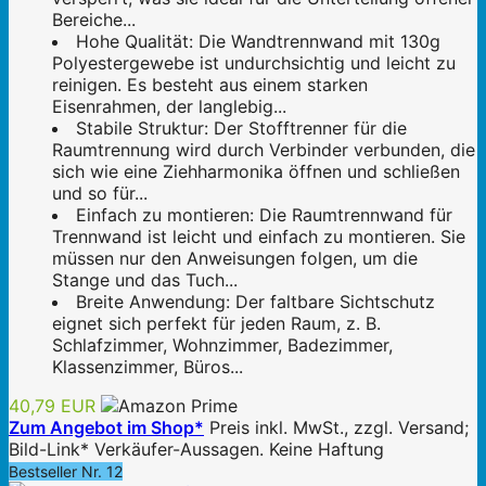
Bereiche...
Hohe Qualität: Die Wandtrennwand mit 130g
Polyestergewebe ist undurchsichtig und leicht zu
reinigen. Es besteht aus einem starken
Eisenrahmen, der langlebig...
Stabile Struktur: Der Stofftrenner für die
Raumtrennung wird durch Verbinder verbunden, die
sich wie eine Ziehharmonika öffnen und schließen
und so für...
Einfach zu montieren: Die Raumtrennwand für
Trennwand ist leicht und einfach zu montieren. Sie
müssen nur den Anweisungen folgen, um die
Stange und das Tuch...
Breite Anwendung: Der faltbare Sichtschutz
eignet sich perfekt für jeden Raum, z. B.
Schlafzimmer, Wohnzimmer, Badezimmer,
Klassenzimmer, Büros...
40,79 EUR
Zum Angebot im Shop*
Preis inkl. MwSt., zzgl. Versand;
Bild-Link* Verkäufer-Aussagen. Keine Haftung
Bestseller Nr. 12