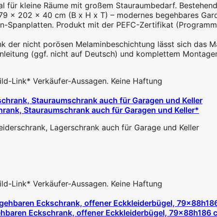
l für kleine Räume mit großem Stauraumbedarf. Bestehend a
79 x 202 x 40 cm (B x H x T) – modernes begehbares Garde
n-Spanplatten. Produkt mit der PEFC-Zertifikat (Programme
nk der nicht porösen Melaminbeschichtung lässt sich das Ma
Anleitung (ggf. nicht auf Deutsch) und komplettem Montagem
 Bild-Link* Verkäufer-Aussagen. Keine Haftung
schrank, Stauraumschrank auch für Garagen und Keller*
leiderschrank, Lagerschrank auch für Garage und Keller
 Bild-Link* Verkäufer-Aussagen. Keine Haftung
gehbaren Eckschrank, offener Eckkleiderbügel, 79x88h186 