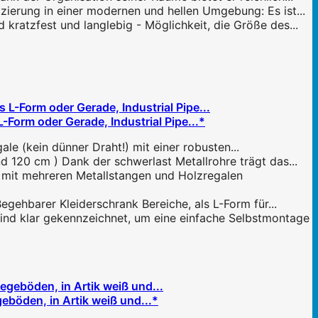
ierung in einer modernen und hellen Umgebung: Es ist...
atzfest und langlebig - Möglichkeit, die Größe des...
-Form oder Gerade, Industrial Pipe...*
 (kein dünner Draht!) mit einer robusten...
 120 cm ) Dank der schwerlast Metallrohre trägt das...
mit mehreren Metallstangen und Holzregalen
gehbarer Kleiderschrank Bereiche, als L-Form für...
ind klar gekennzeichnet, um eine einfache Selbstmontage
böden, in Artik weiß und...*