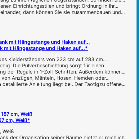
nen Einrichtungsstilen und bringt Ordnung in Ihr...
iteinander, dann können Sie sie zusammenbauen und...
nk mit Hängestange und Haken auf...*
 des Kleiderständers von 233 cm auf 283 cm...
big. Die Pulverbeschichtung sorgt für einen...
g der Regale in 1-Zoll-Schritten. Außerdem können...
en von Anzügen, Mänteln, Hosen, Hemden oder...
aillierte Anleitung liegt bei. Der Taotigzu offene...
187 cm, Weiß*
, Weiß
der Organisation seiner Räume bietet er reichlich...