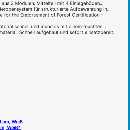
us 3 Modulen: Mittelteil mit 4 Einlegeböden...
robensystem für strukturierte Aufbewahrung in...
 for the Endorsement of Forest Certification -
terial schnell und mühelos mit einem feuchten...
aterial. Schnell aufgebaut und sofort einsatzbereit.
cm, Weiß*