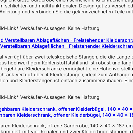
m schlichten und multifunktionalen Design gut zu verschiede
 Anleitung und verbinden Sie die gekennzeichneten Teile m
 Bild-Link* Verkäufer-Aussagen. Keine Haftung
Verstellbaren Ablageflächen - Freistehender Kleiderschra
gal verfügt über zwei teleskopische Stangen, die die Länge
aus hochwertigem Kohlenstoffstahl und ist robust und langle
begehbare Kleiderschränke ermöglicht eine Höhenverstellun
erschrank verfügt über 4 Kleiderstangen, ideal zum Aufhäng
en und Kleiderstangen ist einfach zusammenzubauen. Eine det
 Bild-Link* Verkäufer-Aussagen. Keine Haftung
hbaren Kleiderschrank, offener Kleiderbügel, 140 x 40 x 
en Kleiderschrank, offene Garderobe, 140 x 40 x 187 cm
ett mit vier Regalen und zwei Kleiderbügelstangen, dank 