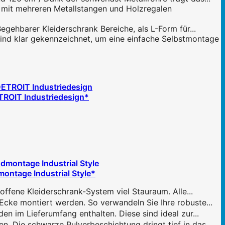
mit mehreren Metallstangen und Holzregalen
gehbarer Kleiderschrank Bereiche, als L-Form für...
ind klar gekennzeichnet, um eine einfache Selbstmontage
TROIT Industriedesign*
ontage Industrial Style*
ene Kleiderschrank-System viel Stauraum. Alle...
ke montiert werden. So verwandeln Sie Ihre robuste...
 im Lieferumfang enthalten. Diese sind ideal zur...
 Die schwarze Pulverbeschichtung dringt tief in das...