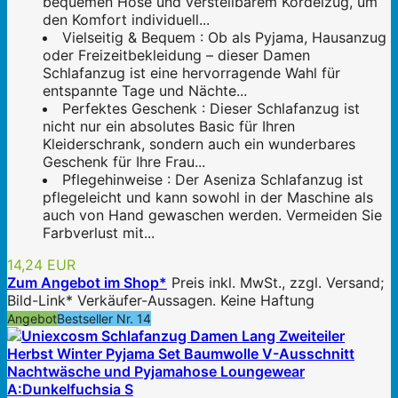
bequemen Hose und verstellbarem Kordelzug, um
den Komfort individuell...
Vielseitig & Bequem : Ob als Pyjama, Hausanzug
oder Freizeitbekleidung – dieser Damen
Schlafanzug ist eine hervorragende Wahl für
entspannte Tage und Nächte...
Perfektes Geschenk : Dieser Schlafanzug ist
nicht nur ein absolutes Basic für Ihren
Kleiderschrank, sondern auch ein wunderbares
Geschenk für Ihre Frau...
Pflegehinweise : Der Aseniza Schlafanzug ist
pflegeleicht und kann sowohl in der Maschine als
auch von Hand gewaschen werden. Vermeiden Sie
Farbverlust mit...
14,24 EUR
Zum Angebot im Shop*
Preis inkl. MwSt., zzgl. Versand;
Bild-Link* Verkäufer-Aussagen. Keine Haftung
Angebot
Bestseller Nr. 14