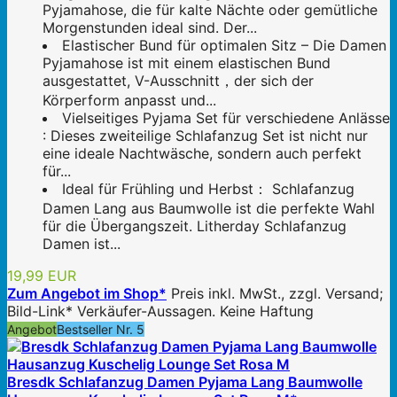
Pyjamahose, die für kalte Nächte oder gemütliche
Morgenstunden ideal sind. Der...
Elastischer Bund für optimalen Sitz – Die Damen
Pyjamahose ist mit einem elastischen Bund
ausgestattet, V-Ausschnitt，der sich der
Körperform anpasst und...
Vielseitiges Pyjama Set für verschiedene Anlässe
: Dieses zweiteilige Schlafanzug Set ist nicht nur
eine ideale Nachtwäsche, sondern auch perfekt
für...
Ideal für Frühling und Herbst： Schlafanzug
Damen Lang aus Baumwolle ist die perfekte Wahl
für die Übergangszeit. Litherday Schlafanzug
Damen ist...
19,99 EUR
Zum Angebot im Shop*
Preis inkl. MwSt., zzgl. Versand;
Bild-Link* Verkäufer-Aussagen. Keine Haftung
Angebot
Bestseller Nr. 5
Bresdk Schlafanzug Damen Pyjama Lang Baumwolle