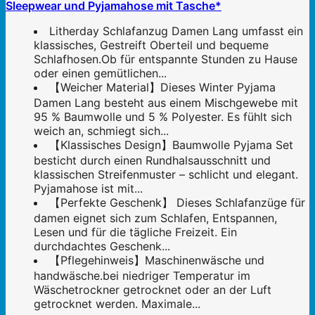
Sleepwear und Pyjamahose mit Tasche*
Litherday Schlafanzug Damen Lang umfasst ein
klassisches, Gestreift Oberteil und bequeme
Schlafhosen.Ob für entspannte Stunden zu Hause
oder einen gemütlichen...
【Weicher Material】Dieses Winter Pyjama
Damen Lang besteht aus einem Mischgewebe mit
95 % Baumwolle und 5 % Polyester. Es fühlt sich
weich an, schmiegt sich...
【Klassisches Design】Baumwolle Pyjama Set
besticht durch einen Rundhalsausschnitt und
klassischen Streifenmuster – schlicht und elegant.
Pyjamahose ist mit...
【Perfekte Geschenk】 Dieses Schlafanzüge für
damen eignet sich zum Schlafen, Entspannen,
Lesen und für die tägliche Freizeit. Ein
durchdachtes Geschenk...
【Pflegehinweis】Maschinenwäsche und
handwäsche.bei niedriger Temperatur im
Wäschetrockner getrocknet oder an der Luft
getrocknet werden. Maximale...