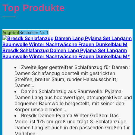
Top Produkte
Angebot
Bestseller Nr. 1
Bresdk Schlafanzug Damen Lang Pyjama Set Langarm
Baumwolle Winter Nachtwäsche Frauen Dunkelblau M*
Zweiteiliger gestreifter Schlafanzug für Damen :
Damen Schlafanzug oberteil mit gestrickten
Streifen, breiter Saum, runder Halsausschnitt;
Damen...
Damen Schlafanzug aus Baumwolle: Pyjama
Damen Lang aus hochwertiger, atmungsaktiver und
bequemer Baumwolle hergestellt, mit seiner den
Körper umspielenden...
Bresdk Damen Pyjama Winter Größen: Das
Model ist 175 cm groß und trägt S. Schlafanzüge
Damen Lang ist auch in den passenden Größen für
Mädchen...