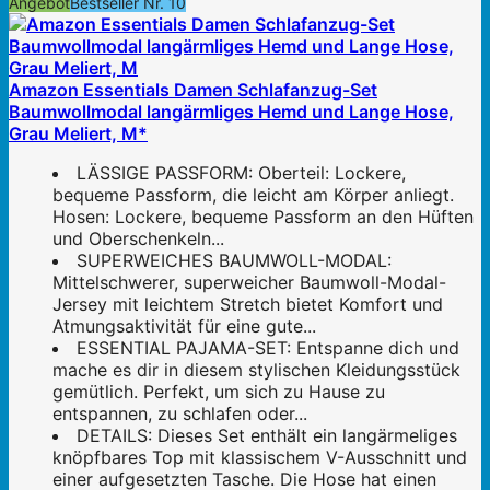
Angebot
Bestseller Nr. 10
Amazon Essentials Damen Schlafanzug-Set
Baumwollmodal langärmliges Hemd und Lange Hose,
Grau Meliert, M*
LÄSSIGE PASSFORM: Oberteil: Lockere,
bequeme Passform, die leicht am Körper anliegt.
Hosen: Lockere, bequeme Passform an den Hüften
und Oberschenkeln...
SUPERWEICHES BAUMWOLL-MODAL:
Mittelschwerer, superweicher Baumwoll-Modal-
Jersey mit leichtem Stretch bietet Komfort und
Atmungsaktivität für eine gute...
ESSENTIAL PAJAMA-SET: Entspanne dich und
mache es dir in diesem stylischen Kleidungsstück
gemütlich. Perfekt, um sich zu Hause zu
entspannen, zu schlafen oder...
DETAILS: Dieses Set enthält ein langärmeliges
knöpfbares Top mit klassischem V-Ausschnitt und
einer aufgesetzten Tasche. Die Hose hat einen