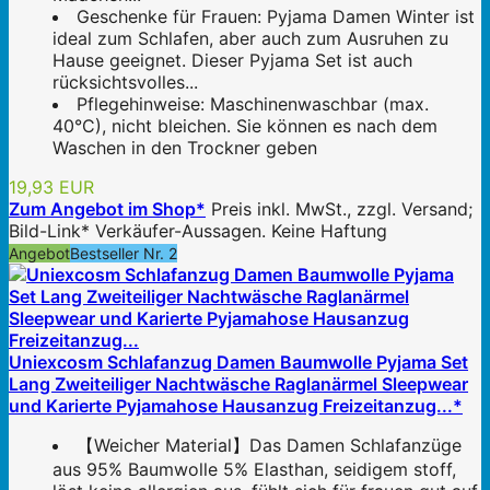
Geschenke für Frauen: Pyjama Damen Winter ist
ideal zum Schlafen, aber auch zum Ausruhen zu
Hause geeignet. Dieser Pyjama Set ist auch
rücksichtsvolles...
Pflegehinweise: Maschinenwaschbar (max.
40°C), nicht bleichen. Sie können es nach dem
Waschen in den Trockner geben
19,93 EUR
Zum Angebot im Shop*
Preis inkl. MwSt., zzgl. Versand;
Bild-Link* Verkäufer-Aussagen. Keine Haftung
Angebot
Bestseller Nr. 2
Uniexcosm Schlafanzug Damen Baumwolle Pyjama Set
Lang Zweiteiliger Nachtwäsche Raglanärmel Sleepwear
und Karierte Pyjamahose Hausanzug Freizeitanzug...*
【Weicher Material】Das Damen Schlafanzüge
aus 95% Baumwolle 5% Elasthan, seidigem stoff,