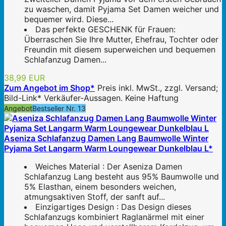
zu waschen, damit Pyjama Set Damen weicher und
bequemer wird. Diese...
Das perfekte GESCHENK für Frauen:
Überraschen Sie Ihre Mutter, Ehefrau, Tochter oder
Freundin mit diesem superweichen und bequemen
Schlafanzug Damen...
38,99 EUR
Zum Angebot im Shop*
Preis inkl. MwSt., zzgl. Versand;
Bild-Link* Verkäufer-Aussagen. Keine Haftung
Angebot
Bestseller Nr. 13
Aseniza Schlafanzug Damen Lang Baumwolle Winter
Pyjama Set Langarm Warm Loungewear Dunkelblau L*
Weiches Material : Der Aseniza Damen
Schlafanzug Lang besteht aus 95% Baumwolle und
5% Elasthan, einem besonders weichen,
atmungsaktiven Stoff, der sanft auf...
Einzigartiges Design : Das Design dieses
Schlafanzugs kombiniert Raglanärmel mit einer