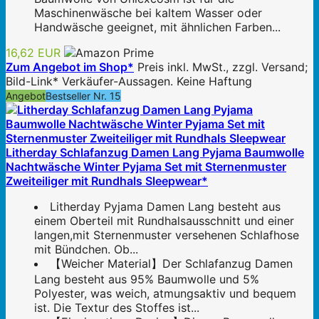
Maschinenwäsche bei kaltem Wasser oder
Handwäsche geeignet, mit ähnlichen Farben...
16,62 EUR
Zum Angebot im Shop*
Preis inkl. MwSt., zzgl. Versand;
Bild-Link* Verkäufer-Aussagen. Keine Haftung
Angebot
Bestseller Nr. 15
Litherday Schlafanzug Damen Lang Pyjama Baumwolle
Nachtwäsche Winter Pyjama Set mit Sternenmuster
Zweiteiliger mit Rundhals Sleepwear*
Litherday Pyjama Damen Lang besteht aus
einem Oberteil mit Rundhalsausschnitt und einer
langen,mit Sternenmuster versehenen Schlafhose
mit Bündchen. Ob...
【Weicher Material】Der Schlafanzug Damen
Lang besteht aus 95% Baumwolle und 5%
Polyester, was weich, atmungsaktiv und bequem
ist. Die Textur des Stoffes ist...