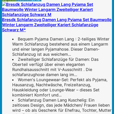
Bresdk Schlafanzug Damen Lang Pyjama Set Baumwolle
Winter Langarm Zweiteiliger Kariert Schlafanzüge
Schwarz M*
Bequem Pyjama Damen Lang : 2-teiliges Winter
Warm Schlafanzug bestehend aus einem Langarm
und einer langen Pyjamahose. Dieser Damen-
Schlafanzug ist aus weichem...
Zweiteiliger Schlafanzüge für Damen: Das
Oberteil verfügt über einen eleganten
Rundhalsausschnitt mit V-Ausschnitt . Die
schlafanzughose damen lang im...
Women's Loungewear-Set: Perfekt als Pyjama,
Hausanzug, Nachtwäsche, Freizeitanzug,
Hauskleidung oder Lounge-Wear – dieses Set
kombiniert Komfort und...
Schlafanzug Damen Lang Kuschelig: Ein
zeitloses Design, das jede Mädchen/ Frauen lieben
wird – ob als Geschenk für Ehefrau, Tochter, Mutter