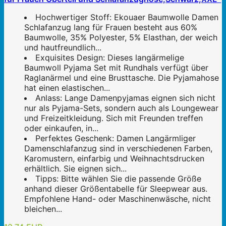
Hochwertiger Stoff: Ekouaer Baumwolle Damen
Schlafanzug lang für Frauen besteht aus 60%
Baumwolle, 35% Polyester, 5% Elasthan, der weich
und hautfreundlich...
Exquisites Design: Dieses langärmelige
Baumwoll Pyjama Set mit Rundhals verfügt über
Raglanärmel und eine Brusttasche. Die Pyjamahose
hat einen elastischen...
Anlass: Lange Damenpyjamas eignen sich nicht
nur als Pyjama-Sets, sondern auch als Loungewear
und Freizeitkleidung. Sich mit Freunden treffen
oder einkaufen, in...
Perfektes Geschenk: Damen Langärmliger
Damenschlafanzug sind in verschiedenen Farben,
Karomustern, einfarbig und Weihnachtsdrucken
erhältlich. Sie eignen sich...
Tipps: Bitte wählen Sie die passende Größe
anhand dieser Größentabelle für Sleepwear aus.
Empfohlene Hand- oder Maschinenwäsche, nicht
bleichen...