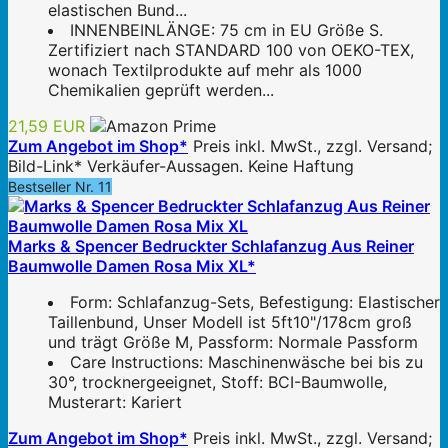
elastischen Bund...
INNENBEINLÄNGE: 75 cm in EU Größe S.
Zertifiziert nach STANDARD 100 von OEKO-TEX,
wonach Textilprodukte auf mehr als 1000
Chemikalien geprüft werden...
21,59 EUR
Zum Angebot im Shop*
Preis inkl. MwSt., zzgl. Versand;
Bild-Link* Verkäufer-Aussagen. Keine Haftung
Bestseller Nr. 11
Marks & Spencer Bedruckter Schlafanzug Aus Reiner
Baumwolle Damen Rosa Mix XL*
Form: Schlafanzug-Sets, Befestigung: Elastischer
Taillenbund, Unser Modell ist 5ft10"/178cm groß
und trägt Größe M, Passform: Normale Passform
Care Instructions: Maschinenwäsche bei bis zu
30°, trocknergeeignet, Stoff: BCI-Baumwolle,
Musterart: Kariert
Zum Angebot im Shop*
Preis inkl. MwSt., zzgl. Versand;