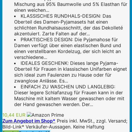
Mischung aus 95% Baumwolle und 5% Elasthan für
einen weichen...
KLASSISCHES RUNDHALS-DESIGN: Das
Oberteil des Damen-Pyjamasets hat einen
schlichten Rundhalsausschnitt, der das Dekolleté
akzentuiert. Zarte Falten auf der...
PRAKTISCHES DESIGN: Die Pyjamahose für
Damen verfügt über einen elastischen Bund und
einen verstellbaren Kordelzug, der sich leicht an
verschiedene...
IDEALES GESCHENK: Dieses lange Pyjama-
Oberteil für Frauen in klassischen Unifarben eignet
sich ideal zum Faulenzen zu Hause oder für
zwanglose Anlässe. Es...
EINFACH ZU WASCHEN UND LANGLEBIG:
Dieser legere Schlafanzug für Frauen kann in der
Maschine mit kaltem Wasser gewaschen oder mit
der Hand gewaschen werden. Der...
10,44 EUR
Zum Angebot im Shop*
Preis inkl. MwSt., zzgl. Versand;
Bild-Link* Verkäufer-Aussagen. Keine Haftung