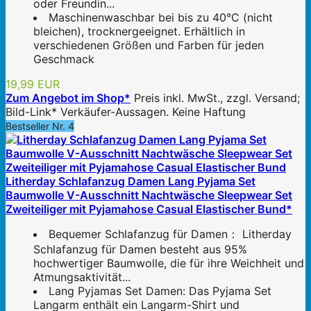
oder Freundin...
Maschinenwaschbar bei bis zu 40°C (nicht
bleichen), trocknergeeignet. Erhältlich in
verschiedenen Größen und Farben für jeden
Geschmack
19,99 EUR
Zum Angebot im Shop*
Preis inkl. MwSt., zzgl. Versand;
Bild-Link* Verkäufer-Aussagen. Keine Haftung
Bestseller Nr. 4
Litherday Schlafanzug Damen Lang Pyjama Set
Baumwolle V-Ausschnitt Nachtwäsche Sleepwear Set
Zweiteiliger mit Pyjamahose Casual Elastischer Bund*
Bequemer Schlafanzug für Damen： Litherday
Schlafanzug für Damen besteht aus 95%
hochwertiger Baumwolle, die für ihre Weichheit und
Atmungsaktivität...
Lang Pyjamas Set Damen: Das Pyjama Set
Langarm enthält ein Langarm-Shirt und