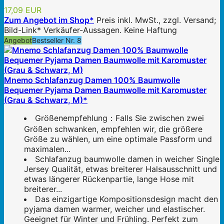
17,09 EUR
Zum Angebot im Shop*
Preis inkl. MwSt., zzgl. Versand;
Bild-Link* Verkäufer-Aussagen. Keine Haftung
Angebot
Bestseller Nr. 8
Mnemo Schlafanzug Damen 100% Baumwolle
Bequemer Pyjama Damen Baumwolle mit Karomuster
(Grau & Schwarz, M)*
Größenempfehlung：Falls Sie zwischen zwei
Größen schwanken, empfehlen wir, die größere
Größe zu wählen, um eine optimale Passform und
maximalen...
Schlafanzug baumwolle damen in weicher Single
Jersey Qualität, etwas breiterer Halsausschnitt und
etwas längerer Rückenpartie, lange Hose mit
breiterer...
Das einzigartige Kompositionsdesign macht den
pyjama damen warmer, weicher und elastischer.
Geeignet für Winter und Frühling. Perfekt zum