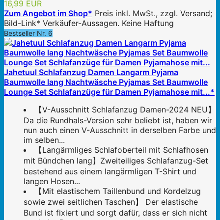
16,99 EUR
Zum Angebot im Shop*
Preis inkl. MwSt., zzgl. Versand;
Bild-Link* Verkäufer-Aussagen. Keine Haftung
Bestseller Nr. 6
Jahetuul Schlafanzug Damen Langarm Pyjama
Baumwolle lang Nachtwäsche Pyjamas Set Baumwolle
Lounge Set Schlafanzüge für Damen Pyjamahose mit...*
【V-Ausschnitt Schlafanzug Damen-2024 NEU】
Da die Rundhals-Version sehr beliebt ist, haben wir
nun auch einen V-Ausschnitt in derselben Farbe und
im selben...
【Langärmliges Schlafoberteil mit Schlafhosen
mit Bündchen lang】Zweiteiliges Schlafanzug-Set
bestehend aus einem langärmligen T-Shirt und
langen Hosen...
【Mit elastischem Taillenbund und Kordelzug
sowie zwei seitlichen Taschen】 Der elastische
Bund ist fixiert und sorgt dafür, dass er sich nicht