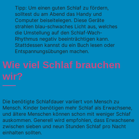
Tipp: Um einen guten Schlaf zu fördern,
solltest du am Abend das Handy und
Computer beiseitelegen. Diese Geräte
strahlen blau-schwaches Licht aus, welches
die Umstellung auf den Schlaf-Wach-
Rhythmus negativ beeinträchtigen kann.
Stattdessen kannst du ein Buch lesen oder
Entspannungsübungen machen.
Wie viel Schlaf brauchen
wir?
Die benötigte Schlafdauer variiert von Mensch zu
Mensch. Kinder benötigen mehr Schlaf als Erwachsene,
und ältere Menschen können schon mit weniger Schlaf
auskommen. Generell wird empfohlen, dass Erwachsene
zwischen sieben und neun Stunden Schlaf pro Nacht
einhalten sollten.