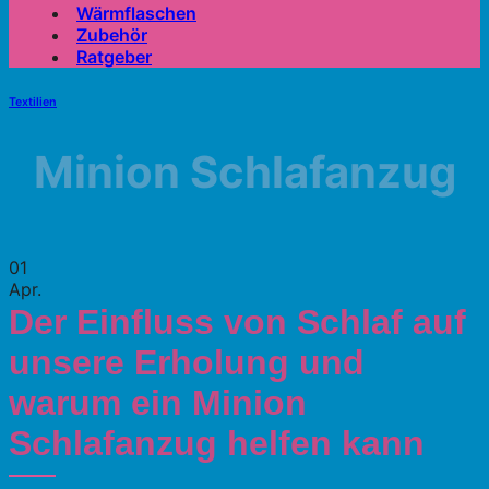
Wärmflaschen
Zubehör
Ratgeber
Textilien
Minion Schlafanzug
01
Apr.
Der Einfluss von Schlaf auf
unsere Erholung und
warum ein Minion
Schlafanzug helfen kann