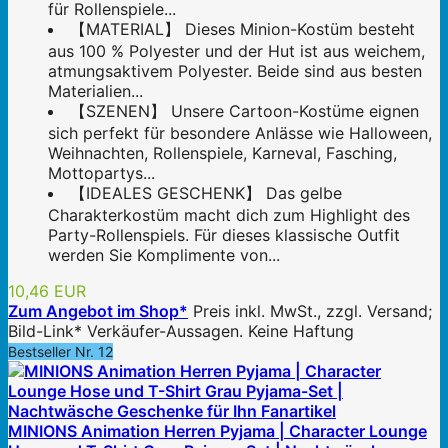
für Rollenspiele...
【MATERIAL】 Dieses Minion-Kostüm besteht
aus 100 % Polyester und der Hut ist aus weichem,
atmungsaktivem Polyester. Beide sind aus besten
Materialien...
【SZENEN】 Unsere Cartoon-Kostüme eignen
sich perfekt für besondere Anlässe wie Halloween,
Weihnachten, Rollenspiele, Karneval, Fasching,
Mottopartys...
【IDEALES GESCHENK】 Das gelbe
Charakterkostüm macht dich zum Highlight des
Party-Rollenspiels. Für dieses klassische Outfit
werden Sie Komplimente von...
10,46 EUR
Zum Angebot im Shop*
Preis inkl. MwSt., zzgl. Versand;
Bild-Link* Verkäufer-Aussagen. Keine Haftung
Bestseller Nr. 12
MINIONS Animation Herren Pyjama | Character Lounge