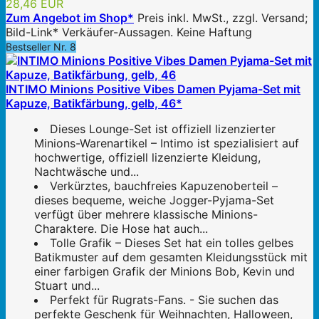
28,46 EUR
Zum Angebot im Shop*
Preis inkl. MwSt., zzgl. Versand;
Bild-Link* Verkäufer-Aussagen. Keine Haftung
Bestseller Nr. 8
INTIMO Minions Positive Vibes Damen Pyjama-Set mit
Kapuze, Batikfärbung, gelb, 46*
Dieses Lounge-Set ist offiziell lizenzierter
Minions-Warenartikel – Intimo ist spezialisiert auf
hochwertige, offiziell lizenzierte Kleidung,
Nachtwäsche und...
Verkürztes, bauchfreies Kapuzenoberteil –
dieses bequeme, weiche Jogger-Pyjama-Set
verfügt über mehrere klassische Minions-
Charaktere. Die Hose hat auch...
Tolle Grafik – Dieses Set hat ein tolles gelbes
Batikmuster auf dem gesamten Kleidungsstück mit
einer farbigen Grafik der Minions Bob, Kevin und
Stuart und...
Perfekt für Rugrats-Fans. - Sie suchen das
perfekte Geschenk für Weihnachten, Halloween,