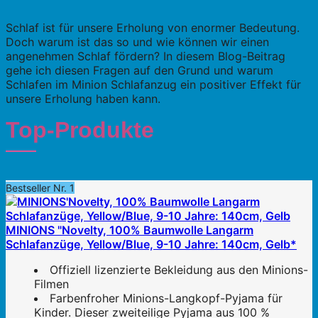
Schlaf ist für unsere Erholung von enormer Bedeutung.
Doch warum ist das so und wie können wir einen
angenehmen Schlaf fördern? In diesem Blog-Beitrag
gehe ich diesen Fragen auf den Grund und warum
Schlafen im Minion Schlafanzug ein positiver Effekt für
unsere Erholung haben kann.
Top-Produkte
Bestseller Nr. 1
MINIONS "Novelty, 100% Baumwolle Langarm
Schlafanzüge, Yellow/Blue, 9-10 Jahre: 140cm, Gelb*
Offiziell lizenzierte Bekleidung aus den Minions-
Filmen
Farbenfroher Minions-Langkopf-Pyjama für
Kinder. Dieser zweiteilige Pyjama aus 100 %