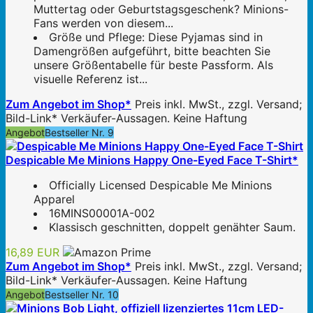
Muttertag oder Geburtstagsgeschenk? Minions-
Fans werden von diesem...
Größe und Pflege: Diese Pyjamas sind in
Damengrößen aufgeführt, bitte beachten Sie
unsere Größentabelle für beste Passform. Als
visuelle Referenz ist...
Zum Angebot im Shop*
Preis inkl. MwSt., zzgl. Versand;
Bild-Link* Verkäufer-Aussagen. Keine Haftung
Angebot
Bestseller Nr. 9
Despicable Me Minions Happy One-Eyed Face T-Shirt*
Officially Licensed Despicable Me Minions
Apparel
16MINS00001A-002
Klassisch geschnitten, doppelt genähter Saum.
16,89 EUR
Zum Angebot im Shop*
Preis inkl. MwSt., zzgl. Versand;
Bild-Link* Verkäufer-Aussagen. Keine Haftung
Angebot
Bestseller Nr. 10