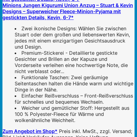
Minions Jungen Kigurumi Union Anzug – Stuart & Kevin
Designs – Superweicher Fleece-Minion-Pyjama mit
gestickten Details, Kevin, 6-7*
Zwei ikonische Designs: Wählen Sie zwischen
Stuart oder dem großen und liebenswerten Kevin,
jedes mit einem einzigartigen Gesichtsausdruck
und Design.
Premium-Stickerei - Detaillierte gestickte
Gesichter und Brillen an der Kapuze und
Vorderseite verleihen eine hochwertige Note, die
nicht verblasst oder...
Funktionale Taschen: Zwei geräumige
Seitentaschen halten die Hände warm und wichtige
Dinge in der Nähe.
Einfacher Reißverschluss – Front-Reißverschluss
für schnelles und bequemes Wechseln.
Weicher und gemütlicher Stoff: Hergestellt aus
100 % Polyester-Fleece für Wärme und
wolkenähnliche Weichheit.
Zum Angebot im Shop*
Preis inkl. MwSt., zzgl. Versand;