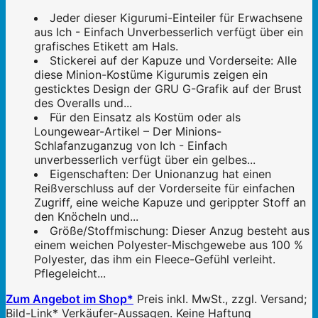
Jeder dieser Kigurumi-Einteiler für Erwachsene
aus Ich - Einfach Unverbesserlich verfügt über ein
grafisches Etikett am Hals.
Stickerei auf der Kapuze und Vorderseite: Alle
diese Minion-Kostüme Kigurumis zeigen ein
gesticktes Design der GRU G-Grafik auf der Brust
des Overalls und...
Für den Einsatz als Kostüm oder als
Loungewear-Artikel – Der Minions-
Schlafanzuganzug von Ich - Einfach
unverbesserlich verfügt über ein gelbes...
Eigenschaften: Der Unionanzug hat einen
Reißverschluss auf der Vorderseite für einfachen
Zugriff, eine weiche Kapuze und gerippter Stoff an
den Knöcheln und...
Größe/Stoffmischung: Dieser Anzug besteht aus
einem weichen Polyester-Mischgewebe aus 100 %
Polyester, das ihm ein Fleece-Gefühl verleiht.
Pflegeleicht...
Zum Angebot im Shop*
Preis inkl. MwSt., zzgl. Versand;
Bild-Link* Verkäufer-Aussagen. Keine Haftung