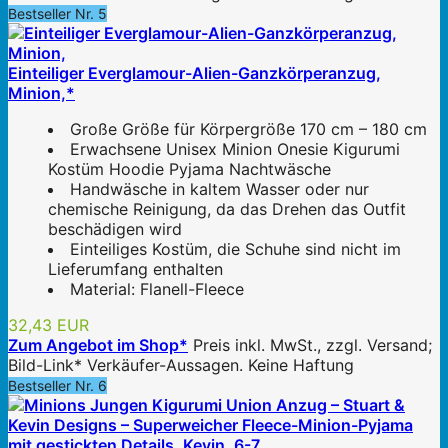
Bestseller Nr. 5
Einteiliger Everglamour-Alien-Ganzkörperanzug,
Minion,*
Große Größe für Körpergröße 170 cm – 180 cm
Erwachsene Unisex Minion Onesie Kigurumi
Kostüm Hoodie Pyjama Nachtwäsche
Handwäsche in kaltem Wasser oder nur
chemische Reinigung, da das Drehen das Outfit
beschädigen wird
Einteiliges Kostüm, die Schuhe sind nicht im
Lieferumfang enthalten
Material: Flanell-Fleece
32,43 EUR
Zum Angebot im Shop*
Preis inkl. MwSt., zzgl. Versand;
Bild-Link* Verkäufer-Aussagen. Keine Haftung
Bestseller Nr. 6