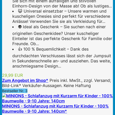
Sie sich mit einem auffälligen und stilvollen
Einhorn-Design von der Masse ab! Ob als lustiges...
😺 Universal einsetzbar – Unsere warmen und
kuscheligen Onesies sind perfekt für verschiedene
Anlässe! Verwenden Sie sie als Verkleidung für...
👽 Ideal als Geschenk – Sie suchen nach einer
originellen Geschenkidee? Unser kuscheliger
Einteiler ist das perfekte Geschenk für Familie oder
Freunde. Ob...
👍 100 % Bequemlichkeit – Dank des
durchdachten Verschlusses lässt sich der Jumpsuit
in Sekundenschnelle an- und ausziehen. Das weite,
anschmiegsame Design...
29,99 EUR
Zum Angebot im Shop*
Preis inkl. MwSt., zzgl. Versand;
Bild-Link* Verkäufer-Aussagen. Keine Haftung
Bestseller Nr. 3
MINIONS - Schlafanzug mit Kurzarm für Kinder - 100%
Baumwolle - 9-10 Jahre: 140cm*