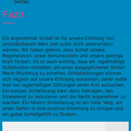
besten.
Fazit
Ein angenehmer Schlaf ist für unsere Erholung von
unschätzbarem Wert und sollte nicht unterschätzt
werden. Wir haben gelernt, dass Schlaf unsere
Regeneration, unser Immunsystem und unsere geistige
Kraft fördert. Es ist auch wichtig, dass wir regelmäßige
Schlafzeiten einhalten, um einen ausgeglichenen Schlaf-
Wach-Rhythmus zu schaffen. Schlafstörungen können
sich negativ auf unsere Erholung auswirken, daher sollte
man bei regelmäßigen Störungen einen Arzt aufsuchen.
Ein lustiger Schlafanzug kann dazu beitragen, den
Stresslevel zu reduzieren und die Nacht angenehmer zu
machen. Ein Minion-Schlafanzug ist ein toller Weg, um
unser Gehirn in eine positive Stimmung zu bringen und
ein gutes Schlafgefühl zu fördern.