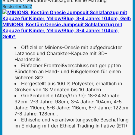
Bild-Link* Verkäufer-Aussagen. Keine Haftung
Bestseller Nr. 7
MINIONS, Kostüm Onesie Jumpsuit Schlafanzug mit
Kapuze für Kinder, Yellow/Blue, 3-4 Jahre: 104cm,
Gelb*
Offizieller Minions-Onesie mit aufgedruckter
Latzhose und Charakter-Kapuze mit 3D-
Haardetails
Einfacher Frontreißverschluss mit gerippten
Bündchen an Hand- und Fußgelenken für einen
sicheren Sitz
Hergestellt aus 100 % Polyester, erhältlich in
Größen von 18 Monaten bis 10 Jahren
Größentabelle (Alter/Größe): 18-24 Monate:
92cm, 2-3 Jahre: 98cm, 3-4 Jahre: 104cm, 4-5
Jahre: 110cm, 5-6 Jahre: 116cm, 6-7 Jahre: 122cm,
7-8 Jahre: 128cm...
Ethische und verantwortungsvolle Beschaffung
im Einklang mit der Ethical Trading Initiative (ETI)