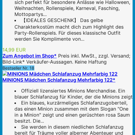
sich perfekt für besondere Anlässe wie Halloween,
Weihnachten, Rollenspiele, Karneval, Fasching,
Mottopartys...
【IDEALES GESCHENK】 Das gelbe
Charakterkostüm macht dich zum Highlight des
Party-Rollenspiels. Für dieses klassische Outfit
werden Sie Komplimente von...
14,99 EUR
Zum Angebot im Shop*
Preis inkl. MwSt., zzgl. Versand;
Bild-Link* Verkäufer-Aussagen. Keine Haftung
Bestseller Nr. 18
MINIONS Mädchen Schlafanzug Mehrfarbig 122*
Offiziell lizensiertes Minions Merchandise. Ein
blauer Schlafanzug für Kinder, der die Minions zeigt
Ein blaues, kurzärmeliges Schlafanzugoberteil,
das einen Minion zusammen mit dem Slogan "One
in a Minion" zeigt und einen gerüschten rosa Saum
besitzt. Die...
Sie werden in diesem niedlichen Schlafanzug
bereit für Träume voller alberner Abenteuer und