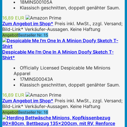
18MINS00105A
Klassisch geschnitten, doppelt genähter Saum.
16,89 EUR
Zum Angebot im Shop*
Preis inkl. MwSt., zzgl. Versand;
Bild-Link* Verkäufer-Aussagen. Keine Haftung
Angebot
Bestseller Nr. 15
Despicable Me I'm One In A Minion Doofy Sketch T-
Shirt*
Officially Licensed Despicable Me Minions
Apparel
17MINS00043A
Klassisch geschnitten, doppelt genähter Saum.
16,89 EUR
Zum Angebot im Shop*
Preis inkl. MwSt., zzgl. Versand;
Bild-Link* Verkäufer-Aussagen. Keine Haftung
Angebot
Bestseller Nr. 16