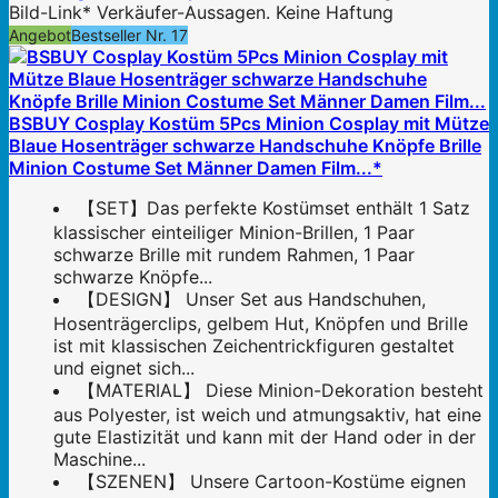
Bild-Link* Verkäufer-Aussagen. Keine Haftung
Angebot
Bestseller Nr. 17
BSBUY Cosplay Kostüm 5Pcs Minion Cosplay mit Mütze
Blaue Hosenträger schwarze Handschuhe Knöpfe Brille
Minion Costume Set Männer Damen Film...*
【SET】Das perfekte Kostümset enthält 1 Satz
klassischer einteiliger Minion-Brillen, 1 Paar
schwarze Brille mit rundem Rahmen, 1 Paar
schwarze Knöpfe...
【DESIGN】 Unser Set aus Handschuhen,
Hosenträgerclips, gelbem Hut, Knöpfen und Brille
ist mit klassischen Zeichentrickfiguren gestaltet
und eignet sich...
【MATERIAL】 Diese Minion-Dekoration besteht
aus Polyester, ist weich und atmungsaktiv, hat eine
gute Elastizität und kann mit der Hand oder in der
Maschine...
【SZENEN】 Unsere Cartoon-Kostüme eignen