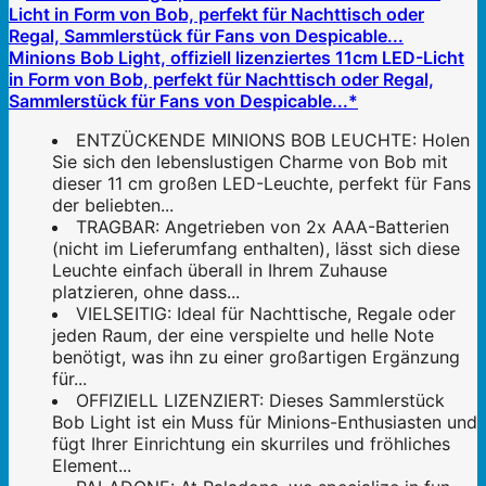
Minions Bob Light, offiziell lizenziertes 11cm LED-Licht
in Form von Bob, perfekt für Nachttisch oder Regal,
Sammlerstück für Fans von Despicable...*
ENTZÜCKENDE MINIONS BOB LEUCHTE: Holen
Sie sich den lebenslustigen Charme von Bob mit
dieser 11 cm großen LED-Leuchte, perfekt für Fans
der beliebten...
TRAGBAR: Angetrieben von 2x AAA-Batterien
(nicht im Lieferumfang enthalten), lässt sich diese
Leuchte einfach überall in Ihrem Zuhause
platzieren, ohne dass...
VIELSEITIG: Ideal für Nachttische, Regale oder
jeden Raum, der eine verspielte und helle Note
benötigt, was ihn zu einer großartigen Ergänzung
für...
OFFIZIELL LIZENZIERT: Dieses Sammlerstück
Bob Light ist ein Muss für Minions-Enthusiasten und
fügt Ihrer Einrichtung ein skurriles und fröhliches
Element...