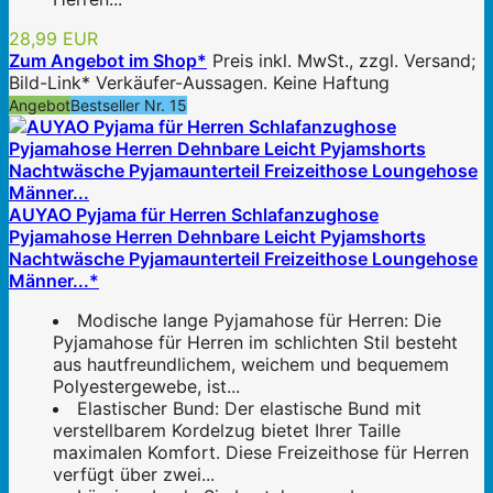
28,99 EUR
Zum Angebot im Shop*
Preis inkl. MwSt., zzgl. Versand;
Bild-Link* Verkäufer-Aussagen. Keine Haftung
Angebot
Bestseller Nr. 15
AUYAO Pyjama für Herren Schlafanzughose
Pyjamahose Herren Dehnbare Leicht Pyjamshorts
Nachtwäsche Pyjamaunterteil Freizeithose Loungehose
Männer...*
Modische lange Pyjamahose für Herren: Die
Pyjamahose für Herren im schlichten Stil besteht
aus hautfreundlichem, weichem und bequemem
Polyestergewebe, ist...
Elastischer Bund: Der elastische Bund mit
verstellbarem Kordelzug bietet Ihrer Taille
maximalen Komfort. Diese Freizeithose für Herren
verfügt über zwei...