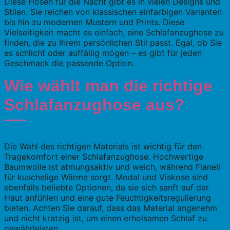
Diese Hosen für die Nacht gibt es in vielen Designs und
Stilen. Sie reichen von klassischen einfarbigen Varianten
bis hin zu modernen Mustern und Prints. Diese
Vielseitigkeit macht es einfach, eine Schlafanzughose zu
finden, die zu Ihrem persönlichen Stil passt. Egal, ob Sie
es schlicht oder auffällig mögen – es gibt für jeden
Geschmack die passende Option.
Wie wählt man die richtige
Schlafanzughose aus?
Die Wahl des richtigen Materials ist wichtig für den
Tragekomfort einer Schlafanzughose. Hochwertige
Baumwolle ist atmungsaktiv und weich, während Flanell
für kuschelige Wärme sorgt. Modal und Viskose sind
ebenfalls beliebte Optionen, da sie sich sanft auf der
Haut anfühlen und eine gute Feuchtigkeitsregulierung
bieten. Achten Sie darauf, dass das Material angenehm
und nicht kratzig ist, um einen erholsamen Schlaf zu
gewährleisten.