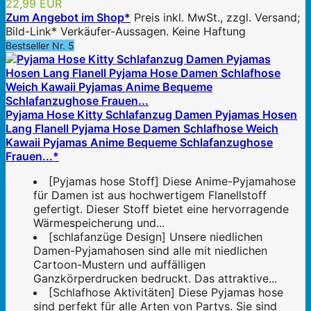
22,99 EUR
Zum Angebot im Shop*
Preis inkl. MwSt., zzgl. Versand;
Bild-Link* Verkäufer-Aussagen. Keine Haftung
Bestseller Nr. 5
Pyjama Hose Kitty Schlafanzug Damen Pyjamas Hosen
Lang Flanell Pyjama Hose Damen Schlafhose Weich
Kawaii Pyjamas Anime Bequeme Schlafanzughose
Frauen...*
[Pyjamas hose Stoff] Diese Anime-Pyjamahose
für Damen ist aus hochwertigem Flanellstoff
gefertigt. Dieser Stoff bietet eine hervorragende
Wärmespeicherung und...
[schlafanzüge Design] Unsere niedlichen
Damen-Pyjamahosen sind alle mit niedlichen
Cartoon-Mustern und auffälligen
Ganzkörperdrucken bedruckt. Das attraktive...
[Schlafhose Aktivitäten] Diese Pyjamas hose
sind perfekt für alle Arten von Partys. Sie sind