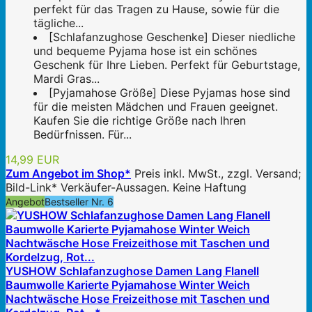
perfekt für das Tragen zu Hause, sowie für die
tägliche...
[Schlafanzughose Geschenke] Dieser niedliche
und bequeme Pyjama hose ist ein schönes
Geschenk für Ihre Lieben. Perfekt für Geburtstage,
Mardi Gras...
[Pyjamahose Größe] Diese Pyjamas hose sind
für die meisten Mädchen und Frauen geeignet.
Kaufen Sie die richtige Größe nach Ihren
Bedürfnissen. Für...
14,99 EUR
Zum Angebot im Shop*
Preis inkl. MwSt., zzgl. Versand;
Bild-Link* Verkäufer-Aussagen. Keine Haftung
Angebot
Bestseller Nr. 6
YUSHOW Schlafanzughose Damen Lang Flanell
Baumwolle Karierte Pyjamahose Winter Weich
Nachtwäsche Hose Freizeithose mit Taschen und