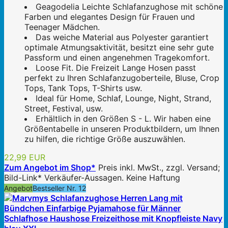
Geagodelia Leichte Schlafanzughose mit schöne
Farben und elegantes Design für Frauen und
Teenager Mädchen.
Das weiche Material aus Polyester garantiert
optimale Atmungsaktivität, besitzt eine sehr gute
Passform und einen angenehmen Tragekomfort.
Loose Fit. Die Freizeit Lange Hosen passt
perfekt zu Ihren Schlafanzugoberteile, Bluse, Crop
Tops, Tank Tops, T-Shirts usw.
Ideal für Home, Schlaf, Lounge, Night, Strand,
Street, Festival, usw.
Erhältlich in den Größen S - L. Wir haben eine
Größentabelle in unseren Produktbildern, um Ihnen
zu hilfen, die richtige Größe auszuwählen.
22,99 EUR
Zum Angebot im Shop*
Preis inkl. MwSt., zzgl. Versand;
Bild-Link* Verkäufer-Aussagen. Keine Haftung
Angebot
Bestseller Nr. 12