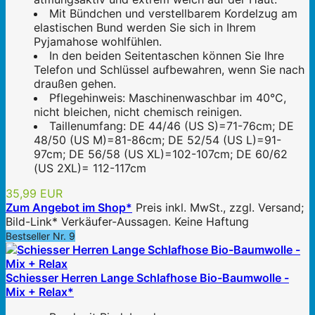
Mit Bündchen und verstellbarem Kordelzug am
elastischen Bund werden Sie sich in Ihrem
Pyjamahose wohlfühlen.
In den beiden Seitentaschen können Sie Ihre
Telefon und Schlüssel aufbewahren, wenn Sie nach
draußen gehen.
Pflegehinweis: Maschinenwaschbar im 40°C,
nicht bleichen, nicht chemisch reinigen.
Taillenumfang: DE 44/46 (US S)=71-76cm; DE
48/50 (US M)=81-86cm; DE 52/54 (US L)=91-
97cm; DE 56/58 (US XL)=102-107cm; DE 60/62
(US 2XL)= 112-117cm
35,99 EUR
Zum Angebot im Shop*
Preis inkl. MwSt., zzgl. Versand;
Bild-Link* Verkäufer-Aussagen. Keine Haftung
Bestseller Nr. 9
Schiesser Herren Lange Schlafhose Bio-Baumwolle -
Mix + Relax*