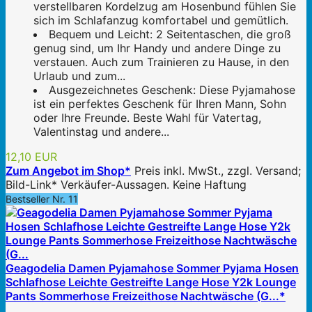
verstellbaren Kordelzug am Hosenbund fühlen Sie
sich im Schlafanzug komfortabel und gemütlich.
Bequem und Leicht: 2 Seitentaschen, die groß
genug sind, um Ihr Handy und andere Dinge zu
verstauen. Auch zum Trainieren zu Hause, in den
Urlaub und zum...
Ausgezeichnetes Geschenk: Diese Pyjamahose
ist ein perfektes Geschenk für Ihren Mann, Sohn
oder Ihre Freunde. Beste Wahl für Vatertag,
Valentinstag und andere...
12,10 EUR
Zum Angebot im Shop*
Preis inkl. MwSt., zzgl. Versand;
Bild-Link* Verkäufer-Aussagen. Keine Haftung
Bestseller Nr. 11
Geagodelia Damen Pyjamahose Sommer Pyjama Hosen
Schlafhose Leichte Gestreifte Lange Hose Y2k Lounge
Pants Sommerhose Freizeithose Nachtwäsche (G...*