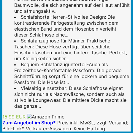
Baumwolle, die sich angenehm auf der Haut anfühlt
und atmungsaktiv...
Schlafshorts Herren-Stilvolles Design: Die
kontrastierende Farbgestaltung zwischen dem
elastischen Bund und dem Hosenbein verleiht
dieser Schlafhose eine...
Schlafanzughose für Männer-Praktische
Taschen: Diese Hose verfügt über seitliche
Einschubtaschen und eine hintere Tasche. Perfekt,
um Kleinigkeiten sicher...
Bequem Schlafanzugunterteil-Auch als
Freizeithose-Komfortable Passform: Die gerade
Schnittführung sorgt für eine lockere und bequeme
Passform. Die Hose ist...
Vielseitig einsetzbar: Diese Schlafhose eignet
sich nicht nur als Nachtwäsche, sondern auch als
stilvolle Loungewear. Die mittlere Dicke macht sie
das ganze...
15,99 EUR
Zum Angebot im Shop*
Preis inkl. MwSt., zzgl. Versand;
Bild-Link* Verkäufer-Aussagen. Keine Haftung