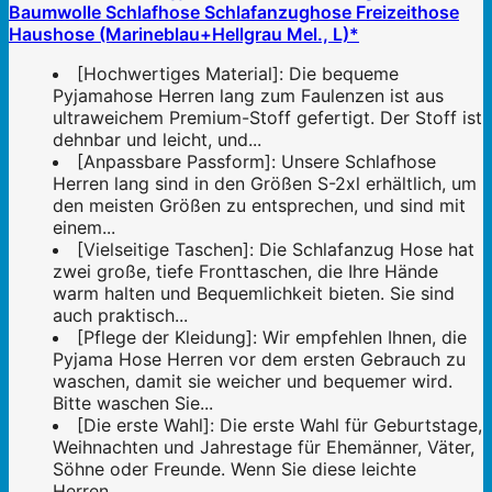
Baumwolle Schlafhose Schlafanzughose Freizeithose
Haushose (Marineblau+Hellgrau Mel., L)*
[Hochwertiges Material]: Die bequeme
Pyjamahose Herren lang zum Faulenzen ist aus
ultraweichem Premium-Stoff gefertigt. Der Stoff ist
dehnbar und leicht, und...
[Anpassbare Passform]: Unsere Schlafhose
Herren lang sind in den Größen S-2xl erhältlich, um
den meisten Größen zu entsprechen, und sind mit
einem...
[Vielseitige Taschen]: Die Schlafanzug Hose hat
zwei große, tiefe Fronttaschen, die Ihre Hände
warm halten und Bequemlichkeit bieten. Sie sind
auch praktisch...
[Pflege der Kleidung]: Wir empfehlen Ihnen, die
Pyjama Hose Herren vor dem ersten Gebrauch zu
waschen, damit sie weicher und bequemer wird.
Bitte waschen Sie...
[Die erste Wahl]: Die erste Wahl für Geburtstage,
Weihnachten und Jahrestage für Ehemänner, Väter,
Söhne oder Freunde. Wenn Sie diese leichte
Herren...