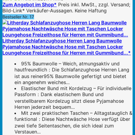
Zum Angebot im Shop*
Preis inkl. MwSt., zzgl. Versand;
Bild-Link* Verkäufer-Aussagen. Keine Haftung
Bestseller Nr. 17
Litherday Schlafanzughose Herren Lang Baumwolle
Pyjamahose Nachtwäsche Hose mit Taschen Locker
Loungehose Freizeithose für Herren mit Gummibund...*
95% Baumwolle – Weich, atmungsaktiv und
hautfreundlich：Die Schlafanzughose Herren Lang
ist aus reiner95% Baumwolle gefertigt und bietet
ein angenehm weiches...
Elastischer Bund mit Kordelzug – Für individuelle
Passform：Dank elastischem Bund und
verstellbarem Kordelzug sitzt diese Pyjamahose
Herren jederzeit bequem...
Mit zwei praktischen Taschen – Alltagstauglich &
funktional：Diese Nachtwäsche Hose verfügt über
zwei tiefe Seitentaschen, die sich ideal zum
Verstauen...