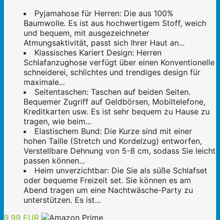
Pyjamahose für Herren: Die aus 100%
Baumwolle. Es ist aus hochwertigem Stoff, weich
und bequem, mit ausgezeichneter
Atmungsaktivität, passt sich Ihrer Haut an...
Klassisches Kariert Design: Herren
Schlafanzughose verfügt über einen Konventionelle
schneiderei, schlichtes und trendiges design für
maximale...
Seitentaschen: Taschen auf beiden Seiten.
Bequemer Zugriff auf Geldbörsen, Mobiltelefone,
Kreditkarten usw. Es ist sehr bequem zu Hause zu
tragen, wie beim...
Elastischem Bund: Die Kurze sind mit einer
hohen Taille (Stretch und Kordelzug) entworfen,
Verstellbare Dehnung von 5-8 cm, sodass Sie leicht
passen können...
Heim unverzichtbar: Die Sie als süße Schlafset
oder bequeme Freizeit set. Sie können es am
Abend tragen um eine Nachtwäsche-Party zu
unterstützen. Es ist...
9,99 EUR