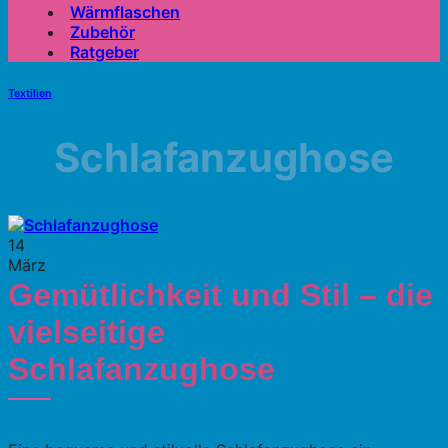
Wärmflaschen
Zubehör
Ratgeber
Textilien
Schlafanzughose
14
März
Gemütlichkeit und Stil – die
vielseitige
Schlafanzughose