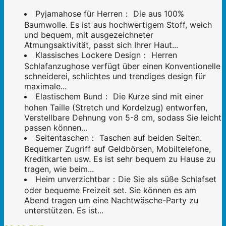
Pyjamahose für Herren： Die aus 100%
Baumwolle. Es ist aus hochwertigem Stoff, weich
und bequem, mit ausgezeichneter
Atmungsaktivität, passt sich Ihrer Haut...
Klassisches Lockere Design： Herren
Schlafanzughose verfügt über einen Konventionelle
schneiderei, schlichtes und trendiges design für
maximale...
Elastischem Bund： Die Kurze sind mit einer
hohen Taille (Stretch und Kordelzug) entworfen,
Verstellbare Dehnung von 5-8 cm, sodass Sie leicht
passen können...
Seitentaschen： Taschen auf beiden Seiten.
Bequemer Zugriff auf Geldbörsen, Mobiltelefone,
Kreditkarten usw. Es ist sehr bequem zu Hause zu
tragen, wie beim...
Heim unverzichtbar：Die Sie als süße Schlafset
oder bequeme Freizeit set. Sie können es am
Abend tragen um eine Nachtwäsche-Party zu
unterstützen. Es ist...