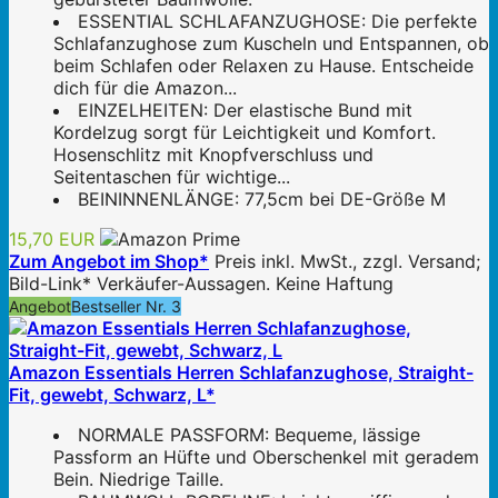
ESSENTIAL SCHLAFANZUGHOSE: Die perfekte
Schlafanzughose zum Kuscheln und Entspannen, ob
beim Schlafen oder Relaxen zu Hause. Entscheide
dich für die Amazon...
EINZELHEITEN: Der elastische Bund mit
Kordelzug sorgt für Leichtigkeit und Komfort.
Hosenschlitz mit Knopfverschluss und
Seitentaschen für wichtige...
BEININNENLÄNGE: 77,5cm bei DE-Größe M
15,70 EUR
Zum Angebot im Shop*
Preis inkl. MwSt., zzgl. Versand;
Bild-Link* Verkäufer-Aussagen. Keine Haftung
Angebot
Bestseller Nr. 3
Amazon Essentials Herren Schlafanzughose, Straight-
Fit, gewebt, Schwarz, L*
NORMALE PASSFORM: Bequeme, lässige
Passform an Hüfte und Oberschenkel mit geradem
Bein. Niedrige Taille.