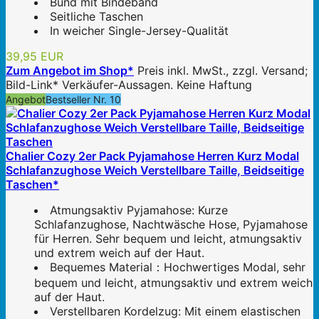
Bund mit Bindeband
Seitliche Taschen
In weicher Single-Jersey-Qualität
39,95 EUR
Zum Angebot im Shop*
Preis inkl. MwSt., zzgl. Versand;
Bild-Link* Verkäufer-Aussagen. Keine Haftung
Angebot
Bestseller Nr. 10
Chalier Cozy 2er Pack Pyjamahose Herren Kurz Modal
Schlafanzughose Weich Verstellbare Taille, Beidseitige
Taschen*
Atmungsaktiv Pyjamahose: Kurze
Schlafanzughose, Nachtwäsche Hose, Pyjamahose
für Herren. Sehr bequem und leicht, atmungsaktiv
und extrem weich auf der Haut.
Bequemes Material：Hochwertiges Modal, sehr
bequem und leicht, atmungsaktiv und extrem weich
auf der Haut.
Verstellbaren Kordelzug: Mit einem elastischen