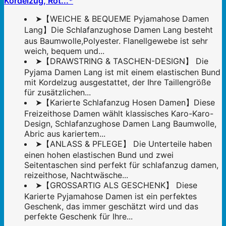
Kordelzug, Rot...*
➤【WEICHE & BEQUEME Pyjamahose Damen
Lang】Die Schlafanzughose Damen Lang besteht
aus Baumwolle,Polyester. Flanellgewebe ist sehr
weich, bequem und...
➤【DRAWSTRING & TASCHEN-DESIGN】 Die
Pyjama Damen Lang ist mit einem elastischen Bund
mit Kordelzug ausgestattet, der Ihre Taillengröße
für zusätzlichen...
➤【Karierte Schlafanzug Hosen Damen】Diese
Freizeithose Damen wählt klassisches Karo-Karo-
Design, Schlafanzughose Damen Lang Baumwolle,
Abric aus kariertem...
➤【ANLASS & PFLEGE】 Die Unterteile haben
einen hohen elastischen Bund und zwei
Seitentaschen sind perfekt für schlafanzug damen,
reizeithose, Nachtwäsche...
➤【GROSSARTIG ALS GESCHENK】 Diese
Karierte Pyjamahose Damen ist ein perfektes
Geschenk, das immer geschätzt wird und das
perfekte Geschenk für Ihre...