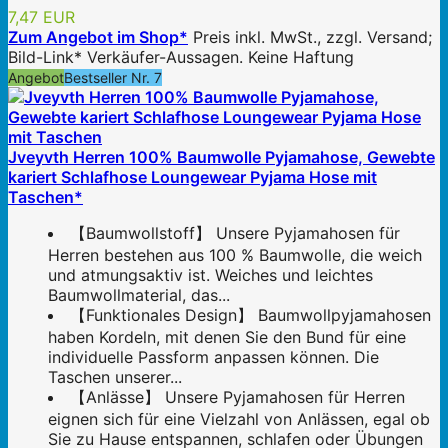
7,47 EUR
Zum Angebot im Shop*
Preis inkl. MwSt., zzgl. Versand;
Bild-Link* Verkäufer-Aussagen. Keine Haftung
Angebot
Bestseller Nr. 7
Jveyvth Herren 100% Baumwolle Pyjamahose, Gewebte
kariert Schlafhose Loungewear Pyjama Hose mit
Taschen*
【Baumwollstoff】 Unsere Pyjamahosen für
Herren bestehen aus 100 % Baumwolle, die weich
und atmungsaktiv ist. Weiches und leichtes
Baumwollmaterial, das...
【Funktionales Design】 Baumwollpyjamahosen
haben Kordeln, mit denen Sie den Bund für eine
individuelle Passform anpassen können. Die
Taschen unserer...
【Anlässe】 Unsere Pyjamahosen für Herren
eignen sich für eine Vielzahl von Anlässen, egal ob
Sie zu Hause entspannen, schlafen oder Übungen