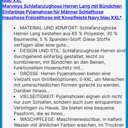
Marvmys Schlafanzughose Herren Lang mit Bündchen
Einfarbige Pyjamahose für Männer Schlafhose
Haushose Freizeithose mit Knopfleiste Navy blau XXL*
MATERIAL UND KOMFORT: Schlafanzughose
Herren Lang bestehen aus 65 % Polyester, 30 %
Baumwolle, 5 % Spandex-Stoff. Diese Stoffe
verfügen über eine gute...
DESIGN UND STIL: Schlafanzughose Herren sind
durchgehend einfarbig gestaltet, leicht zu
kombinieren, mit Bündchen an den Beinen,
funktionellem Hosenschlitz mit...
GRÖSSE: Herren Pyjamahosen bieten eine
Vielzahl von Größenoptionen, S-XXL, um Menschen
mit unterschiedlichen Formen gerecht zu werden.
Darüber hinaus...
VIELSEITIGKEIT: Pyjamahosen eignen sich nicht
nur zum Schlafen, sondern auch zum entspannten
Verbringen zu Hause. Sie bieten eine bequeme
Passform, die es Ihnen...
WASCHPFLEGE: Maschinenwaschbar, in kaltem
Wasser mit ähnlichen Farben waschen, im Trockner