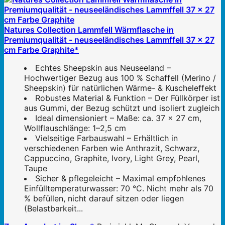
Natures Collection Lammfell Wärmflasche in
Premiumqualität - neuseeländisches Lammffell 37 x 27
cm Farbe Graphite*
Echtes Sheepskin aus Neuseeland –
Hochwertiger Bezug aus 100 % Schaffell (Merino /
Sheepskin) für natürlichen Wärme- & Kuscheleffekt
Robustes Material & Funktion – Der Füllkörper ist
aus Gummi, der Bezug schützt und isoliert zugleich
Ideal dimensioniert – Maße: ca. 37 × 27 cm,
Wollflauschlänge: 1–2,5 cm
Vielseitige Farbauswahl – Erhältlich in
verschiedenen Farben wie Anthrazit, Schwarz,
Cappuccino, Graphite, Ivory, Light Grey, Pearl,
Taupe
Sicher & pflegeleicht – Maximal empfohlenes
Einfülltemperaturwasser: 70 °C. Nicht mehr als 70
% befüllen, nicht darauf sitzen oder liegen
(Belastbarkeit...