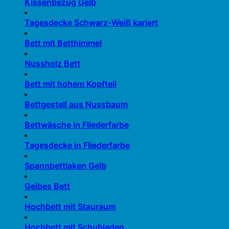
Kissenbezug Gelb
Tagesdecke Schwarz-Weiß kariert
Bett mit Betthimmel
Nussholz Bett
Bett mit hohem Kopfteil
Bettgestell aus Nussbaum
Bettwäsche in Fliederfarbe
Tagesdecke in Fliederfarbe
Spannbettlaken Gelb
Gelbes Bett
Hochbett mit Stauraum
Hochbett mit Schubladen