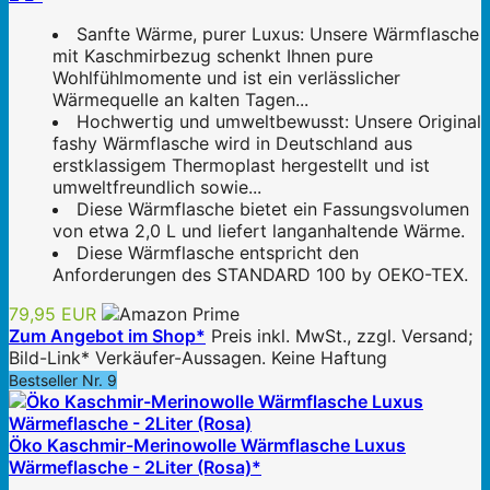
Sanfte Wärme, purer Luxus: Unsere Wärmflasche
mit Kaschmirbezug schenkt Ihnen pure
Wohlfühlmomente und ist ein verlässlicher
Wärmequelle an kalten Tagen...
Hochwertig und umweltbewusst: Unsere Original
fashy Wärmflasche wird in Deutschland aus
erstklassigem Thermoplast hergestellt und ist
umweltfreundlich sowie...
Diese Wärmflasche bietet ein Fassungsvolumen
von etwa 2,0 L und liefert langanhaltende Wärme.
Diese Wärmflasche entspricht den
Anforderungen des STANDARD 100 by OEKO-TEX.
79,95 EUR
Zum Angebot im Shop*
Preis inkl. MwSt., zzgl. Versand;
Bild-Link* Verkäufer-Aussagen. Keine Haftung
Bestseller Nr. 9
Öko Kaschmir-Merinowolle Wärmflasche Luxus
Wärmeflasche - 2Liter (Rosa)*