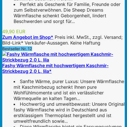
Perfekt als Geschenk für Familie, Freunde oder
zum Selbstverwöhnen. Die Sheep Dreams
Wärmflasche schenkt Geborgenheit, lindert
Beschwerden und sorgt für...
49,90 EUR
Zum Angebot im Shop*
Preis inkl. MwSt., zzgl. Versand;
Bild-Link* Verkäufer-Aussagen. Keine Haftung
Bestseller Nr. 12
Fashy Wärmflasche mit hochwertigem Kaschmir-
Strickbezug 2,0 L, lila*
Sanfte Wärme, purer Luxus: Unsere Wärmflasche
mit Kaschmirbezug schenkt Ihnen pure
Wohlfühlmomente und ist ein verlässlicher
Wärmequelle an kalten Tagen...
Hochwertig und umweltbewusst: Unsere Original
fashy Wärmflasche wird in Deutschland aus
erstklassigem Thermoplast hergestellt und ist
umweltfreundlich sowie...
Diese Wärmflasche bietet ein Fassungsvolumen