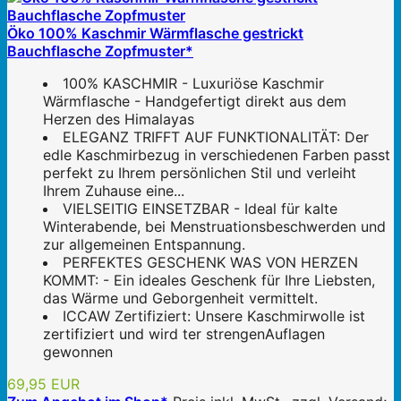
Öko 100% Kaschmir Wärmflasche gestrickt
Bauchflasche Zopfmuster*
100% KASCHMIR - Luxuriöse Kaschmir
Wärmflasche - Handgefertigt direkt aus dem
Herzen des Himalayas
ELEGANZ TRIFFT AUF FUNKTIONALITÄT: Der
edle Kaschmirbezug in verschiedenen Farben passt
perfekt zu Ihrem persönlichen Stil und verleiht
Ihrem Zuhause eine...
VIELSEITIG EINSETZBAR - Ideal für kalte
Winterabende, bei Menstruationsbeschwerden und
zur allgemeinen Entspannung.
PERFEKTES GESCHENK WAS VON HERZEN
KOMMT: - Ein ideales Geschenk für Ihre Liebsten,
das Wärme und Geborgenheit vermittelt.
ICCAW Zertifiziert: Unsere Kaschmirwolle ist
zertifiziert und wird ter strengenAuflagen
gewonnen
69,95 EUR