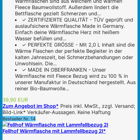
Wärmflaschen sind aus weichem und warmen
Fleece Baumwollstoff. Außerdem lindert die
Bettflasche gezielt Schmerzen und...
✓ ZERTIFIZIERTE QUALITÄT - TÜV geprüft und
auslaufsichere Wärmflasche Made in Germany.
Einfach deine Wärmflasche Herz mit heißem
Wasser befüllen und...
✓ PERFEKTE GRÖSSE - Mit 2,0 L Inhalt sind die
Wärme Flaschen der perfekte Begleiter in der
kalten Jahreszeit, bei Schmerzbehandlungen oder
Unwohlsein. Die...
✓ MADE IN OBERFRANKEN - Unser
Wärmflasche mit Fleece Bezug wird zu 100 % in
unserer Manufaktur in Deutschland hergestellt. Aus
reiner Bio-Baumwolle...
39,90 EUR
Zum Angebot im Shop*
Preis inkl. MwSt., zzgl. Versand;
Bild-Link* Verkäufer-Aussagen. Keine Haftung
Bestseller Nr. 14
Fellhof Wärmflasche mit Lammfellbezug 2l*