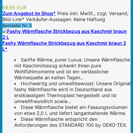
69,95 EUR
Zum Angebot im Shop*
Preis inkl. MwSt., zzgl. Versand;
Bild-Link* Verkäufer-Aussagen. Keine Haftung
Bestseller Nr. 3
Fashy Wärmflasche Strickbezug aus Kaschmir braun 2
L*
Sanfte Wärme, purer Luxus: Unsere Wärmflasche
mit Kaschmirbezug schenkt Ihnen pure
Wohlfühlmomente und ist ein verlässlicher
Wärmequelle an kalten Tagen...
Hochwertig und umweltbewusst: Unsere Original
fashy Wärmflasche wird in Deutschland aus
erstklassigem Thermoplast hergestellt und ist
umweltfreundlich sowie...
Diese Wärmflasche bietet ein Fassungsvolumen
von etwa 2,0 L und liefert langanhaltende Wärme.
Diese Wärmflasche entspricht den
Anforderungen des STANDARD 100 by OEKO-TEX.