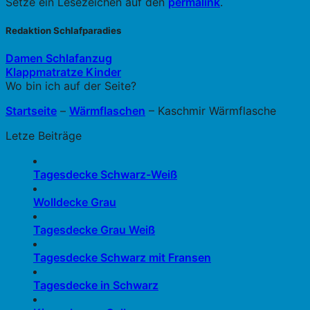
Setze ein Lesezeichen auf den
permalink
.
Redaktion Schlafparadies
Damen Schlafanzug
Klappmatratze Kinder
Wo bin ich auf der Seite?
Startseite
–
Wärmflaschen
–
Kaschmir Wärmflasche
Letze Beiträge
Tagesdecke Schwarz-Weiß
Wolldecke Grau
Tagesdecke Grau Weiß
Tagesdecke Schwarz mit Fransen
Tagesdecke in Schwarz