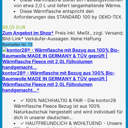
von etwa 2,0 L und liefert langanhaltende Wärme.
Diese Wärmflasche entspricht den
Anforderungen des STANDARD 100 by OEKO-TEX.
99,05 EUR
Zum Angebot im Shop*
Preis inkl. MwSt., zzgl. Versand;
Bild-Link* Verkäufer-Aussagen. Keine Haftung
Bestseller Nr. 13
kontor28® - Wärmflasche mit Bezug aus 100% Bio-
Baumwolle MADE IN GERMANY & TÜV geprüft |
Wärmflasche Fleece mit 2,0L Füllvolumen
handgemacht...*
✓ 100% NACHHALTIG & FAIR - Die kontor28
Wärmflasche Fleece Bezug ist aus 100%
Naturkautschuk hergestellt und wird individuell für
dich in unserer deutschen...
✓ HAUTFREUNDLICH & WOHLTUEND - Unsere