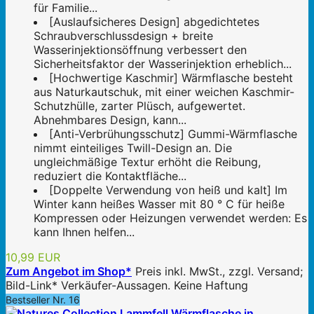
für Familie...
[Auslaufsicheres Design] abgedichtetes
Schraubverschlussdesign + breite
Wasserinjektionsöffnung verbessert den
Sicherheitsfaktor der Wasserinjektion erheblich...
[Hochwertige Kaschmir] Wärmflasche besteht
aus Naturkautschuk, mit einer weichen Kaschmir-
Schutzhülle, zarter Plüsch, aufgewertet.
Abnehmbares Design, kann...
[Anti-Verbrühungsschutz] Gummi-Wärmflasche
nimmt einteiliges Twill-Design an. Die
ungleichmäßige Textur erhöht die Reibung,
reduziert die Kontaktfläche...
[Doppelte Verwendung von heiß und kalt] Im
Winter kann heißes Wasser mit 80 ° C für heiße
Kompressen oder Heizungen verwendet werden: Es
kann Ihnen helfen...
10,99 EUR
Zum Angebot im Shop*
Preis inkl. MwSt., zzgl. Versand;
Bild-Link* Verkäufer-Aussagen. Keine Haftung
Bestseller Nr. 16