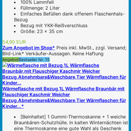
100% Lammfell
Füllmenge: 2 Liter
Einfaches Befüllen dank offenem Flaschenhals-
Bezug
Bezug mit YKK-Reißverschluss
Größe: 23 x 35 cm
54,90 EUR
Zum Angebot im Shop*
Preis inkl. MwSt., zzgl. Versand;
Bild-Link* Verkäufer-Aussagen. Keine Haftung
Angebot
Bestseller Nr. 15
Wärmeflasche mit Bezug,1L Wärmflasche Braunbär,mit
Flauschiger Kaschmir Weicher
Bezug,Abnehmbare&Waschbare,Tier Wärmflaschen für
Kinder...*
[Beinhaltet] 1 Gummi-Thermoskanne + 1 weiche
Braunbären-Schutzhülle. In kalten Winternächten ist
eine Thermoskanne eine gute Wahl als Geschenk