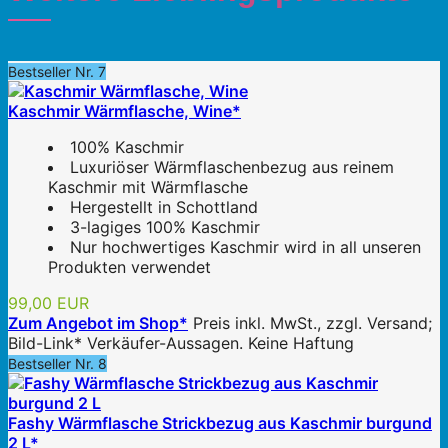
Bestseller Nr. 7
Kaschmir Wärmflasche, Wine*
100% Kaschmir
Luxuriöser Wärmflaschenbezug aus reinem
Kaschmir mit Wärmflasche
Hergestellt in Schottland
3-lagiges 100% Kaschmir
Nur hochwertiges Kaschmir wird in all unseren
Produkten verwendet
99,00 EUR
Zum Angebot im Shop*
Preis inkl. MwSt., zzgl. Versand;
Bild-Link* Verkäufer-Aussagen. Keine Haftung
Bestseller Nr. 8
Fashy Wärmflasche Strickbezug aus Kaschmir burgund
2 L*