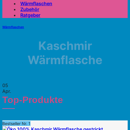
Wärmflaschen
Zubehör
Ratgeber
Wärmflaschen
Kaschmir
Wärmflasche
05
Apr.
Top-Produkte
Bestseller Nr. 1