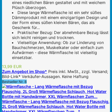
eines niedlichen Bären gestaltet und mit weichem
Plüsch überzogen.
Diese lange Wärmeflasche ist ein sehr süßes
Dämmprodukt mit einem einzigartigen Design und
der Form eines süßen kleinen Bären, das als
Geschenk für...
Praktischer Bezug: Der abnehmbare Bezug lässt
sich leicht reinigen und trocknen.
Vielseitige Anwendung: Ob zur Linderung von
Bauchschmerzen, Muskelkater oder einfach zum
Aufwärmen - diese Wärmflasche ist vielseitig
einsetzbar.
13,99 EUR
Zum Angebot im Shop*
Preis inkl. MwSt., zzgl. Versand;
Bild-Link* Verkäufer-Aussagen. Keine Haftung
Bestseller Nr. 8
Wärmflasche - Lang Wärmeflasche mit Bezug Flauschig,
2L Groß Wärmeflasche Schlauch, Hot Water Bottle mit
Handwärmer, XXL Wärmflaschen Zum...*