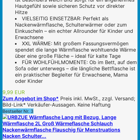
Hautgefühl sowie sicheren Schutz vor direkter
Hitze
VIELSEITIG EINSETZBAR: Perfekt als
Nackenwärmflasche, Schulterwärmer oder zum
Einkuscheln – ein echter Allrounder für Kinder und
Erwachsene
XXL WÄRME: Mit großem Fassungsvermögen
spendet die lange Wärmflasche wohltuende Wärme
über eine große Fläche – ideal für kalte Tage
FÜR WOHLFÜHLMOMENTE: Ob im Bett, auf dem
Sofa oder unterwegs – die längliche Bettflasche ist
ein praktischer Begleiter für Erwachsene, Mama
oder Kinder
9,99 EUR
Zum Angebot im Shop*
Preis inkl. MwSt., zzgl. Versand;
Bild-Link* Verkäufer-Aussagen. Keine Haftung
Bestseller Nr. 3