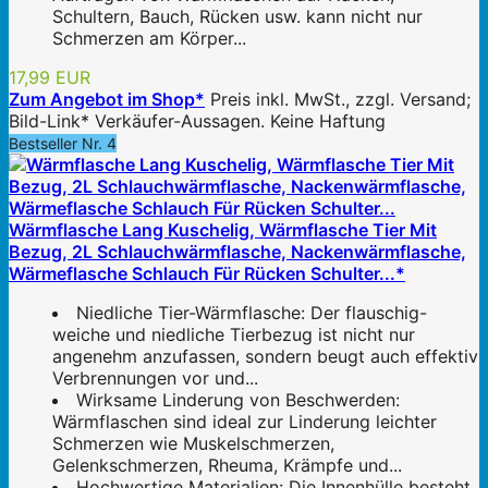
Schultern, Bauch, Rücken usw. kann nicht nur
Schmerzen am Körper...
17,99 EUR
Zum Angebot im Shop*
Preis inkl. MwSt., zzgl. Versand;
Bild-Link* Verkäufer-Aussagen. Keine Haftung
Bestseller Nr. 4
Wärmflasche Lang Kuschelig, Wärmflasche Tier Mit
Bezug, 2L Schlauchwärmflasche, Nackenwärmflasche,
Wärmeflasche Schlauch Für Rücken Schulter...*
Niedliche Tier-Wärmflasche: Der flauschig-
weiche und niedliche Tierbezug ist nicht nur
angenehm anzufassen, sondern beugt auch effektiv
Verbrennungen vor und...
Wirksame Linderung von Beschwerden:
Wärmflaschen sind ideal zur Linderung leichter
Schmerzen wie Muskelschmerzen,
Gelenkschmerzen, Rheuma, Krämpfe und...
Hochwertige Materialien: Die Innenhülle besteht