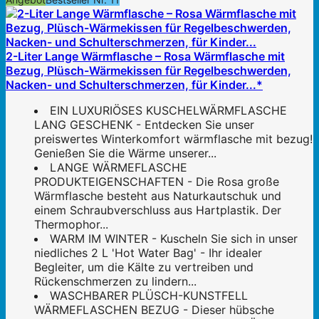
2-Liter Lange Wärmflasche – Rosa Wärmflasche mit
Bezug, Plüsch-Wärmekissen für Regelbeschwerden,
Nacken- und Schulterschmerzen, für Kinder...*
EIN LUXURIÖSES KUSCHELWÄRMFLASCHE
LANG GESCHENK - Entdecken Sie unser
preiswertes Winterkomfort wärmflasche mit bezug!
Genießen Sie die Wärme unserer...
LANGE WÄRMEFLASCHE
PRODUKTEIGENSCHAFTEN - Die Rosa große
Wärmflasche besteht aus Naturkautschuk und
einem Schraubverschluss aus Hartplastik. Der
Thermophor...
WARM IM WINTER - Kuscheln Sie sich in unser
niedliches 2 L 'Hot Water Bag' - Ihr idealer
Begleiter, um die Kälte zu vertreiben und
Rückenschmerzen zu lindern...
WASCHBARER PLÜSCH-KUNSTFELL
WÄRMEFLASCHEN BEZUG - Dieser hübsche