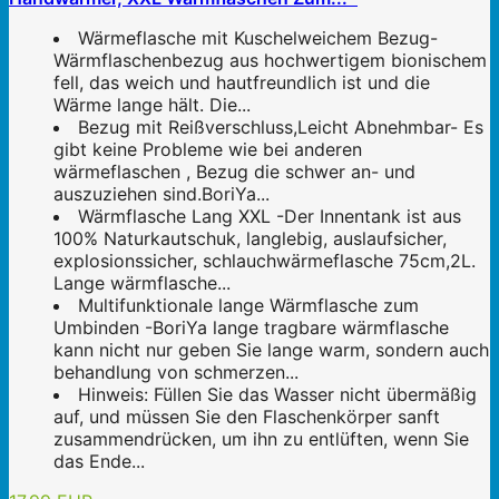
Wärmeflasche mit Kuschelweichem Bezug-
Wärmflaschenbezug aus hochwertigem bionischem
fell, das weich und hautfreundlich ist und die
Wärme lange hält. Die...
Bezug mit Reißverschluss,Leicht Abnehmbar- Es
gibt keine Probleme wie bei anderen
wärmeflaschen , Bezug die schwer an- und
auszuziehen sind.BoriYa...
Wärmflasche Lang XXL -Der Innentank ist aus
100% Naturkautschuk, langlebig, auslaufsicher,
explosionssicher, schlauchwärmeflasche 75cm,2L.
Lange wärmflasche...
Multifunktionale lange Wärmflasche zum
Umbinden -BoriYa lange tragbare wärmflasche
kann nicht nur geben Sie lange warm, sondern auch
behandlung von schmerzen...
Hinweis: Füllen Sie das Wasser nicht übermäßig
auf, und müssen Sie den Flaschenkörper sanft
zusammendrücken, um ihn zu entlüften, wenn Sie
das Ende...