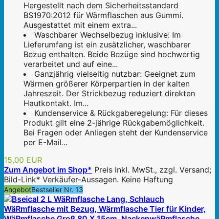
Hergestellt nach dem Sicherheitsstandard
BS1970:2012 für Wärmflaschen aus Gummi.
Ausgestattet mit einem extra...
Waschbarer Wechselbezug inklusive: Im
Lieferumfang ist ein zusätzlicher, waschbarer
Bezug enthalten. Beide Bezüge sind hochwertig
verarbeitet und auf eine...
Ganzjährig vielseitig nutzbar: Geeignet zum
Wärmen größerer Körperpartien in der kalten
Jahreszeit. Der Strickbezug reduziert direkten
Hautkontakt. Im...
Kundenservice & Rückgaberegelung: Für dieses
Produkt gilt eine 2-jährige Rückgabemöglichkeit.
Bei Fragen oder Anliegen steht der Kundenservice
per E-Mail...
15,00 EUR
Zum Angebot im Shop*
Preis inkl. MwSt., zzgl. Versand;
Bild-Link* Verkäufer-Aussagen. Keine Haftung
Angebot
Bestseller Nr. 13