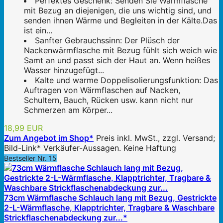
Perfektes Geschenk: Senden Sie Wärmflasche
mit Bezug an diejenigen, die uns wichtig sind, und
senden ihnen Wärme und Begleiten in der Kälte.Das
ist ein...
Sanfter Gebrauchssinn: Der Plüsch der
Nackenwärmflasche mit Bezug fühlt sich weich wie
Samt an und passt sich der Haut an. Wenn heißes
Wasser hinzugefügt...
Kalte und warme Doppelisolierungsfunktion: Das
Auftragen von Wärmflaschen auf Nacken,
Schultern, Bauch, Rücken usw. kann nicht nur
Schmerzen am Körper...
18,99 EUR
Zum Angebot im Shop*
Preis inkl. MwSt., zzgl. Versand;
Bild-Link* Verkäufer-Aussagen. Keine Haftung
Bestseller Nr. 15
73cm Wärmflasche Schlauch lang mit Bezug, Gestrickte
2-L-Wärmflasche, Klapptrichter, Tragbare & Waschbare
Strickflaschenabdeckung zur...*