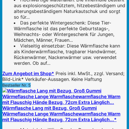
aus explosionsgeschütztem, hitzebeständigem und
alterungsbeständigem Naturkautschuk und sorgt
so für...
Das perfekte Wintergeschenk: Diese Tier-
Wärmflasche ist das perfekte Geburtstags-,
Weihnachts- oder Wintergeschenk für Jungen,
Mädchen, Männer, Frauen...
Vielseitig einsetzbar: Diese Wärmflasche kann
als Kinderwärmflasche, tragbarer Handwärmer,
Rückenwärmer, Nackenwärmer usw. verwendet
werden. Ob auf...
Zum Angebot im Shop*
Preis inkl. MwSt., zzgl. Versand;
Bild-Link* Verkäufer-Aussagen. Keine Haftung
Bestseller Nr. 5
Wärmflasche Lang mit Bezug, Groß Gummi
Wärmeflasche Lange Warmflaschewarmflasche Warm
mit Flauschig Hände Bezug, 72cm Extra Länglich...*