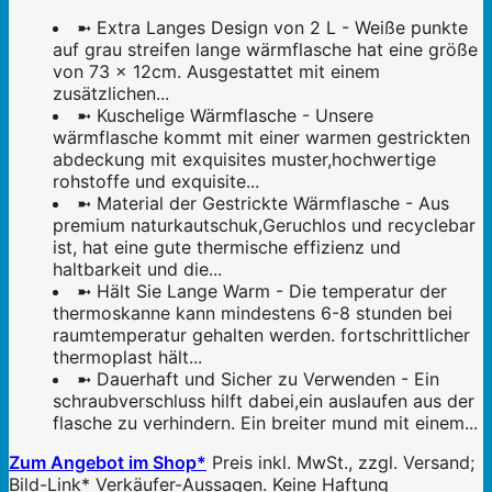
➼ Extra Langes Design von 2 L - Weiße punkte
auf grau streifen lange wärmflasche hat eine größe
von 73 x 12cm. Ausgestattet mit einem
zusätzlichen...
➼ Kuschelige Wärmflasche - Unsere
wärmflasche kommt mit einer warmen gestrickten
abdeckung mit exquisites muster,hochwertige
rohstoffe und exquisite...
➼ Material der Gestrickte Wärmflasche - Aus
premium naturkautschuk,Geruchlos und recyclebar
ist, hat eine gute thermische effizienz und
haltbarkeit und die...
➼ Hält Sie Lange Warm - Die temperatur der
thermoskanne kann mindestens 6-8 stunden bei
raumtemperatur gehalten werden. fortschrittlicher
thermoplast hält...
➼ Dauerhaft und Sicher zu Verwenden - Ein
schraubverschluss hilft dabei,ein auslaufen aus der
flasche zu verhindern. Ein breiter mund mit einem...
Zum Angebot im Shop*
Preis inkl. MwSt., zzgl. Versand;
Bild-Link* Verkäufer-Aussagen. Keine Haftung