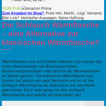
13,99 EUR
Zum Angebot im Shop*
Preis inkl. MwSt., zzgl. Versand;
Bild-Link* Verkäufer-Aussagen. Keine Haftung
Die Schlauch Wärmflasche
– eine Alternative zur
klassischen Wärmflasche?
Wärmflaschen sind wohl jedem bekannt und werden bei
vielen Beschwerden wie Bauchunwohlsein,
Rückenverspannungen oder einfach als Wärmespender
im Winter genutzt. Die klassische Wärmflasche aus
Gummi hat jedoch ein paar Nachteile und so ist die
Schlauch Wärmflasche als Alternative auf den Markt
gekommen. Doch was genau ist eine Schlauch
Wärmflasche und welche Vorteile bietet sie?