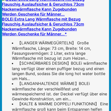
BOLEi Extra Lang Wärmflasche mit Bezug
Flauschig,Auslaufsicher & Geruchlos,73cm
Nackenwärmflasche Kann Zugebunden
Werden,Geschenke für Männer...*
【LANGER WÄRMEGÜRTELN】 Große
Wärmflasche, Länge: 73 cm, Breite: 14 cm,
Fassungsvermögen: 2 Liter, extra lange
Wärmflasche mit bezug ist zum Heizen...
【SCHNÜRBARES DESIGN】BOLEi wärmflasche
lang verfügt über einen puffiger bezug und einen
langen Bund, sodass Sie die long hot water bottle
um Hals...
【LANGANHALTENDE WÄRME】BOLEi
wärmflasche der verschleißfest und
wärmespeichernd ist. der Deckel verfügt über eine
Gewinde-Konstruktion, um ein...
【KALTE & WARME DOPPELI FUNKTIONN】 Eine
wärmflasche groß kann beim Entspannen helfen