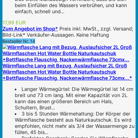
beim Einfüllen des Wassers verbrühen, und kann
einfach, schnell und...
17,99 EUR
Zum Angebot im Shop*
Preis inkl. MwSt., zzgl. Versand;
Bild-Link* Verkäufer-Aussagen. Keine Haftung
Bestseller Nr. 14
Wärmflasche Lang mit Bezug, Auslaufsicher 2L Groß
Wärmflaschen Hot Water Bottle Naturkautschuk
+Bettflasche Flauschig, Nackenwärmflasche 73cmx...*
Langer Wärmegürtel: Die Wärmegürtel ist 14 cm
breit und 73 cm lang. Mit einer Kapazität von 2L
kann das einen größeren Bereich um Hals,
Schultern, Brust...
3 bis 5 Stunden Wärmehaltung: Der Körper der
Wärmflasche besteht aus Naturkautschuk. Es wird
empfohlen, nicht mehr als 3/4 der Wassermenge zu
füllen, 45 bis...