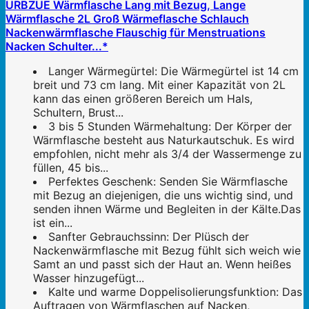
URBZUE Wärmflasche Lang mit Bezug, Lange
Wärmflasche 2L Groß Wärmeflasche Schlauch
Nackenwärmflasche Flauschig für Menstruations
Nacken Schulter...*
Langer Wärmegürtel: Die Wärmegürtel ist 14 cm
breit und 73 cm lang. Mit einer Kapazität von 2L
kann das einen größeren Bereich um Hals,
Schultern, Brust...
3 bis 5 Stunden Wärmehaltung: Der Körper der
Wärmflasche besteht aus Naturkautschuk. Es wird
empfohlen, nicht mehr als 3/4 der Wassermenge zu
füllen, 45 bis...
Perfektes Geschenk: Senden Sie Wärmflasche
mit Bezug an diejenigen, die uns wichtig sind, und
senden ihnen Wärme und Begleiten in der Kälte.Das
ist ein...
Sanfter Gebrauchssinn: Der Plüsch der
Nackenwärmflasche mit Bezug fühlt sich weich wie
Samt an und passt sich der Haut an. Wenn heißes
Wasser hinzugefügt...
Kalte und warme Doppelisolierungsfunktion: Das
Auftragen von Wärmflaschen auf Nacken,