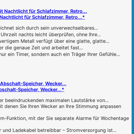
achtlicht für Schlafzimmer, Retro...*
chnet sich durch sein unverwechselbares...
hrzeit nachts leicht überprüfen, ohne Ihre...
igem Metall verfügt über eine glatte, glatte...
die genaue Zeit und arbeitet fast...
 ein Timer, sondern auch ein Träger Ihrer Gefühle...
bschalt-Speicher, Wecker...*
r beeindruckenden maximalen Lautstärke von...
t denen Sie Ihren Wecker an Ihre Stimmung anpassen
Funktion, mit der Sie separate Alarme für Wochentage
und Ladekabel betreibbar – Stromversorgung ist...