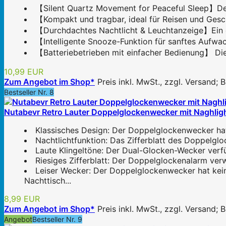
【Silent Quartz Movement for Peaceful Sleep】Der 
【Kompakt und tragbar, ideal für Reisen und Gesc
【Durchdachtes Nachtlicht & Leuchtanzeige】Ein cle
【Intelligente Snooze-Funktion für sanftes Aufwac
【Batteriebetrieben mit einfacher Bedienung】 Dies
10,99 EUR
Zum Angebot im Shop*
Preis inkl. MwSt., zzgl. Versand;
Bestseller Nr. 8
Nutabevr Retro Lauter Doppelglockenwecker mit Naghlight 
Klassisches Design: Der Doppelglockenwecker hat ei
Nachtlichtfunktion: Das Zifferblatt des Doppelgl
Laute Klingeltöne: Der Dual-Glocken-Wecker verfü
Riesiges Zifferblatt: Der Doppelglockenalarm verwe
Leiser Wecker: Der Doppelglockenwecker hat kein
Nachttisch...
8,99 EUR
Zum Angebot im Shop*
Preis inkl. MwSt., zzgl. Versand;
Angebot
Bestseller Nr. 9