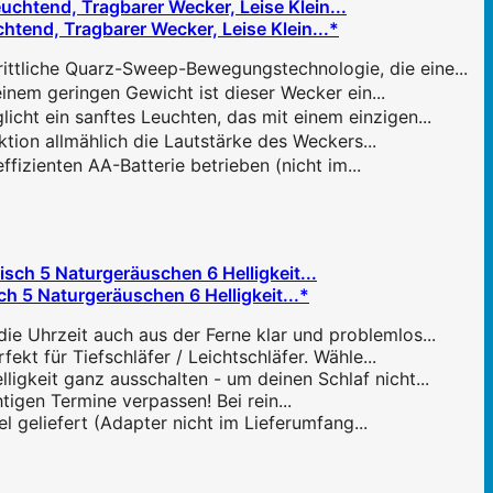
tend, Tragbarer Wecker, Leise Klein...*
ttliche Quarz-Sweep-Bewegungstechnologie, die eine...
nem geringen Gewicht ist dieser Wecker ein...
cht ein sanftes Leuchten, das mit einem einzigen...
ion allmählich die Lautstärke des Weckers...
izienten AA-Batterie betrieben (nicht im...
h 5 Naturgeräuschen 6 Helligkeit...*
ie Uhrzeit auch aus der Ferne klar und problemlos...
t für Tiefschläfer / Leichtschläfer. Wähle...
lligkeit ganz ausschalten - um deinen Schlaf nicht...
tigen Termine verpassen! Bei rein...
geliefert (Adapter nicht im Lieferumfang...