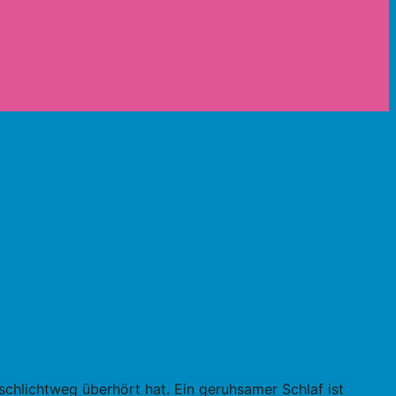
schlichtweg überhört hat. Ein geruhsamer Schlaf ist