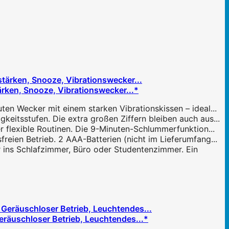
ärken, Snooze, Vibrationswecker...*
n Wecker mit einem starken Vibrationskissen – ideal...
itsstufen. Die extra großen Ziffern bleiben auch aus...
lexible Routinen. Die 9-Minuten-Schlummerfunktion...
eien Betrieb. 2 AAA-Batterien (nicht im Lieferumfang...
s Schlafzimmer, Büro oder Studentenzimmer. Ein
eräuschloser Betrieb, Leuchtendes...*