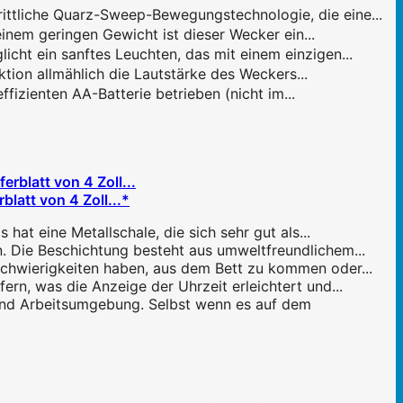
ttliche Quarz-Sweep-Bewegungstechnologie, die eine...
nem geringen Gewicht ist dieser Wecker ein...
cht ein sanftes Leuchten, das mit einem einzigen...
ion allmählich die Lautstärke des Weckers...
izienten AA-Batterie betrieben (nicht im...
latt von 4 Zoll...*
at eine Metallschale, die sich sehr gut als...
n. Die Beschichtung besteht aus umweltfreundlichem...
Schwierigkeiten haben, aus dem Bett zu kommen oder...
ern, was die Anzeige der Uhrzeit erleichtert und...
 und Arbeitsumgebung. Selbst wenn es auf dem