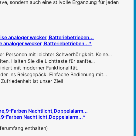
 sondern auch eine stilvolle Ergänzung für jeden
 analoger wecker, Batteriebetrieben...*
Personen mit leichter Schwerhörigkeit. Keine...
. Halten Sie die Lichttaste für sanfte...
niert mit moderner Funktionalität.
er ins Reisegepäck. Einfache Bedienung mit...
friedenheit ist unser Ziel!
,9-Farben Nachtlicht,Doppelalarm...*
ieferumfang enthalten)