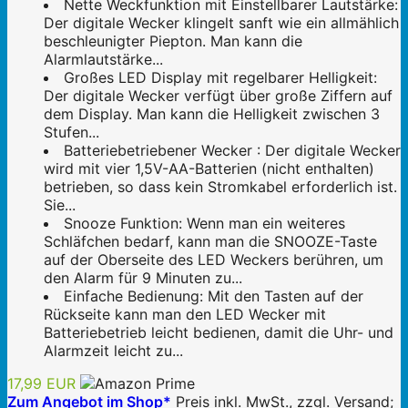
Nette Weckfunktion mit Einstellbarer Lautstärke:
Der digitale Wecker klingelt sanft wie ein allmählich
beschleunigter Piepton. Man kann die
Alarmlautstärke...
Großes LED Display mit regelbarer Helligkeit:
Der digitale Wecker verfügt über große Ziffern auf
dem Display. Man kann die Helligkeit zwischen 3
Stufen...
Batteriebetriebener Wecker : Der digitale Wecker
wird mit vier 1,5V-AA-Batterien (nicht enthalten)
betrieben, so dass kein Stromkabel erforderlich ist.
Sie...
Snooze Funktion: Wenn man ein weiteres
Schläfchen bedarf, kann man die SNOOZE-Taste
auf der Oberseite des LED Weckers berühren, um
den Alarm für 9 Minuten zu...
Einfache Bedienung: Mit den Tasten auf der
Rückseite kann man den LED Wecker mit
Batteriebetrieb leicht bedienen, damit die Uhr- und
Alarmzeit leicht zu...
17,99 EUR
Zum Angebot im Shop*
Preis inkl. MwSt., zzgl. Versand;