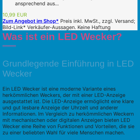
ansprechend aus...
10,99 EUR
Zum Angebot im Shop*
Preis inkl. MwSt., zzgl. Versand;
Bild-Link* Verkäufer-Aussagen. Keine Haftung
Was ist ein LED Wecker?
Grundlegende Einführung in LED
Wecker
Ein LED Wecker ist eine moderne Variante eines
herkömmlichen Weckers, der mit einer LED-Anzeige
ausgestattet ist. Die LED-Anzeige ermöglicht eine klare
und gut lesbare Anzeige der Uhrzeit und anderer
Informationen. Im Vergleich zu herkömmlichen Weckern
mit mechanischen oder digitalen Anzeigen bieten LED
Wecker eine Reihe von Funktionen und Vorteilen, die sie
zu einer beliebten Wahl für viele Menschen machen.