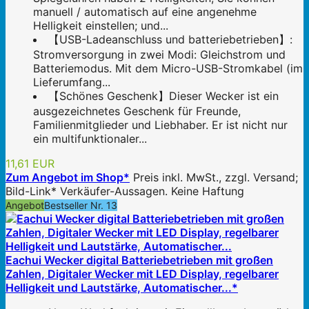
manuell / automatisch auf eine angenehme
Helligkeit einstellen; und...
【USB-Ladeanschluss und batteriebetrieben】:
Stromversorgung in zwei Modi: Gleichstrom und
Batteriemodus. Mit dem Micro-USB-Stromkabel (im
Lieferumfang...
【Schönes Geschenk】Dieser Wecker ist ein
ausgezeichnetes Geschenk für Freunde,
Familienmitglieder und Liebhaber. Er ist nicht nur
ein multifunktionaler...
11,61 EUR
Zum Angebot im Shop*
Preis inkl. MwSt., zzgl. Versand;
Bild-Link* Verkäufer-Aussagen. Keine Haftung
Angebot
Bestseller Nr. 13
Eachui Wecker digital Batteriebetrieben mit großen
Zahlen, Digitaler Wecker mit LED Display, regelbarer
Helligkeit und Lautstärke, Automatischer...*