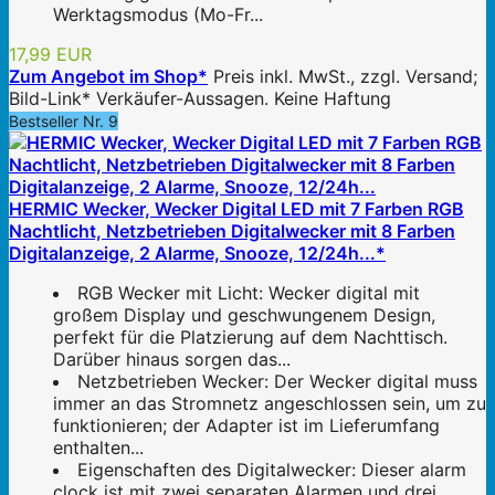
Werktagsmodus (Mo-Fr...
17,99 EUR
Zum Angebot im Shop*
Preis inkl. MwSt., zzgl. Versand;
Bild-Link* Verkäufer-Aussagen. Keine Haftung
Bestseller Nr. 9
HERMIC Wecker, Wecker Digital LED mit 7 Farben RGB
Nachtlicht, Netzbetrieben Digitalwecker mit 8 Farben
Digitalanzeige, 2 Alarme, Snooze, 12/24h...*
RGB Wecker mit Licht: Wecker digital mit
großem Display und geschwungenem Design,
perfekt für die Platzierung auf dem Nachttisch.
Darüber hinaus sorgen das...
Netzbetrieben Wecker: Der Wecker digital muss
immer an das Stromnetz angeschlossen sein, um zu
funktionieren; der Adapter ist im Lieferumfang
enthalten...
Eigenschaften des Digitalwecker: Dieser alarm
clock ist mit zwei separaten Alarmen und drei