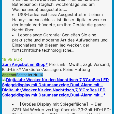
Betriebsmodi (täglich, wochentags und am
Wochenende) ausgestattet...
USB-Ladeanschluss: Ausgestattet mit einem
Handy-Ladeanschluss, ist dieser digitaler wecker
der ideale Verbündete, um Ihre Geräte die ganze
Nacht über...
Lebenslange Garantie: Genießen Sie eine
praktische und moderne Art des Aufwachens und
Einschlafens mit diesem led wecker, der
fortschrittliche technologische...
18,99 EUR
Zum Angebot im Shop*
Preis inkl. MwSt., zzgl. Versand;
Bild-Link* Verkäufer-Aussagen. Keine Haftung
Angebot
Bestseller Nr. 10
Digitaluhr,Wecker für den Nachttisch,7,3"Großes LED
Spiegeldisplay mit Datumsanzeige,Dual-Alarm mit...*
【Großes Display mit Spiegelfläche】 – Der
SZELAM Wecker verfügt über ein 7,3-Zoll-HD-LED-