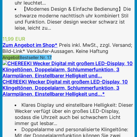
uhr leuchtet...
【Modernes Design & Einfache Bedienung】Die
schwarze moderne nachttisch uhr kombiniert Stil
und Funktion. Dieser design wecker schwarz ist
leise, leicht zu...
11,99 EUR
Zum Angebot im Shop*
Preis inkl. MwSt., zzgl. Versand;
Bild-Link* Verkäufer-Aussagen. Keine Haftung
Angebot
Bestseller Nr. 17
CHEREEKI Wecker Digital mit großem LED-Display, 10
Klingeltönen, Doppelalarm, Schlummerfunktion, 3
Alarmplänen, Einstellbarer Helligkeit und...*
Klares Display und einstellbare Helligkeit: Dieser
Wecker verfügt über ein großes LED-Display,
sodass die Uhrzeit auch bei schwachem Licht
immer gut lesbar...
Doppelalarme und personalisierte Klingeltöne:
Mit der Doppelalarmfunktion können Sie zwei