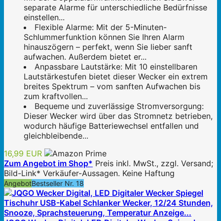
separate Alarme für unterschiedliche Bedürfnisse
einstellen...
Flexible Alarme: Mit der 5-Minuten-
Schlummerfunktion können Sie Ihren Alarm
hinauszögern – perfekt, wenn Sie lieber sanft
aufwachen. Außerdem bietet er...
Anpassbare Lautstärke: Mit 10 einstellbaren
Lautstärkestufen bietet dieser Wecker ein extrem
breites Spektrum – vom sanften Aufwachen bis
zum kraftvollen...
Bequeme und zuverlässige Stromversorgung:
Dieser Wecker wird über das Stromnetz betrieben,
wodurch häufige Batteriewechsel entfallen und
gleichbleibende...
16,99 EUR
Zum Angebot im Shop*
Preis inkl. MwSt., zzgl. Versand;
Bild-Link* Verkäufer-Aussagen. Keine Haftung
Angebot
Bestseller Nr. 18