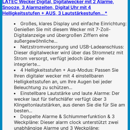
LATEC Wecker Digital, Digitalwecker mit 2 Alarme,
Snooze, 3 Alarmzeiten, Digital Uhr mit 4
Helligkeitsstufen + AUS, 3 Lautstärkestufen...*
Großes, klares Display und einfache Einrichtung:
Genießen Sie mit diesem Wecker mit 7-Zoll-
Digitalanzeige und übergroßen Ziffern eine
außergewöhnliche...
Netzstromversorgung und USB-Ladeanschluss:
Dieser digitalwecker wird über das Stromnetz mit
Strom versorgt, verfügt jedoch über eine
integrierte...
4 Helligkeitsstufen + Aus-Modus: Passen Sie
Ihren digitaler wecker mit 4 einstellbaren
Helligkeitsstufen an, um Ihre Augen bei jeder
Beleuchtung zu schützen...
Einstellbare Lautstärke und laute Alarme: Der
wecker laut für tiefschläfer verfügt über 3
Klingeltonlautstärken, aus denen Sie die für Sie am
besten...
Doppelte Alarme & Schlummerfunktion & 3
Weckpläne: Dieser alarm clock unterstützt zwei
unabhängige Alarme und 3 Weckpläne: