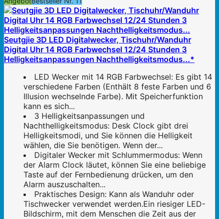
Angebot
Bestseller Nr. 11
Seutgjie 3D LED Digitalwecker, Tischuhr/Wanduhr
Digital Uhr 14 RGB Farbwechsel 12/24 Stunden 3
Helligkeitsanpassungen Nachthelligkeitsmodus...*
LED Wecker mit 14 RGB Farbwechsel: Es gibt 14
verschiedene Farben (Enthält 8 feste Farben und 6
Illusion wechselnde Farbe). Mit Speicherfunktion
kann es sich...
3 Helligkeitsanpassungen und
Nachthelligkeitsmodus: Desk Clock gibt drei
Helligkeitsmodi, und Sie können die Helligkeit
wählen, die Sie benötigen. Wenn der...
Digitaler Wecker mit Schlummermodus: Wenn
der Alarm Clock läutet, können Sie eine beliebige
Taste auf der Fernbedienung drücken, um den
Alarm auszuschalten...
Praktisches Design: Kann als Wanduhr oder
Tischwecker verwendet werden.Ein riesiger LED-
Bildschirm, mit dem Menschen die Zeit aus der