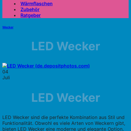
Wärmflaschen
Zubehör
Ratgeber
Wecker
LED Wecker
04
Juli
LED Wecker
LED Wecker sind die perfekte Kombination aus Stil und
Funktionalität. Obwohl es viele Arten von Weckern gibt,
bieten LED Wecker eine moderne und elegante Option,