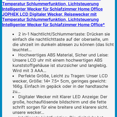
JOPHEK LCD Digitaler Wecker, Reisewecker mit
Temperatur Schlummerfunktion, Lichtsteuerung
Intelligenter Wecker für Schlafzimmer Home Office*
2 in-1 Nachtlicht/Schlummertaste: Drücken sie
einfach die nachtlichttaste auf der oberseite, um
die uhrzeit im dunkeln ablesen zu können (das licht
leuchtet...
Hochwertiges ABS Material, Sicher und Leise:
Unsere LCD uhr mit einem hochwertigen ABS
kunststoffgehäuse ist sturzsicher und langlebig.
Wird mit 3 AAA...
Perfekte Größe, Leicht zu Tragen: Unser LCD
wecker, Größe: 14* 7.5* 5cm, geringes gewicht:
166g. Einfach im gepäck oder in der handtasche
zu...
Digitaler Wecker mit Klarer LED Anzeige: Der
große, hochauflösende bildschirm und die fette
schrift sorgen für eine breitere und klarere sicht.
unsere wecker...