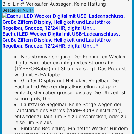
Bild-Link* Verkäufer-Aussagen. Keine Haftung
Bestseller Nr. 14
Eachui LED Wecker Digital mit USB-Ladeanschluss,
Große Ziffern Display, Helligkeit und Lautstärke
Regelbar, Snooze, 12/24HR, digital Uhr...*
Netzstromversorgung: Der Eachui Led Wecker
digital wird über ein integriertes Stromkabel
(TYPE-C-Kabel) mit Strom versorgt. Das Produkt
wird mit EU-Adapter...
Großes Display mit Helligkeit Regelbar: Die
Eachui Led Wecker digitalEinstellung ist ganz
einfach, klein aber grosser display Die Uhrzeit ist
schön groß, Die...
Lautstärke Regelbar: Keine Sorge wegen der
Lautstärke des Alarms (20dB-80dB einstellbar),
entweder zu laut, um Sie zu erschrecken, oder zu
leise, um Sie aus...
Einfache Bedienung: Ein netter Wecker Für dem