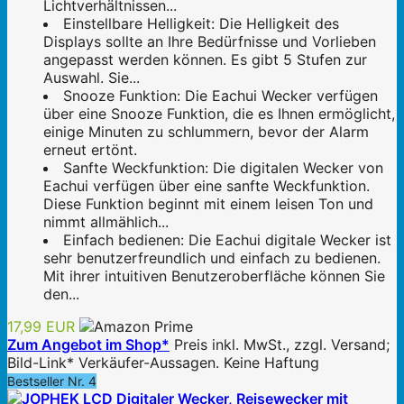
Lichtverhältnissen...
Einstellbare Helligkeit: Die Helligkeit des
Displays sollte an Ihre Bedürfnisse und Vorlieben
angepasst werden können. Es gibt 5 Stufen zur
Auswahl. Sie...
Snooze Funktion: Die Eachui Wecker verfügen
über eine Snooze Funktion, die es Ihnen ermöglicht,
einige Minuten zu schlummern, bevor der Alarm
erneut ertönt.
Sanfte Weckfunktion: Die digitalen Wecker von
Eachui verfügen über eine sanfte Weckfunktion.
Diese Funktion beginnt mit einem leisen Ton und
nimmt allmählich...
Einfach bedienen: Die Eachui digitale Wecker ist
sehr benutzerfreundlich und einfach zu bedienen.
Mit ihrer intuitiven Benutzeroberfläche können Sie
den...
17,99 EUR
Zum Angebot im Shop*
Preis inkl. MwSt., zzgl. Versand;
Bild-Link* Verkäufer-Aussagen. Keine Haftung
Bestseller Nr. 4