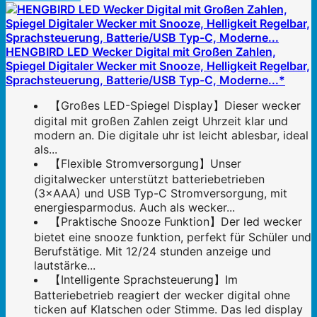
HENGBIRD LED Wecker Digital mit Großen Zahlen,
Spiegel Digitaler Wecker mit Snooze, Helligkeit Regelbar,
Sprachsteuerung, Batterie/USB Typ-C, Moderne...*
【Großes LED-Spiegel Display】Dieser wecker
digital mit großen Zahlen zeigt Uhrzeit klar und
modern an. Die digitale uhr ist leicht ablesbar, ideal
als...
【Flexible Stromversorgung】Unser
digitalwecker unterstützt batteriebetrieben
(3×AAA) und USB Typ-C Stromversorgung, mit
energiesparmodus. Auch als wecker...
【Praktische Snooze Funktion】Der led wecker
bietet eine snooze funktion, perfekt für Schüler und
Berufstätige. Mit 12/24 stunden anzeige und
lautstärke...
【Intelligente Sprachsteuerung】Im
Batteriebetrieb reagiert der wecker digital ohne
ticken auf Klatschen oder Stimme. Das led display