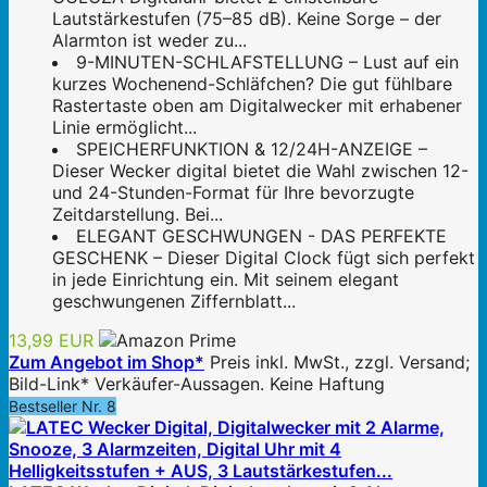
Lautstärkestufen (75–85 dB). Keine Sorge – der
Alarmton ist weder zu...
9-MINUTEN-SCHLAFSTELLUNG – Lust auf ein
kurzes Wochenend-Schläfchen? Die gut fühlbare
Rastertaste oben am Digitalwecker mit erhabener
Linie ermöglicht...
SPEICHERFUNKTION & 12/24H-ANZEIGE –
Dieser Wecker digital bietet die Wahl zwischen 12-
und 24-Stunden-Format für Ihre bevorzugte
Zeitdarstellung. Bei...
ELEGANT GESCHWUNGEN - DAS PERFEKTE
GESCHENK – Dieser Digital Clock fügt sich perfekt
in jede Einrichtung ein. Mit seinem elegant
geschwungenen Ziffernblatt...
13,99 EUR
Zum Angebot im Shop*
Preis inkl. MwSt., zzgl. Versand;
Bild-Link* Verkäufer-Aussagen. Keine Haftung
Bestseller Nr. 8