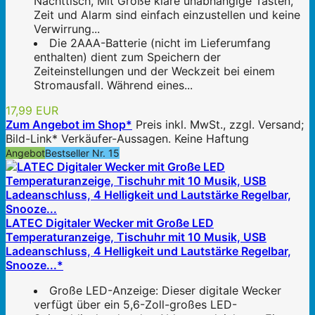
Nachttisch, Mit Große klare unabhängige Tasten,
Zeit und Alarm sind einfach einzustellen und keine
Verwirrung...
Die 2AAA-Batterie (nicht im Lieferumfang
enthalten) dient zum Speichern der
Zeiteinstellungen und der Weckzeit bei einem
Stromausfall. Während eines...
17,99 EUR
Zum Angebot im Shop*
Preis inkl. MwSt., zzgl. Versand;
Bild-Link* Verkäufer-Aussagen. Keine Haftung
Angebot
Bestseller Nr. 15
LATEC Digitaler Wecker mit Große LED
Temperaturanzeige, Tischuhr mit 10 Musik, USB
Ladeanschluss, 4 Helligkeit und Lautstärke Regelbar,
Snooze...*
Große LED-Anzeige: Dieser digitale Wecker
verfügt über ein 5,6-Zoll-großes LED-