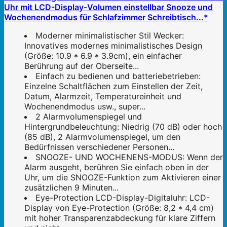
Uhr mit LCD-Display-Volumen einstellbar Snooze und
Wochenendmodus für Schlafzimmer Schreibtisch...*
Moderner minimalistischer Stil Wecker:
Innovatives modernes minimalistisches Design
(Größe: 10.9 * 6.9 * 3.9cm), ein einfacher
Berührung auf der Oberseite...
Einfach zu bedienen und batteriebetrieben:
Einzelne Schaltflächen zum Einstellen der Zeit,
Datum, Alarmzeit, Temperatureinheit und
Wochenendmodus usw., super...
2 Alarmvolumenspiegel und
Hintergrundbeleuchtung: Niedrig (70 dB) oder hoch
(85 dB), 2 Alarmvolumenspiegel, um den
Bedürfnissen verschiedener Personen...
SNOOZE- UND WOCHENENS-MODUS: Wenn der
Alarm ausgeht, berühren Sie einfach oben in der
Uhr, um die SNOOZE-Funktion zum Aktivieren einer
zusätzlichen 9 Minuten...
Eye-Protection LCD-Display-Digitaluhr: LCD-
Display von Eye-Protection (Größe: 8,2 * 4,4 cm)
mit hoher Transparenzabdeckung für klare Ziffern