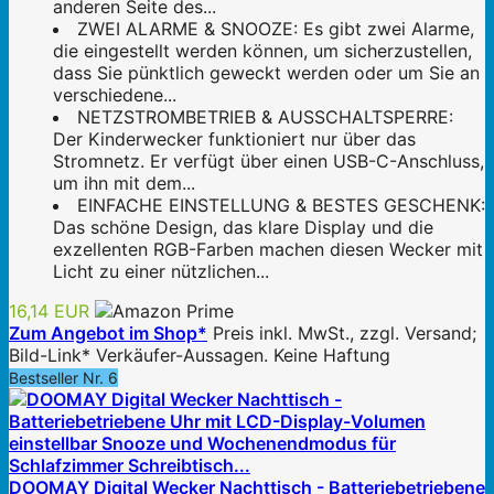
anderen Seite des...
ZWEI ALARME & SNOOZE: Es gibt zwei Alarme,
die eingestellt werden können, um sicherzustellen,
dass Sie pünktlich geweckt werden oder um Sie an
verschiedene...
NETZSTROMBETRIEB & AUSSCHALTSPERRE:
Der Kinderwecker funktioniert nur über das
Stromnetz. Er verfügt über einen USB-C-Anschluss,
um ihn mit dem...
EINFACHE EINSTELLUNG & BESTES GESCHENK:
Das schöne Design, das klare Display und die
exzellenten RGB-Farben machen diesen Wecker mit
Licht zu einer nützlichen...
16,14 EUR
Zum Angebot im Shop*
Preis inkl. MwSt., zzgl. Versand;
Bild-Link* Verkäufer-Aussagen. Keine Haftung
Bestseller Nr. 6
DOOMAY Digital Wecker Nachttisch - Batteriebetriebene