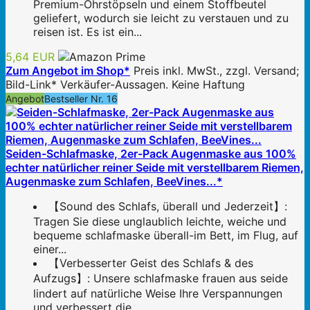
Premium-Ohrstöpseln und einem Stoffbeutel
geliefert, wodurch sie leicht zu verstauen und zu
reisen ist. Es ist ein...
5,64 EUR
Zum Angebot im Shop*
Preis inkl. MwSt., zzgl. Versand;
Bild-Link* Verkäufer-Aussagen. Keine Haftung
Angebot
Bestseller Nr. 16
Seiden-Schlafmaske, 2er-Pack Augenmaske aus 100%
echter natürlicher reiner Seide mit verstellbarem Riemen,
Augenmaske zum Schlafen, BeeVines...*
【Sound des Schlafs, überall und Jederzeit】:
Tragen Sie diese unglaublich leichte, weiche und
bequeme schlafmaske überall-im Bett, im Flug, auf
einer...
【Verbesserter Geist des Schlafs & des
Aufzugs】: Unsere schlafmaske frauen aus seide
lindert auf natürliche Weise Ihre Verspannungen
und verbessert die...