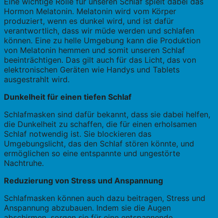
Eine wichtige Rolle für unseren Schlaf spielt dabei das
Hormon Melatonin. Melatonin wird vom Körper
produziert, wenn es dunkel wird, und ist dafür
verantwortlich, dass wir müde werden und schlafen
können. Eine zu helle Umgebung kann die Produktion
von Melatonin hemmen und somit unseren Schlaf
beeinträchtigen. Das gilt auch für das Licht, das von
elektronischen Geräten wie Handys und Tablets
ausgestrahlt wird.
Dunkelheit für einen tiefen Schlaf
Schlafmasken sind dafür bekannt, dass sie dabei helfen,
die Dunkelheit zu schaffen, die für einen erholsamen
Schlaf notwendig ist. Sie blockieren das
Umgebungslicht, das den Schlaf stören könnte, und
ermöglichen so eine entspannte und ungestörte
Nachtruhe.
Reduzierung von Stress und Anspannung
Schlafmasken können auch dazu beitragen, Stress und
Anspannung abzubauen. Indem sie die Augen
abschirmen, sorgen sie für eine entspannende