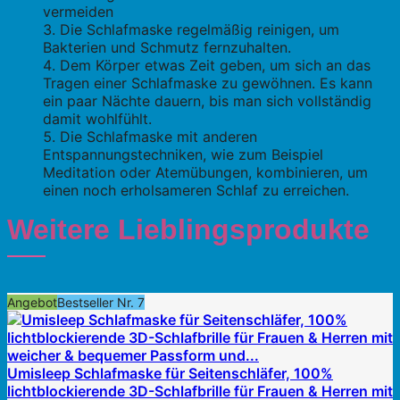
vermeiden
Die Schlafmaske regelmäßig reinigen, um
Bakterien und Schmutz fernzuhalten.
Dem Körper etwas Zeit geben, um sich an das
Tragen einer Schlafmaske zu gewöhnen. Es kann
ein paar Nächte dauern, bis man sich vollständig
damit wohlfühlt.
Die Schlafmaske mit anderen
Entspannungstechniken, wie zum Beispiel
Meditation oder Atemübungen, kombinieren, um
einen noch erholsameren Schlaf zu erreichen.
Weitere Lieblingsprodukte
Angebot
Bestseller Nr. 7
Umisleep Schlafmaske für Seitenschläfer, 100%
lichtblockierende 3D-Schlafbrille für Frauen & Herren mit