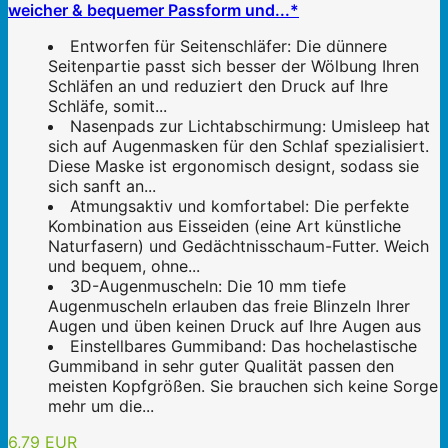
weicher & bequemer Passform und...*
Entworfen für Seitenschläfer: Die dünnere
Seitenpartie passt sich besser der Wölbung Ihren
Schläfen an und reduziert den Druck auf Ihre
Schläfe, somit...
Nasenpads zur Lichtabschirmung: Umisleep hat
sich auf Augenmasken für den Schlaf spezialisiert.
Diese Maske ist ergonomisch designt, sodass sie
sich sanft an...
Atmungsaktiv und komfortabel: Die perfekte
Kombination aus Eisseiden (eine Art künstliche
Naturfasern) und Gedächtnisschaum-Futter. Weich
und bequem, ohne...
3D-Augenmuscheln: Die 10 mm tiefe
Augenmuscheln erlauben das freie Blinzeln Ihrer
Augen und üben keinen Druck auf Ihre Augen aus
Einstellbares Gummiband: Das hochelastische
Gummiband in sehr guter Qualität passen den
meisten Kopfgrößen. Sie brauchen sich keine Sorge
mehr um die...
6,79 EUR