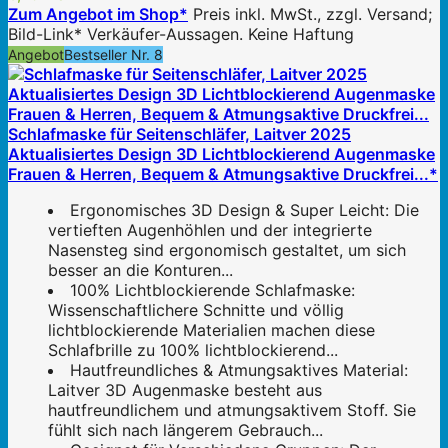
Zum Angebot im Shop*
Preis inkl. MwSt., zzgl. Versand;
Bild-Link* Verkäufer-Aussagen. Keine Haftung
Angebot
Bestseller Nr. 8
Schlafmaske für Seitenschläfer, Laitver 2025
Aktualisiertes Design 3D Lichtblockierend Augenmaske
Frauen & Herren, Bequem & Atmungsaktive Druckfrei...*
Ergonomisches 3D Design & Super Leicht: Die
vertieften Augenhöhlen und der integrierte
Nasensteg sind ergonomisch gestaltet, um sich
besser an die Konturen...
100% Lichtblockierende Schlafmaske:
Wissenschaftlichere Schnitte und völlig
lichtblockierende Materialien machen diese
Schlafbrille zu 100% lichtblockierend...
Hautfreundliches & Atmungsaktives Material:
Laitver 3D Augenmaske besteht aus
hautfreundlichem und atmungsaktivem Stoff. Sie
fühlt sich nach längerem Gebrauch...