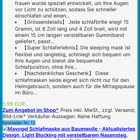
frauen wurde speziell entwickelt, um Ihre Augen
vor Licht zu schützen, sodass Sie schneller
einschlafen und einen...
【Grössendetails】 Jede schlafbrille wiegt 15
Gramm, ist 8 Zoll lang und 4 Zoll breit, wird mit
einem 15 cm langen verstellbaren Gummiband
geliefert, passt...
【Super Schlaferlebnis】Die sleeping mask ist
flexibel und langlebig, schmiegt sich bequem um
Ihre Augen und bietet die bequemste
Schlafposition, ohne Ihre...
【Nachdenkliches Geschenk】 Diese
schlafmasken seide eignet sich nicht nur für den
Heimgebrauch, sondern auch für die Mittagspause
im Büro...
5,99 EUR
Zum Angebot im Shop*
Preis inkl. MwSt., zzgl. Versand;
Bild-Link* Verkäufer-Aussagen. Keine Haftung
Bestseller Nr. 12