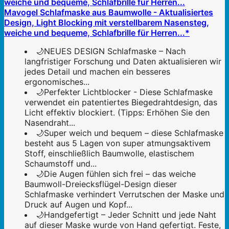
Mavogel Schlafmaske aus Baumwolle - Aktualisiertes
Design, Light Blocking mit verstellbarem Nasensteg,
weiche und bequeme, Schlafbrille für Herren...*
🌙NEUES DESIGN Schlafmaske – Nach
langfristiger Forschung und Daten aktualisieren wir
jedes Detail und machen ein besseres
ergonomisches...
🌙Perfekter Lichtblocker - Diese Schlafmaske
verwendet ein patentiertes Biegedrahtdesign, das
Licht effektiv blockiert. (Tipps: Erhöhen Sie den
Nasendraht...
🌙Super weich und bequem – diese Schlafmaske
besteht aus 5 Lagen von super atmungsaktivem
Stoff, einschließlich Baumwolle, elastischem
Schaumstoff und...
🌙Die Augen fühlen sich frei – das weiche
Baumwoll-Dreiecksflügel-Design dieser
Schlafmaske verhindert Verrutschen der Maske und
Druck auf Augen und Kopf...
🌙Handgefertigt – Jeder Schnitt und jede Naht
auf dieser Maske wurde von Hand gefertigt. Feste,