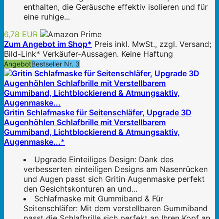
enthalten, die Geräusche effektiv isolieren und für
eine ruhige...
6,78 EUR
Zum Angebot im Shop*
Preis inkl. MwSt., zzgl. Versand;
Bild-Link* Verkäufer-Aussagen. Keine Haftung
Angebot
Bestseller Nr. 3
Gritin Schlafmaske für Seitenschläfer, Upgrade 3D
Augenhöhlen Schlafbrille mit Verstellbarem
Gummiband, Lichtblockierend & Atmungsaktiv,
Augenmaske...*
Upgrade Einteiliges Design: Dank des
verbesserten einteiligen Designs am Nasenrücken
und Augen passt sich Gritin Augenmaske perfekt
den Gesichtskonturen an und...
Schlafmaske mit Gummiband & Für
Seitenschläfer: Mit dem verstellbaren Gummiband
passt die Schlafbrille sich perfekt an Ihren Kopf an,