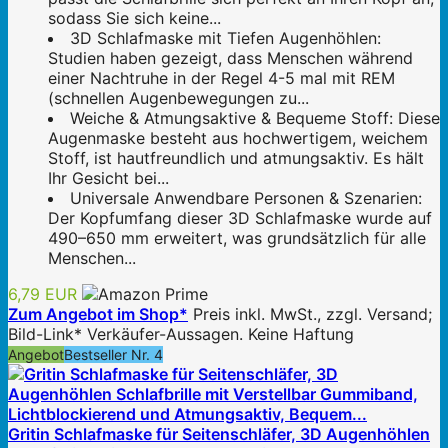
sodass Sie sich keine...
3D Schlafmaske mit Tiefen Augenhöhlen:
Studien haben gezeigt, dass Menschen während
einer Nachtruhe in der Regel 4-5 mal mit REM
(schnellen Augenbewegungen zu...
Weiche & Atmungsaktive & Bequeme Stoff: Diese
Augenmaske besteht aus hochwertigem, weichem
Stoff, ist hautfreundlich und atmungsaktiv. Es hält
Ihr Gesicht bei...
Universale Anwendbare Personen & Szenarien:
Der Kopfumfang dieser 3D Schlafmaske wurde auf
490–650 mm erweitert, was grundsätzlich für alle
Menschen...
6,79 EUR
Zum Angebot im Shop*
Preis inkl. MwSt., zzgl. Versand;
Bild-Link* Verkäufer-Aussagen. Keine Haftung
Angebot
Bestseller Nr. 4
Gritin Schlafmaske für Seitenschläfer, 3D Augenhöhlen