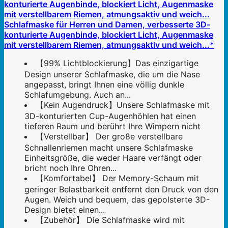
Schlafmaske für Herren und Damen, verbesserte 3D-
konturierte Augenbinde, blockiert Licht, Augenmaske
mit verstellbarem Riemen, atmungsaktiv und weich...*
【99% Lichtblockierung】Das einzigartige
Design unserer Schlafmaske, die um die Nase
angepasst, bringt Ihnen eine völlig dunkle
Schlafumgebung. Auch an...
【Kein Augendruck】Unsere Schlafmaske mit
3D-konturierten Cup-Augenhöhlen hat einen
tieferen Raum und berührt Ihre Wimpern nicht
【Verstellbar】 Der große verstellbare
Schnallenriemen macht unsere Schlafmaske
Einheitsgröße, die weder Haare verfängt oder
bricht noch Ihre Ohren...
【Komfortabel】 Der Memory-Schaum mit
geringer Belastbarkeit entfernt den Druck von den
Augen. Weich und bequem, das gepolsterte 3D-
Design bietet einen...
【Zubehör】 Die Schlafmaske wird mit