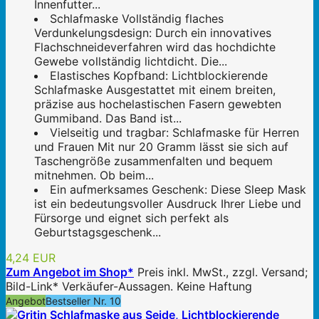
Innenfutter...
Schlafmaske Vollständig flaches
Verdunkelungsdesign: Durch ein innovatives
Flachschneideverfahren wird das hochdichte
Gewebe vollständig lichtdicht. Die...
Elastisches Kopfband: Lichtblockierende
Schlafmaske Ausgestattet mit einem breiten,
präzise aus hochelastischen Fasern gewebten
Gummiband. Das Band ist...
Vielseitig und tragbar: Schlafmaske für Herren
und Frauen Mit nur 20 Gramm lässt sie sich auf
Taschengröße zusammenfalten und bequem
mitnehmen. Ob beim...
Ein aufmerksames Geschenk: Diese Sleep Mask
ist ein bedeutungsvoller Ausdruck Ihrer Liebe und
Fürsorge und eignet sich perfekt als
Geburtstagsgeschenk...
4,24 EUR
Zum Angebot im Shop*
Preis inkl. MwSt., zzgl. Versand;
Bild-Link* Verkäufer-Aussagen. Keine Haftung
Angebot
Bestseller Nr. 10