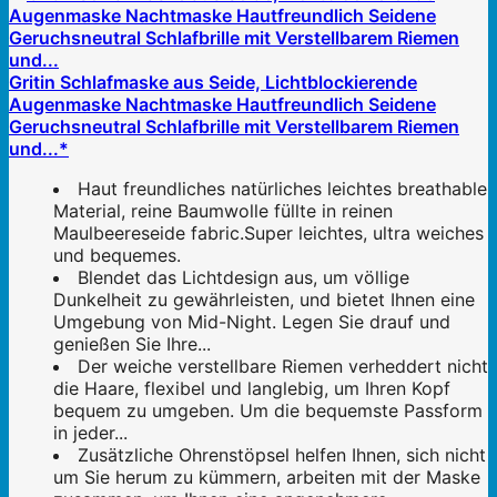
Gritin Schlafmaske aus Seide, Lichtblockierende
Augenmaske Nachtmaske Hautfreundlich Seidene
Geruchsneutral Schlafbrille mit Verstellbarem Riemen
und...*
Haut freundliches natürliches leichtes breathable
Material, reine Baumwolle füllte in reinen
Maulbeereseide fabric.Super leichtes, ultra weiches
und bequemes.
Blendet das Lichtdesign aus, um völlige
Dunkelheit zu gewährleisten, und bietet Ihnen eine
Umgebung von Mid-Night. Legen Sie drauf und
genießen Sie Ihre...
Der weiche verstellbare Riemen verheddert nicht
die Haare, flexibel und langlebig, um Ihren Kopf
bequem zu umgeben. Um die bequemste Passform
in jeder...
Zusätzliche Ohrenstöpsel helfen Ihnen, sich nicht
um Sie herum zu kümmern, arbeiten mit der Maske