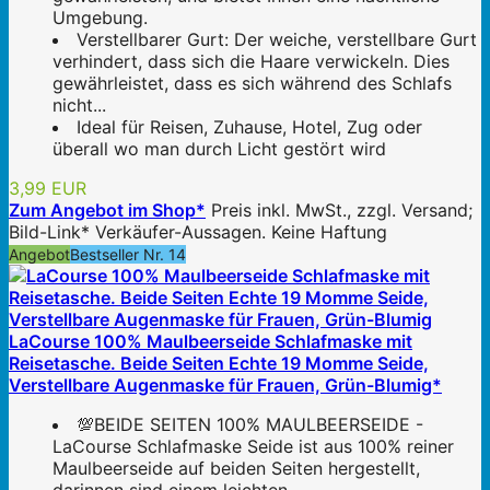
Umgebung.
Verstellbarer Gurt: Der weiche, verstellbare Gurt
verhindert, dass sich die Haare verwickeln. Dies
gewährleistet, dass es sich während des Schlafs
nicht...
Ideal für Reisen, Zuhause, Hotel, Zug oder
überall wo man durch Licht gestört wird
3,99 EUR
Zum Angebot im Shop*
Preis inkl. MwSt., zzgl. Versand;
Bild-Link* Verkäufer-Aussagen. Keine Haftung
Angebot
Bestseller Nr. 14
LaCourse 100% Maulbeerseide Schlafmaske mit
Reisetasche. Beide Seiten Echte 19 Momme Seide,
Verstellbare Augenmaske für Frauen, Grün-Blumig*
💯BEIDE SEITEN 100% MAULBEERSEIDE -
LaCourse Schlafmaske Seide ist aus 100% reiner
Maulbeerseide auf beiden Seiten hergestellt,