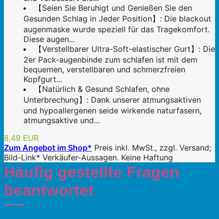
【Seien Sie Beruhigt und Genießen Sie den
Gesunden Schlag in Jeder Position】: Die blackout
augenmaske wurde speziell für das Tragekomfort.
Diese augen...
【Verstellbarer Ultra-Soft-elastischer Gurt】: Die
2er Pack-augenbinde zum schlafen ist mit dem
bequemen, verstellbaren und schmerzfreien
Kopfgurt...
【Natürlich & Gesund Schlafen, ohne
Unterbrechung】: Dank unserer atmungsaktiven
und hypoallergenen seide wirkende naturfasern,
atmungsaktive und...
8,49 EUR
Zum Angebot im Shop*
Preis inkl. MwSt., zzgl. Versand;
Bild-Link* Verkäufer-Aussagen. Keine Haftung
Häufig gestellte Fragen
beantwortet