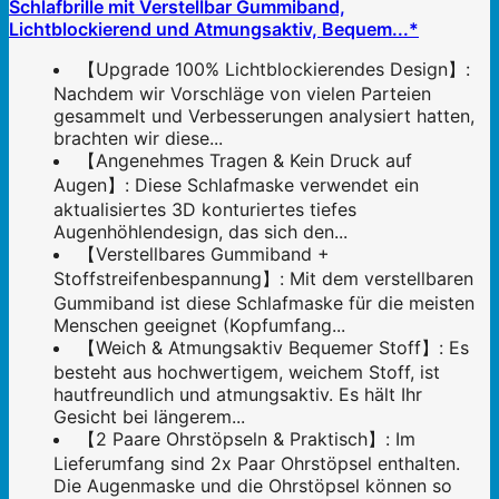
Schlafbrille mit Verstellbar Gummiband,
Lichtblockierend und Atmungsaktiv, Bequem...*
【Upgrade 100% Lichtblockierendes Design】:
Nachdem wir Vorschläge von vielen Parteien
gesammelt und Verbesserungen analysiert hatten,
brachten wir diese...
【Angenehmes Tragen & Kein Druck auf
Augen】: Diese Schlafmaske verwendet ein
aktualisiertes 3D konturiertes tiefes
Augenhöhlendesign, das sich den...
【Verstellbares Gummiband +
Stoffstreifenbespannung】: Mit dem verstellbaren
Gummiband ist diese Schlafmaske für die meisten
Menschen geeignet (Kopfumfang...
【Weich & Atmungsaktiv Bequemer Stoff】: Es
besteht aus hochwertigem, weichem Stoff, ist
hautfreundlich und atmungsaktiv. Es hält Ihr
Gesicht bei längerem...
【2 Paare Ohrstöpseln & Praktisch】: Im
Lieferumfang sind 2x Paar Ohrstöpsel enthalten.
Die Augenmaske und die Ohrstöpsel können so