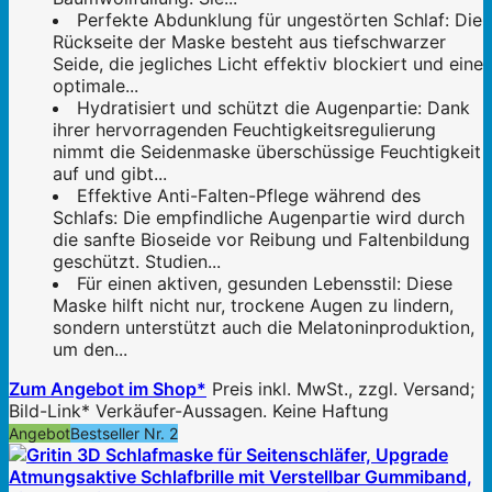
Perfekte Abdunklung für ungestörten Schlaf: Die
Rückseite der Maske besteht aus tiefschwarzer
Seide, die jegliches Licht effektiv blockiert und eine
optimale...
Hydratisiert und schützt die Augenpartie: Dank
ihrer hervorragenden Feuchtigkeitsregulierung
nimmt die Seidenmaske überschüssige Feuchtigkeit
auf und gibt...
Effektive Anti-Falten-Pflege während des
Schlafs: Die empfindliche Augenpartie wird durch
die sanfte Bioseide vor Reibung und Faltenbildung
geschützt. Studien...
Für einen aktiven, gesunden Lebensstil: Diese
Maske hilft nicht nur, trockene Augen zu lindern,
sondern unterstützt auch die Melatoninproduktion,
um den...
Zum Angebot im Shop*
Preis inkl. MwSt., zzgl. Versand;
Bild-Link* Verkäufer-Aussagen. Keine Haftung
Angebot
Bestseller Nr. 2