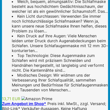
Weich, bequem, atmungsaktiv: Die Schlafmaske
besteht aus hochdichtem Gedächtnisschaum, der
weicher ist als ein gewöhnlicher Schaumstoff. Das...
Kein Licht durchlassen: Verwenden Sie immer
noch lichtdurchlässige Schlafmasken? Wenn ja,
kann unsere neue Schlafmaske Ihnen helfen, dieses
Problem zu lösen...
Kein Druck auf Ihre Augen: Viele Menschen
leiden unter Druck durch Augenabdeckungen beim
Schlafen. Unsere Schlafaugenmaske mit 12 mm 3D-
konturierten...
Top Technologie: Diese Augenmaske zum
Schlafen wird mit präzisem Schneiden und
Handnähen hergestellt, ist langlebig und verformt
nicht. Die Kantennähte sind...
Modisches Design: Wir widmen uns der
Verbesserung Ihrer Schlafqualität, sammelten
Meinungen und Bedürfnisse für Schlafaugenmasken
von Tausenden von Menschen...
13,71 EUR
Zum Angebot im Shop*
Preis inkl. MwSt., zzgl. Versand;
Bild-Link* Verkäufer-Aussagen. Keine Haftung