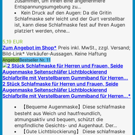
zusammen, um Ihnen eine angenehmere
Entspannungsumgebung zu...
Kein Druck auf den Augen: Da die Gritin
Schlafmaske sehr leicht und der Gurt verstellbar
ist, kann diese Schlafmaske fest auf Ihren Augen
platziert werden, ohne...
5,19 EUR
Zum Angebot im Shop*
Preis inkl. MwSt., zzgl. Versand;
Bild-Link* Verkäufer-Aussagen. Keine Haftung
Angebot
Bestseller Nr. 11
2 Stück Schlafmaske für Herren und Frauen, Seide
Augenmaske Seitenschläfer Lichtblockierend
Schlafbrille mit Verstellbarem Gummiband für Herren...*
【Bequeme Augenmaske】Diese schlafmaske
besteht aus Weich und hautfreundlich,
atmungsaktiv und bequem, schützt die
empfindliche Gesichts- und Augenhaut. Der...
【Gute Lichtblockierung】 Diese schlafmaske