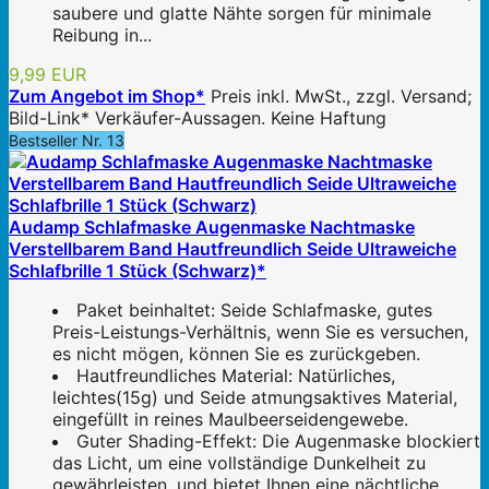
saubere und glatte Nähte sorgen für minimale
Reibung in...
9,99 EUR
Zum Angebot im Shop*
Preis inkl. MwSt., zzgl. Versand;
Bild-Link* Verkäufer-Aussagen. Keine Haftung
Bestseller Nr. 13
Audamp Schlafmaske Augenmaske Nachtmaske
Verstellbarem Band Hautfreundlich Seide Ultraweiche
Schlafbrille 1 Stück (Schwarz)*
Paket beinhaltet: Seide Schlafmaske, gutes
Preis-Leistungs-Verhältnis, wenn Sie es versuchen,
es nicht mögen, können Sie es zurückgeben.
Hautfreundliches Material: Natürliches,
leichtes(15g) und Seide atmungsaktives Material,
eingefüllt in reines Maulbeerseidengewebe.
Guter Shading-Effekt: Die Augenmaske blockiert
das Licht, um eine vollständige Dunkelheit zu
gewährleisten, und bietet Ihnen eine nächtliche