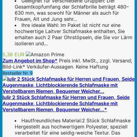
Geeignet für Verschiedene Gruppen: Der
Gesamtkopfumfang der Schlafbrille beträgt 480–
630 mm, was sowohl für Männer als auch für
Frauen, Alt und Jung sehr...
Ihre ideale Wahl: Im Paket ist nicht nur eine
hochwertige Laitver Schlafmaske enthalten, Sie
erhalten auch 2 Paar Ohrstöpseln, die Sie vor Lärm
isolieren und...
5,38 EUR
Zum Angebot im Shop*
Preis inkl. MwSt., zzgl. Versand;
Bild-Link* Verkäufer-Aussagen. Keine Haftung
Bestseller Nr. 9
lulir 2 Stück Schlafmaske für Herren und Frauen, Seide
Augenmaske, Lichtblockierende Schlafmaske mit
Verstellbarem Riemen, Bequemer Weicher...*
Hautfreundliches Material:2 Stück Schlafmaske
Hergestellt aus hochwertigem Polyester, speziell
verarbeitet für eine seidig-weiche Textur. Das