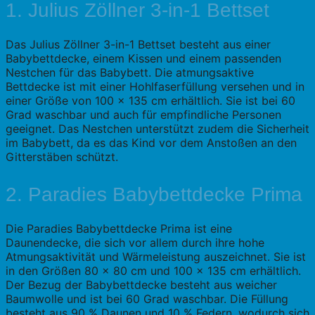
1. Julius Zöllner 3-in-1 Bettset
Das Julius Zöllner 3-in-1 Bettset besteht aus einer
Babybettdecke, einem Kissen und einem passenden
Nestchen für das Babybett. Die atmungsaktive
Bettdecke ist mit einer Hohlfaserfüllung versehen und in
einer Größe von 100 x 135 cm erhältlich. Sie ist bei 60
Grad waschbar und auch für empfindliche Personen
geeignet. Das Nestchen unterstützt zudem die Sicherheit
im Babybett, da es das Kind vor dem Anstoßen an den
Gitterstäben schützt.
2. Paradies Babybettdecke Prima
Die Paradies Babybettdecke Prima ist eine
Daunendecke, die sich vor allem durch ihre hohe
Atmungsaktivität und Wärmeleistung auszeichnet. Sie ist
in den Größen 80 x 80 cm und 100 x 135 cm erhältlich.
Der Bezug der Babybettdecke besteht aus weicher
Baumwolle und ist bei 60 Grad waschbar. Die Füllung
besteht aus 90 % Daunen und 10 % Federn, wodurch sich