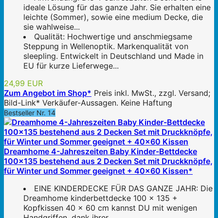
ideale Lösung für das ganze Jahr. Sie erhalten eine
leichte (Sommer), sowie eine medium Decke, die
sie wahlweise...
Qualität: Hochwertige und anschmiegsame
Steppung in Wellenoptik. Markenqualität von
sleepling. Entwickelt in Deutschland und Made in
EU für kurze Lieferwege...
24,99 EUR
Zum Angebot im Shop*
Preis inkl. MwSt., zzgl. Versand;
Bild-Link* Verkäufer-Aussagen. Keine Haftung
Bestseller Nr. 14
Dreamhome 4-Jahreszeiten Baby Kinder-Bettdecke
100x135 bestehend aus 2 Decken Set mit Druckknöpfe,
für Winter und Sommer geeignet + 40x60 Kissen*
EINE KINDERDECKE FÜR DAS GANZE JAHR: Die
Dreamhome kinderbettdecke 100 x 135 +
Kopfkissen 40 x 60 cm kannst DU mit wenigen
Handgriffen, dank ihrer...