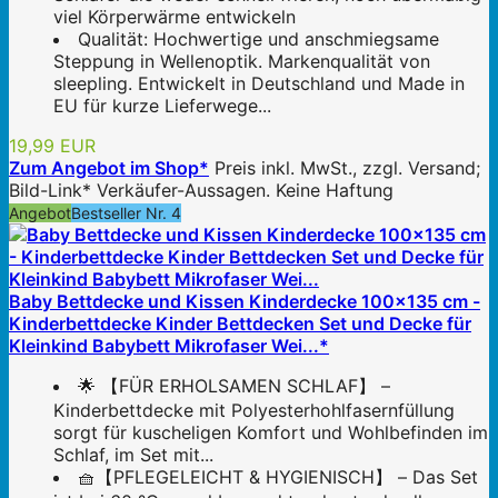
viel Körperwärme entwickeln
Qualität: Hochwertige und anschmiegsame
Steppung in Wellenoptik. Markenqualität von
sleepling. Entwickelt in Deutschland und Made in
EU für kurze Lieferwege...
19,99 EUR
Zum Angebot im Shop*
Preis inkl. MwSt., zzgl. Versand;
Bild-Link* Verkäufer-Aussagen. Keine Haftung
Angebot
Bestseller Nr. 4
Baby Bettdecke und Kissen Kinderdecke 100x135 cm -
Kinderbettdecke Kinder Bettdecken Set und Decke für
Kleinkind Babybett Mikrofaser Wei...*
🌟 【FÜR ERHOLSAMEN SCHLAF】 –
Kinderbettdecke mit Polyesterhohlfasernfüllung
sorgt für kuscheligen Komfort und Wohlbefinden im
Schlaf, im Set mit...
🧺【PFLEGELEICHT & HYGIENISCH】 – Das Set