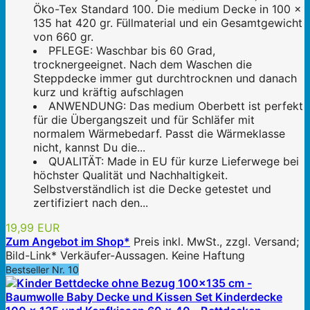
Öko-Tex Standard 100. Die medium Decke in 100 x
135 hat 420 gr. Füllmaterial und ein Gesamtgewicht
von 660 gr.
PFLEGE: Waschbar bis 60 Grad,
trocknergeeignet. Nach dem Waschen die
Steppdecke immer gut durchtrocknen und danach
kurz und kräftig aufschlagen
ANWENDUNG: Das medium Oberbett ist perfekt
für die Übergangszeit und für Schläfer mit
normalem Wärmebedarf. Passt die Wärmeklasse
nicht, kannst Du die...
QUALITÄT: Made in EU für kurze Lieferwege bei
höchster Qualität und Nachhaltigkeit.
Selbstverständlich ist die Decke getestet und
zertifiziert nach den...
19,99 EUR
Zum Angebot im Shop*
Preis inkl. MwSt., zzgl. Versand;
Bild-Link* Verkäufer-Aussagen. Keine Haftung
Bestseller Nr. 10