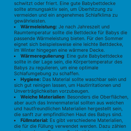
schwitzt oder friert. Eine gute Babybettdecke
sollte atmungsaktiv sein, um Überhitzung zu
vermeiden und ein angenehmes Schlafklima zu
gewährleisten.
Wärmeleistung:
Je nach Jahreszeit und
Raumtemperatur sollte die Bettdecke für Babys die
passende Wärmeleistung bieten. Für den Sommer
eignet sich beispielsweise eine leichte Bettdecke,
im Winter hingegen eine wärmere Decke.
Wärmeregulierung
: Eine gute Babybettdecke
sollte in der Lage sein, die Körpertemperatur des
Babys zu regulieren, um eine optimale
Schlafumgebung zu schaffen.
Hygiene:
Das Material sollte waschbar sein und
sich gut reinigen lassen, um Hautirritationen und
Unverträglichkeiten vorzubeugen.
Weiche Materialien
: Besonders die Oberflächen,
aber auch das Innnenmaterial sollten aus weichen
und hautfreundlichen Materialien hergestellt sein,
die sanft zur empfindlichen Haut des Babys sind.
Füllmaterial:
Es gibt verschiedene Materialien,
die für die Füllung verwendet werden. Dazu zählen