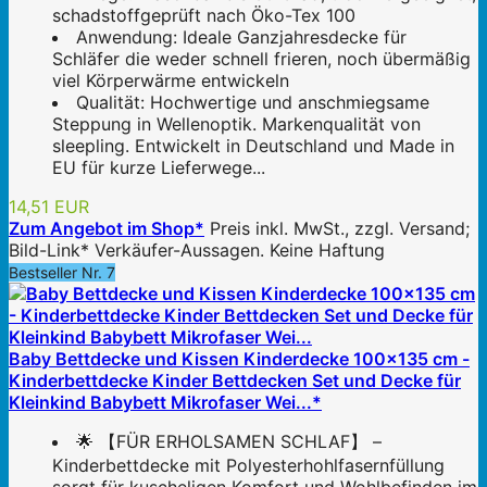
schadstoffgeprüft nach Öko-Tex 100
Anwendung: Ideale Ganzjahresdecke für
Schläfer die weder schnell frieren, noch übermäßig
viel Körperwärme entwickeln
Qualität: Hochwertige und anschmiegsame
Steppung in Wellenoptik. Markenqualität von
sleepling. Entwickelt in Deutschland und Made in
EU für kurze Lieferwege...
14,51 EUR
Zum Angebot im Shop*
Preis inkl. MwSt., zzgl. Versand;
Bild-Link* Verkäufer-Aussagen. Keine Haftung
Bestseller Nr. 7
Baby Bettdecke und Kissen Kinderdecke 100x135 cm -
Kinderbettdecke Kinder Bettdecken Set und Decke für
Kleinkind Babybett Mikrofaser Wei...*
🌟 【FÜR ERHOLSAMEN SCHLAF】 –
Kinderbettdecke mit Polyesterhohlfasernfüllung