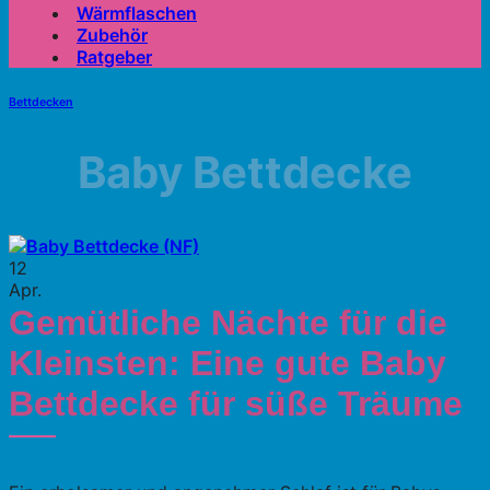
Wärmflaschen
Zubehör
Ratgeber
Bettdecken
Baby Bettdecke
12
Apr.
Gemütliche Nächte für die
Kleinsten: Eine gute Baby
Bettdecke für süße Träume