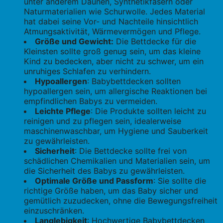
unter anderem Daunen, Synthetikfasern oder
Naturmaterialien wie Schurwolle. Jedes Material
hat dabei seine Vor- und Nachteile hinsichtlich
Atmungsaktivität, Wärmevermögen und Pflege.
Größe und Gewicht:
Die Bettdecke für die
Kleinsten sollte groß genug sein, um das kleine
Kind zu bedecken, aber nicht zu schwer, um ein
unruhiges Schlafen zu verhindern.
Hypoallergen
: Babybettdecken sollten
hypoallergen sein, um allergische Reaktionen bei
empfindlichen Babys zu vermeiden.
Leichte Pflege
: Die Produkte sollten leicht zu
reinigen und zu pflegen sein, idealerweise
maschinenwaschbar, um Hygiene und Sauberkeit
zu gewährleisten.
Sicherheit
: Die Bettdecke sollte frei von
schädlichen Chemikalien und Materialien sein, um
die Sicherheit des Babys zu gewährleisten.
Optimale Größe und Passform
: Sie sollte die
richtige Größe haben, um das Baby sicher und
gemütlich zuzudecken, ohne die Bewegungsfreiheit
einzuschränken.
Langlebigkeit
: Hochwertige Babybettdecken