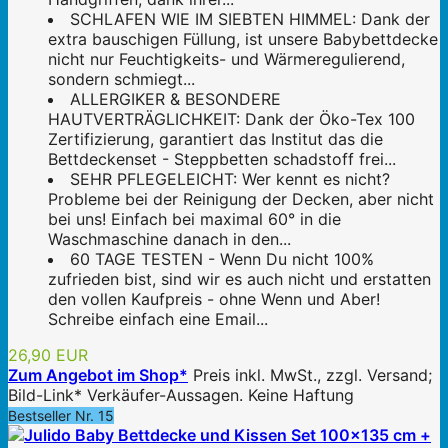
SCHLAFEN WIE IM SIEBTEN HIMMEL: Dank der
extra bauschigen Füllung, ist unsere Babybettdecke
nicht nur Feuchtigkeits- und Wärmeregulierend,
sondern schmiegt...
ALLERGIKER & BESONDERE
HAUTVERTRÄGLICHKEIT: Dank der Öko-Tex 100
Zertifizierung, garantiert das Institut das die
Bettdeckenset - Steppbetten schadstoff frei...
SEHR PFLEGELEICHT: Wer kennt es nicht?
Probleme bei der Reinigung der Decken, aber nicht
bei uns! Einfach bei maximal 60° in die
Waschmaschine danach in den...
60 TAGE TESTEN - Wenn Du nicht 100%
zufrieden bist, sind wir es auch nicht und erstatten
den vollen Kaufpreis - ohne Wenn und Aber!
Schreibe einfach eine Email...
26,90 EUR
Zum Angebot im Shop*
Preis inkl. MwSt., zzgl. Versand;
Bild-Link* Verkäufer-Aussagen. Keine Haftung
Bestseller Nr. 15