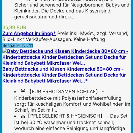
Sicher und schonend für Neugeborenen, Babys und
Kleinkinder. Die Decke und das Kissen sind
geruchsneutral und direkt...
36,99 EUR
Zum Angebot im Shop*
Preis inkl. MwSt., zzgl. Versand;
Bild-Link* Verkäufer-Aussagen. Keine Haftung
Bestseller Nr. 11
Baby Bettdecke und Kissen Kinderdecke 80x80 cm -
Kinderbettdecke Kinder Bettdecken Set und Decke für
Kleinkind Babybett Mikrofaser Wei...*
🌟 【FÜR ERHOLSAMEN SCHLAF】 –
Kinderbettdecke mit Polyesterhohlfasernfüllung
sorgt für kuscheligen Komfort und Wohlbefinden im
Schlaf, im Set mit...
🧺【PFLEGELEICHT & HYGIENISCH】 – Das Set
ist bei 60 °C waschbar und trocknet schnell,
wodurch eine einfache Reinigung und langfristige