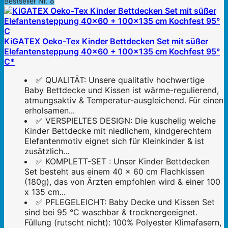
Bestseller Nr. 8
KiGATEX Oeko-Tex Kinder Bettdecken Set mit süßer
Elefantensteppung 40x60 + 100x135 cm Kochfest 95°
C*
✅ QUALITÄT: Unsere qualitativ hochwertige
Baby Bettdecke und Kissen ist wärme-regulierend,
atmungsaktiv & Temperatur-ausgleichend. Für einen
erholsamen...
✅ VERSPIELTES DESIGN: Die kuschelig weiche
Kinder Bettdecke mit niedlichem, kindgerechtem
Elefantenmotiv eignet sich für Kleinkinder & ist
zusätzlich...
✅ KOMPLETT-SET : Unser Kinder Bettdecken
Set besteht aus einem 40 x 60 cm Flachkissen
(180g), das von Ärzten empfohlen wird & einer 100
x 135 cm...
✅ PFLEGELEICHT: Baby Decke und Kissen Set
sind bei 95 °C waschbar & trocknergeeignet.
Füllung (rutscht nicht): 100% Polyester Klimafasern,