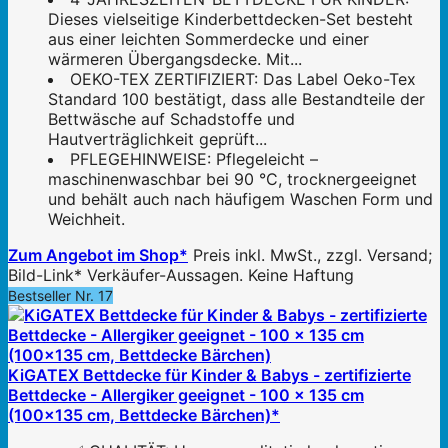
Dieses vielseitige Kinderbettdecken-Set besteht
aus einer leichten Sommerdecke und einer
wärmeren Übergangsdecke. Mit...
OEKO-TEX ZERTIFIZIERT: Das Label Oeko-Tex
Standard 100 bestätigt, dass alle Bestandteile der
Bettwäsche auf Schadstoffe und
Hautverträglichkeit geprüft...
PFLEGEHINWEISE: Pflegeleicht –
maschinenwaschbar bei 90 °C, trocknergeeignet
und behält auch nach häufigem Waschen Form und
Weichheit.
Zum Angebot im Shop*
Preis inkl. MwSt., zzgl. Versand;
Bild-Link* Verkäufer-Aussagen. Keine Haftung
Bestseller Nr. 17
KiGATEX Bettdecke für Kinder & Babys - zertifizierte
Bettdecke - Allergiker geeignet - 100 x 135 cm
(100x135 cm, Bettdecke Bärchen)*