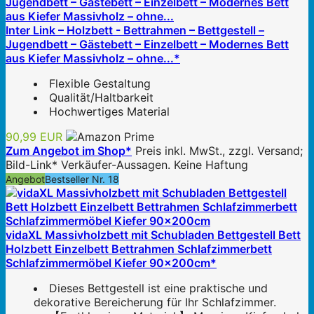
Inter Link – Holzbett - Bettrahmen – Bettgestell –
Jugendbett – Gästebett – Einzelbett – Modernes Bett
aus Kiefer Massivholz – ohne...*
Flexible Gestaltung
Qualität/Haltbarkeit
Hochwertiges Material
90,99 EUR
Zum Angebot im Shop*
Preis inkl. MwSt., zzgl. Versand;
Bild-Link* Verkäufer-Aussagen. Keine Haftung
Angebot
Bestseller Nr. 18
vidaXL Massivholzbett mit Schubladen Bettgestell Bett
Holzbett Einzelbett Bettrahmen Schlafzimmerbett
Schlafzimmermöbel Kiefer 90x200cm*
Dieses Bettgestell ist eine praktische und
dekorative Bereicherung für Ihr Schlafzimmer.