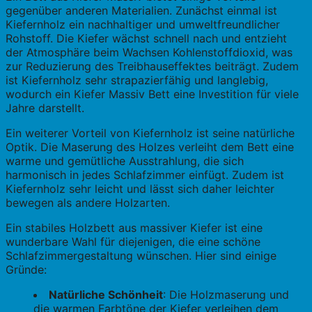
gegenüber anderen Materialien. Zunächst einmal ist
Kiefernholz ein nachhaltiger und umweltfreundlicher
Rohstoff. Die Kiefer wächst schnell nach und entzieht
der Atmosphäre beim Wachsen Kohlenstoffdioxid, was
zur Reduzierung des Treibhauseffektes beiträgt. Zudem
ist Kiefernholz sehr strapazierfähig und langlebig,
wodurch ein Kiefer Massiv Bett eine Investition für viele
Jahre darstellt.
Ein weiterer Vorteil von Kiefernholz ist seine natürliche
Optik. Die Maserung des Holzes verleiht dem Bett eine
warme und gemütliche Ausstrahlung, die sich
harmonisch in jedes Schlafzimmer einfügt. Zudem ist
Kiefernholz sehr leicht und lässt sich daher leichter
bewegen als andere Holzarten.
Ein stabiles Holzbett aus massiver Kiefer ist eine
wunderbare Wahl für diejenigen, die eine schöne
Schlafzimmergestaltung wünschen. Hier sind einige
Gründe:
Natürliche Schönheit
: Die Holzmaserung und
die warmen Farbtöne der Kiefer verleihen dem