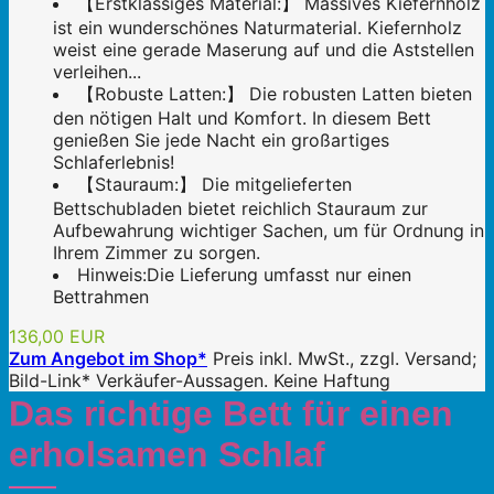
【Erstklassiges Material:】 Massives Kiefernholz
ist ein wunderschönes Naturmaterial. Kiefernholz
weist eine gerade Maserung auf und die Aststellen
verleihen...
【Robuste Latten:】 Die robusten Latten bieten
den nötigen Halt und Komfort. In diesem Bett
genießen Sie jede Nacht ein großartiges
Schlaferlebnis!
【Stauraum:】 Die mitgelieferten
Bettschubladen bietet reichlich Stauraum zur
Aufbewahrung wichtiger Sachen, um für Ordnung in
Ihrem Zimmer zu sorgen.
Hinweis:Die Lieferung umfasst nur einen
Bettrahmen
136,00 EUR
Zum Angebot im Shop*
Preis inkl. MwSt., zzgl. Versand;
Bild-Link* Verkäufer-Aussagen. Keine Haftung
Das richtige Bett für einen
erholsamen Schlaf