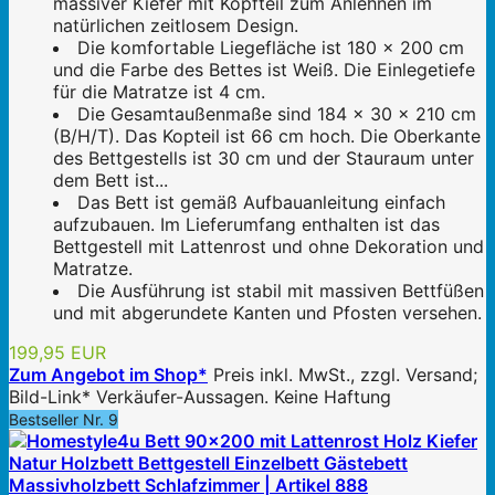
massiver Kiefer mit Kopfteil zum Anlehnen im
natürlichen zeitlosem Design.
Die komfortable Liegefläche ist 180 x 200 cm
und die Farbe des Bettes ist Weiß. Die Einlegetiefe
für die Matratze ist 4 cm.
Die Gesamtaußenmaße sind 184 x 30 x 210 cm
(B/H/T). Das Kopteil ist 66 cm hoch. Die Oberkante
des Bettgestells ist 30 cm und der Stauraum unter
dem Bett ist...
Das Bett ist gemäß Aufbauanleitung einfach
aufzubauen. Im Lieferumfang enthalten ist das
Bettgestell mit Lattenrost und ohne Dekoration und
Matratze.
Die Ausführung ist stabil mit massiven Bettfüßen
und mit abgerundete Kanten und Pfosten versehen.
199,95 EUR
Zum Angebot im Shop*
Preis inkl. MwSt., zzgl. Versand;
Bild-Link* Verkäufer-Aussagen. Keine Haftung
Bestseller Nr. 9