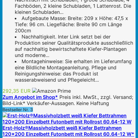
Fachböden, 2 kleine Schubladen, 1 Lattenrost. Die
kleinen Schubladen...
Aufgebaute Masse: Breite: 209 x Höhe: 47,5 x
Tiefe: 96 cm. Liegefläche: Breite 90 cm Länge
200cm
Nachhaltigkeit. Inter Link setzt bei der
Produktion seiner Qualitätsprodukte ausschließlich
auf nachhaltig bewirtschaftete Kiefer-Plantagen
und moderne...
Montagehinweise: Sie erhalten im Lieferumfang
eine Bildliche Montageanleitung. Pflege und
Reinigungshinweise: das Produkt ist
wasserabweisend und Pflegeleicht...
292,35 EUR
Zum Angebot im Shop*
Preis inkl. MwSt., zzgl. Versand;
Bild-Link* Verkäufer-Aussagen. Keine Haftung
Bestseller Nr. 3
Erst-Holz®Massivholzbett weiß Kiefer Bettrahmen
120x200 Einzelbett Futonbett mit Rollrost 60.64-12 W*