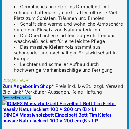
Gemütliches und stabiles Doppelbett mit
schönem Lattendesign inkl. Lattenrollrost - Viel
Platz zum Schlafen, Träumen und Erholen
Schafft eine warme und wohnliche Atmosphäre
durch den Einsatz von Naturmaterialien
Die Oberflächen sind fein abgeschliffen und
waschweiß lackiert für eine leichte Pflege
Das massive Kiefernholz stammt aus
schonender und nachhaltiger Forstwirtschaft in
Europa
Leichter und schneller Aufbau durch
hochwertige Markenbeschläge und Fertigung
228,95 EUR
Zum Angebot im Shop*
Preis inkl. MwSt., zzgl. Versand;
Bild-Link* Verkäufer-Aussagen. Keine Haftung
Bestseller Nr. 4
IDIMEX Massivholzbett Einzelbett Bett Tim Kiefer
massiv Natur lackiert 100 x 200 cm (B x L)*