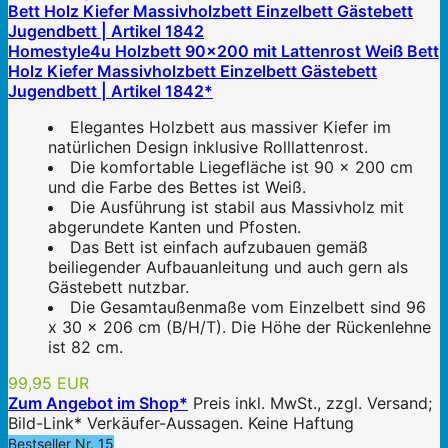
Homestyle4u Holzbett 90x200 mit Lattenrost Weiß Bett
Holz Kiefer Massivholzbett Einzelbett Gästebett
Jugendbett | Artikel 1842*
Elegantes Holzbett aus massiver Kiefer im
natürlichen Design inklusive Rolllattenrost.
Die komfortable Liegefläche ist 90 x 200 cm
und die Farbe des Bettes ist Weiß.
Die Ausführung ist stabil aus Massivholz mit
abgerundete Kanten und Pfosten.
Das Bett ist einfach aufzubauen gemäß
beiliegender Aufbauanleitung und auch gern als
Gästebett nutzbar.
Die Gesamtaußenmaße vom Einzelbett sind 96
x 30 x 206 cm (B/H/T). Die Höhe der Rückenlehne
ist 82 cm.
99,95 EUR
Zum Angebot im Shop*
Preis inkl. MwSt., zzgl. Versand;
Bild-Link* Verkäufer-Aussagen. Keine Haftung
Bestseller Nr. 15