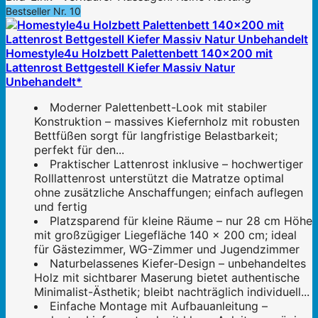
Bestseller Nr. 10
Homestyle4u Holzbett Palettenbett 140x200 mit
Lattenrost Bettgestell Kiefer Massiv Natur
Unbehandelt*
Moderner Palettenbett-Look mit stabiler
Konstruktion – massives Kiefernholz mit robusten
Bettfüßen sorgt für langfristige Belastbarkeit;
perfekt für den...
Praktischer Lattenrost inklusive – hochwertiger
Rolllattenrost unterstützt die Matratze optimal
ohne zusätzliche Anschaffungen; einfach auflegen
und fertig
Platzsparend für kleine Räume – nur 28 cm Höhe
mit großzügiger Liegefläche 140 x 200 cm; ideal
für Gästezimmer, WG-Zimmer und Jugendzimmer
Naturbelassenes Kiefer-Design – unbehandeltes
Holz mit sichtbarer Maserung bietet authentische
Minimalist-Ästhetik; bleibt nachträglich individuell...
Einfache Montage mit Aufbauanleitung –