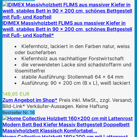
IDIMEX Massivholzbett FLIMS aus massiver Kiefer in
weiß, stabiles Bett in 90 x 200 cm, schönes Bettgestell
mit Fuß- und Kopfteil*
Kiefernholz, lackiert in den Farben natur, weiss
oder buchefarben
Kiefernholz aus nachhaltiger Forstwirtschaft
die verwendeten Lacke sind schadstoffarm und
lösemittelfrei
stabile Ausführung: Stollenmaß 64 x 64 mm
Ausführung: 90 x 200 cm (B x L), weiß lackiert
149,95 EUR
Zum Angebot im Shop*
Preis inkl. MwSt., zzgl. Versand;
Bild-Link* Verkäufer-Aussagen. Keine Haftung
Bestseller Nr. 16
Home Collective Holzbett 160x200 cm mit Lattenrost