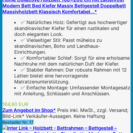
Modern Bett Bed Kiefer Massiv Bettgestell Doppelbett
Massivholzbett Klassisch Komfortabel...*
✅ Natürliches Holz: Gefertigt aus hochwertiger
skandinavischer Kiefer für einen rustikalen und
doch eleganten Look.
✅ Vielseitiger Stil: Passt mühelos zu
skandinavischen, Boho und Landhaus-
Einrichtungen.
✅ Komfortabler Schlaf: Sorgt für eine erholsame
Nachtruhe mit dem natürlichen Duft der Kiefer.
✅ Stabiler Rahmen: Der robuste Rahmen mit 12
Latten bietet eine hervorragende
Matratzenunterstützung.
✅ Einfache Montage: Umfassender Montagesatz
mit Anleitung, Schlüsseln und Anschlüssen.
164,90 EUR
Zum Angebot im Shop*
Preis inkl. MwSt., zzgl. Versand;
Bild-Link* Verkäufer-Aussagen. Keine Haftung
Bestseller Nr. 17