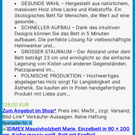
GESUNDE WAHL – Hergestellt aus natürlichem,
massivem Holz ohne Lacke und Klebstoffe. Ein
ökologisches Bett für Menschen, die Wert auf eine
gesunde...
SCHNELLER AUFBAU – Dank des intuitiven
Designs können Sie das Bett in 5 Minuten
aufbauen. Die perfekte Lösung für vielbeschäftigte
Heimwerker und...
GROSSER STAURAUM – Der Abstand unter dem
Bett beträgt 23 cm und ermöglicht so die einfache
Lagerung von Kisten und anderen Gegenständen.
Platzsparend im...
POLNISCHE PRODUKTION – Hochwertiges
abgelagertes Holz sorgt für Langlebigkeit und
Ästhetik. Sie kaufen ein in Polen handgefertigtes
Produkt mit Liebe zum...
126,00 EUR
Zum Angebot im Shop*
Preis inkl. MwSt., zzgl. Versand;
Bild-Link* Verkäufer-Aussagen. Keine Haftung
Bestseller Nr. 6