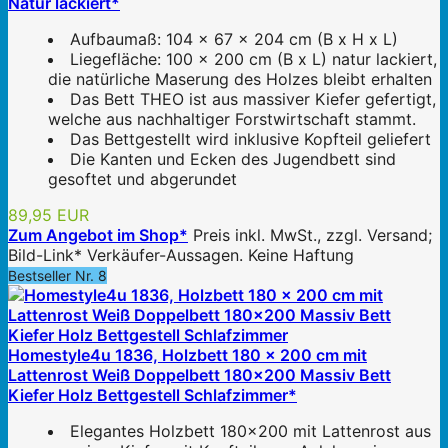
Natur lackiert*
Aufbaumaß: 104 x 67 x 204 cm (B x H x L)
Liegefläche: 100 x 200 cm (B x L) natur lackiert,
die natürliche Maserung des Holzes bleibt erhalten
Das Bett THEO ist aus massiver Kiefer gefertigt,
welche aus nachhaltiger Forstwirtschaft stammt.
Das Bettgestellt wird inklusive Kopfteil geliefert
Die Kanten und Ecken des Jugendbett sind
gesoftet und abgerundet
89,95 EUR
Zum Angebot im Shop*
Preis inkl. MwSt., zzgl. Versand;
Bild-Link* Verkäufer-Aussagen. Keine Haftung
Bestseller Nr. 8
Homestyle4u 1836, Holzbett 180 x 200 cm mit
Lattenrost Weiß Doppelbett 180x200 Massiv Bett
Kiefer Holz Bettgestell Schlafzimmer*
Elegantes Holzbett 180x200 mit Lattenrost aus