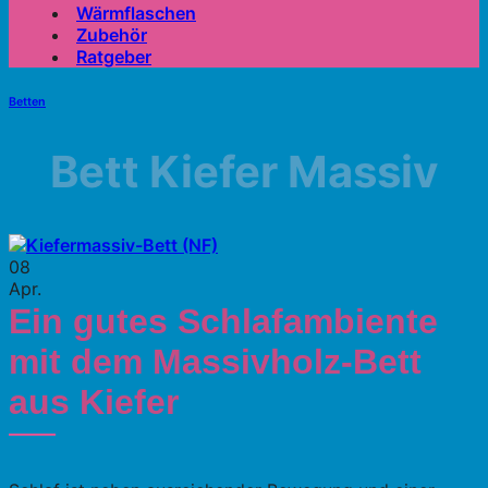
Wärmflaschen
Zubehör
Ratgeber
Betten
Bett Kiefer Massiv
08
Apr.
Ein gutes Schlafambiente
mit dem Massivholz-Bett
aus Kiefer