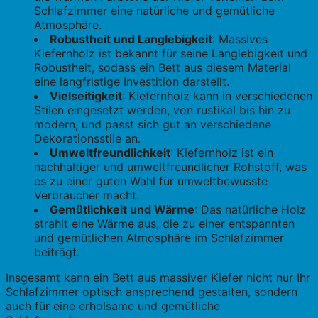
Schlafzimmer eine natürliche und gemütliche
Atmosphäre.
Robustheit und Langlebigkeit
: Massives
Kiefernholz ist bekannt für seine Langlebigkeit und
Robustheit, sodass ein Bett aus diesem Material
eine langfristige Investition darstellt.
Vielseitigkeit
: Kiefernholz kann in verschiedenen
Stilen eingesetzt werden, von rustikal bis hin zu
modern, und passt sich gut an verschiedene
Dekorationsstile an.
Umweltfreundlichkeit
: Kiefernholz ist ein
nachhaltiger und umweltfreundlicher Rohstoff, was
es zu einer guten Wahl für umweltbewusste
Verbraucher macht.
Gemütlichkeit und Wärme
: Das natürliche Holz
strahlt eine Wärme aus, die zu einer entspannten
und gemütlichen Atmosphäre im Schlafzimmer
beiträgt.
Insgesamt kann ein Bett aus massiver Kiefer nicht nur Ihr
Schlafzimmer optisch ansprechend gestalten, sondern
auch für eine erholsame und gemütliche