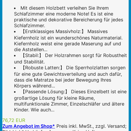
Mit diesem Holzbett verleihen Sie Ihrem
Schlafzimmer eine moderne Note! Es ist eine
praktische und dekorative Bereicherung für jedes
Schlafzimmer.
【Erstklassiges Massivholz:】 Massives
Kiefernholz ist ein wunderschönes Naturmaterial.
Kiefernholz weist eine gerade Maserung auf und
die Aststellen...
【Stabil:】 Der Holzrahmen sorgt für Robustheit
und Stabilität.
【Robuste Latten:】 Die Sperrholzlatten sorgen
für eine gute Gewichtsverteilung und auch dafür,
dass die Matratze bei jeder Bewegung Ihres
Körpers während...
【Passende Lösung:】 Dieses Einzelbett ist eine
großartige Lösung für kleine Räume,
multifunktionale Zimmer, Einzelschläfer und ältere
Kinder. Wie auch...
76,72 EUR
Zum Angebot im Shop*
Preis inkl. MwSt., zzgl. Versand;