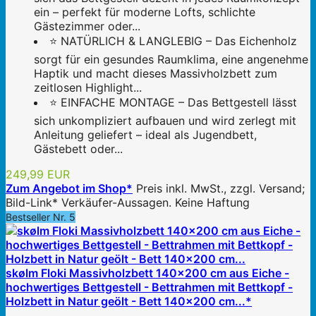
ein – perfekt für moderne Lofts, schlichte
Gästezimmer oder...
⭐ NATÜRLICH & LANGLEBIG – Das Eichenholz
sorgt für ein gesundes Raumklima, eine angenehme
Haptik und macht dieses Massivholzbett zum
zeitlosen Highlight...
⭐ EINFACHE MONTAGE – Das Bettgestell lässt
sich unkompliziert aufbauen und wird zerlegt mit
Anleitung geliefert – ideal als Jugendbett,
Gästebett oder...
249,99 EUR
Zum Angebot im Shop*
Preis inkl. MwSt., zzgl. Versand;
Bild-Link* Verkäufer-Aussagen. Keine Haftung
Bestseller Nr. 5
skølm Floki Massivholzbett 140x200 cm aus Eiche -
hochwertiges Bettgestell - Bettrahmen mit Bettkopf -
Holzbett in Natur geölt - Bett 140x200 cm...*