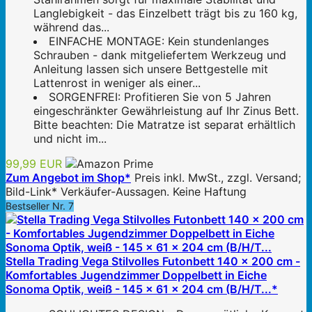
Langlebigkeit - das Einzelbett trägt bis zu 160 kg,
während das...
EINFACHE MONTAGE: Kein stundenlanges
Schrauben - dank mitgeliefertem Werkzeug und
Anleitung lassen sich unsere Bettgestelle mit
Lattenrost in weniger als einer...
SORGENFREI: Profitieren Sie von 5 Jahren
eingeschränkter Gewährleistung auf Ihr Zinus Bett.
Bitte beachten: Die Matratze ist separat erhältlich
und nicht im...
99,99 EUR
Zum Angebot im Shop*
Preis inkl. MwSt., zzgl. Versand;
Bild-Link* Verkäufer-Aussagen. Keine Haftung
Bestseller Nr. 7
Stella Trading Vega Stilvolles Futonbett 140 x 200 cm -
Komfortables Jugendzimmer Doppelbett in Eiche
Sonoma Optik, weiß - 145 x 61 x 204 cm (B/H/T...*