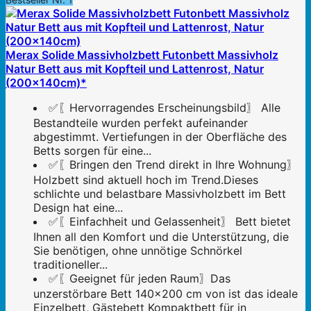
Merax Solide Massivholzbett Futonbett Massivholz
Natur Bett aus mit Kopfteil und Lattenrost, Natur
(200x140cm)*
✅〖Hervorragendes Erscheinungsbild〗 Alle
Bestandteile wurden perfekt aufeinander
abgestimmt. Vertiefungen in der Oberfläche des
Betts sorgen für eine...
✅〖Bringen den Trend direkt in Ihre Wohnung〗
Holzbett sind aktuell hoch im Trend.Dieses
schlichte und belastbare Massivholzbett im Bett
Design hat eine...
✅〖Einfachheit und Gelassenheit〗 Bett bietet
Ihnen all den Komfort und die Unterstützung, die
Sie benötigen, ohne unnötige Schnörkel
traditioneller...
✅〖Geeignet für jeden Raum〗Das
unzerstörbare Bett 140x200 cm von ist das ideale
Einzelbett, Gästebett Kompaktbett für in