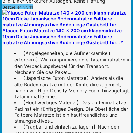
Bild-Link* Verkäufer-Aussagen. Keine Haftung
Bestseller Nr. 11
Ytaoeo Futon Matratze 140 x 200 cm klappmatratze
10cm Dicke Japanische Bodenmatratze Faltbare
matratze Atmungsaktive Bodenliege Gästebett für...*
【Angelegenheiten, die Aufmerksamkeit
erfordern】Wir komprimieren die Tatamimatratze in
den Verpackungsbeutel für den Transport.
Nachdem Sie das Paket...
【Japanische Futon Matratze】Anders als die
alte Bodenmaratze mit der Kante direkt genäht,
haben wir High-Density Memory Foam hinzugefügt.
Tatami matte eine...
【Hochwertiges Material】Das bodenmatratze
Pad hat ein fünflagiges Design. Die Oberfläche der
Faltbare Matratze ist ein hautfreundliches und
atmungsaktives...
【Tragbar und einfach zu lagern】Nach dem