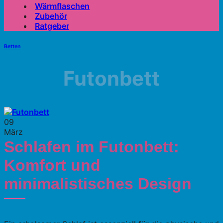
Wärmflaschen
Zubehör
Ratgeber
Betten
Futonbett
09
März
Schlafen im Futonbett:
Komfort und
minimalistisches Design