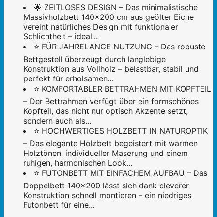
🌟 ZEITLOSES DESIGN – Das minimalistische
Massivholzbett 140x200 cm aus geölter Eiche
vereint natürliches Design mit funktionaler
Schlichtheit – ideal...
⭐ FÜR JAHRELANGE NUTZUNG – Das robuste
Bettgestell überzeugt durch langlebige
Konstruktion aus Vollholz – belastbar, stabil und
perfekt für erholsamen...
⭐ KOMFORTABLER BETTRAHMEN MIT KOPFTEIL
– Der Bettrahmen verfügt über ein formschönes
Kopfteil, das nicht nur optisch Akzente setzt,
sondern auch als...
⭐ HOCHWERTIGES HOLZBETT IN NATUROPTIK
– Das elegante Holzbett begeistert mit warmen
Holztönen, individueller Maserung und einem
ruhigen, harmonischen Look...
⭐ FUTONBETT MIT EINFACHEM AUFBAU – Das
Doppelbett 140x200 lässt sich dank cleverer
Konstruktion schnell montieren – ein niedriges
Futonbett für eine...