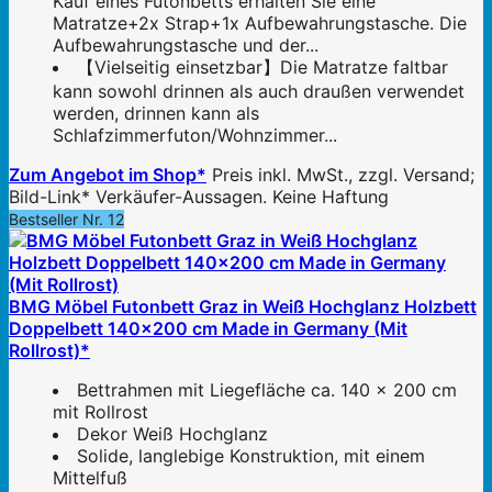
Kauf eines Futonbetts erhalten Sie eine
Matratze+2x Strap+1x Aufbewahrungstasche. Die
Aufbewahrungstasche und der...
【Vielseitig einsetzbar】Die Matratze faltbar
kann sowohl drinnen als auch draußen verwendet
werden, drinnen kann als
Schlafzimmerfuton/Wohnzimmer...
Zum Angebot im Shop*
Preis inkl. MwSt., zzgl. Versand;
Bild-Link* Verkäufer-Aussagen. Keine Haftung
Bestseller Nr. 12
BMG Möbel Futonbett Graz in Weiß Hochglanz Holzbett
Doppelbett 140x200 cm Made in Germany (Mit
Rollrost)*
Bettrahmen mit Liegefläche ca. 140 x 200 cm
mit Rollrost
Dekor Weiß Hochglanz
Solide, langlebige Konstruktion, mit einem
Mittelfuß