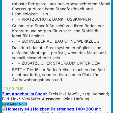
robuste Bettgestell aus pulverbeschichtetem Metall
überzeugt durch hohe Standfestigkeit und
Langlebigkeit – ein...
⭐ KRATZSCHUTZ DANK FUSSKAPPEN –
Gummierte Standfüße schützen Ihren Boden vor
Kratzern und sorgen für zusätzliche Stabilität –
ideal für Laminat...
⭐ SCHNELLER AUFBAU OHNE WERKZEUG –
Das durchdachte Stecksystem ermöglicht eine
einfache Montage – perfekt, wenn das Metallbett
schnell einsatzbereit sein...
⭐ ZUSÄTZLICHER STAURAUM UNTER DEM
BETT – Die 15 cm Bodenfreiheit machen das Bett
nicht nur luftig, sondern bieten auch Platz für
Aufbewahrungsboxen und...
118,99 EUR
Zum Angebot im Shop*
Preis inkl. MwSt., zzgl. Versand;
Bild-Link* Verkäufer-Aussagen. Keine Haftung
Bestseller Nr. 3