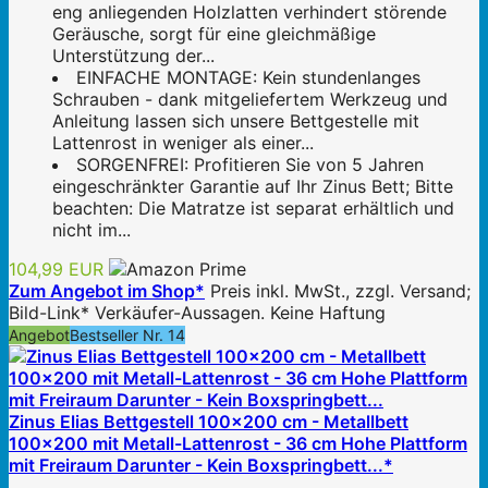
eng anliegenden Holzlatten verhindert störende
Geräusche, sorgt für eine gleichmäßige
Unterstützung der...
EINFACHE MONTAGE: Kein stundenlanges
Schrauben - dank mitgeliefertem Werkzeug und
Anleitung lassen sich unsere Bettgestelle mit
Lattenrost in weniger als einer...
SORGENFREI: Profitieren Sie von 5 Jahren
eingeschränkter Garantie auf Ihr Zinus Bett; Bitte
beachten: Die Matratze ist separat erhältlich und
nicht im...
104,99 EUR
Zum Angebot im Shop*
Preis inkl. MwSt., zzgl. Versand;
Bild-Link* Verkäufer-Aussagen. Keine Haftung
Angebot
Bestseller Nr. 14
Zinus Elias Bettgestell 100x200 cm - Metallbett
100x200 mit Metall-Lattenrost - 36 cm Hohe Plattform
mit Freiraum Darunter - Kein Boxspringbett...*