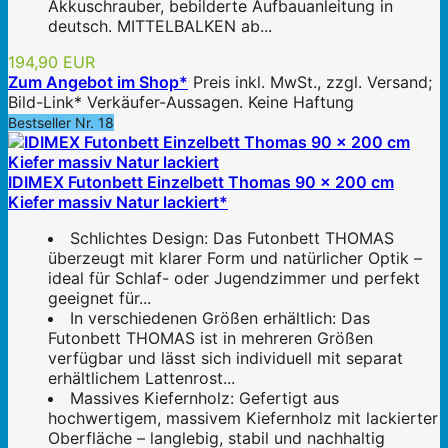
Akkuschrauber, bebilderte Aufbauanleitung in
deutsch. MITTELBALKEN ab...
194,90 EUR
Zum Angebot im Shop*
Preis inkl. MwSt., zzgl. Versand;
Bild-Link* Verkäufer-Aussagen. Keine Haftung
Bestseller Nr. 18
IDIMEX Futonbett Einzelbett Thomas 90 x 200 cm
Kiefer massiv Natur lackiert*
Schlichtes Design: Das Futonbett THOMAS
überzeugt mit klarer Form und natürlicher Optik –
ideal für Schlaf- oder Jugendzimmer und perfekt
geeignet für...
In verschiedenen Größen erhältlich: Das
Futonbett THOMAS ist in mehreren Größen
verfügbar und lässt sich individuell mit separat
erhältlichem Lattenrost...
Massives Kiefernholz: Gefertigt aus
hochwertigem, massivem Kiefernholz mit lackierter
Oberfläche – langlebig, stabil und nachhaltig