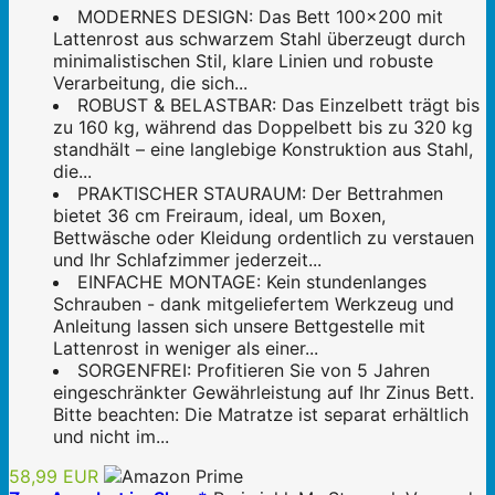
MODERNES DESIGN: Das Bett 100x200 mit
Lattenrost aus schwarzem Stahl überzeugt durch
minimalistischen Stil, klare Linien und robuste
Verarbeitung, die sich...
ROBUST & BELASTBAR: Das Einzelbett trägt bis
zu 160 kg, während das Doppelbett bis zu 320 kg
standhält – eine langlebige Konstruktion aus Stahl,
die...
PRAKTISCHER STAURAUM: Der Bettrahmen
bietet 36 cm Freiraum, ideal, um Boxen,
Bettwäsche oder Kleidung ordentlich zu verstauen
und Ihr Schlafzimmer jederzeit...
EINFACHE MONTAGE: Kein stundenlanges
Schrauben - dank mitgeliefertem Werkzeug und
Anleitung lassen sich unsere Bettgestelle mit
Lattenrost in weniger als einer...
SORGENFREI: Profitieren Sie von 5 Jahren
eingeschränkter Gewährleistung auf Ihr Zinus Bett.
Bitte beachten: Die Matratze ist separat erhältlich
und nicht im...
58,99 EUR