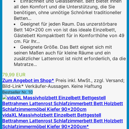
Einfachheit und Gelassenheit. Bett bietet Ihnen
all den Komfort und die Unterstützung, die Sie
benötigen, ohne unnötige Schnörkel traditioneller
Betten...
Geeignet für jeden Raum. Das unzerstörbare
Bett 140x200 cm von ist das ideale Einzelbett,
Gästebett Kompaktbett für in Komforthöhe von 49
cm. Für Ihr...
Geeignete Größe. Das Bett eignet sich mit
seinen Maßen auch für kleine Räume und ein
zusätzlicher Lattenrost ist nicht erforderlich, da die
Matratze...
79,99 EUR
Zum Angebot im Shop*
Preis inkl. MwSt., zzgl. Versand;
Bild-Link* Verkäufer-Aussagen. Keine Haftung
Bestseller Nr. 10
vidaXL Massivholzbett Einzelbett Bettgestell
Bettrahmen Lattenrost Schlafzimmerbett Bett Holzbett
Schlafzimmermöbel Kiefer 90x200cm*