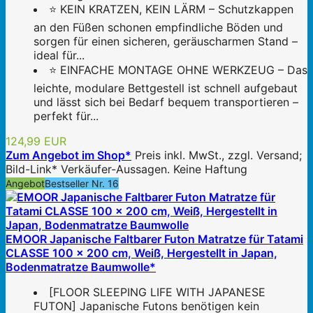
⭐ KEIN KRATZEN, KEIN LÄRM – Schutzkappen
an den Füßen schonen empfindliche Böden und
sorgen für einen sicheren, geräuscharmen Stand –
ideal für...
⭐ EINFACHE MONTAGE OHNE WERKZEUG – Das
leichte, modulare Bettgestell ist schnell aufgebaut
und lässt sich bei Bedarf bequem transportieren –
perfekt für...
124,99 EUR
Zum Angebot im Shop*
Preis inkl. MwSt., zzgl. Versand;
Bild-Link* Verkäufer-Aussagen. Keine Haftung
Angebot
Bestseller Nr. 16
EMOOR Japanische Faltbarer Futon Matratze für Tatami
CLASSE 100 x 200 cm, Weiß, Hergestellt in Japan,
Bodenmatratze Baumwolle*
[FLOOR SLEEPING LIFE WITH JAPANESE
FUTON] Japanische Futons benötigen kein