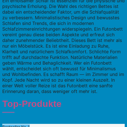
Ein erholsamer Schlaf ist essenziell für die physische und
psychische Erholung. Die Wahl des richtigen Bettes ist
dabei ein entscheidender Faktor, um die Schlafqualität
zu verbessern. Minimalistisches Design und bewusstes
Schlafen sind Trends, die sich in modernen
Schlafzimmereinrichtungen widerspiegeln. Ein Futonbett
vereint genau diese beiden Aspekte und erfreut sich
daher zunehmender Beliebtheit. Dieses Bett ist mehr als
nur ein Möbelstück. Es ist eine Einladung zu Ruhe,
Klarheit und natürlichem Schlafkomfort. Schlichte Form
trifft auf durchdachte Funktion. Natürliche Materialien
geben Wärme und Behaglichkeit. Wer ein Futonbett
wählt, entscheidet sich oft bewusst für Minimalismus
und Wohlbefinden. Es schafft Raum — im Zimmer und im
Kopf. Jede Nacht wird so zu einer kleinen Auszeit. In
einer Welt voller Reize ist das Futonbett eine sanfte
Erinnerung daran, dass weniger oft mehr ist.
Top-Produkte
Bestseller Nr. 1