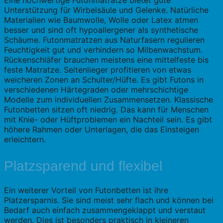
Eine hochwertige Futonmatratze bietet gute
Unterstützung für Wirbelsäule und Gelenke. Natürliche
Materialien wie Baumwolle, Wolle oder Latex atmen
besser und sind oft hypoallergener als synthetische
Schäume. Futonmatratzen aus Naturfasern regulieren
Feuchtigkeit gut und verhindern so Milbenwachstum.
Rückenschläfer brauchen meistens eine mittelfeste bis
feste Matratze. Seitenlieger profitieren von etwas
weicheren Zonen an Schulter/Hüfte. Es gibt Futons in
verschiedenen Härtegraden oder mehrschichtige
Modelle zum individuellen Zusammensetzen. Klassische
Futonbetten sitzen oft niedrig. Das kann für Menschen
mit Knie- oder Hüftproblemen ein Nachteil sein. Es gibt
höhere Rahmen oder Unterlagen, die das Einsteigen
erleichtern.
Platzsparend und flexibel
Ein weiterer Vorteil von Futonbetten ist ihre
Platzersparnis. Sie sind meist sehr flach und können bei
Bedarf auch einfach zusammengeklappt und verstaut
werden. Dies ist besonders praktisch in kleineren