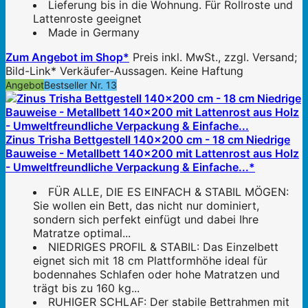
Lieferung bis in die Wohnung. Für Rollroste und
Lattenroste geeignet
Made in Germany
Zum Angebot im Shop*
Preis inkl. MwSt., zzgl. Versand;
Bild-Link* Verkäufer-Aussagen. Keine Haftung
Angebot
Bestseller Nr. 13
Zinus Trisha Bettgestell 140x200 cm - 18 cm Niedrige
Bauweise - Metallbett 140x200 mit Lattenrost aus Holz
- Umweltfreundliche Verpackung & Einfache...*
FÜR ALLE, DIE ES EINFACH & STABIL MÖGEN:
Sie wollen ein Bett, das nicht nur dominiert,
sondern sich perfekt einfügt und dabei Ihre
Matratze optimal...
NIEDRIGES PROFIL & STABIL: Das Einzelbett
eignet sich mit 18 cm Plattformhöhe ideal für
bodennahes Schlafen oder hohe Matratzen und
trägt bis zu 160 kg...
RUHIGER SCHLAF: Der stabile Bettrahmen mit