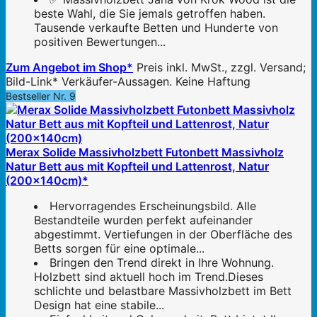
beste Wahl, die Sie jemals getroffen haben.
Tausende verkaufte Betten und Hunderte von
positiven Bewertungen...
Zum Angebot im Shop*
Preis inkl. MwSt., zzgl. Versand;
Bild-Link* Verkäufer-Aussagen. Keine Haftung
Bestseller Nr. 9
Merax Solide Massivholzbett Futonbett Massivholz
Natur Bett aus mit Kopfteil und Lattenrost, Natur
(200x140cm)*
Hervorragendes Erscheinungsbild. Alle
Bestandteile wurden perfekt aufeinander
abgestimmt. Vertiefungen in der Oberfläche des
Betts sorgen für eine optimale...
Bringen den Trend direkt in Ihre Wohnung.
Holzbett sind aktuell hoch im Trend.Dieses
schlichte und belastbare Massivholzbett im Bett
Design hat eine stabile...