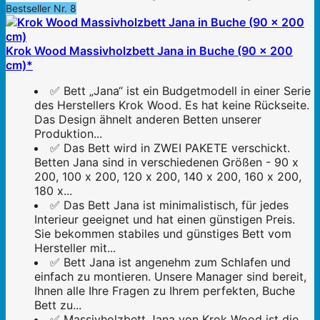
Bestseller Nr. 8
Krok Wood Massivholzbett Jana in Buche (90 x 200
cm)*
✅ Bett „Jana“ ist ein Budgetmodell in einer Serie
des Herstellers Krok Wood. Es hat keine Rückseite.
Das Design ähnelt anderen Betten unserer
Produktion...
✅ Das Bett wird in ZWEI PAKETE verschickt.
Betten Jana sind in verschiedenen Größen - 90 х
200, 100 x 200, 120 х 200, 140 x 200, 160 х 200,
180 x...
✅ Das Bett Jana ist minimalistisch, für jedes
Interieur geeignet und hat einen günstigen Preis.
Sie bekommen stabiles und günstiges Bett vom
Hersteller mit...
✅ Bett Jana ist angenehm zum Schlafen und
einfach zu montieren. Unsere Manager sind bereit,
Ihnen alle Ihre Fragen zu Ihrem perfekten, Buche
Bett zu...
✅ Massivholzbett Jana von Krok Wood ist die