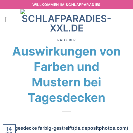
Zum
WILLKOMMEN IM SCHLAFPARADIES
Inhalt
springen
RATGEBER
Auswirkungen von
Farben und
Mustern bei
Tagesdecken
14