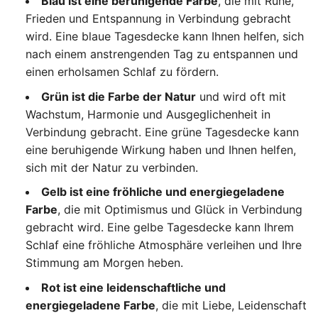
Blau ist eine beruhigende Farbe
, die mit Ruhe,
Frieden und Entspannung in Verbindung gebracht
wird. Eine blaue Tagesdecke kann Ihnen helfen, sich
nach einem anstrengenden Tag zu entspannen und
einen erholsamen Schlaf zu fördern.
Grün ist die Farbe der Natur
und wird oft mit
Wachstum, Harmonie und Ausgeglichenheit in
Verbindung gebracht. Eine grüne Tagesdecke kann
eine beruhigende Wirkung haben und Ihnen helfen,
sich mit der Natur zu verbinden.
Gelb ist eine fröhliche und energiegeladene
Farbe
, die mit Optimismus und Glück in Verbindung
gebracht wird. Eine gelbe Tagesdecke kann Ihrem
Schlaf eine fröhliche Atmosphäre verleihen und Ihre
Stimmung am Morgen heben.
Rot ist eine leidenschaftliche und
energiegeladene Farbe
, die mit Liebe, Leidenschaft