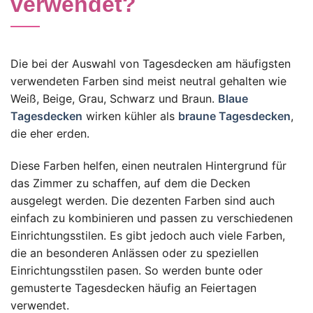
verwendet?
Die bei der Auswahl von Tagesdecken am häufigsten
verwendeten Farben sind meist neutral gehalten wie
Weiß, Beige, Grau, Schwarz und Braun.
Blaue
Tagesdecken
wirken kühler als
braune Tagesdecken
,
die eher erden.
Diese Farben helfen, einen neutralen Hintergrund für
das Zimmer zu schaffen, auf dem die Decken
ausgelegt werden. Die dezenten Farben sind auch
einfach zu kombinieren und passen zu verschiedenen
Einrichtungsstilen. Es gibt jedoch auch viele Farben,
die an besonderen Anlässen oder zu speziellen
Einrichtungsstilen pasen. So werden bunte oder
gemusterte Tagesdecken häufig an Feiertagen
verwendet.