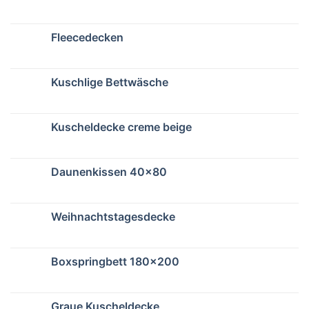
Fleecedecken
Kuschlige Bettwäsche
Kuscheldecke creme beige
Daunenkissen 40×80
Weihnachtstagesdecke
Boxspringbett 180×200
Graue Kuscheldecke