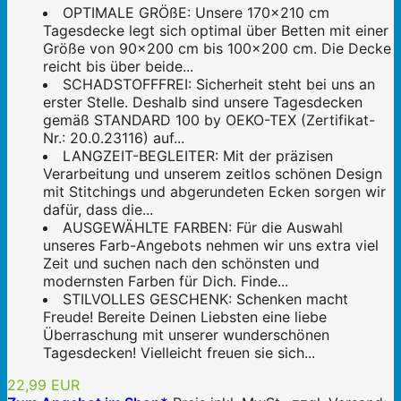
OPTIMALE GRÖßE: Unsere 170x210 cm
Tagesdecke legt sich optimal über Betten mit einer
Größe von 90x200 cm bis 100x200 cm. Die Decke
reicht bis über beide...
SCHADSTOFFFREI: Sicherheit steht bei uns an
erster Stelle. Deshalb sind unsere Tagesdecken
gemäß STANDARD 100 by OEKO-TEX (Zertifikat-
Nr.: 20.0.23116) auf...
LANGZEIT-BEGLEITER: Mit der präzisen
Verarbeitung und unserem zeitlos schönen Design
mit Stitchings und abgerundeten Ecken sorgen wir
dafür, dass die...
AUSGEWÄHLTE FARBEN: Für die Auswahl
unseres Farb-Angebots nehmen wir uns extra viel
Zeit und suchen nach den schönsten und
modernsten Farben für Dich. Finde...
STILVOLLES GESCHENK: Schenken macht
Freude! Bereite Deinen Liebsten eine liebe
Überraschung mit unserer wunderschönen
Tagesdecken! Vielleicht freuen sie sich...
22,99 EUR