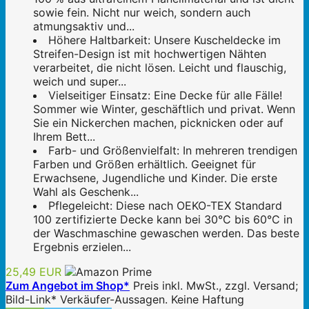
sowie fein. Nicht nur weich, sondern auch
atmungsaktiv und...
Höhere Haltbarkeit: Unsere Kuscheldecke im
Streifen-Design ist mit hochwertigen Nähten
verarbeitet, die nicht lösen. Leicht und flauschig,
weich und super...
Vielseitiger Einsatz: Eine Decke für alle Fälle!
Sommer wie Winter, geschäftlich und privat. Wenn
Sie ein Nickerchen machen, picknicken oder auf
Ihrem Bett...
Farb- und Größenvielfalt: In mehreren trendigen
Farben und Größen erhältlich. Geeignet für
Erwachsene, Jugendliche und Kinder. Die erste
Wahl als Geschenk...
Pflegeleicht: Diese nach OEKO-TEX Standard
100 zertifizierte Decke kann bei 30°C bis 60°C in
der Waschmaschine gewaschen werden. Das beste
Ergebnis erzielen...
25,49 EUR
Zum Angebot im Shop*
Preis inkl. MwSt., zzgl. Versand;
Bild-Link* Verkäufer-Aussagen. Keine Haftung