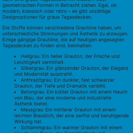
geometrischen Formen in Betracht ziehen. Egal, ob
modern, klassisch oder retro – es gibt unzählige
Designoptionen für graue Tagesdecken.
Die Stoffe können verschiedene Grautöne haben, um
unterschiedliche Stimmungen und Ästhetik zu erzeugen.
Einige gängige Grautöne, die auf heutigen angesagten
Tagesdecken zu finden sind, beinhalten:
Hellgrau: Ein heller Grauton, der Frische und
Leichtigkeit vermittelt.
Silbergrau: Ein glänzender Grauton, der Eleganz
und Modernität ausstrahlt.
Anthrazitgrau: Ein dunkler, fast schwarzer
Grauton, der Tiefe und Dramatik verleiht.
Betongrau: Ein kühler Grauton mit einem Hauch
von Blau, der eine moderne und industrielle
Ästhetik bietet.
Mausgrau: Ein mittlerer Grauton mit einem
leichten Blaustich, der eine sanfte und beruhigende
Wirkung hat.
Schlammgrau: Ein warmer Grauton mit einem