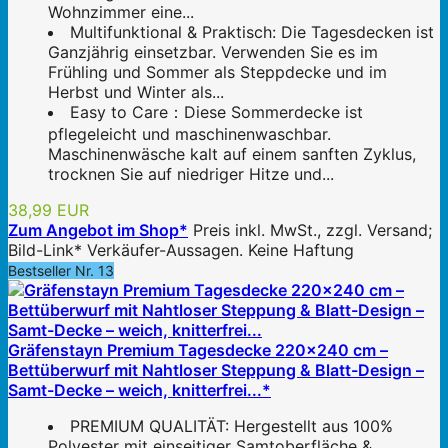
Wohnzimmer eine...
Multifunktional & Praktisch: Die Tagesdecken ist
Ganzjährig einsetzbar. Verwenden Sie es im
Frühling und Sommer als Steppdecke und im
Herbst und Winter als...
Easy to Care：Diese Sommerdecke ist
pflegeleicht und maschinenwaschbar.
Maschinenwäsche kalt auf einem sanften Zyklus,
trocknen Sie auf niedriger Hitze und...
38,99 EUR
Zum Angebot im Shop*
Preis inkl. MwSt., zzgl. Versand;
Bild-Link* Verkäufer-Aussagen. Keine Haftung
Bestseller Nr. 13
Gräfenstayn Premium Tagesdecke 220x240 cm –
Bettüberwurf mit Nahtloser Steppung & Blatt-Design –
Samt-Decke – weich, knitterfrei...*
PREMIUM QUALITÄT: Hergestellt aus 100%
Polyester mit einseitiger Samtoberfläche &