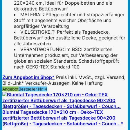
220x240 cm, ideal für Doppelbetten und als
dekorative Bettüberwurf
MATERIAL: Pflegeleichter und strapazierfähiger
Stoff mit angenehm weicher Oberfläche und
sorgfältiger Verarbeitung
VIELSEITIGKEIT: Perfekt als Tagesdecke,
Bettüberwurf oder zusätzliche Decke, geeignet für
alle Jahreszeiten
VERANTWORTUNG: Im BSCI zertifizierten
Unternehmen produziert, zur Verbesserung der
globalen sozialen Standards. Schadstoffgeprüft
nach OEKO-TEX Standard 100
Zum Angebot im Shop*
Preis inkl. MwSt., zzgl. Versand;
Bild-Link* Verkäufer-Aussagen. Keine Haftung
Angebot
Bestseller Nr. 4
Blumtal Tagesdecke 170x210 cm - Oeko-TEX
zertifizierter Bettüberwurf als Tagesdecke 90x200
(Bettgröße) - Tagesdecken - Sofaüberwurf - Couch...*