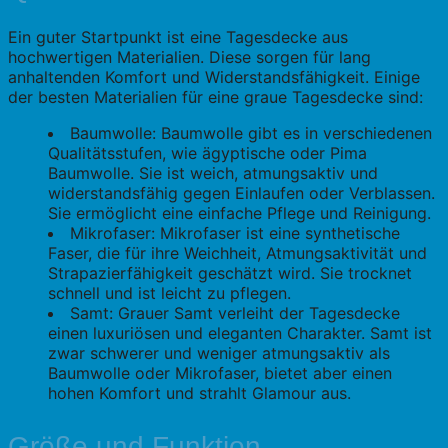
Ein guter Startpunkt ist eine Tagesdecke aus
hochwertigen Materialien. Diese sorgen für lang
anhaltenden Komfort und Widerstandsfähigkeit. Einige
der besten Materialien für eine graue Tagesdecke sind:
Baumwolle: Baumwolle gibt es in verschiedenen
Qualitätsstufen, wie ägyptische oder Pima
Baumwolle. Sie ist weich, atmungsaktiv und
widerstandsfähig gegen Einlaufen oder Verblassen.
Sie ermöglicht eine einfache Pflege und Reinigung.
Mikrofaser: Mikrofaser ist eine synthetische
Faser, die für ihre Weichheit, Atmungsaktivität und
Strapazierfähigkeit geschätzt wird. Sie trocknet
schnell und ist leicht zu pflegen.
Samt: Grauer Samt verleiht der Tagesdecke
einen luxuriösen und eleganten Charakter. Samt ist
zwar schwerer und weniger atmungsaktiv als
Baumwolle oder Mikrofaser, bietet aber einen
hohen Komfort und strahlt Glamour aus.
Größe und Funktion