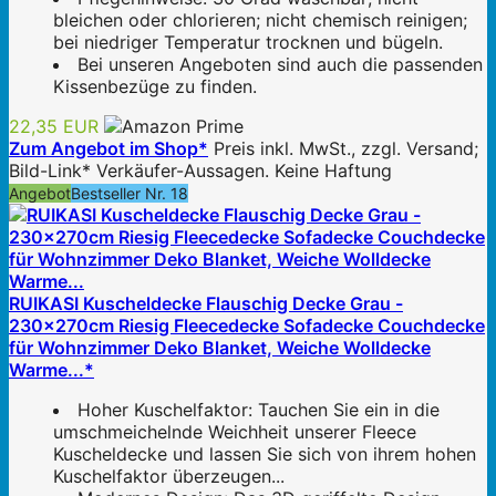
bleichen oder chlorieren; nicht chemisch reinigen;
bei niedriger Temperatur trocknen und bügeln.
Bei unseren Angeboten sind auch die passenden
Kissenbezüge zu finden.
22,35 EUR
Zum Angebot im Shop*
Preis inkl. MwSt., zzgl. Versand;
Bild-Link* Verkäufer-Aussagen. Keine Haftung
Angebot
Bestseller Nr. 18
RUIKASI Kuscheldecke Flauschig Decke Grau -
230x270cm Riesig Fleecedecke Sofadecke Couchdecke
für Wohnzimmer Deko Blanket, Weiche Wolldecke
Warme...*
Hoher Kuschelfaktor: Tauchen Sie ein in die
umschmeichelnde Weichheit unserer Fleece
Kuscheldecke und lassen Sie sich von ihrem hohen
Kuschelfaktor überzeugen...