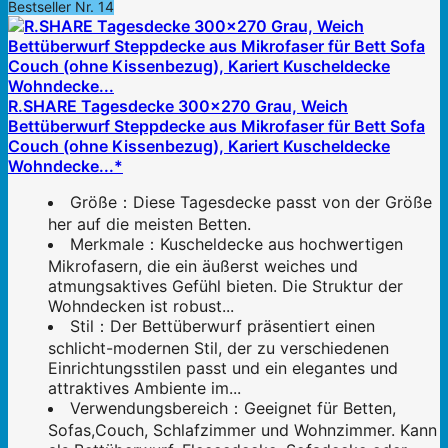
Bestseller Nr. 14
R.SHARE Tagesdecke 300x270 Grau, Weich
Bettüberwurf Steppdecke aus Mikrofaser für Bett Sofa
Couch (ohne Kissenbezug), Kariert Kuscheldecke
Wohndecke...*
Größe：Diese Tagesdecke passt von der Größe
her auf die meisten Betten.
Merkmale：Kuscheldecke aus hochwertigen
Mikrofasern, die ein äußerst weiches und
atmungsaktives Gefühl bieten. Die Struktur der
Wohndecken ist robust...
Stil：Der Bettüberwurf präsentiert einen
schlicht-modernen Stil, der zu verschiedenen
Einrichtungsstilen passt und ein elegantes und
attraktives Ambiente im...
Verwendungsbereich：Geeignet für Betten,
Sofas,Couch, Schlafzimmer und Wohnzimmer. Kann