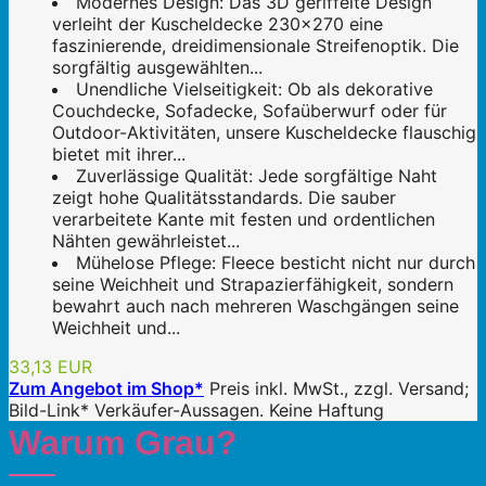
Modernes Design: Das 3D geriffelte Design
verleiht der Kuscheldecke 230x270 eine
faszinierende, dreidimensionale Streifenoptik. Die
sorgfältig ausgewählten...
Unendliche Vielseitigkeit: Ob als dekorative
Couchdecke, Sofadecke, Sofaüberwurf oder für
Outdoor-Aktivitäten, unsere Kuscheldecke flauschig
bietet mit ihrer...
Zuverlässige Qualität: Jede sorgfältige Naht
zeigt hohe Qualitätsstandards. Die sauber
verarbeitete Kante mit festen und ordentlichen
Nähten gewährleistet...
Mühelose Pflege: Fleece besticht nicht nur durch
seine Weichheit und Strapazierfähigkeit, sondern
bewahrt auch nach mehreren Waschgängen seine
Weichheit und...
33,13 EUR
Zum Angebot im Shop*
Preis inkl. MwSt., zzgl. Versand;
Bild-Link* Verkäufer-Aussagen. Keine Haftung
Warum Grau?