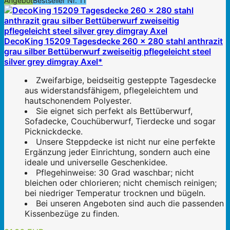
Angebot
Bestseller Nr. 11
DecoKing 15209 Tagesdecke 260 x 280 stahl anthrazit
grau silber Bettüberwurf zweiseitig pflegeleicht steel
silver grey dimgray Axel*
Zweifarbige, beidseitig gesteppte Tagesdecke
aus widerstandsfähigem, pflegeleichtem und
hautschonendem Polyester.
Sie eignet sich perfekt als Bettüberwurf,
Sofadecke, Couchüberwurf, Tierdecke und sogar
Picknickdecke.
Unsere Steppdecke ist nicht nur eine perfekte
Ergänzung jeder Einrichtung, sondern auch eine
ideale und universelle Geschenkidee.
Pflegehinweise: 30 Grad waschbar; nicht
bleichen oder chlorieren; nicht chemisch reinigen;
bei niedriger Temperatur trocknen und bügeln.
Bei unseren Angeboten sind auch die passenden
Kissenbezüge zu finden.