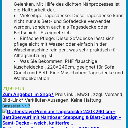
Gelenken. Mit Hilfe des dichten Nähprozesses ist
die Haltbarkeit der...
Vielseitige Tagesdecke: Diese Tagesdecke kann
nicht nur als Bett- und Sofadecke verwendet
werden, sondern auch als Tagesdecke oder
Bettschicht. Es eignet sich...
Einfache Pflege: Diese Sofadecke lässt sich
pflegeleicht mit Wasser oder einfach in der
Waschmaschine reinigen, was sehr praktisch für
Alltagsnutzung ist
Was Sie Bekommen: PHF flauschige
Kuscheldecke , 220x240cm, geeignet für Sofa
Couch und Bett, Eine Must-haben Tagesdecke und
Wohndekoration
21,99 EUR
Zum Angebot im Shop*
Preis inkl. MwSt., zzgl. Versand;
Bild-Link* Verkäufer-Aussagen. Keine Haftung
Bestseller Nr. 7