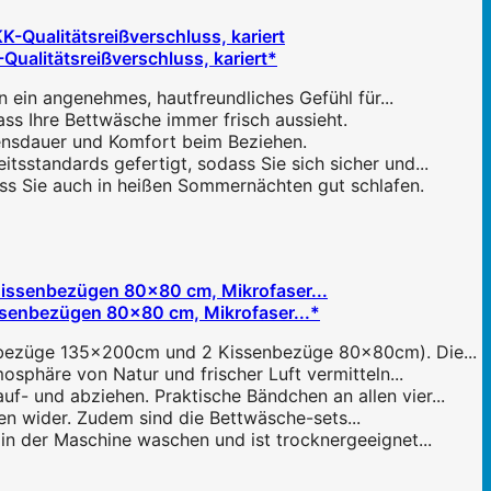
ualitätsreißverschluss, kariert*
 ein angenehmes, hautfreundliches Gefühl für...
ss Ihre Bettwäsche immer frisch aussieht.
bensdauer und Komfort beim Beziehen.
standards gefertigt, sodass Sie sich sicher und...
ss Sie auch in heißen Sommernächten gut schlafen.
ssenbezügen 80x80 cm, Mikrofaser...*
ttbezüge 135x200cm und 2 Kissenbezüge 80x80cm). Die...
osphäre von Natur und frischer Luft vermitteln...
f- und abziehen. Praktische Bändchen an allen vier...
n wider. Zudem sind die Bettwäsche-sets...
 in der Maschine waschen und ist trocknergeeignet...