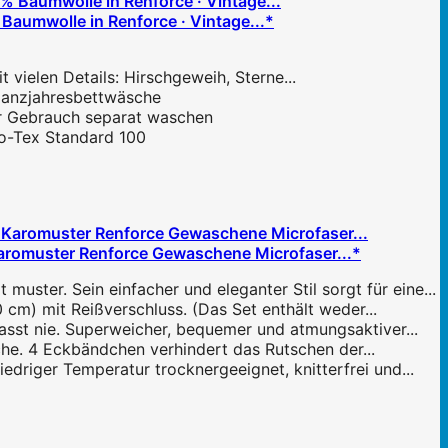
umwolle in Renforce · Vintage...*
t vielen Details: Hirschgeweih, Sterne...
 Ganzjahresbettwäsche
 vor Gebrauch separat waschen
Öko-Tex Standard 100
aromuster Renforce Gewaschene Microfaser...*
er. Sein einfacher und eleganter Stil sorgt für eine...
cm) mit Reißverschluss. (Das Set enthält weder...
asst nie. Superweicher, bequemer und atmungsaktiver...
che. 4 Eckbändchen verhindert das Rutschen der...
driger Temperatur trocknergeeignet, knitterfrei und...