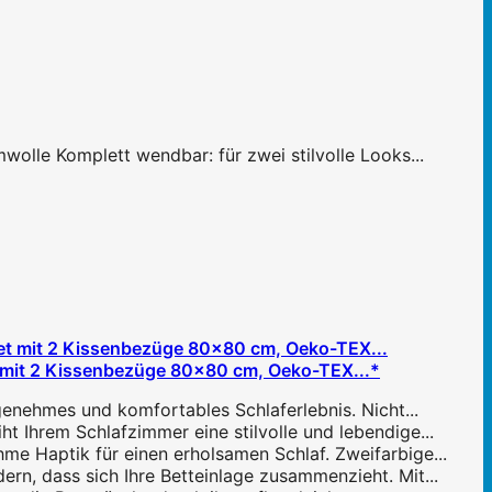
wolle Komplett wendbar: für zwei stilvolle Looks...
mit 2 Kissenbezüge 80x80 cm, Oeko-TEX...*
genehmes und komfortables Schlaferlebnis. Nicht...
t Ihrem Schlafzimmer eine stilvolle und lebendige...
e Haptik für einen erholsamen Schlaf. Zweifarbige...
ern, dass sich Ihre Betteinlage zusammenzieht. Mit...