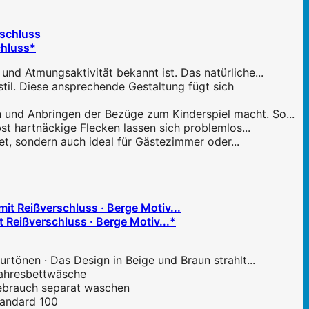
chluss*
nd Atmungsaktivität bekannt ist. Das natürliche...
il. Diese ansprechende Gestaltung fügt sich
n und Anbringen der Bezüge zum Kinderspiel macht. So...
st hartnäckige Flecken lassen sich problemlos...
t, sondern auch ideal für Gästezimmer oder...
eißverschluss · Berge Motiv...*
rtönen · Das Design in Beige und Braun strahlt...
jahresbettwäsche
 Gebrauch separat waschen
tandard 100