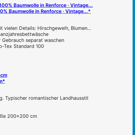
 Baumwolle in Renforce · Vintage...*
t vielen Details: Hirschgeweih, Blumen...
 Ganzjahresbettwäsche
 vor Gebrauch separat waschen
Öko-Tex Standard 100
cm*
. Typischer romantischer Landhausstil
röße 200x200 cm