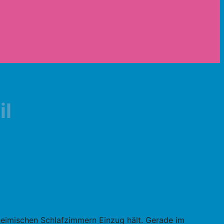
il
n heimischen Schlafzimmern Einzug hält. Gerade im