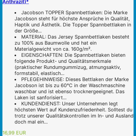
Anthrazit)*
Jacobson TOPPER Spannbettlaken: Die Marke
Jacobson steht für höchste Ansprüche in Qualität,
Haptik und Ästhetik. Die Topper Spannbettlaken in
der Größe...
MATERIAL: Das Jersey Spannbettlaken besteht
zu 100% aus Baumwolle und hat ein
Materialgewicht von ca. 160g/m².
EIGENSCHAFTEN: Die Spannbettlaken bieten
folgende Produkt- und Qualitätsmerkmale
(praktischer Rundumgummizug, atmungsaktiv,
formstabil, elastisch...
PFLEGEHINWEISE: Dieses Bettlaken der Marke
Jacobson ist bis zu 60°C in der Waschmaschine
waschbar und ist ebenso trocknergeeignet. Das
Laken ist sanforisiert...
KUNDENDIENST: Unser Unternehmen legt
höchsten Wert auf Kundenzufriedenheit. Solltest du
trotz unserer Qualitätskontrollen im In- und Ausland
doch mal ein...
16,99 EUR