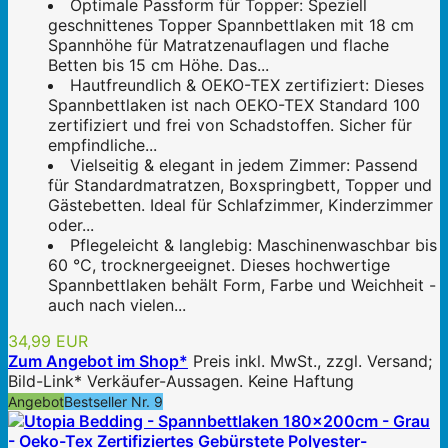
Optimale Passform für Topper: Speziell
geschnittenes Topper Spannbettlaken mit 18 cm
Spannhöhe für Matratzenauflagen und flache
Betten bis 15 cm Höhe. Das...
Hautfreundlich & OEKO-TEX zertifiziert: Dieses
Spannbettlaken ist nach OEKO-TEX Standard 100
zertifiziert und frei von Schadstoffen. Sicher für
empfindliche...
Vielseitig & elegant in jedem Zimmer: Passend
für Standardmatratzen, Boxspringbett, Topper und
Gästebetten. Ideal für Schlafzimmer, Kinderzimmer
oder...
Pflegeleicht & langlebig: Maschinenwaschbar bis
60 °C, trocknergeeignet. Dieses hochwertige
Spannbettlaken behält Form, Farbe und Weichheit -
auch nach vielen...
34,99 EUR
Zum Angebot im Shop*
Preis inkl. MwSt., zzgl. Versand;
Bild-Link* Verkäufer-Aussagen. Keine Haftung
Angebot
Bestseller Nr. 9