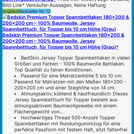
Bild-Link* Verkäufer-Aussagen. Keine Haftung
Angebot
Bestseller Nr. 12
Bedskin Premium Topper Spannbettlaken 180x200 &
200x200 cm – 100% Baumwolle, Jersey
Spannbetttuch, für Topper bis 10 cm Höhe (Grau)*
BedSkin Jersey Topper Spannbettlaken in vielen
Größen und Farben - 100% Baumwolle Bettlaken.
Top Qualität zu fairen Konditionen.
Passend für eine Matratzenhöhe 5 bis 10 cm.
Passend für Matratzen mit den Maßen 180x200 -
200x200 cm und einer Steghöhe von 14 cm.
Atmungsaktiv, kühlend & hautfreundlich: Dieses
Jersey Spannbetttuch für Topper besteht aus
atmungsaktivem Baumwollgewebe mit einem
Flächengewicht von...
Hochwertiges Thread 500-Anzahl Topper
Spannbettlaken mit Rundumgummizug für eine
perfekte Passform mit festem Halt, sitzt faltenfrei