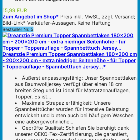
15,99 EUR
Zum Angebot im Shop*
Preis inkl. MwSt., zzgl. Versand;
Bild-Link* Verkäufer-Aussagen. Keine Haftung
Bestseller Nr. 5
Dreamzie Premium Topper Spannbettlaken 180x200 cm
- 200x200 cm - extra niedriger Seitenhöhe - für Topper
- Topperauflage - Spannbetttuch Jersey...*
Äußerst anpassungsfähig: Unser Spannbettlaken
aus Baumwolljersey verfügt über einen 18 cm
breiten Steg und ist ideal für Matratzenauflagen,
Topper. Es ist...
Maximale Strapazierfähigkeit: Unsere
Spannbetttücher wurden für intensive Belastung
entwickelt und bieten auch bei häufigem Waschen
eine außergewöhnliche...
Geprüfte Qualität: Schlafen Sie beruhigt dank
unserer OEKO-Tex-Zertifizierung, die garantiert,