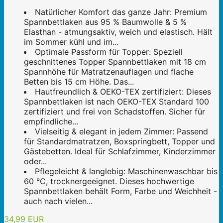
Natürlicher Komfort das ganze Jahr: Premium
Spannbettlaken aus 95 % Baumwolle & 5 %
Elasthan - atmungsaktiv, weich und elastisch. Hält
im Sommer kühl und im...
Optimale Passform für Topper: Speziell
geschnittenes Topper Spannbettlaken mit 18 cm
Spannhöhe für Matratzenauflagen und flache
Betten bis 15 cm Höhe. Das...
Hautfreundlich & OEKO-TEX zertifiziert: Dieses
Spannbettlaken ist nach OEKO-TEX Standard 100
zertifiziert und frei von Schadstoffen. Sicher für
empfindliche...
Vielseitig & elegant in jedem Zimmer: Passend
für Standardmatratzen, Boxspringbett, Topper und
Gästebetten. Ideal für Schlafzimmer, Kinderzimmer
oder...
Pflegeleicht & langlebig: Maschinenwaschbar bis
60 °C, trocknergeeignet. Dieses hochwertige
Spannbettlaken behält Form, Farbe und Weichheit -
auch nach vielen...
34,99 EUR