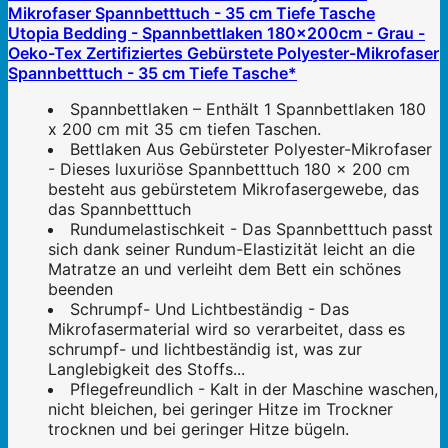
Utopia Bedding - Spannbettlaken 180x200cm - Grau -
Oeko-Tex Zertifiziertes Gebürstete Polyester-Mikrofaser
Spannbetttuch - 35 cm Tiefe Tasche*
Spannbettlaken – Enthält 1 Spannbettlaken 180
x 200 cm mit 35 cm tiefen Taschen.
Bettlaken Aus Gebürsteter Polyester-Mikrofaser
- Dieses luxuriöse Spannbetttuch 180 x 200 cm
besteht aus gebürstetem Mikrofasergewebe, das
das Spannbetttuch
Rundumelastischkeit - Das Spannbetttuch passt
sich dank seiner Rundum-Elastizität leicht an die
Matratze an und verleiht dem Bett ein schönes
beenden
Schrumpf- Und Lichtbeständig - Das
Mikrofasermaterial wird so verarbeitet, dass es
schrumpf- und lichtbeständig ist, was zur
Langlebigkeit des Stoffs...
Pflegefreundlich - Kalt in der Maschine waschen,
nicht bleichen, bei geringer Hitze im Trockner
trocknen und bei geringer Hitze bügeln.