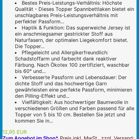
Bestes Preis-Leistungs-Verhältnis: Höchste
Qualität - Dieses Topper Spannbettlaken bietet ein
unschlagbares Preis-Leistungsverhältnis mit
perfekter Passform...
Haptik & Funktion: Das superweiche Jersey ist
ein anschmiegsamer gestrickter Stoff aus
Naturfasern, der optimalen Liegekomfort bietet.
Die Topper...
Pflegeleicht und Allergikerfreundlich:
Schadstoffarm und farbecht dank reaktiver
Färbung. Nach Ökotex 100 zertifiziert, waschbar
bis 60° und...
Verbesserte Passform und Lebensdauer: Der
dichte Stoff und das hochwertige Garn
gewährleisten eine perfekte Passform, minimieren
den Pilling-Effekt und...
Vielfältigkeit: Aus hochwertiger Baumwolle in
verschiedenen Größen und Farben passend für alle
Topper von 5 bis 10 cm. Bestellen Sie jetzt und
kommen Sie in...
12,95 EUR
Zum Angebot im Shop*
Preis inkl. MwSt., zzgl. Versand;