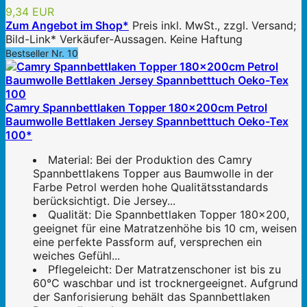
9,34 EUR
Zum Angebot im Shop*
Preis inkl. MwSt., zzgl. Versand;
Bild-Link* Verkäufer-Aussagen. Keine Haftung
Bestseller Nr. 10
Camry Spannbettlaken Topper 180x200cm Petrol
Baumwolle Bettlaken Jersey Spannbetttuch Oeko-Tex
100*
Material: Bei der Produktion des Camry
Spannbettlakens Topper aus Baumwolle in der
Farbe Petrol werden hohe Qualitätsstandards
berücksichtigt. Die Jersey...
Qualität: Die Spannbettlaken Topper 180x200,
geeignet für eine Matratzenhöhe bis 10 cm, weisen
eine perfekte Passform auf, versprechen ein
weiches Gefühl...
Pflegeleicht: Der Matratzenschoner ist bis zu
60°C waschbar und ist trocknergeeignet. Aufgrund
der Sanforisierung behält das Spannbettlaken