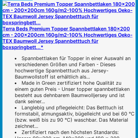
Terra Beds Premium Topper Spannbettlaken 180x200
cm - 200x200cm 160g/m2-100% Hochwertiges Oeko-
TEX Baumwoll Jersey Spannbetttuch für
boxspringbett...*
Spannbettlaken für Topper in einer Auswahl an
verschiedenen Größen und Farben - Dieses
hochwertige Spannbetttuch aus Jersey-
Baumwollstoff ist erhältlich als...
Made in Green zertifiziert hohe Qualität zu
einem guten Preis - Unser topper spannbettlaken
besteht aus dehnbarem Baumwolljersey und ist
dank seiner...
Langlebig und pflegeleicht: Das Betttuch ist
formstabil, atmungsaktiv, bügelleicht und bei 60 °C
(bzw. weiß bis zu 90 °C) waschbar. Das Material
zeichnet...
Zertifiziert nach den höchsten Standards: