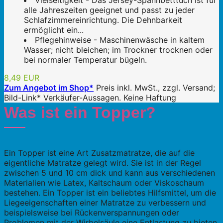
Vielseitigkeit - Das Jersey-Spannbetttuch ist für
alle Jahreszeiten geeignet und passt zu jeder
Schlafzimmereinrichtung. Die Dehnbarkeit
ermöglicht ein...
Pflegehinweise - Maschinenwäsche in kaltem
Wasser; nicht bleichen; im Trockner trocknen oder
bei normaler Temperatur bügeln.
8,49 EUR
Zum Angebot im Shop*
Preis inkl. MwSt., zzgl. Versand;
Bild-Link* Verkäufer-Aussagen. Keine Haftung
Was ist ein Topper?
Ein Topper ist eine Art Zusatzmatratze, die auf die
eigentliche Matratze gelegt wird. Sie ist in der Regel
zwischen 5 und 10 cm dick und kann aus verschiedenen
Materialien wie Latex, Kaltschaum oder Viskoschaum
bestehen. Ein Topper ist ein beliebtes Hilfsmittel, um die
Liegeeigenschaften einer Matratze zu verbessern und
beispielsweise bei Rückenverspannungen oder
Problemen mit der Wirbelsäule eine Entlastung zu bieten.