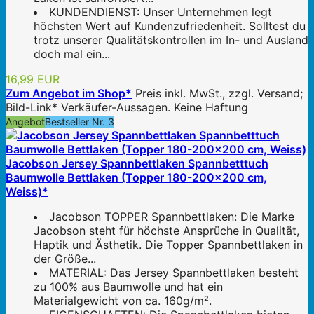
KUNDENDIENST: Unser Unternehmen legt
höchsten Wert auf Kundenzufriedenheit. Solltest du
trotz unserer Qualitätskontrollen im In- und Ausland
doch mal ein...
16,99 EUR
Zum Angebot im Shop*
Preis inkl. MwSt., zzgl. Versand;
Bild-Link* Verkäufer-Aussagen. Keine Haftung
Angebot
Bestseller Nr. 3
Jacobson Jersey Spannbettlaken Spannbetttuch
Baumwolle Bettlaken (Topper 180-200x200 cm,
Weiss)*
Jacobson TOPPER Spannbettlaken: Die Marke
Jacobson steht für höchste Ansprüche in Qualität,
Haptik und Ästhetik. Die Topper Spannbettlaken in
der Größe...
MATERIAL: Das Jersey Spannbettlaken besteht
zu 100% aus Baumwolle und hat ein
Materialgewicht von ca. 160g/m².