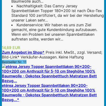
Baumwolle auch...
Nachhaltigkeit: Das Camry Jersey
Spannbettlaken Topper 180x200 ist nach Öko-Tex
Standard 100 zertifiziert, da wir bei der Herstellung
unserer Laken sehr...
Kundenservice: Wir haben es uns zum Ziel
gemacht, eine gute Kundenbindung aufzubauen.
Wenn ein Problem bei unseren Spannbettlaken
auftreten sollte, werden wir...
14,89 EUR
Zum Angebot im Shop*
Preis inkl. MwSt., zzgl. Versand;
Bild-Link* Verkäufer-Aussagen. Keine Haftung
Bestseller Nr. 11
etérea Jersey Topper Spannbettlaken 90x200-
100x200 cm Anthrazit für 5-10 cm Steghöhe 100%
Baumwolle - Oekotex Spannbetttuch Matratzen Bett
Bezug...*