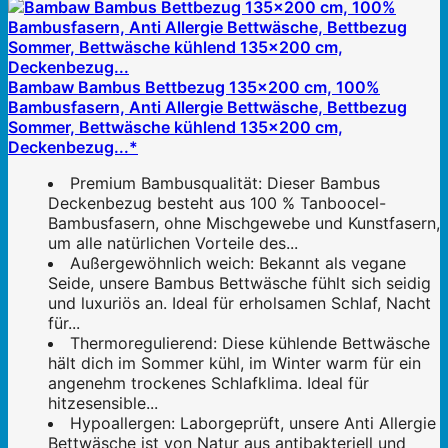
Bambaw Bambus Bettbezug 135x200 cm, 100%
Bambusfasern, Anti Allergie Bettwäsche, Bettbezug
Sommer, Bettwäsche kühlend 135x200 cm,
Deckenbezug...*
Premium Bambusqualität: Dieser Bambus
Deckenbezug besteht aus 100 % Tanboocel-
Bambusfasern, ohne Mischgewebe und Kunstfasern,
um alle natürlichen Vorteile des...
Außergewöhnlich weich: Bekannt als vegane
Seide, unsere Bambus Bettwäsche fühlt sich seidig
und luxuriös an. Ideal für erholsamen Schlaf, Nacht
für...
Thermoregulierend: Diese kühlende Bettwäsche
hält dich im Sommer kühl, im Winter warm für ein
angenehm trockenes Schlafklima. Ideal für
hitzesensible...
Hypoallergen: Laborgeprüft, unsere Anti Allergie
Bettwäsche ist von Natur aus antibakteriell und