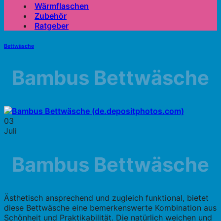
Wärmflaschen
Zubehör
Ratgeber
Bettwäsche
Bambus Bettwäsche
03
Juli
Bambus Bettwäsche
Ästhetisch ansprechend und zugleich funktional, bietet
diese Bettwäsche eine bemerkenswerte Kombination aus
Schönheit und Praktikabilität. Die natürlich weichen und