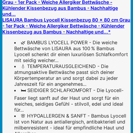
LISAURA Bambus Lyocell Kissenbezug 80 x 80 cm Grau
- 1er Pack - Weiche Allergiker Bettwäsche - Kühlender
Kissenbezug aus Bambus - Nachhaltige und...*
🌿 BAMBUS LYOCELL POWER - Die weiche
Bettwäsche von LISAURA aus 100 % Bambus
Lyocell schenkt dir einen luxuriösen Schlafkomfort
mit seidig weicher...
💧 TEMPERATURAUSGLEICHEND - Die
atmungsaktive Bettwäsche passt sich deiner
Körpertemperatur an und sorgt dabei zu jeder
Jahreszeit für ein angenehmes...
🛏️ SEIDIGER SCHLAFKOMFORT - Die Lyocell-
Faser liegt sanft auf der Haut und sorgt für ein
weiches, seidiges Gefühl - stilvoll, edel und ideal
für...
🌸 HYPOALLERGEN & SANFT - Bambus Lyocell
ist von Natur aus antiallergisch, antibakteriell und
milbenresistent - ideal für empfindliche Haut und