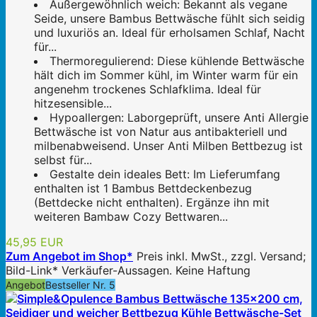
Außergewöhnlich weich: Bekannt als vegane
Seide, unsere Bambus Bettwäsche fühlt sich seidig
und luxuriös an. Ideal für erholsamen Schlaf, Nacht
für...
Thermoregulierend: Diese kühlende Bettwäsche
hält dich im Sommer kühl, im Winter warm für ein
angenehm trockenes Schlafklima. Ideal für
hitzesensible...
Hypoallergen: Laborgeprüft, unsere Anti Allergie
Bettwäsche ist von Natur aus antibakteriell und
milbenabweisend. Unser Anti Milben Bettbezug ist
selbst für...
Gestalte dein ideales Bett: Im Lieferumfang
enthalten ist 1 Bambus Bettdeckenbezug
(Bettdecke nicht enthalten). Ergänze ihn mit
weiteren Bambaw Cozy Bettwaren...
45,95 EUR
Zum Angebot im Shop*
Preis inkl. MwSt., zzgl. Versand;
Bild-Link* Verkäufer-Aussagen. Keine Haftung
Angebot
Bestseller Nr. 5