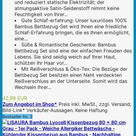
und reduziert statische Elektrizität; der
atmungsaktive Satin-Seidenstoff nimmt keine
Feuchtigkeit von Ihrer...
Gute Schlaf-erfahrung: Unser luxuriöses 100%
Bambus Bettbezug-Set wird Ihnen eine friedliche
Schlaf-Erfahrung bringen, die es Ihnen ermöglicht,
eine...
Süße & Romantische Geschenke: Bambus
Bettbezug Set sind eine der einfachen Freuden des
Lebens. Sie sind seidig weich auf Ihrer Haut,
schützen Ihr Haar vor...
Mit Reißverschluss & Öko-Tex: Die Bezüge der
Bettbezug Set besitzen einen Naht verdeckten
Reißverschluss an der Unterseite. Somit wird das
Wechseln Ihrer...
42,99 EUR
Zum Angebot im Shop*
Preis inkl. MwSt., zzgl. Versand;
Bild-Link* Verkäufer-Aussagen. Keine Haftung
Bestseller Nr. 3