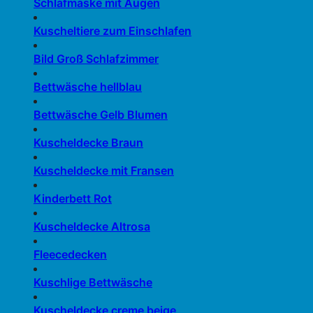
Schlafmaske mit Augen
Kuscheltiere zum Einschlafen
Bild Groß Schlafzimmer
Bettwäsche hellblau
Bettwäsche Gelb Blumen
Kuscheldecke Braun
Kuscheldecke mit Fransen
Kinderbett Rot
Kuscheldecke Altrosa
Fleecedecken
Kuschlige Bettwäsche
Kuscheldecke creme beige