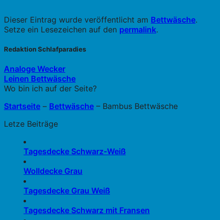
Dieser Eintrag wurde veröffentlicht am
Bettwäsche
.
Setze ein Lesezeichen auf den
permalink
.
Redaktion Schlafparadies
Analoge Wecker
Leinen Bettwäsche
Wo bin ich auf der Seite?
Startseite
–
Bettwäsche
–
Bambus Bettwäsche
Letze Beiträge
Tagesdecke Schwarz-Weiß
Wolldecke Grau
Tagesdecke Grau Weiß
Tagesdecke Schwarz mit Fransen