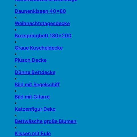
Daunenkissen 40×80
Weihnachtstagesdecke
Boxspringbett 180×200
Graue Kuscheldecke
Plüsch Decke
Dünne Bettdecke
Bild mit Segelschiff
Bild mit Gitarre
Katzenfigur Deko
Bettwäsche große Blumen
Kissen mit Eule