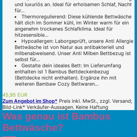
und luxuriös an. Ideal für erholsamen Schlaf, Nacht
für...
Thermoregulierend: Diese kühlende Bettwäsche
hält dich im Sommer kühl, im Winter warm für ein
angenehm trockenes Schlafklima. Ideal für
hitzesensible...
Hypoallergen: Laborgeprüft, unsere Anti Allergie
Bettwäsche ist von Natur aus antibakteriell und
milbenabweisend. Unser Anti Milben Bettbezug ist
selbst für...
Gestalte dein ideales Bett: Im Lieferumfang
enthalten ist 1 Bambus Bettdeckenbezug
(Bettdecke nicht enthalten). Ergänze ihn mit
weiteren Bambaw Cozy Bettwaren...
45,95 EUR
Zum Angebot im Shop*
Preis inkl. MwSt., zzgl. Versand;
Bild-Link* Verkäufer-Aussagen. Keine Haftung
Was genau ist Bambus
Bettwäsche?