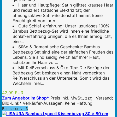
Haar und Hautpflege: Satin glättet krauses Haar
und reduziert statische Elektrizität; der
atmungsaktive Satin-Seidenstoff nimmt keine
Feuchtigkeit von Ihrer...
Gute Schlaf-erfahrung: Unser luxuriöses 100%
Bambus Bettbezug-Set wird Ihnen eine friedliche
Schlaf-Erfahrung bringen, die es Ihnen ermöglicht,
eine...
Süße & Romantische Geschenke: Bambus
Bettbezug Set sind eine der einfachen Freuden des
Lebens. Sie sind seidig weich auf Ihrer Haut,
schützen Ihr Haar vor...
Mit Reißverschluss & Öko-Tex: Die Bezüge der
Bettbezug Set besitzen einen Naht verdeckten
Reißverschluss an der Unterseite. Somit wird das
Wechseln Ihrer...
42,99 EUR
Zum Angebot im Shop*
Preis inkl. MwSt., zzgl. Versand;
Bild-Link* Verkäufer-Aussagen. Keine Haftung
Bestseller Nr. 3