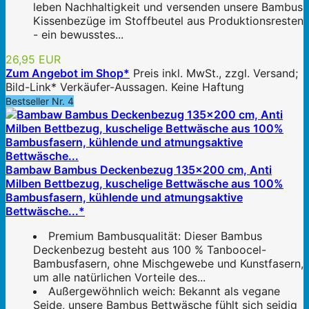
leben Nachhaltigkeit und versenden unsere Bambus
Kissenbezüge im Stoffbeutel aus Produktionsresten
- ein bewusstes...
26,95 EUR
Zum Angebot im Shop*
Preis inkl. MwSt., zzgl. Versand;
Bild-Link* Verkäufer-Aussagen. Keine Haftung
Bestseller Nr. 4
Bambaw Bambus Deckenbezug 135x200 cm, Anti
Milben Bettbezug, kuschelige Bettwäsche aus 100%
Bambusfasern, kühlende und atmungsaktive
Bettwäsche...*
Premium Bambusqualität: Dieser Bambus
Deckenbezug besteht aus 100 % Tanboocel-
Bambusfasern, ohne Mischgewebe und Kunstfasern,
um alle natürlichen Vorteile des...
Außergewöhnlich weich: Bekannt als vegane
Seide, unsere Bambus Bettwäsche fühlt sich seidig