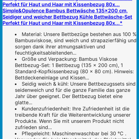
Simple&Opulence Bambus Bettwäsche 135x200 cm,
Seidiger und weicher Bettbezug Kühle Bettwäsche-Set
Perfekt für Haut und Haar mit Kissenbezug 80x...*
Material: Unsere Bettbezüge bestehen aus 100 %
Bambusviskose, sind weich und strapazierfähig und
sorgen dank ihrer atmungsaktiven und
feuchtigkeitsableitenden...
Größe und Verpackung: Bambus Viskose
Bettbezug-Set: 1 Bettbezug (135 x 200 cm), 1
Standard-Kopfkissenbezug (80 x 80 cm). Hinweis:
Bettdeckeneinlage und Kissen...
Seidig weich & kühl: Unsere Bettbezugssets sind
seidenweich und für die ganze Familie das ganze
Jahr über geeignet. Der Bettbezug bietet eine
glatte...
Kundenzufriedenheit: Ihre Zufriedenheit ist die
treibende Kraft für die Weiterentwicklung unserer
Produkte. Wenn Sie mit unserem Produkt nicht
zufrieden sind...
Pflegeleicht: Maschinenwaschbar bei 30 ℃ .