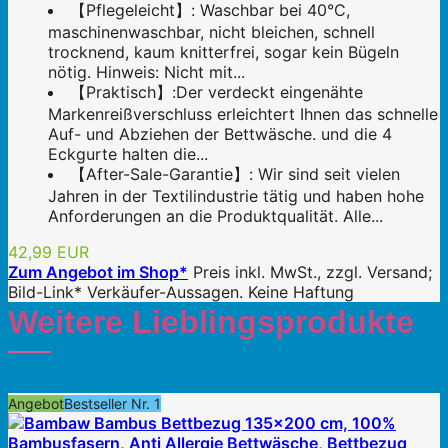
【Pflegeleicht】: Waschbar bei 40°C,
maschinenwaschbar, nicht bleichen, schnell
trocknend, kaum knitterfrei, sogar kein Bügeln
nötig. Hinweis: Nicht mit...
【Praktisch】:Der verdeckt eingenähte
Markenreißverschluss erleichtert Ihnen das schnelle
Auf- und Abziehen der Bettwäsche. und die 4
Eckgurte halten die...
【After-Sale-Garantie】: Wir sind seit vielen
Jahren in der Textilindustrie tätig und haben hohe
Anforderungen an die Produktqualität. Alle...
42,99 EUR
Zum Angebot im Shop*
Preis inkl. MwSt., zzgl. Versand;
Bild-Link* Verkäufer-Aussagen. Keine Haftung
Weitere Lieblingsprodukte
Angebot
Bestseller Nr. 1