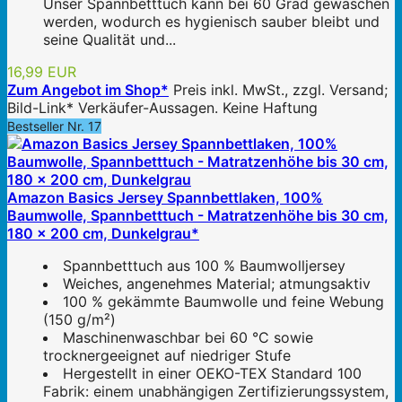
Unser Spannbetttuch kann bei 60 Grad gewaschen
werden, wodurch es hygienisch sauber bleibt und
seine Qualität und...
16,99 EUR
Zum Angebot im Shop*
Preis inkl. MwSt., zzgl. Versand;
Bild-Link* Verkäufer-Aussagen. Keine Haftung
Bestseller Nr. 17
Amazon Basics Jersey Spannbettlaken, 100%
Baumwolle, Spannbetttuch - Matratzenhöhe bis 30 cm,
180 x 200 cm, Dunkelgrau*
Spannbetttuch aus 100 % Baumwolljersey
Weiches, angenehmes Material; atmungsaktiv
100 % gekämmte Baumwolle und feine Webung
(150 g/m²)
Maschinenwaschbar bei 60 °C sowie
trocknergeeignet auf niedriger Stufe
Hergestellt in einer OEKO-TEX Standard 100
Fabrik: einem unabhängigen Zertifizierungssystem,