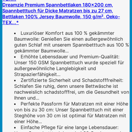
Dreamzie Premium Spannbettlaken 180x200 cm,
Spannbetttuch für Dicke Matratzen bis zu 27 cm,
Bettlaken 100% Jersey Baumwolle, 150 g/m², Oeko-
TEX...*
Luxuriöser Komfort aus 100 % gekämmter
Baumwolle: Genießen Sie einen außergewöhnlich
guten Schlaf mit unserem Spannbetttuch aus 100 %
gekämmter Baumwolle...
Erhöhte Lebensdauer und Premium-Qualität:
Unser 150 GSM Spannbetttuch wurde speziell für
außergewöhnliche Langlebigkeit und
Strapazierfähigkeit...
Zertifizierte Sicherheit und Schadstofffreiheit:
Schlafen Sie ruhig, denn unsere Bettwäsche ist
nachweislich schadstofffrei, um die Gesundheit von
Ihnen und...
Perfekte Passform für Matratzen mit einer Höhe
von bis zu 30 cm: Unser Spannbetttuch mit einer
Steghöhe von 30 cm ist optimal für Matratzen mit
einer Höhe...
Einfache Pflege für eine lange Lebensdauer: