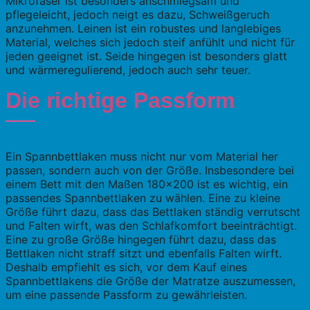
Mikrofaser ist besonders anschmiegsam und
pflegeleicht, jedoch neigt es dazu, Schweißgeruch
anzunehmen. Leinen ist ein robustes und langlebiges
Material, welches sich jedoch steif anfühlt und nicht für
jeden geeignet ist. Seide hingegen ist besonders glatt
und wärmeregulierend, jedoch auch sehr teuer.
Die richtige Passform
Ein Spannbettlaken muss nicht nur vom Material her
passen, sondern auch von der Größe. Insbesondere bei
einem Bett mit den Maßen 180×200 ist es wichtig, ein
passendes Spannbettlaken zu wählen. Eine zu kleine
Größe führt dazu, dass das Bettlaken ständig verrutscht
und Falten wirft, was den Schlafkomfort beeinträchtigt.
Eine zu große Größe hingegen führt dazu, dass das
Bettlaken nicht straff sitzt und ebenfalls Falten wirft.
Deshalb empfiehlt es sich, vor dem Kauf eines
Spannbettlakens die Größe der Matratze auszumessen,
um eine passende Passform zu gewährleisten.