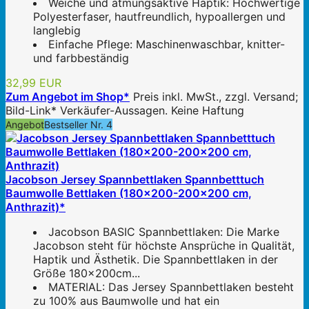
Weiche und atmungsaktive Haptik: Hochwertige
Polyesterfaser, hautfreundlich, hypoallergen und
langlebig
Einfache Pflege: Maschinenwaschbar, knitter-
und farbbeständig
32,99 EUR
Zum Angebot im Shop*
Preis inkl. MwSt., zzgl. Versand;
Bild-Link* Verkäufer-Aussagen. Keine Haftung
Angebot
Bestseller Nr. 4
Jacobson Jersey Spannbettlaken Spannbetttuch
Baumwolle Bettlaken (180x200-200x200 cm,
Anthrazit)*
Jacobson BASIC Spannbettlaken: Die Marke
Jacobson steht für höchste Ansprüche in Qualität,
Haptik und Ästhetik. Die Spannbettlaken in der
Größe 180x200cm...
MATERIAL: Das Jersey Spannbettlaken besteht
zu 100% aus Baumwolle und hat ein