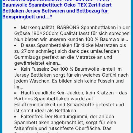
Baumwolle Spannbetttuch Oeko-TEX Zertifiziert
Bettlaken Jersey Bettwaren und Bettbezug für
Boxspringbett und...*
Markenqualität: BARBONS Spannbettlaken in der
Grösse 180x200cm Qualität lässt für sich sprechen.
Nun bieten wir unseren Kunden 100 % Baumwolle...
Dieses Spannbettlaken für dicke Matratzen bis
zu 27 cm schmiegt sich dank des umlaufenden
Gummizugs perfekt an die Matratze an und
gewährleistet einen...
Kein Fusseln: Der 100 % Baumwolle -anteil im
Jersey Bettlaken sorgt für ein weiches Gefühl nach
jedem Waschen. Es bilden sich keine Fusseln und
Ihr...
Hautfreundlich: Kein Jucken, kein Kratzen – das
Barbons Spannbettlaken wurde auf
Hautfreundlichkeit und Schadstoffe getestet und
ist somit ideal als Bettlaken...
Faltenfrei: Der Rundumgummi, der an den
Spannbettlaken angebracht ist, sorgt für eine
faltenfreie und rutschfeste Oberfläche. Das