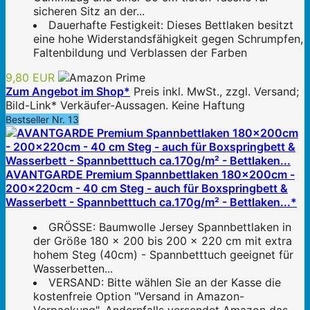
sicheren Sitz an der...
Dauerhafte Festigkeit: Dieses Bettlaken besitzt
eine hohe Widerstandsfähigkeit gegen Schrumpfen,
Faltenbildung und Verblassen der Farben
9,80 EUR
Zum Angebot im Shop*
Preis inkl. MwSt., zzgl. Versand;
Bild-Link* Verkäufer-Aussagen. Keine Haftung
Bestseller Nr. 13
AVANTGARDE Premium Spannbettlaken 180x200cm -
200x220cm - 40 cm Steg - auch für Boxspringbett &
Wasserbett - Spannbetttuch ca.170g/m² - Bettlaken...*
GRÖSSE: Baumwolle Jersey Spannbettlaken in
der Größe 180 x 200 bis 200 x 220 cm mit extra
hohem Steg (40cm) - Spannbetttuch geeignet für
Wasserbetten...
VERSAND: Bitte wählen Sie an der Kasse die
kostenfreie Option "Versand in Amazon-