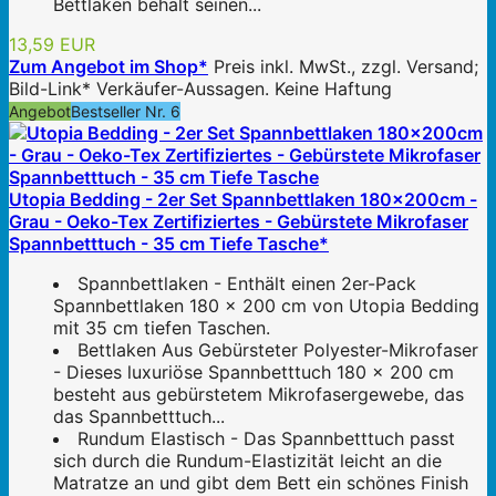
Bettlaken behält seinen...
13,59 EUR
Zum Angebot im Shop*
Preis inkl. MwSt., zzgl. Versand;
Bild-Link* Verkäufer-Aussagen. Keine Haftung
Angebot
Bestseller Nr. 6
Utopia Bedding - 2er Set Spannbettlaken 180x200cm -
Grau - Oeko-Tex Zertifiziertes - Gebürstete Mikrofaser
Spannbetttuch - 35 cm Tiefe Tasche*
Spannbettlaken - Enthält einen 2er-Pack
Spannbettlaken 180 x 200 cm von Utopia Bedding
mit 35 cm tiefen Taschen.
Bettlaken Aus Gebürsteter Polyester-Mikrofaser
- Dieses luxuriöse Spannbetttuch 180 x 200 cm
besteht aus gebürstetem Mikrofasergewebe, das
das Spannbetttuch...
Rundum Elastisch - Das Spannbetttuch passt
sich durch die Rundum-Elastizität leicht an die
Matratze an und gibt dem Bett ein schönes Finish