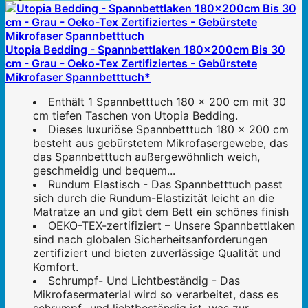
Utopia Bedding - Spannbettlaken 180x200cm Bis 30
cm - Grau - Oeko-Tex Zertifiziertes - Gebürstete
Mikrofaser Spannbetttuch*
Enthält 1 Spannbetttuch 180 x 200 cm mit 30
cm tiefen Taschen von Utopia Bedding.
Dieses luxuriöse Spannbetttuch 180 x 200 cm
besteht aus gebürstetem Mikrofasergewebe, das
das Spannbetttuch außergewöhnlich weich,
geschmeidig und bequem...
Rundum Elastisch - Das Spannbetttuch passt
sich durch die Rundum-Elastizität leicht an die
Matratze an und gibt dem Bett ein schönes finish
OEKO-TEX-zertifiziert – Unsere Spannbettlaken
sind nach globalen Sicherheitsanforderungen
zertifiziert und bieten zuverlässige Qualität und
Komfort.
Schrumpf- Und Lichtbeständig - Das
Mikrofasermaterial wird so verarbeitet, dass es