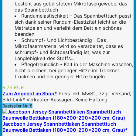
besteht aus gebürstetem Mikrofasergewebe, das
das Spannbetttuch
Rundumelastischkeit - Das Spannbetttuch passt
sich dank seiner Rundum-Elastizität leicht an die
Matratze an und verleiht dem Bett ein schönes
beenden
Schrumpf- Und Lichtbeständig - Das
Mikrofasermaterial wird so verarbeitet, dass es
schrumpf- und lichtbeständig ist, was zur
Langlebigkeit des Stoffs...
Pflegefreundlich - Kalt in der Maschine waschen,
nicht bleichen, bei geringer Hitze im Trockner
trocknen und bei geringer Hitze bügeln.
9,75 EUR
Zum Angebot im Shop*
Preis inkl. MwSt., zzgl. Versand;
Bild-Link* Verkäufer-Aussagen. Keine Haftung
Bestseller Nr. 8
Jacobson Jersey Spannbettlaken Spannbetttuch
Baumwolle Bettlaken (180x200-200x200 cm, Grau)*