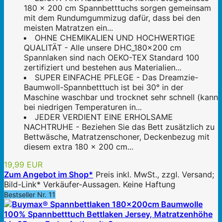
180 x 200 cm Spannbetttuchs sorgen gemeinsam
mit dem Rundumgummizug dafür, dass bei den
meisten Matratzen ein...
OHNE CHEMIKALIEN UND HOCHWERTIGE
QUALITÄT - Alle unsere DHC_180x200 cm
Spannlaken sind nach OEKO-TEX Standard 100
zertifiziert und bestehen aus Materialien...
SUPER EINFACHE PFLEGE - Das Dreamzie-
Baumwoll-Spannbetttuch ist bei 30° in der
Maschine waschbar und trocknet sehr schnell (kann
bei niedrigen Temperaturen in...
JEDER VERDIENT EINE ERHOLSAME
NACHTRUHE - Beziehen Sie das Bett zusätzlich zu
Bettwäsche, Matratzenschoner, Deckenbezug mit
diesem extra 180 x 200 cm...
19,99 EUR
Zum Angebot im Shop*
Preis inkl. MwSt., zzgl. Versand;
Bild-Link* Verkäufer-Aussagen. Keine Haftung
Bestseller Nr. 11