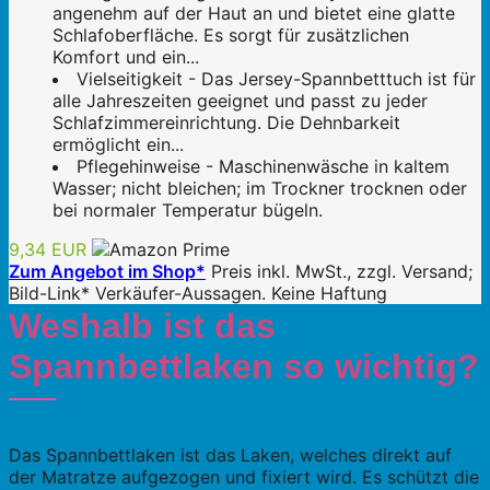
angenehm auf der Haut an und bietet eine glatte
Schlafoberfläche. Es sorgt für zusätzlichen
Komfort und ein...
Vielseitigkeit - Das Jersey-Spannbetttuch ist für
alle Jahreszeiten geeignet und passt zu jeder
Schlafzimmereinrichtung. Die Dehnbarkeit
ermöglicht ein...
Pflegehinweise - Maschinenwäsche in kaltem
Wasser; nicht bleichen; im Trockner trocknen oder
bei normaler Temperatur bügeln.
9,34 EUR
Zum Angebot im Shop*
Preis inkl. MwSt., zzgl. Versand;
Bild-Link* Verkäufer-Aussagen. Keine Haftung
Weshalb ist das
Spannbettlaken so wichtig?
Das Spannbettlaken ist das Laken, welches direkt auf
der Matratze aufgezogen und fixiert wird. Es schützt die