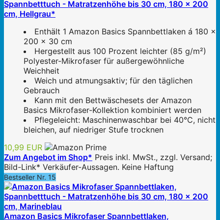
Spannbetttuch - Matratzenhöhe bis 30 cm, 180 x 200
cm, Hellgrau*
Enthält 1 Amazon Basics Spannbettlaken á 180 x
200 x 30 cm
Hergestellt aus 100 Prozent leichter (85 g/m²)
Polyester-Mikrofaser für außergewöhnliche
Weichheit
Weich und atmungsaktiv; für den täglichen
Gebrauch
Kann mit den Bettwäschesets der Amazon
Basics Mikrofaser-Kollektion kombiniert werden
Pflegeleicht: Maschinenwaschbar bei 40°C, nicht
bleichen, auf niedriger Stufe trocknen
10,99 EUR
Zum Angebot im Shop*
Preis inkl. MwSt., zzgl. Versand;
Bild-Link* Verkäufer-Aussagen. Keine Haftung
Bestseller Nr. 15
Amazon Basics Mikrofaser Spannbettlaken,