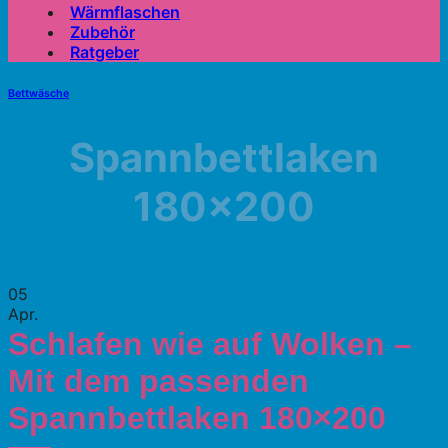
Wärmflaschen
Zubehör
Ratgeber
Bettwäsche
Spannbettlaken
180×200
05
Apr.
Schlafen wie auf Wolken –
Mit dem passenden
Spannbettlaken 180×200