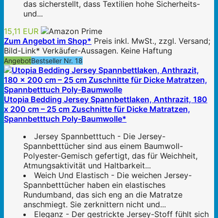
das sicherstellt, dass Textilien hohe Sicherheits-
und...
15,11 EUR
Zum Angebot im Shop*
Preis inkl. MwSt., zzgl. Versand;
Bild-Link* Verkäufer-Aussagen. Keine Haftung
Angebot
Bestseller Nr. 18
Utopia Bedding Jersey Spannbettlaken, Anthrazit, 180
x 200 cm – 25 cm Zuschnitte für Dicke Matratzen,
Spannbetttuch Poly-Baumwolle*
Jersey Spannbetttuch - Die Jersey-
Spannbetttücher sind aus einem Baumwoll-
Polyester-Gemisch gefertigt, das für Weichheit,
Atmungsaktivität und Haltbarkeit...
Weich Und Elastisch - Die weichen Jersey-
Spannbetttücher haben ein elastisches
Rundumband, das sich eng an die Matratze
anschmiegt. Sie zerknittern nicht und...
Eleganz - Der gestrickte Jersey-Stoff fühlt sich