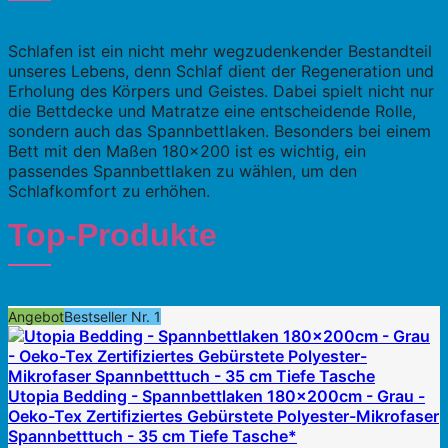
Schlafen ist ein nicht mehr wegzudenkender Bestandteil
unseres Lebens, denn Schlaf dient der Regeneration und
Erholung des Körpers und Geistes. Dabei spielt nicht nur
die Bettdecke und Matratze eine entscheidende Rolle,
sondern auch das Spannbettlaken. Besonders bei einem
Bett mit den Maßen 180×200 ist es wichtig, ein
passendes Spannbettlaken zu wählen, um den
Schlafkomfort zu erhöhen.
Top-Produkte
Angebot
Bestseller Nr. 1
Utopia Bedding - Spannbettlaken 180x200cm - Grau -
Oeko-Tex Zertifiziertes Gebürstete Polyester-Mikrofaser
Spannbetttuch - 35 cm Tiefe Tasche*