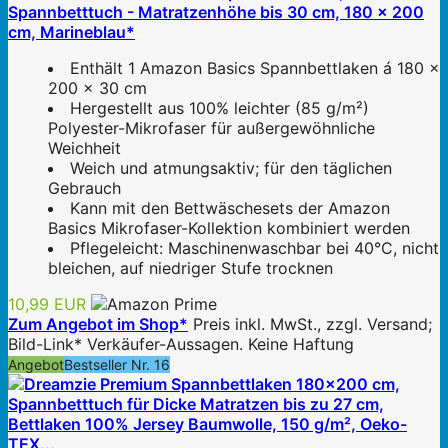
Spannbetttuch - Matratzenhöhe bis 30 cm, 180 x 200
cm, Marineblau*
Enthält 1 Amazon Basics Spannbettlaken á 180 x
200 x 30 cm
Hergestellt aus 100% leichter (85 g/m²)
Polyester-Mikrofaser für außergewöhnliche
Weichheit
Weich und atmungsaktiv; für den täglichen
Gebrauch
Kann mit den Bettwäschesets der Amazon
Basics Mikrofaser-Kollektion kombiniert werden
Pflegeleicht: Maschinenwaschbar bei 40°C, nicht
bleichen, auf niedriger Stufe trocknen
10,99 EUR
Zum Angebot im Shop*
Preis inkl. MwSt., zzgl. Versand;
Bild-Link* Verkäufer-Aussagen. Keine Haftung
Angebot
Bestseller Nr. 16