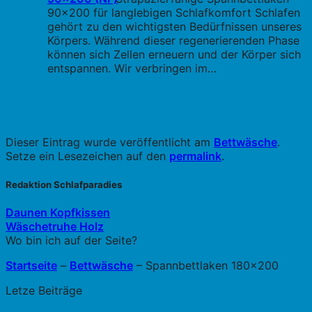
90x200 für langlebigen Schlafkomfort Schlafen
gehört zu den wichtigsten Bedürfnissen unseres
Körpers. Während dieser regenerierenden Phase
können sich Zellen erneuern und der Körper sich
entspannen. Wir verbringen im…
Dieser Eintrag wurde veröffentlicht am
Bettwäsche
.
Setze ein Lesezeichen auf den
permalink
.
Redaktion Schlafparadies
Daunen Kopfkissen
Wäschetruhe Holz
Wo bin ich auf der Seite?
Startseite
–
Bettwäsche
–
Spannbettlaken 180×200
Letze Beiträge