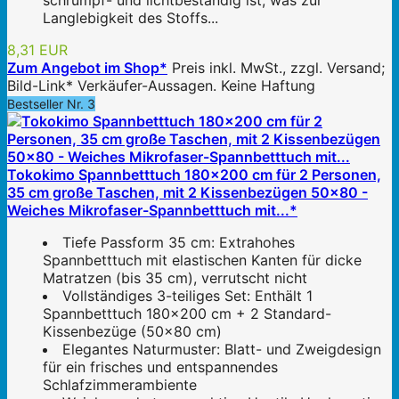
schrumpf- und lichtbeständig ist, was zur
Langlebigkeit des Stoffs...
8,31 EUR
Zum Angebot im Shop*
Preis inkl. MwSt., zzgl. Versand;
Bild-Link* Verkäufer-Aussagen. Keine Haftung
Bestseller Nr. 3
Tokokimo Spannbetttuch 180x200 cm für 2 Personen,
35 cm große Taschen, mit 2 Kissenbezügen 50x80 -
Weiches Mikrofaser-Spannbetttuch mit...*
Tiefe Passform 35 cm: Extrahohes
Spannbetttuch mit elastischen Kanten für dicke
Matratzen (bis 35 cm), verrutscht nicht
Vollständiges 3-teiliges Set: Enthält 1
Spannbetttuch 180x200 cm + 2 Standard-
Kissenbezüge (50x80 cm)
Elegantes Naturmuster: Blatt- und Zweigdesign
für ein frisches und entspannendes
Schlafzimmerambiente