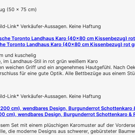
zug (50 x 75 cm)
 Bild-Link* Verkäufer-Aussagen. Keine Haftung
che Toronto Landhaus Karo (40x80 cm Kissenbezug) rot gr
rm und kuschelig
, im Landhaus-Stil in rot grün weißem Karo
n weichen Griff und ein angenehmes Hautgefühl. Nach Oeko
schluss für eine gute Optik. Alle Bettbezüge aus einem Stü
 Bild-Link* Verkäufer-Aussagen. Keine Haftung
200 cm), wendbares Design, Burgunderrot Schottenkaro & R
esem Set mit einem plüschigen Karomuster auf der Vorderse
alle, die moderne Designs aus schwerer, gebürsteter Baumwo