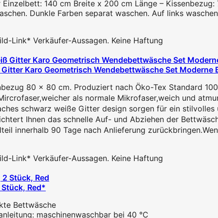
ür Einzelbett: 140 cm Breite x 200 cm Länge – Kissenbezug
waschen. Dunkle Farben separat waschen. Auf links waschen
 Bild-Link* Verkäufer-Aussagen. Keine Haftung
 Gitter Karo Geometrisch Wendebettwäsche Set Moderne 
bezug 80 x 80 cm. Produziert nach Öko-Tex Standard 100
rcrofaser,weicher als normale Mikrofaser,weich und atmung
es schwarz weiße Gitter design sorgen für ein stilvolles 
chtert Ihnen das schnelle Auf- und Abziehen der Bettwäsc
il innerhalb 90 Tage nach Anlieferung zurückbringen.Wenn
 Bild-Link* Verkäufer-Aussagen. Keine Haftung
2 Stück, Red*
ckte Bettwäsche
anleitung: maschinenwaschbar bei 40 °C