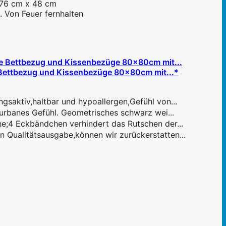
: 76 cm x 48 cm
. Von Feuer fernhalten
Bettbezug und Kissenbezüge 80x80cm mit...*
saktiv,haltbar und hypoallergen,Gefühl von...
urbanes Gefühl. Geometrisches schwarz wei...
he;4 Eckbändchen verhindert das Rutschen der...
 Qualitätsausgabe,können wir zurückerstatten...