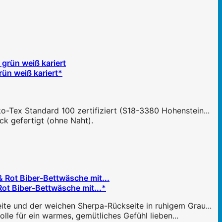
ün weiß kariert*
-Tex Standard 100 zertifiziert (S18-3380 Hohenstein...
ck gefertigt (ohne Naht).
ot Biber-Bettwäsche mit...*
ite und der weichen Sherpa-Rückseite in ruhigem Grau...
lle für ein warmes, gemütliches Gefühl lieben...