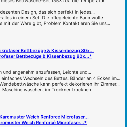
t dieses Bettwäsche-Set 135x200 die Temperatur
dezenten Design, das sich perfekt in jedes...
lles in einem Set. Die pflegeleichte Baumwolle...
 mit der Ware gibt, Problem Kontaktieren Sie uns...
rofaser Bettbezüge & Kissenbezug 80x...*
ch und angenehm anzufassen, Leichte und...
einfaches Wechseln des Bettes; Bänder an 4 Ecken im...
Wendebettwäsche kann perfekt dekorieren Ihr Zimmer...
er Maschine waschen, im Trockner trocknen...
romuster Weich Renforcé Microfaser...*