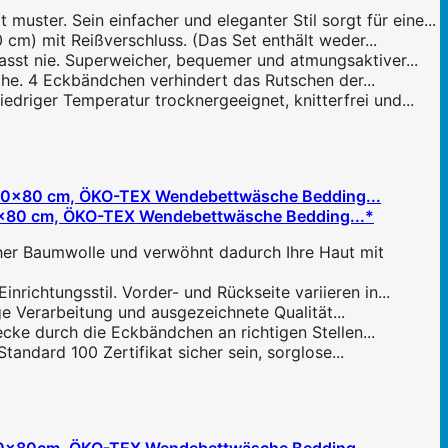
er. Sein einfacher und eleganter Stil sorgt für eine...
cm) mit Reißverschluss. (Das Set enthält weder...
asst nie. Superweicher, bequemer und atmungsaktiver...
che. 4 Eckbändchen verhindert das Rutschen der...
driger Temperatur trocknergeeignet, knitterfrei und...
0x80 cm, ÖKO-TEX Wendebettwäsche Bedding...*
her Baumwolle und verwöhnt dadurch Ihre Haut mit
ichtungsstil. Vorder- und Rückseite variieren in...
e Verarbeitung und ausgezeichnete Qualität...
cke durch die Eckbändchen an richtigen Stellen...
ndard 100 Zertifikat sicher sein, sorglose...