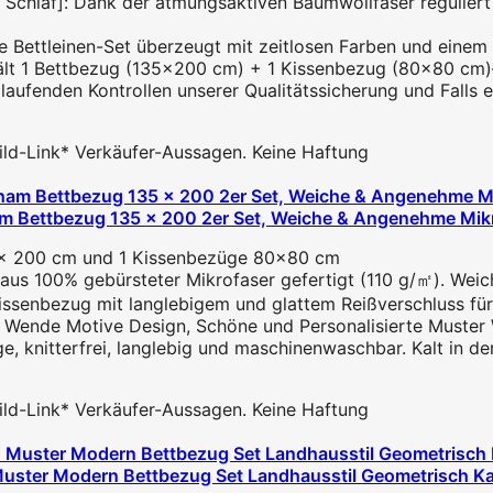
 Schlaf]: Dank der atmungsaktiven Baumwollfaser regulier
ge Bettleinen-Set überzeugt mit zeitlosen Farben und einem 
hält 1 Bettbezug (135x200 cm) + 1 Kissenbezug (80x80 cm)–a
ufenden Kontrollen unserer Qualitätssicherung und Falls es
 Bild-Link* Verkäufer-Aussagen. Keine Haftung
m Bettbezug 135 x 200 2er Set, Weiche & Angenehme Mik
35 x 200 cm und 1 Kissenbezüge 80x80 cm
 aus 100% gebürsteter Mikrofaser gefertigt (110 g/㎡). Wei
ssenbezug mit langlebigem und glattem Reißverschluss für 
 Wende Motive Design, Schöne und Personalisierte Muster 
ege, knitterfrei, langlebig und maschinenwaschbar. Kalt in d
 Bild-Link* Verkäufer-Aussagen. Keine Haftung
uster Modern Bettbezug Set Landhausstil Geometrisch Ka