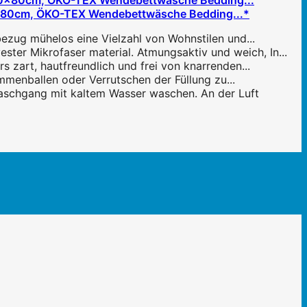
0x80cm, ÖKO-TEX Wendebettwäsche Bedding...*
ezug mühelos eine Vielzahl von Wohnstilen und...
ter Mikrofaser material. Atmungsaktiv und weich, In...
 zart, hautfreundlich und frei von knarrenden...
mmenballen oder Verrutschen der Füllung zu...
waschgang mit kaltem Wasser waschen. An der Luft