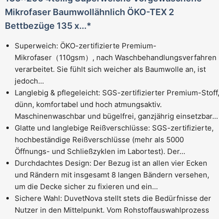
Mikrofaser Baumwollähnlich ÖKO-TEX 2
Bettbezüge 135 x...*
Superweich: ÖKO-zertifizierte Premium-
Mikrofaser（110gsm）, nach Waschbehandlungsverfahren
verarbeitet. Sie fühlt sich weicher als Baumwolle an, ist
jedoch...
Langlebig & pflegeleicht: SGS-zertifizierter Premium-Stoff
dünn, komfortabel und hoch atmungsaktiv.
Maschinenwaschbar und bügelfrei, ganzjährig einsetzbar...
Glatte und langlebige Reißverschlüsse: SGS-zertifizierte,
hochbeständige Reißverschlüsse (mehr als 5000
Öffnungs- und Schließzyklen im Labortest). Der...
Durchdachtes Design: Der Bezug ist an allen vier Ecken
und Rändern mit insgesamt 8 langen Bändern versehen,
um die Decke sicher zu fixieren und ein...
Sichere Wahl: DuvetNova stellt stets die Bedürfnisse der
Nutzer in den Mittelpunkt. Vom Rohstoffauswahlprozess