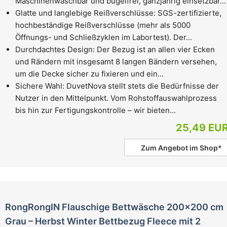
Maschinenwaschbar und bügelfrei, ganzjährig einsetzbar...
Glatte und langlebige Reißverschlüsse: SGS-zertifizierte,
hochbeständige Reißverschlüsse (mehr als 5000
Öffnungs- und Schließzyklen im Labortest). Der...
Durchdachtes Design: Der Bezug ist an allen vier Ecken
und Rändern mit insgesamt 8 langen Bändern versehen,
um die Decke sicher zu fixieren und ein...
Sichere Wahl: DuvetNova stellt stets die Bedürfnisse der
Nutzer in den Mittelpunkt. Vom Rohstoffauswahlprozess
bis hin zur Fertigungskontrolle – wir bieten...
25,49 EU
Zum Angebot im Shop*
RongRongIN Flauschige Bettwäsche 200x200 cm
Grau – Herbst Winter Bettbezug Fleece mit 2