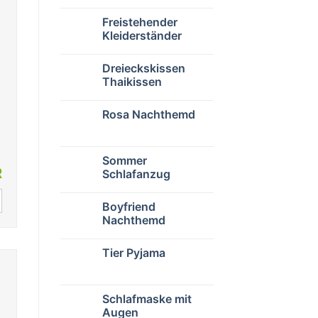
Freistehender
Kleiderständer
Dreieckskissen
Thaikissen
Rosa Nachthemd
Sommer
R
Schlafanzug
Boyfriend
Nachthemd
Tier Pyjama
Schlafmaske mit
Augen