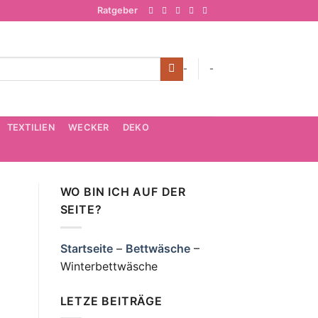
Ratgeber
-
-
TEXTILIEN
WECKER
DEKO
WO BIN ICH AUF DER
SEITE?
Startseite
–
Bettwäsche
–
Winterbettwäsche
LETZE BEITRÄGE