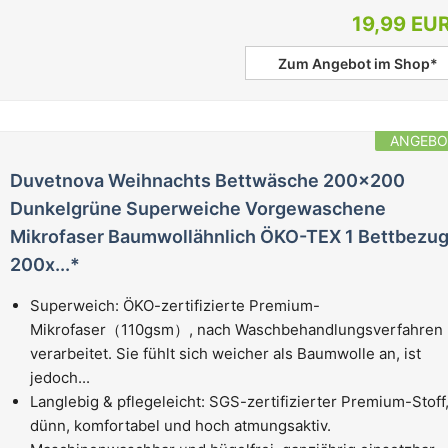
19,99 EU
Zum Angebot im Shop*
ANGEBO
Duvetnova Weihnachts Bettwäsche 200x200
Dunkelgrüne Superweiche Vorgewaschene
Mikrofaser Baumwollähnlich ÖKO-TEX 1 Bettbezu
200x...*
Superweich: ÖKO-zertifizierte Premium-
Mikrofaser（110gsm）, nach Waschbehandlungsverfahren
verarbeitet. Sie fühlt sich weicher als Baumwolle an, ist
jedoch...
Langlebig & pflegeleicht: SGS-zertifizierter Premium-Stoff
dünn, komfortabel und hoch atmungsaktiv.