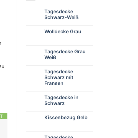
Tagesdecke
Schwarz-Weiß
Wolldecke Grau
n
Tagesdecke Grau
Weiß
zu
Tagesdecke
Schwarz mit
Fransen
Tagesdecke in
Schwarz
T
Kissenbezug Gelb
Tagesdecke