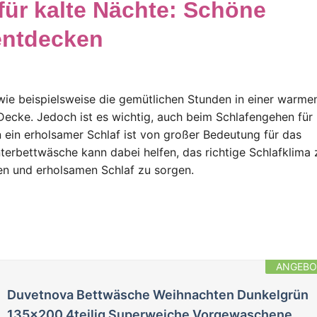
ür kalte Nächte: Schöne
entdecken
 wie beispielsweise die gemütlichen Stunden in einer warme
 Decke. Jedoch ist es wichtig, auch beim Schlafengehen für
 ein erholsamer Schlaf ist von großer Bedeutung für das
terbettwäsche kann dabei helfen, das richtige Schlafklima 
en und erholsamen Schlaf zu sorgen.
ANGEBO
Duvetnova Bettwäsche Weihnachten Dunkelgrün
135x200 4teilig Superweiche Vorgewaschene