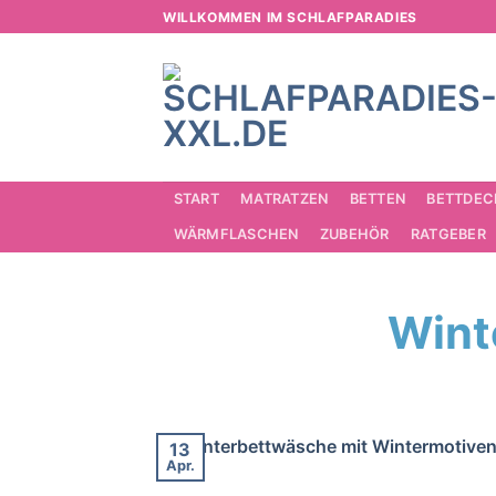
Zum
WILLKOMMEN IM SCHLAFPARADIES
Inhalt
springen
START
MATRATZEN
BETTEN
BETTDEC
WÄRMFLASCHEN
ZUBEHÖR
RATGEBER
Wint
13
Apr.