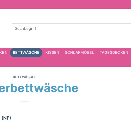
KEN
BETTWÄSCHE
KISSEN
SCHLAFMÖBEL
TAGESDECKEN
BETTWÄSCHE
erbettwäsche