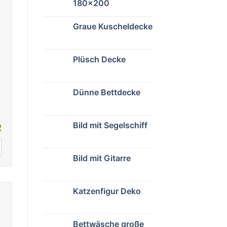
180×200
Graue Kuscheldecke
Plüsch Decke
Dünne Bettdecke
Bild mit Segelschiff
R
Bild mit Gitarre
Katzenfigur Deko
Bettwäsche große