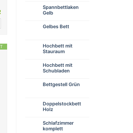
Spannbettlaken
R
Gelb
Gelbes Bett
Hochbett mit
T
Stauraum
Hochbett mit
Schubladen
Bettgestell Grün
Doppelstockbett
Holz
Schlafzimmer
komplett