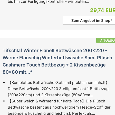
bis hin zur Fertigungskontrolle – wir bieten...
29,74 EU
Zum Angebot im Shop*
ANGEBO
Tifschlaf Winter Flanell Bettwäsche 200x220 -
Warme Flauschig Winterbettwäsche Samt Plüsch
Cashmere Touch Bettbezug + 2 Kissenbezüge
80x80 mit...*
【Komplettes Bettwäsche-Sets mit praktischem Inhalt】
Diese Bettwäsche 200x220 3teilig umfasst 1 Bettbezug
(200x220cm) und 2 Kissenbezüge (80x80cm...
【Super weich & wärmend für kalte Tage】Die Plüsch
Bettwäsche besteht aus hochwertigem Fleece-Stoff, der
besonders kuschelig und leicht ist. Perfekt als...