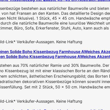
ssenbezüge bestehen aus natürlicher Baumwolle und bieten
on hat Fransen an den Kanten. Das detaillierte Design der 
sen Nicht Iiklusive). 1 Stück, 45 x 45 cm. Handwäsche emp
durch die natürliche Baumwolle eine luxuriöse Weichheit u
immer, Büro, Sofa, Erkerfenster, Stuhl, Auto, kann auch a
 Bild-Link* Verkäufer-Aussagen. Keine Haftung
inen Solide Boho Kissenbezug Farmhouse AWeiches Akzent
ehen aus 70% natürlicher Ramie und 30% Baumwolle. Der n
issenbezug ist mit einer klassischen Borte an den Rändern
 schlichten, ästhetischen Erscheinungsbild; das Borten Des
dratischen dekorativen Kissenbezüge können sowohl innen
senfüllung. Set mit 2 Stück, 50 x 50 cm. Handwäsche em
 Bild-Link* Verkäufer-Aussagen. Keine Haftung