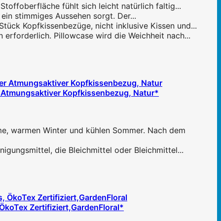
ffoberfläche fühlt sich leicht natürlich faltig...
ein stimmiges Aussehen sorgt. Der...
tück Kopfkissenbezüge, nicht inklusive Kissen und...
erforderlich. Pillowcase wird die Weichheit nach...
r Atmungsaktiver Kopfkissenbezug, Natur*
nahme, warmen Winter und kühlen Sommer. Nach dem
ngsmittel, die Bleichmittel oder Bleichmittel...
oTex Zertifiziert,GardenFloral*