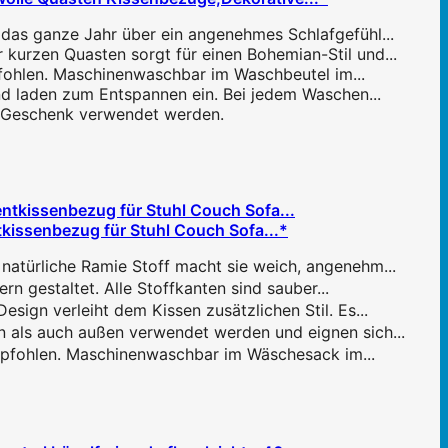
 das ganze Jahr über ein angenehmes Schlafgefühl...
kurzen Quasten sorgt für einen Bohemian-Stil und...
fohlen. Maschinenwaschbar im Waschbeutel im...
nd laden zum Entspannen ein. Bei jedem Waschen...
ls Geschenk verwendet werden.
kissenbezug für Stuhl Couch Sofa...*
atürliche Ramie Stoff macht sie weich, angenehm...
 gestaltet. Alle Stoffkanten sind sauber...
ign verleiht dem Kissen zusätzlichen Stil. Es...
 als auch außen verwendet werden und eignen sich...
pfohlen. Maschinenwaschbar im Wäschesack im...