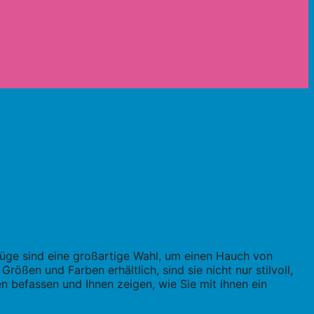
züge sind eine großartige Wahl, um einen Hauch von
ößen und Farben erhältlich, sind sie nicht nur stilvoll,
 befassen und Ihnen zeigen, wie Sie mit ihnen ein