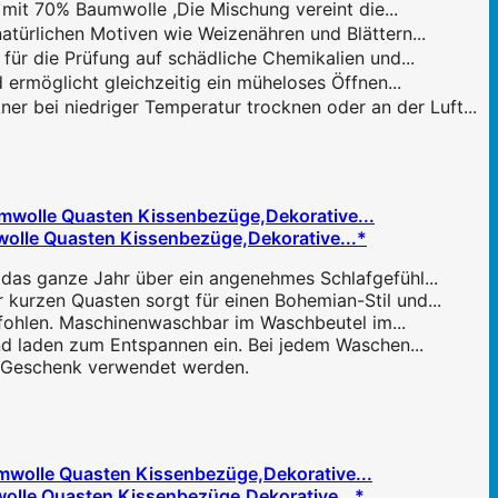
t 70% Baumwolle ,Die Mischung vereint die...
türlichen Motiven wie Weizenähren und Blättern...
r die Prüfung auf schädliche Chemikalien und...
rmöglicht gleichzeitig ein müheloses Öffnen...
bei niedriger Temperatur trocknen oder an der Luft...
olle Quasten Kissenbezüge,Dekorative...*
 das ganze Jahr über ein angenehmes Schlafgefühl...
kurzen Quasten sorgt für einen Bohemian-Stil und...
fohlen. Maschinenwaschbar im Waschbeutel im...
nd laden zum Entspannen ein. Bei jedem Waschen...
ls Geschenk verwendet werden.
olle Quasten Kissenbezüge,Dekorative...*