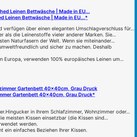
 Leinen Bettwäsche | Made in EU...*
 verfügen über einen eleganten Umschlagverschluss für...
als die Leinenstoffe vieler anderer Marken. Sie...
sten Naturfasern der Welt. Wenn sie miteinander...
umweltfreundlich und sicher zu machen. Deshalb
z in Europa, verwenden 100% europäisches Leinen um...
immer Gartenbett 40x40cm, Grau Druck*
.Hingucker in Ihrem Schlafzimmer, Wohnzimmer oder...
eisten Kissen einsetzbar (die Kissen sind...
rwendet werden.
 ein einfaches Beziehen Ihrer Kissen.