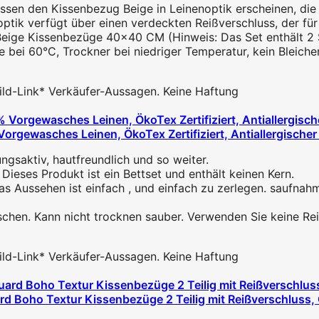
sen den Kissenbezug Beige in Leinenoptik erscheinen, die Sto
tik verfügt über einen verdeckten Reißverschluss, der für 
Beige Kissenbezüge 40x40 CM (Hinweis: Das Set enthält 2 S
ei 60°C, Trockner bei niedriger Temperatur, kein Bleichen 
 Bild-Link* Verkäufer-Aussagen. Keine Haftung
gewasches Leinen, ÖkoTex Zertifiziert, Antiallergische
ngsaktiv, hautfreundlich und so weiter.
ieses Produkt ist ein Bettset und enthält keinen Kern.
Das Aussehen ist einfach , und einfach zu zerlegen. sauf
n. Kann nicht trocknen sauber. Verwenden Sie keine Reinigu
 Bild-Link* Verkäufer-Aussagen. Keine Haftung
oho Textur Kissenbezüge 2 Teilig mit Reißverschluss, Ök