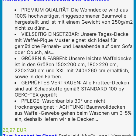
PREMIUM QUALITÄT: Die Wohndecke wird aus
100% hochwertiger, ringgesponnener Baumwolle
hergestellt und ist mit einem Gewicht von 250g/m2
nicht zu dünn...
VIELSEITIG EINSETZBAR: Unsere Tages-Decke
mit Waffel-Pique Muster eignet sich ideal für
gemütliche Fernseh- und Leseabende auf dem Sofa
oder Couch, als...
GRÖßEN & FARBEN: Unsere leichte Waffeldecke
ist in den Größen 150x200 cm, 180x220 cm,
220x240 cm und XXL mit 240x260 cm erhältlich,
sowie in den Farben...
GEPRÜFTES VERTRAUEN: Alle Frottee-Decken
sind auf Schadstoffe gemäß STANDARD 100 by
OEKO-TEX geprüft
PFLEGE: Waschbar bis 30° und nicht
trocknergeeignet - ACHTUNG! Baumwolldecken
aus Waffel-Gewebe gehen beim Waschen um 3-5%
ein, deshalb liefern wir alle Decken...
26,97 EUR