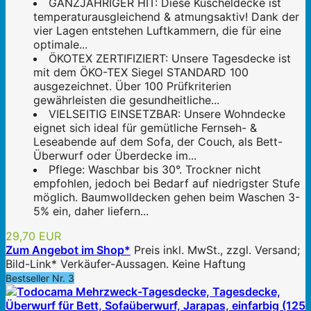
GANZJÄHRIGER HIT: Diese Kuscheldecke ist
temperaturausgleichend & atmungsaktiv! Dank der
vier Lagen entstehen Luftkammern, die für eine
optimale...
ÖKOTEX ZERTIFIZIERT: Unsere Tagesdecke ist
mit dem ÖKO-TEX Siegel STANDARD 100
ausgezeichnet. Über 100 Prüfkriterien
gewährleisten die gesundheitliche...
VIELSEITIG EINSETZBAR: Unsere Wohndecke
eignet sich ideal für gemütliche Fernseh- &
Leseabende auf dem Sofa, der Couch, als Bett-
Überwurf oder Überdecke im...
Pflege: Waschbar bis 30°. Trockner nicht
empfohlen, jedoch bei Bedarf auf niedrigster Stufe
möglich. Baumwolldecken gehen beim Waschen 3-
5% ein, daher liefern...
29,70 EUR
Zum Angebot im Shop*
Preis inkl. MwSt., zzgl. Versand;
Bild-Link* Verkäufer-Aussagen. Keine Haftung
Bestseller Nr. 3