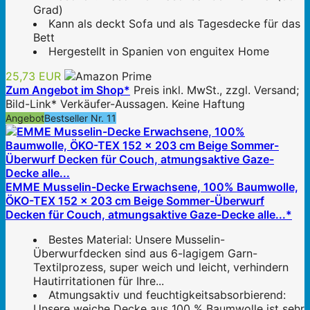
Grad)
Kann als deckt Sofa und als Tagesdecke für das
Bett
Hergestellt in Spanien von enguitex Home
25,73 EUR
Zum Angebot im Shop*
Preis inkl. MwSt., zzgl. Versand;
Bild-Link* Verkäufer-Aussagen. Keine Haftung
Angebot
Bestseller Nr. 11
EMME Musselin-Decke Erwachsene, 100% Baumwolle,
ÖKO-TEX 152 x 203 cm Beige Sommer-Überwurf
Decken für Couch, atmungsaktive Gaze-Decke alle...*
Bestes Material: Unsere Musselin-
Überwurfdecken sind aus 6-lagigem Garn-
Textilprozess, super weich und leicht, verhindern
Hautirritationen für Ihre...
Atmungsaktiv und feuchtigkeitsabsorbierend:
Unsere weiche Decke aus 100 % Baumwolle ist sehr