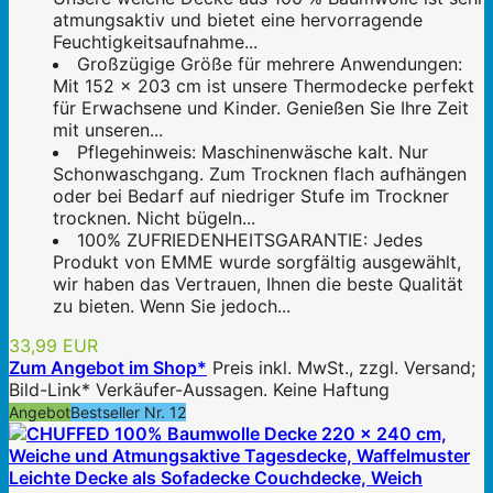
atmungsaktiv und bietet eine hervorragende
Feuchtigkeitsaufnahme...
Großzügige Größe für mehrere Anwendungen:
Mit 152 x 203 cm ist unsere Thermodecke perfekt
für Erwachsene und Kinder. Genießen Sie Ihre Zeit
mit unseren...
Pflegehinweis: Maschinenwäsche kalt. Nur
Schonwaschgang. Zum Trocknen flach aufhängen
oder bei Bedarf auf niedriger Stufe im Trockner
trocknen. Nicht bügeln...
100% ZUFRIEDENHEITSGARANTIE: Jedes
Produkt von EMME wurde sorgfältig ausgewählt,
wir haben das Vertrauen, Ihnen die beste Qualität
zu bieten. Wenn Sie jedoch...
33,99 EUR
Zum Angebot im Shop*
Preis inkl. MwSt., zzgl. Versand;
Bild-Link* Verkäufer-Aussagen. Keine Haftung
Angebot
Bestseller Nr. 12