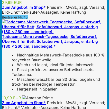
29,99 EUR
Zum Angebot im Shop*
Preis inkl. MwSt., zzgl. Versand;
Bild-Link* Verkäufer-Aussagen. Keine Haftung
Bestseller Nr. 15
Todocama Mehrzweck-Tagesdecke, Sofaüberwurf,
Überwurf für Bett, Sofaüberwurf, Jarapas, einfarbig
(180 x 260 cm, sandbeige).*
Nachhaltige Mehrzweck-Tagesdecke aus 100 %
recycelter Baumwolle.
Weich und leicht, ideal für jede Jahreszeit.
Passt perfekt zu unseren Bettwäschesets.
Todocama.
Maschinenwaschbar bei 30 Grad, bügeln und
trocknen bei niedriger Temperatur.
Hergestellt in Spanien.
19,99 EUR
Zum Angebot im Shop*
Preis inkl. MwSt., zzgl. Versand;
Bild-Link* Verkäufer-Aussagen. Keine Haftung