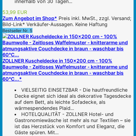
innerhalb von 30 Tagen...
53,99 EUR
Zum Angebot im Shop*
Preis inkl. MwSt., zzgl. Versand;
Bild-Link* Verkäufer-Aussagen. Keine Haftung
Bestseller Nr. 5
ZOLLNER Kuscheldecke in 150x200 cm - 100%
Baumwolle - Zeitloses Waffelmuster - knitterarme und
atmungsaktive Couchdecke in braun - waschbar bis
60°C...*
VIELSEITIG EINSETZBAR - Die hautfreundliche
Decke eignet sich ideal als dekorative Tagesdecke
auf dem Bett, als leichte Sofadecke, als
wärmespendendes Plaid...
HOTELQUALITÄT - ZOLLNER Hotel- und
Gastronomiewäsche ist mehr als nur Textilien – sie
ist das Herzstück von Komfort und Eleganz, die
Gäste spüren. Mit...