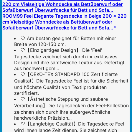
ROOM99 Feel Elegante Tagesdecke in Beige 200 x 220
cm Vielseitige Wohndecke als Bettüberwurf oder
Sofaüberwurf Überwurfdecke für Bett und Sofa...*
🤍 Am besten geeignet für Betten mit einer
Breite von 120-150 cm.
🤍【Einzigartiges Design】 Die 'Feel'
Tagesdecke zeichnet sich durch ihr exklusives
Design und ihre samtweiche Textur aus. Gefertigt
aus hochwertigem...
🤍【OEKO-TEX STANDARD 100 Zertifizierte
Qualität】Die Tagesdecke Feel ist für die Sicherheit
und höchste Qualität von Textilprodukten
zertifiziert.
🤍【Ästhetische Steppung und saubere
Verarbeitung】Die Tagesdecken der Feel-Kollektion
zeichnen sich durch ihre außergewöhnliche
handwerkliche Präzision...
🤍【Langlebige Qualität】Die Tagesdecke Feel
wird Ihnen lange Zeit dienen. Sie zeichnet sich