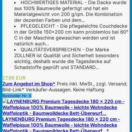
HOCHWERTIGES MATERIAL - Die Decke wurde
aus 100% Baumwolle gefertigt und hat ein
Materialgewicht von 200 g/qm. Die Kombination
der dezenten Farben und dem...
PFLEGELEICHT - Die pflegeleichte Couchdecke
in der Größe 150x200 cm kann problemlos bei 60°
C in der Maschine gewaschen werden und ist
natürlich auch...
QUALITÄTSVERSPRECHEN - Der Marke
ZOLLNER ist Qualität und Sicherheit besonders
wichtig, deshalb wurde die Tagesdecke auf
Schadstoffe geprüft und STANDARD...
27,99 EUR
Zum Angebot im Shop*
Preis inkl. MwSt., zzgl. Versand;
Bild-Link* Verkäufer-Aussagen. Keine Haftung
Bestseller Nr. 6
LAYNENBURG Premium Tagesdecke 180 x 220 cm -
Waffelpique 100% Baumwolle - leichte Wohndecke
Waffeloptik - Baumwolldecke Bett-Überwurf...*