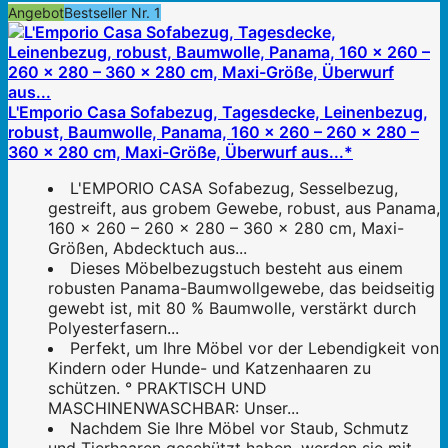
Angebot
Bestseller Nr. 1
L'Emporio Casa Sofabezug, Tagesdecke, Leinenbezug,
robust, Baumwolle, Panama, 160 x 260 – 260 x 280 –
360 x 280 cm, Maxi-Größe, Überwurf aus...*
L'EMPORIO CASA Sofabezug, Sesselbezug,
gestreift, aus grobem Gewebe, robust, aus Panama,
160 x 260 – 260 x 280 – 360 x 280 cm, Maxi-
Größen, Abdecktuch aus...
Dieses Möbelbezugstuch besteht aus einem
robusten Panama-Baumwollgewebe, das beidseitig
gewebt ist, mit 80 % Baumwolle, verstärkt durch
Polyesterfasern...
Perfekt, um Ihre Möbel vor der Lebendigkeit von
Kindern oder Hunde- und Katzenhaaren zu
schützen. ° PRAKTISCH UND
MASCHINENWASCHBAR: Unser...
Nachdem Sie Ihre Möbel vor Staub, Schmutz