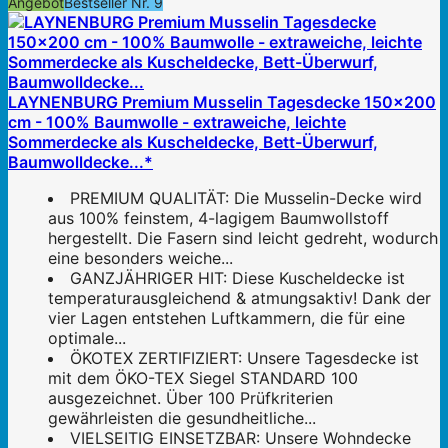
Angebot
Bestseller Nr. 9
LAYNENBURG Premium Musselin Tagesdecke 150x200
cm - 100% Baumwolle - extraweiche, leichte
Sommerdecke als Kuscheldecke, Bett-Überwurf,
Baumwolldecke...*
PREMIUM QUALITÄT: Die Musselin-Decke wird
aus 100% feinstem, 4-lagigem Baumwollstoff
hergestellt. Die Fasern sind leicht gedreht, wodurch
eine besonders weiche...
GANZJÄHRIGER HIT: Diese Kuscheldecke ist
temperaturausgleichend & atmungsaktiv! Dank der
vier Lagen entstehen Luftkammern, die für eine
optimale...
ÖKOTEX ZERTIFIZIERT: Unsere Tagesdecke ist
mit dem ÖKO-TEX Siegel STANDARD 100
ausgezeichnet. Über 100 Prüfkriterien
gewährleisten die gesundheitliche...
VIELSEITIG EINSETZBAR: Unsere Wohndecke