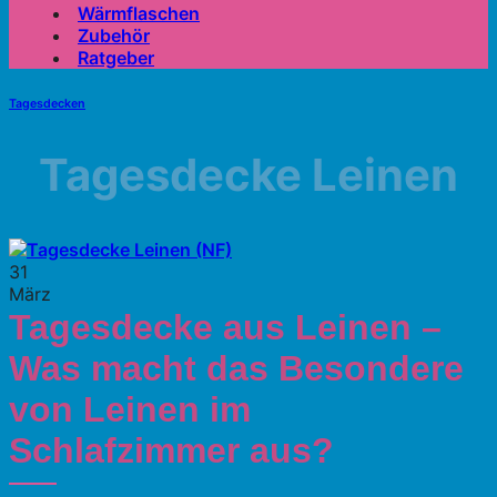
Wärmflaschen
Zubehör
Ratgeber
Tagesdecken
Tagesdecke Leinen
31
März
Tagesdecke aus Leinen –
Was macht das Besondere
von Leinen im
Schlafzimmer aus?