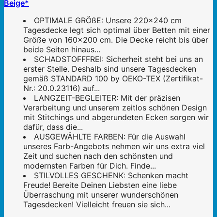
Beige*
OPTIMALE GRÖßE: Unsere 220x240 cm
Tagesdecke legt sich optimal über Betten mit einer
Größe von 160x200 cm. Die Decke reicht bis über
beide Seiten hinaus...
SCHADSTOFFFREI: Sicherheit steht bei uns an
erster Stelle. Deshalb sind unsere Tagesdecken
gemäß STANDARD 100 by OEKO-TEX (Zertifikat-
Nr.: 20.0.23116) auf...
LANGZEIT-BEGLEITER: Mit der präzisen
Verarbeitung und unserem zeitlos schönen Design
mit Stitchings und abgerundeten Ecken sorgen wir
dafür, dass die...
AUSGEWÄHLTE FARBEN: Für die Auswahl
unseres Farb-Angebots nehmen wir uns extra viel
Zeit und suchen nach den schönsten und
modernsten Farben für Dich. Finde...
STILVOLLES GESCHENK: Schenken macht
Freude! Bereite Deinen Liebsten eine liebe
Überraschung mit unserer wunderschönen
Tagesdecken! Vielleicht freuen sie sich...