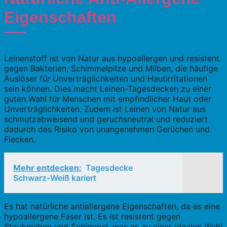
Eigenschaften
Leinenstoff ist von Natur aus hypoallergen und resistent
gegen Bakterien, Schimmelpilze und Milben, die häufige
Auslöser für Unverträglichkeiten und Hautirritationen
sein können. Dies macht Leinen-Tagesdecken zu einer
guten Wahl für Menschen mit empfindlicher Haut oder
Unverträglichkeiten. Zudem ist Leinen von Natur aus
schmutzabweisend und geruchsneutral und reduziert
dadurch das Risiko von unangenehmen Gerüchen und
Flecken.
Mehr entdecken:
Tagesdecke
Schwarz-Weiß kariert
Es hat natürliche antiallergene Eigenschaften, da es eine
hypoallergene Faser ist. Es ist resistent gegen
Staubmilben und Schimmel, was es zu einer idealen Wahl