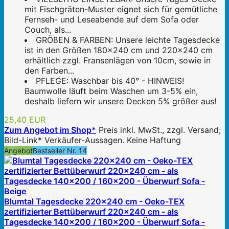
mit Fischgräten-Muster eignet sich für gemütliche
Fernseh- und Leseabende auf dem Sofa oder
Couch, als...
GRÖßEN & FARBEN: Unsere leichte Tagesdecke
ist in den Größen 180x240 cm und 220x240 cm
erhältlich zzgl. Fransenlägen von 10cm, sowie in
den Farben...
PFLEGE: Waschbar bis 40° - HINWEIS!
Baumwolle läuft beim Waschen um 3-5% ein,
deshalb liefern wir unsere Decken 5% größer aus!
25,40 EUR
Zum Angebot im Shop*
Preis inkl. MwSt., zzgl. Versand;
Bild-Link* Verkäufer-Aussagen. Keine Haftung
Angebot
Bestseller Nr. 14
Blumtal Tagesdecke 220x240 cm - Oeko-TEX
zertifizierter Bettüberwurf 220x240 cm - als
Tagesdecke 140x200 / 160x200 - Überwurf Sofa -