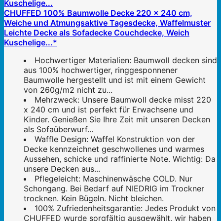
CHUFFED 100% Baumwolle Decke 220 x 240 cm,
Weiche und Atmungsaktive Tagesdecke, Waffelmuster
Leichte Decke als Sofadecke Couchdecke, Weich
Kuschelige...*
Hochwertiger Materialien: Baumwoll decken sind
aus 100% hochwertiger, ringgesponnener
Baumwolle hergestellt und ist mit einem Gewicht
von 260g/m2 nicht zu...
Mehrzweck: Unsere Baumwoll decke misst 220
x 240 cm und ist perfekt für Erwachsene und
Kinder. Genießen Sie Ihre Zeit mit unseren Decken
als Sofaüberwurf...
Waffle Design: Waffel Konstruktion von der
Decke kennzeichnet geschwollenes und warmes
Aussehen, schicke und raffinierte Note. Wichtig: Da
unsere Decken aus...
Pflegeleicht: Maschinenwäsche COLD. Nur
Schongang. Bei Bedarf auf NIEDRIG im Trockner
trocknen. Kein Bügeln. Nicht bleichen.
100% Zufriedenheitsgarantie: Jedes Produkt von
CHUFFED wurde sorgfältig ausgewählt, wir haben