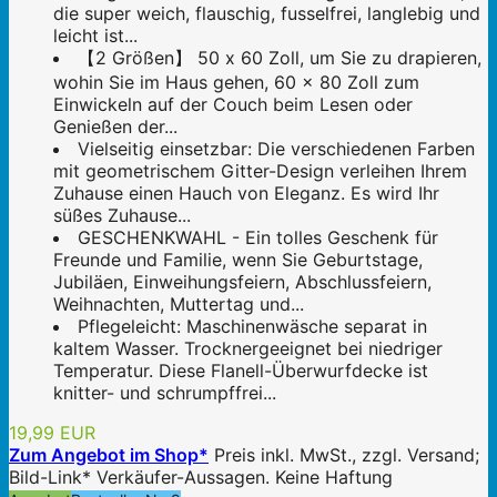
die super weich, flauschig, fusselfrei, langlebig und
leicht ist...
【2 Größen】 50 x 60 Zoll, um Sie zu drapieren,
wohin Sie im Haus gehen, 60 x 80 Zoll zum
Einwickeln auf der Couch beim Lesen oder
Genießen der...
Vielseitig einsetzbar: Die verschiedenen Farben
mit geometrischem Gitter-Design verleihen Ihrem
Zuhause einen Hauch von Eleganz. Es wird Ihr
süßes Zuhause...
GESCHENKWAHL - Ein tolles Geschenk für
Freunde und Familie, wenn Sie Geburtstage,
Jubiläen, Einweihungsfeiern, Abschlussfeiern,
Weihnachten, Muttertag und...
Pflegeleicht: Maschinenwäsche separat in
kaltem Wasser. Trocknergeeignet bei niedriger
Temperatur. Diese Flanell-Überwurfdecke ist
knitter- und schrumpffrei...
19,99 EUR
Zum Angebot im Shop*
Preis inkl. MwSt., zzgl. Versand;
Bild-Link* Verkäufer-Aussagen. Keine Haftung