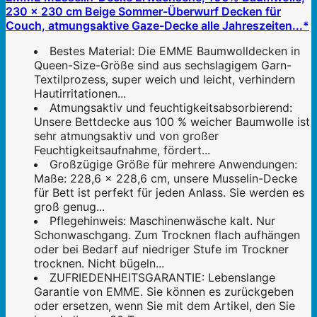
230 x 230 cm Beige Sommer-Überwurf Decken für
Couch, atmungsaktive Gaze-Decke alle Jahreszeiten...*
Bestes Material: Die EMME Baumwolldecken in
Queen-Size-Größe sind aus sechslagigem Garn-
Textilprozess, super weich und leicht, verhindern
Hautirritationen...
Atmungsaktiv und feuchtigkeitsabsorbierend:
Unsere Bettdecke aus 100 % weicher Baumwolle ist
sehr atmungsaktiv und von großer
Feuchtigkeitsaufnahme, fördert...
Großzügige Größe für mehrere Anwendungen:
Maße: 228,6 x 228,6 cm, unsere Musselin-Decke
für Bett ist perfekt für jeden Anlass. Sie werden es
groß genug...
Pflegehinweis: Maschinenwäsche kalt. Nur
Schonwaschgang. Zum Trocknen flach aufhängen
oder bei Bedarf auf niedriger Stufe im Trockner
trocknen. Nicht bügeln...
ZUFRIEDENHEITSGARANTIE: Lebenslange
Garantie von EMME. Sie können es zurückgeben
oder ersetzen, wenn Sie mit dem Artikel, den Sie