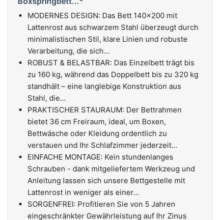
Boxspringbett...*
MODERNES DESIGN: Das Bett 140x200 mit
Lattenrost aus schwarzem Stahl überzeugt durch
minimalistischen Stil, klare Linien und robuste
Verarbeitung, die sich...
ROBUST & BELASTBAR: Das Einzelbett trägt bis
zu 160 kg, während das Doppelbett bis zu 320 kg
standhält – eine langlebige Konstruktion aus
Stahl, die...
PRAKTISCHER STAURAUM: Der Bettrahmen
bietet 36 cm Freiraum, ideal, um Boxen,
Bettwäsche oder Kleidung ordentlich zu
verstauen und Ihr Schlafzimmer jederzeit...
EINFACHE MONTAGE: Kein stundenlanges
Schrauben - dank mitgeliefertem Werkzeug und
Anleitung lassen sich unsere Bettgestelle mit
Lattenrost in weniger als einer...
SORGENFREI: Profitieren Sie von 5 Jahren
eingeschränkter Gewährleistung auf Ihr Zinus