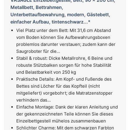
Metallbett, Bettrahmen,
Unterbettaufbewahrung, modern, Gästebett,
einfacher Aufbau, tintenschwarz...*
Viel Platz unter dem Bett: Mit 31,6 cm Abstand
vom Boden können Sie Aufbewahrungsboxen
problemlos darunter verstauen; zudem kann der
Saugroboter für die...
Stabil & robust: Dicke Metallrohre, 6 Beine und
robuste Stützbalken sorgen für hohe Stabilität
und Belastbarkeit von 250 kg
Praktische Details: Am Kopf- und Fußende des
Bettes sind Löcher für das Kopfteil (nicht
mitgeliefert) vorgebohrt; die Matratzenstopper
verhindern das...
Einfache Montage: Dank der klaren Anleitung und
der gekennzeichneten Teile können Sie dieses
Einzelbettgestell mühelos zusammenbauen
Schlichter Charme: Mit dem schwarzen Farbton