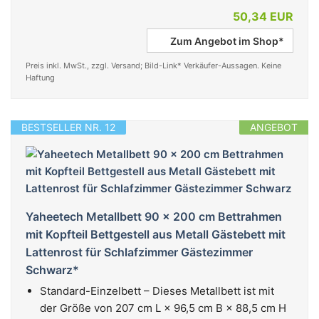
50,34 EUR
Zum Angebot im Shop*
Preis inkl. MwSt., zzgl. Versand; Bild-Link* Verkäufer-Aussagen. Keine
Haftung
BESTSELLER NR. 12
ANGEBOT
Yaheetech Metallbett 90 x 200 cm Bettrahmen
mit Kopfteil Bettgestell aus Metall Gästebett mit
Lattenrost für Schlafzimmer Gästezimmer
Schwarz*
Standard-Einzelbett – Dieses Metallbett ist mit
der Größe von 207 cm L × 96,5 cm B × 88,5 cm H