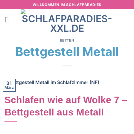
Zum
WILLKOMMEN IM SCHLAFPARADIES
Inhalt
springen
BETTEN
Bettgestell Metall
31
März
Schlafen wie auf Wolke 7 –
Bettgestell aus Metall