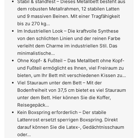
Stabil & standfest – Dieses Metallbett besteht aus
dem robusten Metallrahmen, 12 stabilen Latten
und 9 massiven Beinen. Mit einer Tragfähigkeit
bis zu 270 kg...
Im Industriellen Look – Die kraftvolle Synthese
von den schlichten Linien und der reinen Farbe
verleiht dem Charme im industriellen Stil. Das
minimalistische...
Ohne Kopf- & Fußteil – Das Metallbett ohne Kopf-
und Fußteil ermöglicht es Ihnen, viel Freiraum zu
bieten, um Ihr Bett mit verschiedenen Kissen zu...
Viel Stauraum unter dem Bett – Mit der
Bodenfreiheit von 37,5 cm bietet es viel Stauraum
unter dem Bett. Hier können Sie die Koffer,
Reisegepäck...
Kein Boxspring erforderlich – Der stabile
Lattenrost ersetzt sperrigen Boxspring. Direkt
darauf können Sie die Latex-, Gedächtnisschaum
oder...