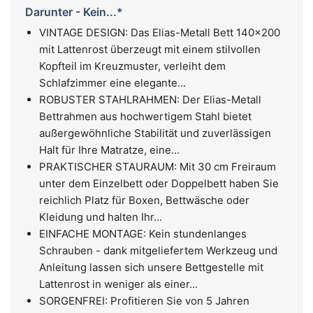
Darunter - Kein...*
VINTAGE DESIGN: Das Elias-Metall Bett 140x200
mit Lattenrost überzeugt mit einem stilvollen
Kopfteil im Kreuzmuster, verleiht dem
Schlafzimmer eine elegante...
ROBUSTER STAHLRAHMEN: Der Elias-Metall
Bettrahmen aus hochwertigem Stahl bietet
außergewöhnliche Stabilität und zuverlässigen
Halt für Ihre Matratze, eine...
PRAKTISCHER STAURAUM: Mit 30 cm Freiraum
unter dem Einzelbett oder Doppelbett haben Sie
reichlich Platz für Boxen, Bettwäsche oder
Kleidung und halten Ihr...
EINFACHE MONTAGE: Kein stundenlanges
Schrauben - dank mitgeliefertem Werkzeug und
Anleitung lassen sich unsere Bettgestelle mit
Lattenrost in weniger als einer...
SORGENFREI: Profitieren Sie von 5 Jahren