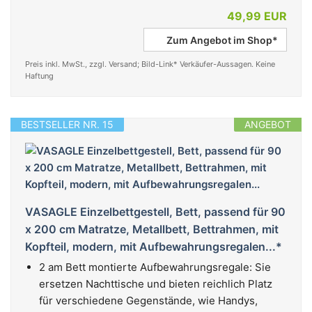
49,99 EUR
Zum Angebot im Shop*
Preis inkl. MwSt., zzgl. Versand; Bild-Link* Verkäufer-Aussagen. Keine
Haftung
BESTSELLER NR. 15
ANGEBOT
VASAGLE Einzelbettgestell, Bett, passend für 90
x 200 cm Matratze, Metallbett, Bettrahmen, mit
Kopfteil, modern, mit Aufbewahrungsregalen...*
2 am Bett montierte Aufbewahrungsregale: Sie
ersetzen Nachttische und bieten reichlich Platz
für verschiedene Gegenstände, wie Handys,