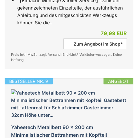
【Einfache Montage & toller Service】Dank der
gekennzeichneten Einzelteile, der ausführlichen
Anleitung und des mitgeschickten Werkzeugs
können Sie die...
79,99 EUR
Zum Angebot im Shop*
Preis inkl. MwSt., zzgl. Versand; Bild-Link* Verkäufer-Aussagen. Keine
Haftung
BESTSELLER NR. 9
ANGEBOT
Yaheetech Metallbett 90 x 200 cm
Minimalistischer Bettrahmen mit Kopfteil