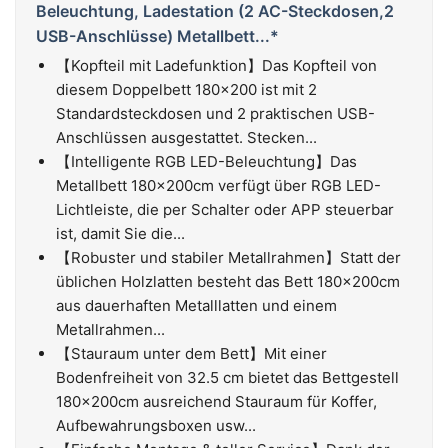
Beleuchtung, Ladestation (2 AC-Steckdosen,2
USB-Anschlüsse) Metallbett...*
【Kopfteil mit Ladefunktion】Das Kopfteil von
diesem Doppelbett 180x200 ist mit 2
Standardsteckdosen und 2 praktischen USB-
Anschlüssen ausgestattet. Stecken...
【Intelligente RGB LED-Beleuchtung】Das
Metallbett 180x200cm verfügt über RGB LED-
Lichtleiste, die per Schalter oder APP steuerbar
ist, damit Sie die...
【Robuster und stabiler Metallrahmen】Statt der
üblichen Holzlatten besteht das Bett 180x200cm
aus dauerhaften Metalllatten und einem
Metallrahmen...
【Stauraum unter dem Bett】Mit einer
Bodenfreiheit von 32.5 cm bietet das Bettgestell
180x200cm ausreichend Stauraum für Koffer,
Aufbewahrungsboxen usw...