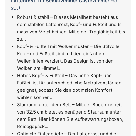
Lattenrost, für Schlafzimmer Gästezimmer 90
x...*
Robust & stabil – Dieses Metallbett besteht aus
dem stabilen Lattenrost, Kopf- und Fußteil und 6
massiven Metallbeinen. Mit einer Tragfähigkeit bis
zu...
Kopf- & Fußteil mit Wolkenmuster – Die Stilvolle
Kopf- und Fußteil sind mit den einfachen
Wellenlinien verziert. Das Design ist von den
Wolken am Himmel...
Hohes Kopf- & Fußteil – Das hohe Kopf- und
Fußteil ist für unterschiedliche Matratzenstärken
geeignet, sodass Sie den optimalen Komfort
wählen können...
Stauraum unter dem Bett – Mit der Bodenfreiheit
von 32,5 cm bietet es genügend Stauraum unter
dem Bett. Hier können Sie Aufbewahrungsboxen,
Reisegepäck...
Optimale Einlegetiefe – Der Lattenrost und die