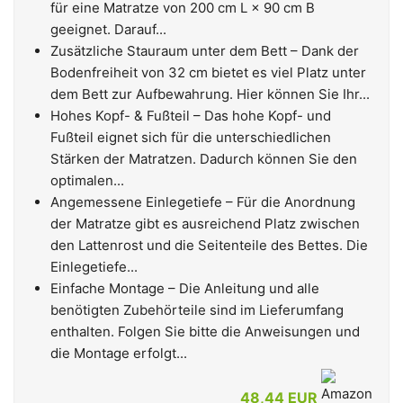
für eine Matratze von 200 cm L × 90 cm B
geeignet. Darauf...
Zusätzliche Stauraum unter dem Bett – Dank der
Bodenfreiheit von 32 cm bietet es viel Platz unter
dem Bett zur Aufbewahrung. Hier können Sie Ihr...
Hohes Kopf- & Fußteil – Das hohe Kopf- und
Fußteil eignet sich für die unterschiedlichen
Stärken der Matratzen. Dadurch können Sie den
optimalen...
Angemessene Einlegetiefe – Für die Anordnung
der Matratze gibt es ausreichend Platz zwischen
den Lattenrost und die Seitenteile des Bettes. Die
Einlegetiefe...
Einfache Montage – Die Anleitung und alle
benötigten Zubehörteile sind im Lieferumfang
enthalten. Folgen Sie bitte die Anweisungen und
die Montage erfolgt...
48,44 EUR