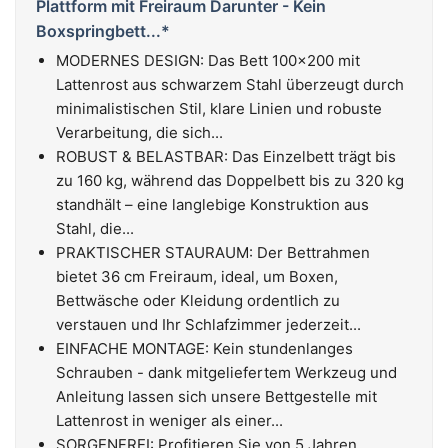
Plattform mit Freiraum Darunter - Kein
Boxspringbett...*
MODERNES DESIGN: Das Bett 100x200 mit
Lattenrost aus schwarzem Stahl überzeugt durch
minimalistischen Stil, klare Linien und robuste
Verarbeitung, die sich...
ROBUST & BELASTBAR: Das Einzelbett trägt bis
zu 160 kg, während das Doppelbett bis zu 320 kg
standhält – eine langlebige Konstruktion aus
Stahl, die...
PRAKTISCHER STAURAUM: Der Bettrahmen
bietet 36 cm Freiraum, ideal, um Boxen,
Bettwäsche oder Kleidung ordentlich zu
verstauen und Ihr Schlafzimmer jederzeit...
EINFACHE MONTAGE: Kein stundenlanges
Schrauben - dank mitgeliefertem Werkzeug und
Anleitung lassen sich unsere Bettgestelle mit
Lattenrost in weniger als einer...
SORGENFREI: Profitieren Sie von 5 Jahren