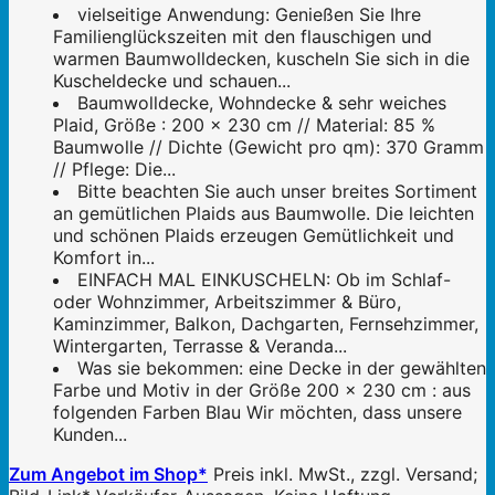
vielseitige Anwendung: Genießen Sie Ihre
Familienglückszeiten mit den flauschigen und
warmen Baumwolldecken, kuscheln Sie sich in die
Kuscheldecke und schauen...
Baumwolldecke, Wohndecke & sehr weiches
Plaid, Größe : 200 x 230 cm // Material: 85 %
Baumwolle // Dichte (Gewicht pro qm): 370 Gramm
// Pflege: Die...
Bitte beachten Sie auch unser breites Sortiment
an gemütlichen Plaids aus Baumwolle. Die leichten
und schönen Plaids erzeugen Gemütlichkeit und
Komfort in...
EINFACH MAL EINKUSCHELN: Ob im Schlaf-
oder Wohnzimmer, Arbeitszimmer & Büro,
Kaminzimmer, Balkon, Dachgarten, Fernsehzimmer,
Wintergarten, Terrasse & Veranda...
Was sie bekommen: eine Decke in der gewählten
Farbe und Motiv in der Größe 200 x 230 cm : aus
folgenden Farben Blau Wir möchten, dass unsere
Kunden...
Zum Angebot im Shop*
Preis inkl. MwSt., zzgl. Versand;