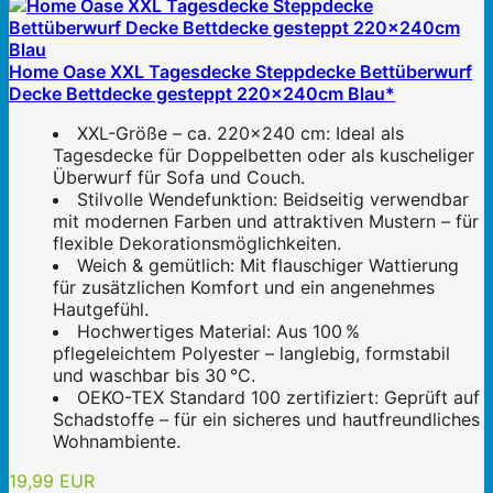
Home Oase XXL Tagesdecke Steppdecke Bettüberwurf
Decke Bettdecke gesteppt 220x240cm Blau*
XXL-Größe – ca. 220x240 cm: Ideal als
Tagesdecke für Doppelbetten oder als kuscheliger
Überwurf für Sofa und Couch.
Stilvolle Wendefunktion: Beidseitig verwendbar
mit modernen Farben und attraktiven Mustern – für
flexible Dekorationsmöglichkeiten.
Weich & gemütlich: Mit flauschiger Wattierung
für zusätzlichen Komfort und ein angenehmes
Hautgefühl.
Hochwertiges Material: Aus 100 %
pflegeleichtem Polyester – langlebig, formstabil
und waschbar bis 30 °C.
OEKO-TEX Standard 100 zertifiziert: Geprüft auf
Schadstoffe – für ein sicheres und hautfreundliches
Wohnambiente.
19,99 EUR