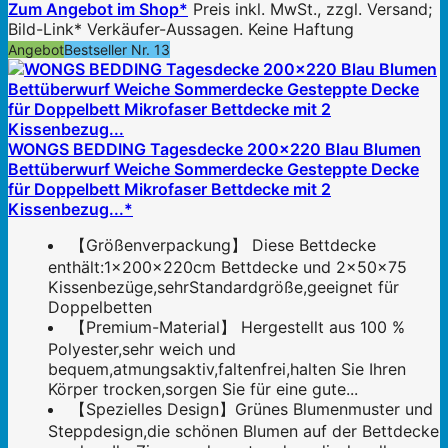
Zum Angebot im Shop*
Preis inkl. MwSt., zzgl. Versand;
Bild-Link* Verkäufer-Aussagen. Keine Haftung
Angebot
Bestseller Nr. 13
WONGS BEDDING Tagesdecke 200x220 Blau Blumen
Bettüberwurf Weiche Sommerdecke Gesteppte Decke
für Doppelbett Mikrofaser Bettdecke mit 2
Kissenbezug...*
【Größenverpackung】 Diese Bettdecke
enthält:1x200x220cm Bettdecke und 2x50x75
Kissenbezüge,sehrStandardgröße,geeignet für
Doppelbetten
【Premium-Material】 Hergestellt aus 100 %
Polyester,sehr weich und
bequem,atmungsaktiv,faltenfrei,halten Sie Ihren
Körper trocken,sorgen Sie für eine gute...
【Spezielles Design】Grünes Blumenmuster und
Steppdesign,die schönen Blumen auf der Bettdecke