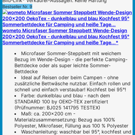
Bild-Link* Verkäufer-Aussagen. Keine Haftung
Bestseller Nr. 9
wometo Microfaser Sommer Steppbett Wende-Design
200x200 OekoTex - dunkelblau und blau Kochfest 95°
Sommerbettdecke für Camping und heiße Tage...*
Microfaser Sommer-Steppbett mit weichem
Bezug im Wende-Design - die perfekte Camping-
Bettdecke oder als super leichte Sommer-
Bettdecke
Ideal auf Reisen oder beim Campen - ohne
zusätzliche Bettwäsche nutzbar. Einfach rollen und
schnell und einfach verstaubar! Kochfest bei 95°!
Farbe: dunkelblau und blau - nach dem
STANDARD 100 by OEKO-TEX zertifiziert
(Prüfnummer: BJ025 141795 TESTEX)
Maß: ca. 200x200 cm -
Materialzusammensetzung: Bezug aus 100%
Polyester, Mikrofaser, Füllung aus 100 % Polyester
Waschanleitung: waschbar bei 95°, kochfest und