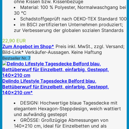
ohne Kissen bzw. Kissenbezüge
Material: 100 % Polyester, Normalwaschgang bei
30 °C
Schadstoffgeprüft nach OEKO-TEX Standard 100
im BSCI zertifizierten Unternehmen produziert;
zur Verbesserung der globalen sozialen Standards
22,90 EUR
Zum Angebot im Shop*
Preis inkl. MwSt., zzgl. Versand;
Bild-Link* Verkäufer-Aussagen. Keine Haftung
Bestseller Nr. 7
Delindo Lifestyle Tagesdecke Belford blau,
Bettüberwurf für Einzelbett, einfarbig, Gesteppt,
140x210 cm*
DESIGN: Hochwertige blaue Tagesdecke mit
elegantem Hexagon-Steppdesign, weich wattiert
und aufwändig gesteppt
GRÖSSE: Großzügige Abmessungen von
140x210 cm, ideal für Einzelbetten und als