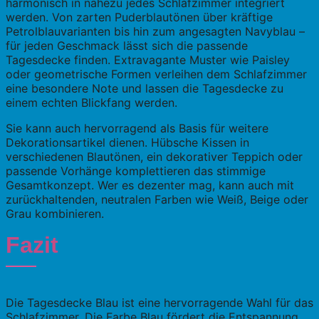
harmonisch in nahezu jedes Schlafzimmer integriert
werden. Von zarten Puderblautönen über kräftige
Petrolblauvarianten bis hin zum angesagten Navyblau –
für jeden Geschmack lässt sich die passende
Tagesdecke finden. Extravagante Muster wie Paisley
oder geometrische Formen verleihen dem Schlafzimmer
eine besondere Note und lassen die Tagesdecke zu
einem echten Blickfang werden.
Sie kann auch hervorragend als Basis für weitere
Dekorationsartikel dienen. Hübsche Kissen in
verschiedenen Blautönen, ein dekorativer Teppich oder
passende Vorhänge komplettieren das stimmige
Gesamtkonzept. Wer es dezenter mag, kann auch mit
zurückhaltenden, neutralen Farben wie Weiß, Beige oder
Grau kombinieren.
Fazit
Die Tagesdecke Blau ist eine hervorragende Wahl für das
Schlafzimmer. Die Farbe Blau fördert die Entspannung