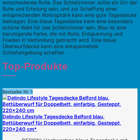
entscheidende Rolle. Das Schlafzimmer sollte ein Ort der
Ruhe und Erholung sein, und zur Schaffung einer
entsprechenden Atmosphäre kann eine gute Tagesdecke
beitragen. Eine blaue Tagesdecke kann eine besonders
schöne Wahl für das Schlafzimmer sein. Blau ist eine
beruhigende Farbe, die mit Ruhe, Entspannung und
Frieden in Verbindung gebracht wird. Eine blaue
Überwurfdecke kann eine entspannende
Schlafumgebung schaffen.
Top-Produkte
Bestseller Nr. 1
Delindo Lifestyle Tagesdecke Belford blau,
Bettüberwurf für Doppelbett, einfarbig, Gesteppt,
220x240 cm*