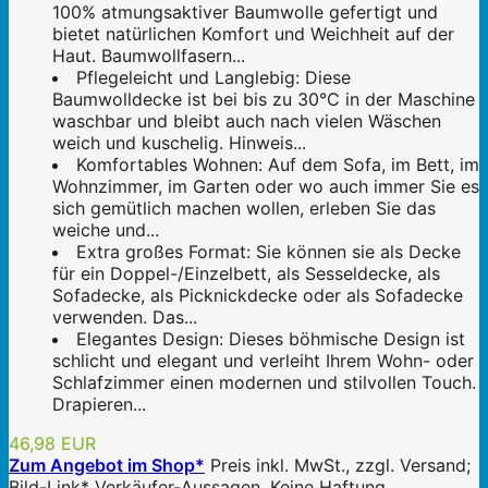
100% atmungsaktiver Baumwolle gefertigt und
bietet natürlichen Komfort und Weichheit auf der
Haut. Baumwollfasern...
Pflegeleicht und Langlebig: Diese
Baumwolldecke ist bei bis zu 30°C in der Maschine
waschbar und bleibt auch nach vielen Wäschen
weich und kuschelig. Hinweis...
Komfortables Wohnen: Auf dem Sofa, im Bett, im
Wohnzimmer, im Garten oder wo auch immer Sie es
sich gemütlich machen wollen, erleben Sie das
weiche und...
Extra großes Format: Sie können sie als Decke
für ein Doppel-/Einzelbett, als Sesseldecke, als
Sofadecke, als Picknickdecke oder als Sofadecke
verwenden. Das...
Elegantes Design: Dieses böhmische Design ist
schlicht und elegant und verleiht Ihrem Wohn- oder
Schlafzimmer einen modernen und stilvollen Touch.
Drapieren...
46,98 EUR
Zum Angebot im Shop*
Preis inkl. MwSt., zzgl. Versand;
Bild-Link* Verkäufer-Aussagen. Keine Haftung