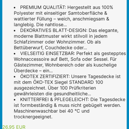
PREMIUM QUALITÄT: Hergestellt aus 100%
Polyester mit einseitiger Samtoberfläche &
wattierter Füllung – weich, anschmiegsam &
langlebig. Die nahtlose...
DEKORATIVES BLATT-DESIGN: Das elegante,
moderne Blattmuster wirkt stilvoll in jedem
Schlafzimmer oder Wohnzimmer. Ob als
Bettüberwurf, Couchdecke oder...
VIELSEITIG EINSETZBAR: Perfekt als gestepptes
Wohnaccessoire auf Bett, Sofa oder Sessel. Für
Gästezimmer, Wohnbereich oder als kuschelige
Überdecke – ein...
ÖKOTEX ZERTIFIZIERT: Unsere Tagesdecke ist
mit dem ÖKO-TEX Siegel STANDARD 100
ausgezeichnet. Über 100 Prüfkriterien
gewährleisten die gesundheitliche...
KNITTERFREI & PFLEGELEICHT: Die Tagesdecke
ist formbeständig & muss nicht gebügelt werden.
Maschinenwaschbar bei 40 °C und
trocknergeeignet.
26,95 EUR