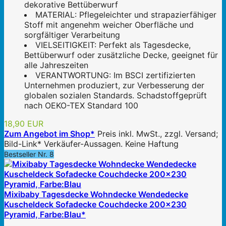
dekorative Bettüberwurf
MATERIAL: Pflegeleichter und strapazierfähiger
Stoff mit angenehm weicher Oberfläche und
sorgfältiger Verarbeitung
VIELSEITIGKEIT: Perfekt als Tagesdecke,
Bettüberwurf oder zusätzliche Decke, geeignet für
alle Jahreszeiten
VERANTWORTUNG: Im BSCI zertifizierten
Unternehmen produziert, zur Verbesserung der
globalen sozialen Standards. Schadstoffgeprüft
nach OEKO-TEX Standard 100
18,90 EUR
Zum Angebot im Shop*
Preis inkl. MwSt., zzgl. Versand;
Bild-Link* Verkäufer-Aussagen. Keine Haftung
Bestseller Nr. 8
Mixibaby Tagesdecke Wohndecke Wendedecke
Kuscheldeck Sofadecke Couchdecke 200x230
Pyramid, Farbe:Blau*