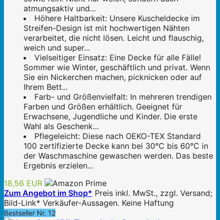
atmungsaktiv und...
Höhere Haltbarkeit: Unsere Kuscheldecke im
Streifen-Design ist mit hochwertigen Nähten
verarbeitet, die nicht lösen. Leicht und flauschig,
weich und super...
Vielseitiger Einsatz: Eine Decke für alle Fälle!
Sommer wie Winter, geschäftlich und privat. Wenn
Sie ein Nickerchen machen, picknicken oder auf
Ihrem Bett...
Farb- und Größenvielfalt: In mehreren trendigen
Farben und Größen erhältlich. Geeignet für
Erwachsene, Jugendliche und Kinder. Die erste
Wahl als Geschenk...
Pflegeleicht: Diese nach OEKO-TEX Standard
100 zertifizierte Decke kann bei 30°C bis 60°C in
der Waschmaschine gewaschen werden. Das beste
Ergebnis erzielen...
18,56 EUR
Zum Angebot im Shop*
Preis inkl. MwSt., zzgl. Versand;
Bild-Link* Verkäufer-Aussagen. Keine Haftung
Bestseller Nr. 12