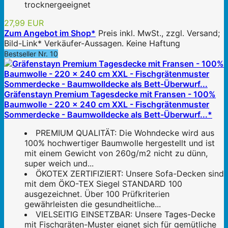
trocknergeeignet
27,99 EUR
Zum Angebot im Shop*
Preis inkl. MwSt., zzgl. Versand;
Bild-Link* Verkäufer-Aussagen. Keine Haftung
Bestseller Nr. 10
Gräfenstayn Premium Tagesdecke mit Fransen - 100%
Baumwolle - 220 x 240 cm XXL - Fischgrätenmuster
Sommerdecke - Baumwolldecke als Bett-Überwurf...*
PREMIUM QUALITÄT: Die Wohndecke wird aus
100% hochwertiger Baumwolle hergestellt und ist
mit einem Gewicht von 260g/m2 nicht zu dünn,
super weich und...
ÖKOTEX ZERTIFIZIERT: Unsere Sofa-Decken sind
mit dem ÖKO-TEX Siegel STANDARD 100
ausgezeichnet. Über 100 Prüfkriterien
gewährleisten die gesundheitliche...
VIELSEITIG EINSETZBAR: Unsere Tages-Decke
mit Fischgräten-Muster eignet sich für gemütliche