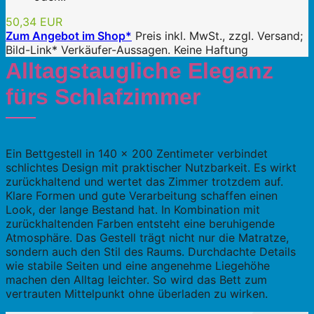
50,34 EUR
Zum Angebot im Shop*
Preis inkl. MwSt., zzgl. Versand;
Bild-Link* Verkäufer-Aussagen. Keine Haftung
Alltagstaugliche Eleganz
fürs Schlafzimmer
Ein Bettgestell in 140 x 200 Zentimeter verbindet
schlichtes Design mit praktischer Nutzbarkeit. Es wirkt
zurückhaltend und wertet das Zimmer trotzdem auf.
Klare Formen und gute Verarbeitung schaffen einen
Look, der lange Bestand hat. In Kombination mit
zurückhaltenden Farben entsteht eine beruhigende
Atmosphäre. Das Gestell trägt nicht nur die Matratze,
sondern auch den Stil des Raums. Durchdachte Details
wie stabile Seiten und eine angenehme Liegehöhe
machen den Alltag leichter. So wird das Bett zum
vertrauten Mittelpunkt ohne überladen zu wirken.