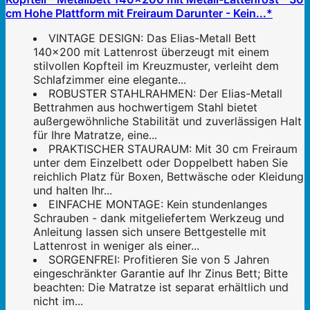
cm Hohe Plattform mit Freiraum Darunter - Kein...*
VINTAGE DESIGN: Das Elias-Metall Bett
140x200 mit Lattenrost überzeugt mit einem
stilvollen Kopfteil im Kreuzmuster, verleiht dem
Schlafzimmer eine elegante...
ROBUSTER STAHLRAHMEN: Der Elias-Metall
Bettrahmen aus hochwertigem Stahl bietet
außergewöhnliche Stabilität und zuverlässigen Halt
für Ihre Matratze, eine...
PRAKTISCHER STAURAUM: Mit 30 cm Freiraum
unter dem Einzelbett oder Doppelbett haben Sie
reichlich Platz für Boxen, Bettwäsche oder Kleidung
und halten Ihr...
EINFACHE MONTAGE: Kein stundenlanges
Schrauben - dank mitgeliefertem Werkzeug und
Anleitung lassen sich unsere Bettgestelle mit
Lattenrost in weniger als einer...
SORGENFREI: Profitieren Sie von 5 Jahren
eingeschränkter Garantie auf Ihr Zinus Bett; Bitte
beachten: Die Matratze ist separat erhältlich und
nicht im...