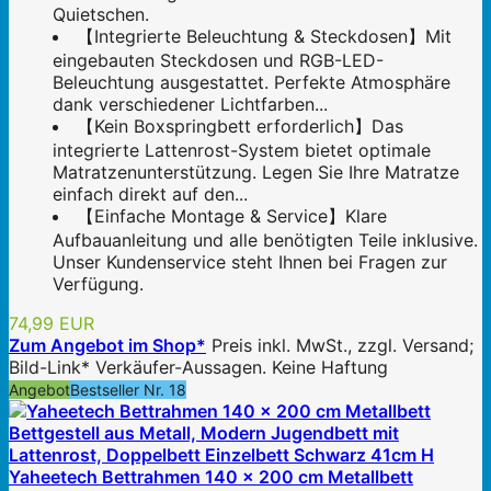
Quietschen.
【Integrierte Beleuchtung & Steckdosen】Mit
eingebauten Steckdosen und RGB-LED-
Beleuchtung ausgestattet. Perfekte Atmosphäre
dank verschiedener Lichtfarben...
【Kein Boxspringbett erforderlich】Das
integrierte Lattenrost-System bietet optimale
Matratzenunterstützung. Legen Sie Ihre Matratze
einfach direkt auf den...
【Einfache Montage & Service】Klare
Aufbauanleitung und alle benötigten Teile inklusive.
Unser Kundenservice steht Ihnen bei Fragen zur
Verfügung.
74,99 EUR
Zum Angebot im Shop*
Preis inkl. MwSt., zzgl. Versand;
Bild-Link* Verkäufer-Aussagen. Keine Haftung
Angebot
Bestseller Nr. 18
Yaheetech Bettrahmen 140 x 200 cm Metallbett