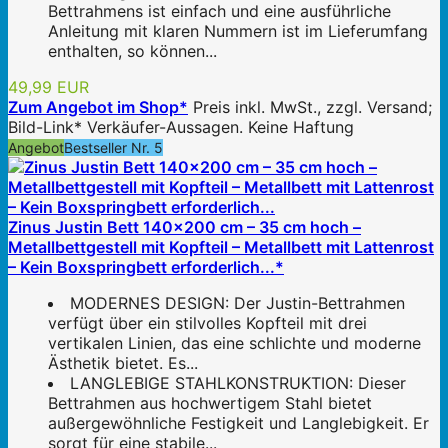
Bettrahmens ist einfach und eine ausführliche
Anleitung mit klaren Nummern ist im Lieferumfang
enthalten, so können...
49,99 EUR
Zum Angebot im Shop*
Preis inkl. MwSt., zzgl. Versand;
Bild-Link* Verkäufer-Aussagen. Keine Haftung
Angebot
Bestseller Nr. 5
Zinus Justin Bett 140x200 cm – 35 cm hoch –
Metallbettgestell mit Kopfteil – Metallbett mit Lattenrost
– Kein Boxspringbett erforderlich...*
MODERNES DESIGN: Der Justin-Bettrahmen
verfügt über ein stilvolles Kopfteil mit drei
vertikalen Linien, das eine schlichte und moderne
Ästhetik bietet. Es...
LANGLEBIGE STAHLKONSTRUKTION: Dieser
Bettrahmen aus hochwertigem Stahl bietet
außergewöhnliche Festigkeit und Langlebigkeit. Er
sorgt für eine stabile...