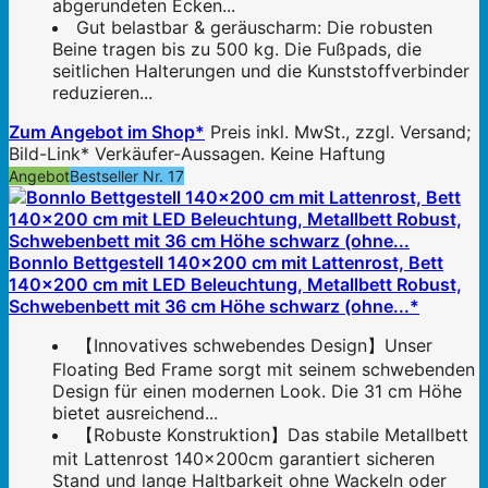
abgerundeten Ecken...
Gut belastbar & geräuscharm: Die robusten
Beine tragen bis zu 500 kg. Die Fußpads, die
seitlichen Halterungen und die Kunststoffverbinder
reduzieren...
Zum Angebot im Shop*
Preis inkl. MwSt., zzgl. Versand;
Bild-Link* Verkäufer-Aussagen. Keine Haftung
Angebot
Bestseller Nr. 17
Bonnlo Bettgestell 140x200 cm mit Lattenrost, Bett
140x200 cm mit LED Beleuchtung, Metallbett Robust,
Schwebenbett mit 36 cm Höhe schwarz (ohne...*
【Innovatives schwebendes Design】Unser
Floating Bed Frame sorgt mit seinem schwebenden
Design für einen modernen Look. Die 31 cm Höhe
bietet ausreichend...
【Robuste Konstruktion】Das stabile Metallbett
mit Lattenrost 140x200cm garantiert sicheren
Stand und lange Haltbarkeit ohne Wackeln oder