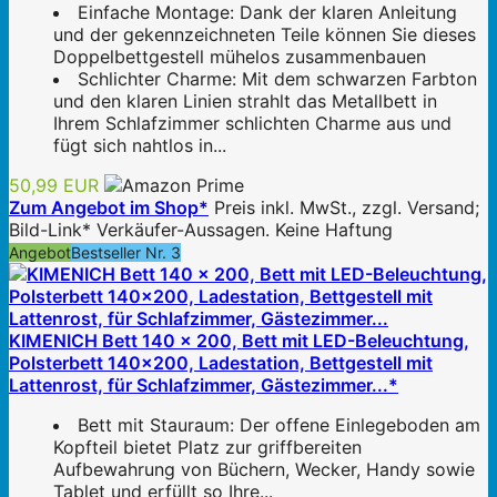
Einfache Montage: Dank der klaren Anleitung
und der gekennzeichneten Teile können Sie dieses
Doppelbettgestell mühelos zusammenbauen
Schlichter Charme: Mit dem schwarzen Farbton
und den klaren Linien strahlt das Metallbett in
Ihrem Schlafzimmer schlichten Charme aus und
fügt sich nahtlos in...
50,99 EUR
Zum Angebot im Shop*
Preis inkl. MwSt., zzgl. Versand;
Bild-Link* Verkäufer-Aussagen. Keine Haftung
Angebot
Bestseller Nr. 3
KIMENICH Bett 140 x 200, Bett mit LED-Beleuchtung,
Polsterbett 140x200, Ladestation, Bettgestell mit
Lattenrost, für Schlafzimmer, Gästezimmer...*
Bett mit Stauraum: Der offene Einlegeboden am
Kopfteil bietet Platz zur griffbereiten
Aufbewahrung von Büchern, Wecker, Handy sowie
Tablet und erfüllt so Ihre...