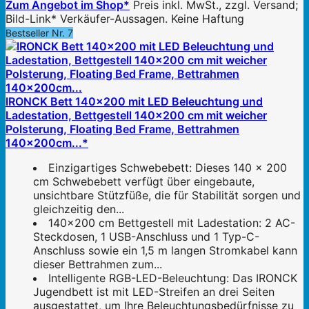
Zum Angebot im Shop*
Preis inkl. MwSt., zzgl. Versand;
Bild-Link* Verkäufer-Aussagen. Keine Haftung
Bestseller Nr. 7
IRONCK Bett 140x200 mit LED Beleuchtung und
Ladestation, Bettgestell 140x200 cm mit weicher
Polsterung, Floating Bed Frame, Bettrahmen
140x200cm...*
Einzigartiges Schwebebett: Dieses 140 x 200
cm Schwebebett verfügt über eingebaute,
unsichtbare Stützfüße, die für Stabilität sorgen und
gleichzeitig den...
140x200 cm Bettgestell mit Ladestation: 2 AC-
Steckdosen, 1 USB-Anschluss und 1 Typ-C-
Anschluss sowie ein 1,5 m langen Stromkabel kann
dieser Bettrahmen zum...
Intelligente RGB-LED-Beleuchtung: Das IRONCK
Jugendbett ist mit LED-Streifen an drei Seiten
ausgestattet, um Ihre Beleuchtungsbedürfnisse zu