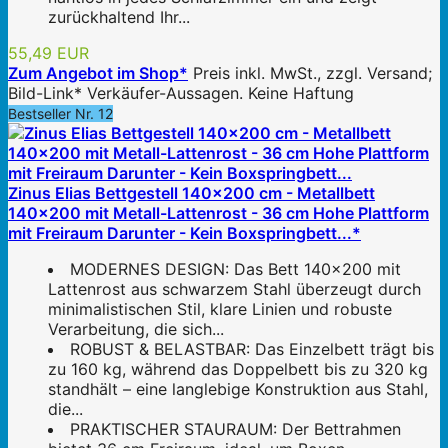
zurückhaltend Ihr...
55,49 EUR
Zum Angebot im Shop*
Preis inkl. MwSt., zzgl. Versand;
Bild-Link* Verkäufer-Aussagen. Keine Haftung
Bestseller Nr. 12
Zinus Elias Bettgestell 140x200 cm - Metallbett
140x200 mit Metall-Lattenrost - 36 cm Hohe Plattform
mit Freiraum Darunter - Kein Boxspringbett...*
MODERNES DESIGN: Das Bett 140x200 mit
Lattenrost aus schwarzem Stahl überzeugt durch
minimalistischen Stil, klare Linien und robuste
Verarbeitung, die sich...
ROBUST & BELASTBAR: Das Einzelbett trägt bis
zu 160 kg, während das Doppelbett bis zu 320 kg
standhält – eine langlebige Konstruktion aus Stahl,
die...
PRAKTISCHER STAURAUM: Der Bettrahmen