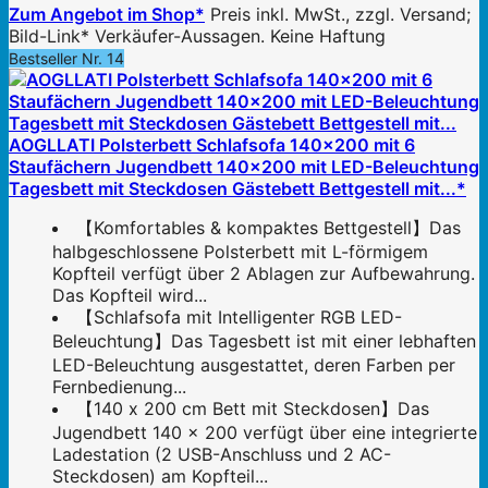
Zum Angebot im Shop*
Preis inkl. MwSt., zzgl. Versand;
Bild-Link* Verkäufer-Aussagen. Keine Haftung
Bestseller Nr. 14
AOGLLATI Polsterbett Schlafsofa 140x200 mit 6
Staufächern Jugendbett 140x200 mit LED-Beleuchtung
Tagesbett mit Steckdosen Gästebett Bettgestell mit...*
【Komfortables & kompaktes Bettgestell】Das
halbgeschlossene Polsterbett mit L-förmigem
Kopfteil verfügt über 2 Ablagen zur Aufbewahrung.
Das Kopfteil wird...
【Schlafsofa mit Intelligenter RGB LED-
Beleuchtung】Das Tagesbett ist mit einer lebhaften
LED-Beleuchtung ausgestattet, deren Farben per
Fernbedienung...
【140 x 200 cm Bett mit Steckdosen】Das
Jugendbett 140 x 200 verfügt über eine integrierte
Ladestation (2 USB-Anschluss und 2 AC-
Steckdosen) am Kopfteil...