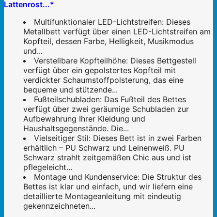
Lattenrost...*
Multifunktionaler LED-Lichtstreifen: Dieses
Metallbett verfügt über einen LED-Lichtstreifen am
Kopfteil, dessen Farbe, Helligkeit, Musikmodus
und...
Verstellbare Kopfteilhöhe: Dieses Bettgestell
verfügt über ein gepolstertes Kopfteil mit
verdickter Schaumstoffpolsterung, das eine
bequeme und stützende...
Fußteilschubladen: Das Fußteil des Bettes
verfügt über zwei geräumige Schubladen zur
Aufbewahrung Ihrer Kleidung und
Haushaltsgegenstände. Die...
Vielseitiger Stil: Dieses Bett ist in zwei Farben
erhältlich – PU Schwarz und Leinenweiß. PU
Schwarz strahlt zeitgemäßen Chic aus und ist
pflegeleicht...
Montage und Kundenservice: Die Struktur des
Bettes ist klar und einfach, und wir liefern eine
detaillierte Montageanleitung mit eindeutig
gekennzeichneten...