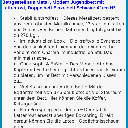
Bettgestell aus Metall, Modern Jugendbett mit
Lattenrost, Doppelbett Einzelbett Schwarz 41cm H*
Stabil & standfest – Dieses Metallbett besteht
aus dem robusten Metallrahmen, 12 stabilen Latten
und 9 massiven Beinen. Mit einer Tragfähigkeit bis
zu 270 kg...
Im Industriellen Look – Die kraftvolle Synthese
von den schlichten Linien und der reinen Farbe
verleiht dem Charme im industriellen Stil. Das
minimalistische...
Ohne Kopf- & Fußteil – Das Metallbett ohne
Kopf- und Fußteil ermöglicht es Ihnen, viel Freiraum
zu bieten, um Ihr Bett mit verschiedenen Kissen
zu...
Viel Stauraum unter dem Bett – Mit der
Bodenfreiheit von 37,5 cm bietet es viel Stauraum
unter dem Bett. Hier können Sie die Koffer,
Reisegepäck...
Kein Boxspring erforderlich – Der stabile
Lattenrost ersetzt sperrigen Boxspring. Direkt
darauf können Sie die Latex-, Gedächtnisschaum
oder...