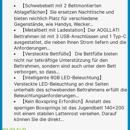
【Schwebebett mit 2 Bettmontierten
Ablageflächen】Sie ersetzen Nachttische und
bieten reichlich Platz für verschiedene
Gegenstände, wie Handys, Wecker...
【Metallbett mit Ladestation】Der AOGLLATI
Bettrahmen ist mit 3 USB-Anschlüssen und 1 Typ-C
ausgestattet, die neben Ihnen Strom liefern und die
Anforderungen...
【Versteckte Bettfüße】 Die Bettfüße bieten
nicht nur tatkräftige Unterstützung für den
Bettrahmen, sondern sind auch unter dem Bett
verborgen, so dass...
【Intelligente RGB LED-Beleuchtung】
Versteckte LED-Beleuchtung an drei Seiten
unterhalb des schwebenden Bettrahmens erfüllt die
Beleuchtungsanforderungen...
【Kein Boxspring Erfordlich】Anstatt des
sperrigen Boxsprings ist das Jugendbett 140x200
mit einem stabilen Lattenrost versehen. Darauf
können Sie die direkt...
69,99 EUR