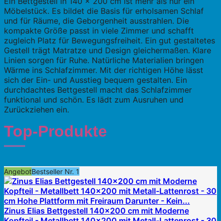
Ein Bettgestell in 140 x 200 cm ist mehr als nur ein
Möbelstück. Es bildet die Basis für erholsamen Schlaf
und für Räume, die Geborgenheit ausstrahlen. Die
kompakte Größe passt in viele Zimmer und schafft
zugleich Platz für Bewegungsfreiheit. Ein gut gestaltetes
Gestell trägt Matratze und Design gleichermaßen. Klare
Linien sorgen für Ruhe. Natürliche Materialien bringen
Wärme ins Schlafzimmer. Mit der richtigen Höhe lässt
sich der Ein- und Ausstieg bequem gestalten. Ein
durchdachtes Bettgestell macht das Schlafzimmer
funktional und schön. Es lädt zum Ausruhen und
Zurückziehen ein.
Top-Produkte
Angebot
Bestseller Nr. 1
Zinus Elias Bettgestell 140x200 cm mit Moderne
Kopfteil - Metallbett 140x200 mit Metall-Lattenrost - 30