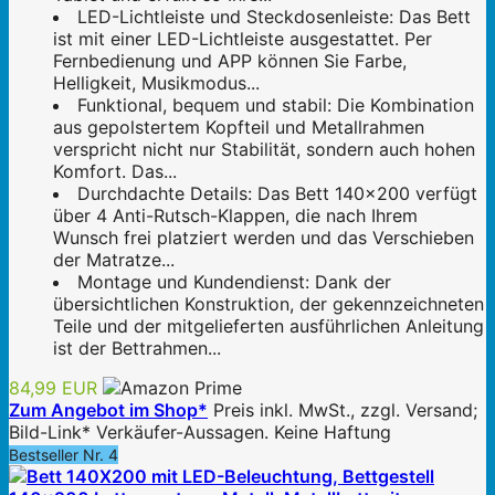
LED-Lichtleiste und Steckdosenleiste: Das Bett
ist mit einer LED-Lichtleiste ausgestattet. Per
Fernbedienung und APP können Sie Farbe,
Helligkeit, Musikmodus...
Funktional, bequem und stabil: Die Kombination
aus gepolstertem Kopfteil und Metallrahmen
verspricht nicht nur Stabilität, sondern auch hohen
Komfort. Das...
Durchdachte Details: Das Bett 140x200 verfügt
über 4 Anti-Rutsch-Klappen, die nach Ihrem
Wunsch frei platziert werden und das Verschieben
der Matratze...
Montage und Kundendienst: Dank der
übersichtlichen Konstruktion, der gekennzeichneten
Teile und der mitgelieferten ausführlichen Anleitung
ist der Bettrahmen...
84,99 EUR
Zum Angebot im Shop*
Preis inkl. MwSt., zzgl. Versand;
Bild-Link* Verkäufer-Aussagen. Keine Haftung
Bestseller Nr. 4