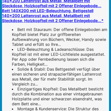
Bett 140X200 mit LED-Beleuchtung, Bettgestell
140x200 Lattenrost aus Metall, Metallbett mit
Steckdose, Holzkopfteil mit 2 Offener Einlegebode...*
Bett mit Stauraum: Der offene Einlegeboden am
Kopfteil bietet Platz zur griffbereiten
Aufbewahrung von Büchern, Wecker, Handy sowie
Tablet und erfüllt so Ihre...
LED-Beleuchtung & Ladeanschlüsse: Das
Kopfteil ist mit einer LED-Lichtleiste ausgestattet.
Per App oder Fernbedienung lassen sich die
Farben, Helligkeit...
Solide & Stabil: Das Bettgestell verfügt über
einen sicheren und strapazierfähigen Lattenrost
aus Metall, der für mehr Stabilität sorgt. Im
Vergleich zu...
Einzigartiges Kopfteil: Das Metallbett besticht
durch die Kombination aus einer vintagebraunen
Holzplatte und einer schwarzen eisendraht, was
dem Bett eine...
Montage & Kundenservice: Die Struktur des