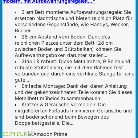
modern, mit Aufbewahrungsregalen...*
2 am Bett montierte Aufbewahrungsregale: Sie
ersetzen Nachttische und bieten reichlich Platz für
verschiedene Gegenstände, wie Handys, Wecker,
Bücher...
28 cm Abstand vom Boden: Dank des
reichlichen Platzes unter dem Bett (28 cm
zwischen Boden und Stützbalken) können Sie
Aufbewahrungsboxen darunter stellen...
Stabil & robust: Dicke Metallrohre, 9 Beine und
robuste Stützbalken, die mit dem Rahmen fest
verbunden und durch eine vertikale Stange für eine
gute...
Einfache Montage: Dank der klaren Anleitung
und der gekennzeichneten Teile können Sie dieses
Metallbett mühelos zusammenbauen
Kratzer & Geräusche vermeiden: Die
mitgelieferten Fußpads minimieren Geräusche und
sind bodenschonend beim Bewegen des
Doppelbettgestells. Die...
63,74 EUR