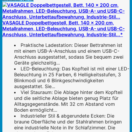
VASAGLE Doppelbettgestell, Bett, 140 x 200 cm,
Metallrahmen, LED-Beleuchtung, USB-A- und USB-C-
Anschluss, Unterbettaufbewahrung, Industrie-Stil...*
Praktische Ladestation: Dieser Bettrahmen ist
mit einem USB-A-Anschluss und einem USB-C-
Anschluss ausgestattet, sodass Sie bequem zwei
Geräte gleichzeitig...
LED-Beleuchtung: Das Kopfteil ist mit einer LED-
Beleuchtung in 25 Farben, 6 Helligkeitsstufen, 3
Blinkmodi und 6 Blinkgeschwindigkeiten
ausgestattet. Sie...
Viel Stauraum: Die Ablage hinter dem Kopfteil
und die seitliche Ablage bieten genug Platz für
Alltagsgegenstände. Mit 32 cm Abstand vom
Boden ermöglicht...
Industrieller Stil & abgerundete Ecken: Die
braune Oberfläche und der Stahlrahmen bringen
eine industrielle Note in Ihr Schlafzimmer. Die