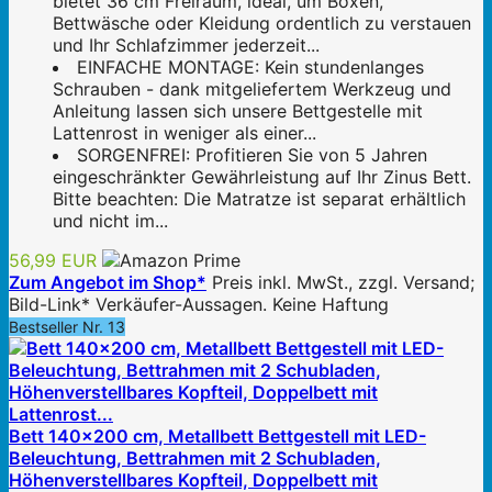
bietet 36 cm Freiraum, ideal, um Boxen,
Bettwäsche oder Kleidung ordentlich zu verstauen
und Ihr Schlafzimmer jederzeit...
EINFACHE MONTAGE: Kein stundenlanges
Schrauben - dank mitgeliefertem Werkzeug und
Anleitung lassen sich unsere Bettgestelle mit
Lattenrost in weniger als einer...
SORGENFREI: Profitieren Sie von 5 Jahren
eingeschränkter Gewährleistung auf Ihr Zinus Bett.
Bitte beachten: Die Matratze ist separat erhältlich
und nicht im...
56,99 EUR
Zum Angebot im Shop*
Preis inkl. MwSt., zzgl. Versand;
Bild-Link* Verkäufer-Aussagen. Keine Haftung
Bestseller Nr. 13
Bett 140x200 cm, Metallbett Bettgestell mit LED-
Beleuchtung, Bettrahmen mit 2 Schubladen,
Höhenverstellbares Kopfteil, Doppelbett mit