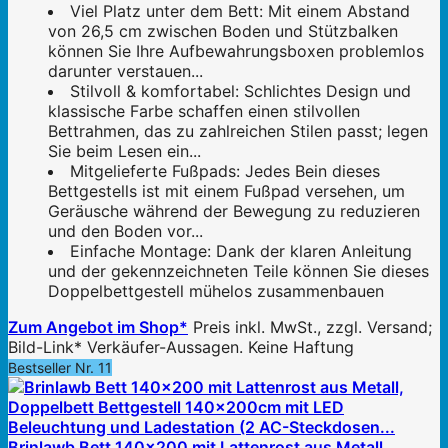
Viel Platz unter dem Bett: Mit einem Abstand
von 26,5 cm zwischen Boden und Stützbalken
können Sie Ihre Aufbewahrungsboxen problemlos
darunter verstauen...
Stilvoll & komfortabel: Schlichtes Design und
klassische Farbe schaffen einen stilvollen
Bettrahmen, das zu zahlreichen Stilen passt; legen
Sie beim Lesen ein...
Mitgelieferte Fußpads: Jedes Bein dieses
Bettgestells ist mit einem Fußpad versehen, um
Geräusche während der Bewegung zu reduzieren
und den Boden vor...
Einfache Montage: Dank der klaren Anleitung
und der gekennzeichneten Teile können Sie dieses
Doppelbettgestell mühelos zusammenbauen
Zum Angebot im Shop*
Preis inkl. MwSt., zzgl. Versand;
Bild-Link* Verkäufer-Aussagen. Keine Haftung
Bestseller Nr. 11
Brinlawb Bett 140x200 mit Lattenrost aus Metall,