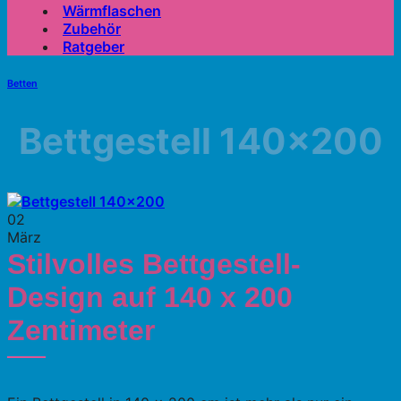
Wärmflaschen
Zubehör
Ratgeber
Betten
Bettgestell 140×200
02
März
Stilvolles Bettgestell-
Design auf 140 x 200
Zentimeter