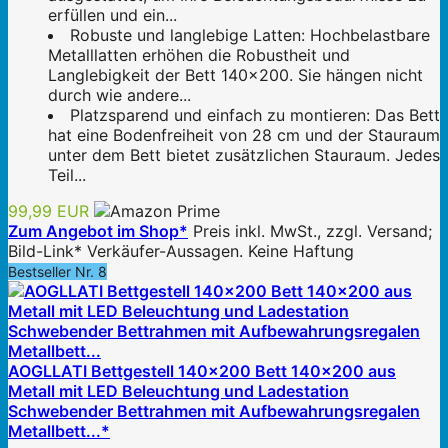
erfüllen und ein...
Robuste und langlebige Latten: Hochbelastbare
Metalllatten erhöhen die Robustheit und
Langlebigkeit der Bett 140x200. Sie hängen nicht
durch wie andere...
Platzsparend und einfach zu montieren: Das Bett
hat eine Bodenfreiheit von 28 cm und der Stauraum
unter dem Bett bietet zusätzlichen Stauraum. Jedes
Teil...
99,99 EUR
Zum Angebot im Shop*
Preis inkl. MwSt., zzgl. Versand;
Bild-Link* Verkäufer-Aussagen. Keine Haftung
Bestseller Nr. 8
AOGLLATI Bettgestell 140x200 Bett 140x200 aus
Metall mit LED Beleuchtung und Ladestation
Schwebender Bettrahmen mit Aufbewahrungsregalen
Metallbett...*