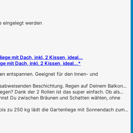
e eingelegt werden
 mit Dach, inkl. 2 Kissen, ideal...*
n entspannen. Geeignet für den Innen- und
tsabweisenden Beschichtung. Regen auf Deinem Balkon...
n? Dank der 2 Rollen ist das super einfach. Ob als...
nnst Du zwischen Bräunen und Schatten wählen, ohne
s zu 250 kg lädt die Gartenliege mit Sonnendach zum...