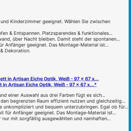
 und Kinderzimmer geeignet. Wählen Sie zwischen
en & Entspannen. Platzsparendes & funktionales...
d, über Nacht bleiben. Damit steht der spontanen...
ür Anfänger geeignet. Das Montage-Material ist...
& Dekoration.
 Artisan Eiche Optik, Weiß - 97 x 67 x...*
d einer Auswahl aus drei Farben fügt es sich...
n begrenzten Raum effizient nutzen und gleichzeitig...
unkompliziert und bequem unterzubringen. Egal ob für...
t für Anfänger geeignet. Das Montage-Material ist...
 nur mit sorgfältig ausgewählten und namhaften...