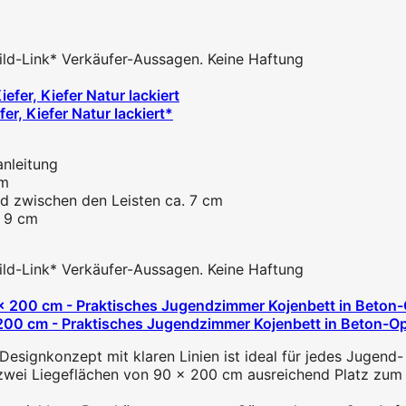
 Bild-Link* Verkäufer-Aussagen. Keine Haftung
r, Kiefer Natur lackiert*
anleitung
cm
and zwischen den Leisten ca. 7 cm
: 9 cm
 Bild-Link* Verkäufer-Aussagen. Keine Haftung
00 cm - Praktisches Jugendzimmer Kojenbett in Beton-Opt
gnkonzept mit klaren Linien ist ideal für jedes Jugend- 
zwei Liegeflächen von 90 x 200 cm ausreichend Platz zum 