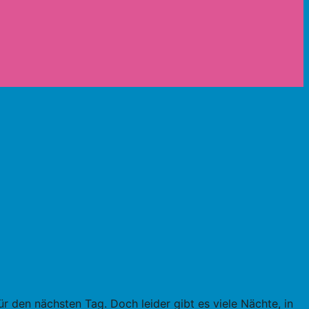
r den nächsten Tag. Doch leider gibt es viele Nächte, in