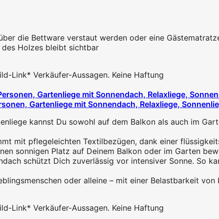
über die Bettware verstaut werden oder eine Gästematratz
 des Holzes bleibt sichtbar
 Bild-Link* Verkäufer-Aussagen. Keine Haftung
sonen, Gartenliege mit Sonnendach, Relaxliege, Sonnenliege
iege kannst Du sowohl auf dem Balkon als auch im Garte
mit pflegeleichten Textilbezügen, dank einer flüssigkei
n sonnigen Platz auf Deinem Balkon oder im Garten bewege
ch schützt Dich zuverlässig vor intensiver Sonne. So ka
smenschen oder alleine – mit einer Belastbarkeit von bi
 Bild-Link* Verkäufer-Aussagen. Keine Haftung