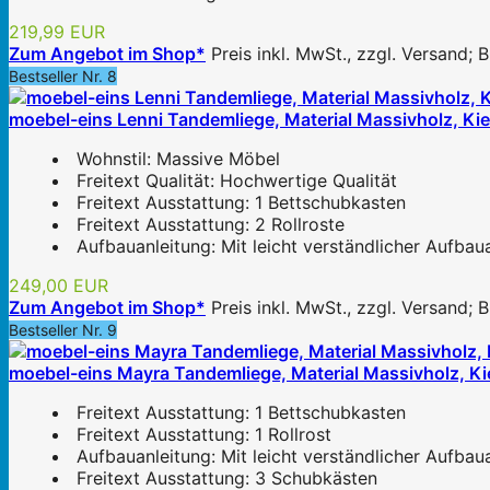
219,99 EUR
Zum Angebot im Shop*
Preis inkl. MwSt., zzgl. Versand;
Bestseller Nr. 8
moebel-eins Lenni Tandemliege, Material Massivholz, Kie
Wohnstil: Massive Möbel
Freitext Qualität: Hochwertige Qualität
Freitext Ausstattung: 1 Bettschubkasten
Freitext Ausstattung: 2 Rollroste
Aufbauanleitung: Mit leicht verständlicher Aufbau
249,00 EUR
Zum Angebot im Shop*
Preis inkl. MwSt., zzgl. Versand;
Bestseller Nr. 9
moebel-eins Mayra Tandemliege, Material Massivholz, Kief
Freitext Ausstattung: 1 Bettschubkasten
Freitext Ausstattung: 1 Rollrost
Aufbauanleitung: Mit leicht verständlicher Aufbau
Freitext Ausstattung: 3 Schubkästen