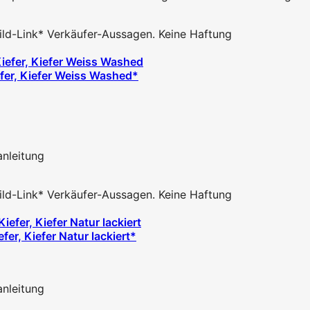
 Bild-Link* Verkäufer-Aussagen. Keine Haftung
fer, Kiefer Weiss Washed*
anleitung
 Bild-Link* Verkäufer-Aussagen. Keine Haftung
er, Kiefer Natur lackiert*
anleitung