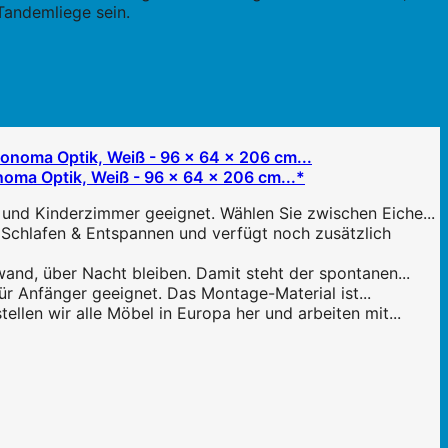
Tandemliege sein.
oma Optik, Weiß - 96 x 64 x 206 cm...*
und Kinderzimmer geeignet. Wählen Sie zwischen Eiche...
Schlafen & Entspannen und verfügt noch zusätzlich
d, über Nacht bleiben. Damit steht der spontanen...
ür Anfänger geeignet. Das Montage-Material ist...
len wir alle Möbel in Europa her und arbeiten mit...