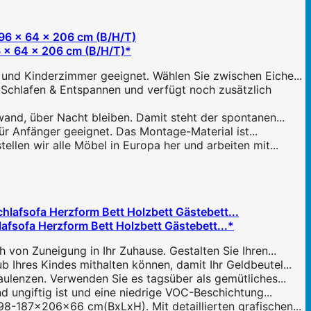
6 x 64 x 206 cm (B/H/T)*
und Kinderzimmer geeignet. Wählen Sie zwischen Eiche...
Schlafen & Entspannen und verfügt noch zusätzlich
d, über Nacht bleiben. Damit steht der spontanen...
ür Anfänger geeignet. Das Montage-Material ist...
len wir alle Möbel in Europa her und arbeiten mit...
fsofa Herzform Bett Holzbett Gästebett...*
von Zuneigung in Ihr Zuhause. Gestalten Sie Ihren...
Ihres Kindes mithalten können, damit Ihr Geldbeutel...
ulenzen. Verwenden Sie es tagsüber als gemütliches...
ungiftig ist und eine niedrige VOC-Beschichtung...
8-187x206x66 cm(BxLxH). Mit detaillierten grafischen...