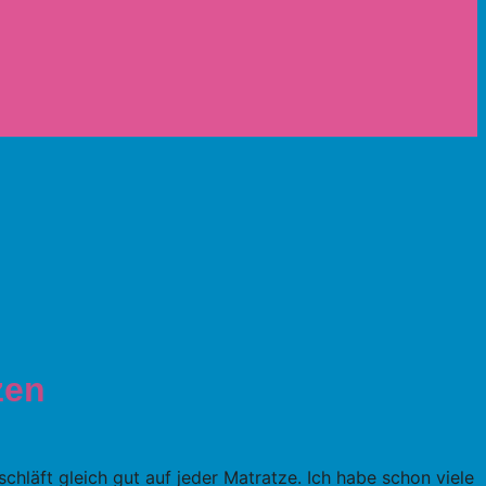
zen
chläft gleich gut auf jeder Matratze. Ich habe schon viele