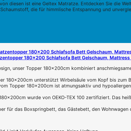
von diesen ist eine Geltex Matratze. Entdecken Sie die Wel
Schaumstoff, die für himmlische Entspannung und unvergle
entopper 180x200 Schlafsofa Bett Gelschaum, Mattress 
ign, unser Topper 180x200cm kombiniert anschmiegsamer
80x200cm unterstützt Wirbelsäule vom Kopf bis zum Becken
 Topper 180x200cm ist atmungsaktiv und hypoallergen. Da
200cm wurde von OEKO-TEX 100 zertifiziert. Das heißt, a
 für das Boxspringbett, das Gästebett, den Wohnwagen o