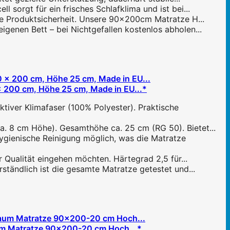
orgt für ein frisches Schlafklima und ist bei...
ste Produktsicherheit. Unsere 90x200cm Matratze H...
enen Bett – bei Nichtgefallen kostenlos abholen...
 200 cm, Höhe 25 cm, Made in EU...*
ver Klimafaser (100% Polyester). Praktische
 8 cm Höhe). Gesamthöhe ca. 25 cm (RG 50). Bietet...
ygienische Reinigung möglich, was die Matratze
ualität eingehen möchten. Härtegrad 2,5 für...
tändlich ist die gesamte Matratze getestet und...
um Matratze 90x200-20 cm Hoch...*