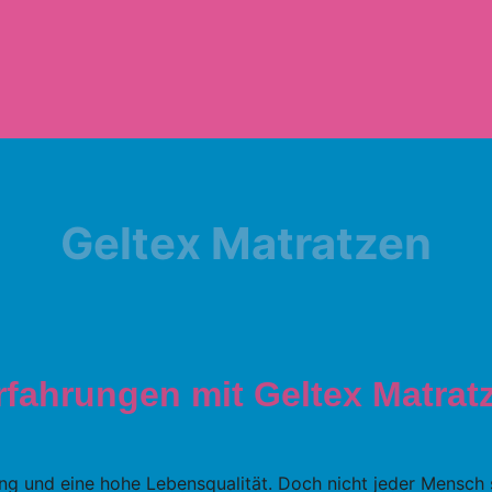
Geltex Matratzen
rfahrungen mit Geltex Matrat
ung und eine hohe Lebensqualität. Doch nicht jeder Mensch s