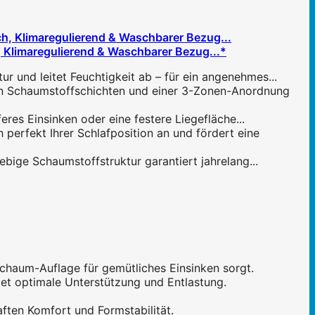
Klimaregulierend & Waschbarer Bezug...*
d leitet Feuchtigkeit ab – für ein angenehmes...
Schaumstoffschichten und einer 3-Zonen-Anordnung
es Einsinken oder eine festere Liegefläche...
rfekt Ihrer Schlafposition an und fördert eine
ge Schaumstoffstruktur garantiert jahrelang...
um-Auflage für gemütliches Einsinken sorgt.
t optimale Unterstützung und Entlastung.
en Komfort und Formstabilität.