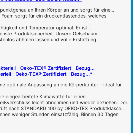
nktgenau an Ihren Körper an und sorgt für eine...
am sorgt für ein druckentlastendes, weiches
igkeit und Temperatur optimal. Er ist...
öchste Produktsicherheit. Unsere Gelschaum...
enlos abholen lassen und volle Erstattung...
ell - Oeko-TEX® Zertifiziert - Bezug...*
 optimale Anpassung an die Körperkontur - ideal für
 eingearbeitete Klimawatte für einen...
ßverschluss leicht abnehmen und wieder beziehen. Der...
eprüft nach STANDARD 100 by OEKO-TEX Produktklasse...
nen weniger Stunden einsatzfähig. Binnen 30 Tagen