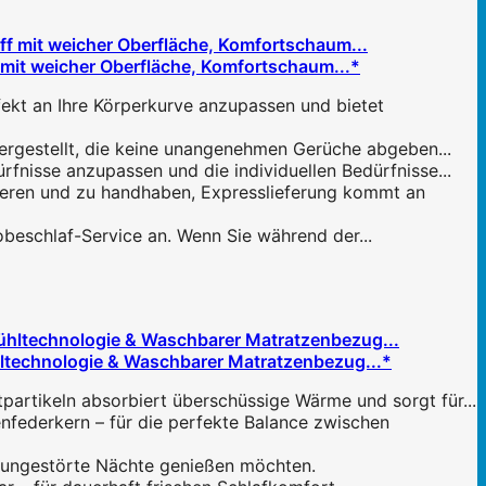
it weicher Oberfläche, Komfortschaum...*
t an Ihre Körperkurve anzupassen und bietet
ergestellt, die keine unangenehmen Gerüche abgeben...
nisse anzupassen und die individuellen Bedürfnisse...
ieren und zu handhaben, Expresslieferung kommt an
obeschlaf-Service an. Wenn Sie während der...
ltechnologie & Waschbarer Matratzenbezug...*
rtikeln absorbiert überschüssige Wärme und sorgt für...
ederkern – für die perfekte Balance zwischen
e ungestörte Nächte genießen möchten.