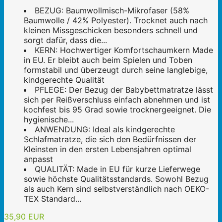
BEZUG: Baumwollmisch-Mikrofaser (58%
Baumwolle / 42% Polyester). Trocknet auch nach
kleinen Missgeschicken besonders schnell und
sorgt dafür, dass die...
KERN: Hochwertiger Komfortschaumkern Made
in EU. Er bleibt auch beim Spielen und Toben
formstabil und überzeugt durch seine langlebige,
kindgerechte Qualität
PFLEGE: Der Bezug der Babybettmatratze lässt
sich per Reißverschluss einfach abnehmen und ist
kochfest bis 95 Grad sowie trocknergeeignet. Die
hygienische...
ANWENDUNG: Ideal als kindgerechte
Schlafmatratze, die sich den Bedürfnissen der
Kleinsten in den ersten Lebensjahren optimal
anpasst
QUALITÄT: Made in EU für kurze Lieferwege
sowie höchste Qualitätsstandards. Sowohl Bezug
als auch Kern sind selbstverständlich nach OEKO-
TEX Standard...
35,90 EUR