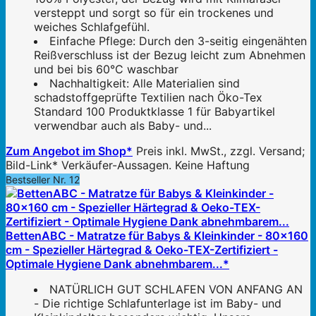
versteppt und sorgt so für ein trockenes und
weiches Schlafgefühl.
Einfache Pflege: Durch den 3-seitig eingenähten
Reißverschluss ist der Bezug leicht zum Abnehmen
und bei bis 60°C waschbar
Nachhaltigkeit: Alle Materialien sind
schadstoffgeprüfte Textilien nach Öko-Tex
Standard 100 Produktklasse 1 für Babyartikel
verwendbar auch als Baby- und...
Zum Angebot im Shop*
Preis inkl. MwSt., zzgl. Versand;
Bild-Link* Verkäufer-Aussagen. Keine Haftung
Bestseller Nr. 12
BettenABC - Matratze für Babys & Kleinkinder - 80x160
cm - Spezieller Härtegrad & Oeko-TEX-Zertifiziert -
Optimale Hygiene Dank abnehmbarem...*
NATÜRLICH GUT SCHLAFEN VON ANFANG AN
- Die richtige Schlafunterlage ist im Baby- und