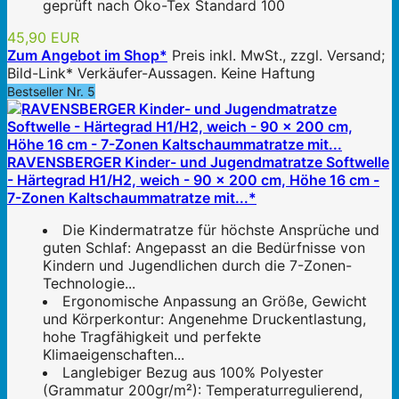
geprüft nach Öko-Tex Standard 100
45,90 EUR
Zum Angebot im Shop*
Preis inkl. MwSt., zzgl. Versand;
Bild-Link* Verkäufer-Aussagen. Keine Haftung
Bestseller Nr. 5
RAVENSBERGER Kinder- und Jugendmatratze Softwelle
- Härtegrad H1/H2, weich - 90 x 200 cm, Höhe 16 cm -
7-Zonen Kaltschaummatratze mit...*
Die Kindermatratze für höchste Ansprüche und
guten Schlaf: Angepasst an die Bedürfnisse von
Kindern und Jugendlichen durch die 7-Zonen-
Technologie...
Ergonomische Anpassung an Größe, Gewicht
und Körperkontur: Angenehme Druckentlastung,
hohe Tragfähigkeit und perfekte
Klimaeigenschaften...
Langlebiger Bezug aus 100% Polyester
(Grammatur 200gr/m²): Temperaturregulierend,