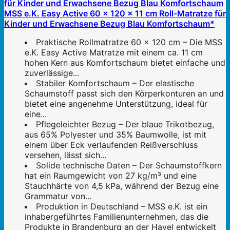
MSS e.K. Easy Active 60 x 120 x 11 cm Roll-Matratze für
Kinder und Erwachsene Bezug Blau Komfortschaum*
Praktische Rollmatratze 60 x 120 cm – Die MSS
e.K. Easy Active Matratze mit einem ca. 11 cm
hohen Kern aus Komfortschaum bietet einfache und
zuverlässige...
Stabiler Komfortschaum – Der elastische
Schaumstoff passt sich den Körperkonturen an und
bietet eine angenehme Unterstützung, ideal für
eine...
Pflegeleichter Bezug – Der blaue Trikotbezug,
aus 65% Polyester und 35% Baumwolle, ist mit
einem über Eck verlaufenden Reißverschluss
versehen, lässt sich...
Solide technische Daten – Der Schaumstoffkern
hat ein Raumgewicht von 27 kg/m³ und eine
Stauchhärte von 4,5 kPa, während der Bezug eine
Grammatur von...
Produktion in Deutschland – MSS e.K. ist ein
inhabergeführtes Familienunternehmen, das die
Produkte in Brandenburg an der Havel entwickelt