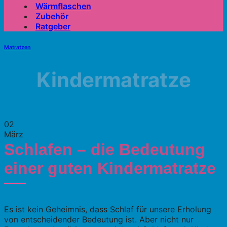
Wärmflaschen
Zubehör
Ratgeber
Matratzen
Kindermatratze
02
März
Schlafen – die Bedeutung
einer guten Kindermatratze
Es ist kein Geheimnis, dass Schlaf für unsere Erholung
von entscheidender Bedeutung ist. Aber nicht nur