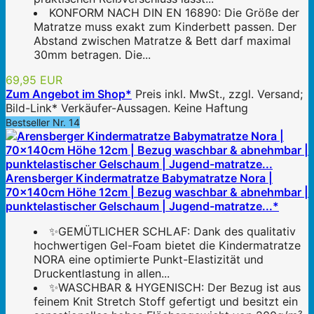
KONFORM NACH DIN EN 16890: Die Größe der
Matratze muss exakt zum Kinderbett passen. Der
Abstand zwischen Matratze & Bett darf maximal
30mm betragen. Die...
69,95 EUR
Zum Angebot im Shop*
Preis inkl. MwSt., zzgl. Versand;
Bild-Link* Verkäufer-Aussagen. Keine Haftung
Bestseller Nr. 14
Arensberger Kindermatratze Babymatratze Nora |
70x140cm Höhe 12cm | Bezug waschbar & abnehmbar |
punktelastischer Gelschaum | Jugend-matratze...*
✨GEMÜTLICHER SCHLAF: Dank des qualitativ
hochwertigen Gel-Foam bietet die Kindermatratze
NORA eine optimierte Punkt-Elastizität und
Druckentlastung in allen...
✨WASCHBAR & HYGENISCH: Der Bezug ist aus
feinem Knit Stretch Stoff gefertigt und besitzt ein