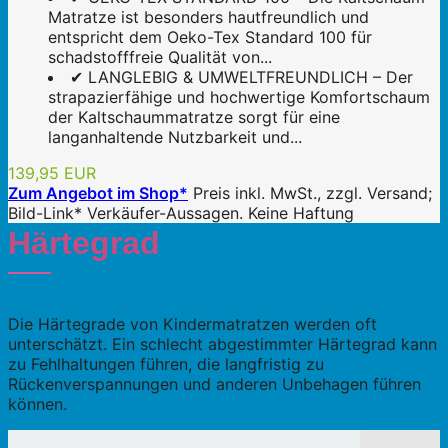
Matratze ist besonders hautfreundlich und
entspricht dem Oeko-Tex Standard 100 für
schadstofffreie Qualität von...
✔ LANGLEBIG & UMWELTFREUNDLICH – Der
strapazierfähige und hochwertige Komfortschaum
der Kaltschaummatratze sorgt für eine
langanhaltende Nutzbarkeit und...
139,95 EUR
Zum Angebot im Shop*
Preis inkl. MwSt., zzgl. Versand;
Bild-Link* Verkäufer-Aussagen. Keine Haftung
Härtegrad
Die Härtegrade von Kindermatratzen werden oft
unterschätzt. Ein schlecht abgestimmter Härtegrad kann
zu Fehlhaltungen führen, die langfristig zu
Rückenverspannungen und anderen Unbehagen führen
können.