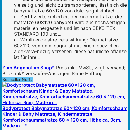
vielseitig und leicht zu transportieren, lässt sich die
babymatratze 60x120 von dolci sogni einfach...
Zertifizierte sicherheit der kindermatratze: die
matratze 60x120 babybett wird aus hochwertigen
materialien hergestellt und ist nach OEKO-TEX
STANDARD 100 und...
Wohltuende aloe vera wirkung: Die matratze
60x120 von dolci sogni ist mit einem speziellen
aloe-vera-bezug versehen. diese natürliche pflanze
ist für ihre...
Zum Angebot im Shop*
Preis inkl. MwSt., zzgl. Versand;
Bild-Link* Verkäufer-Aussagen. Keine Haftung
Bestseller Nr. 17
Bodyprotect Babymatratze 60x120 cm, Komfortschaum
Kinder & Baby Matratze, Kindermatratze,
Komfortschaummatratze 60 x 120 cm, Höhe ca. 9cm,
Made in...*