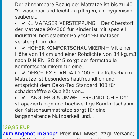
Der abnehmbare Bezug der Matratze ist bis zu 40
°C waschbar und leicht zu pflegen, um hygienisch
saubere...
✔ KLIMAFASER-VERSTEPPUNG – Der Oberstoff
der Matratze 90x200 für Kinder ist mit speziell
industriell hergestellter Polyester-Klimafaser
versteppt, um die...
✔ HOHER KOMFORTSCHAUMKERN – Mit einer
Höhe von 14 cm und einer Rohdichte von 34 kg/m3
nach DIN EN ISO 845 sorgt der formstabile
Komfortschaumkern für eine...
✔ OEKO-TEX STANDARD 100 – Die Kaltschaum-
Matratze ist besonders hautfreundlich und
entspricht dem Oeko-Tex Standard 100 für
schadstofffreie Qualität von...
✔ LANGLEBIG & UMWELTFREUNDLICH – Der
strapazierfähige und hochwertige Komfortschaum
der Kaltschaummatratze sorgt für eine
langanhaltende Nutzbarkeit und...
139,95 EUR
Zum Angebot im Shop*
Preis inkl. MwSt., zzgl. Versand;