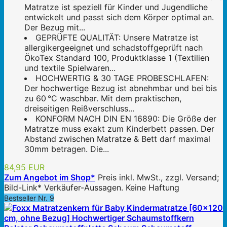
Matratze ist speziell für Kinder und Jugendliche
entwickelt und passt sich dem Körper optimal an.
Der Bezug mit...
GEPRÜFTE QUALITÄT: Unsere Matratze ist
allergikergeeignet und schadstoffgeprüft nach
ÖkoTex Standard 100, Produktklasse 1 (Textilien
und textile Spielwaren...
HOCHWERTIG & 30 TAGE PROBESCHLAFEN:
Der hochwertige Bezug ist abnehmbar und bei bis
zu 60 °C waschbar. Mit dem praktischen,
dreiseitigen Reißverschluss...
KONFORM NACH DIN EN 16890: Die Größe der
Matratze muss exakt zum Kinderbett passen. Der
Abstand zwischen Matratze & Bett darf maximal
30mm betragen. Die...
84,95 EUR
Zum Angebot im Shop*
Preis inkl. MwSt., zzgl. Versand;
Bild-Link* Verkäufer-Aussagen. Keine Haftung
Bestseller Nr. 9