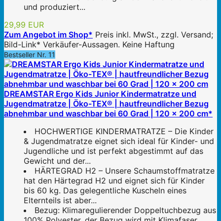
und produziert...
29,99 EUR
Zum Angebot im Shop*
Preis inkl. MwSt., zzgl. Versand;
Bild-Link* Verkäufer-Aussagen. Keine Haftung
Bestseller Nr. 11
DREAMSTAR Ergo Kids Junior Kindermatratze und
Jugendmatratze | Öko-TEX® | hautfreundlicher Bezug
abnehmbar und waschbar bei 60 Grad | 120 x 200 cm*
HOCHWERTIGE KINDERMATRATZE – Die Kinder
& Jugendmatratze eignet sich ideal für Kinder- und
Jugendliche und ist perfekt abgestimmt auf das
Gewicht und der...
HÄRTEGRAD H2 – Unsere Schaumstoffmatratze
hat den Härtegrad H2 und eignet sich für Kinder
bis 60 kg. Das gelegentliche Kuscheln eines
Elternteils ist aber...
Bezug: Klimaregulierender Doppeltuchbezug aus
100% Polyester, der Bezug wird mit Klimafaser