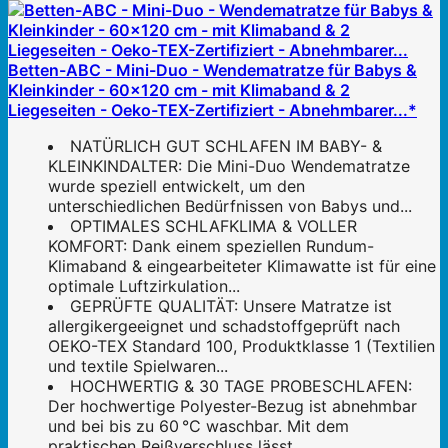
Betten-ABC - Mini-Duo - Wendematratze für Babys &
Kleinkinder - 60x120 cm - mit Klimaband & 2
Liegeseiten - Oeko-TEX-Zertifiziert - Abnehmbarer...*
NATÜRLICH GUT SCHLAFEN IM BABY- &
KLEINKINDALTER: Die Mini-Duo Wendematratze
wurde speziell entwickelt, um den
unterschiedlichen Bedürfnissen von Babys und...
OPTIMALES SCHLAFKLIMA & VOLLER
KOMFORT: Dank einem speziellen Rundum-
Klimaband & eingearbeiteter Klimawatte ist für eine
optimale Luftzirkulation...
GEPRÜFTE QUALITÄT: Unsere Matratze ist
allergikergeeignet und schadstoffgeprüft nach
OEKO-TEX Standard 100, Produktklasse 1 (Textilien
und textile Spielwaren...
HOCHWERTIG & 30 TAGE PROBESCHLAFEN:
Der hochwertige Polyester-Bezug ist abnehmbar
und bei bis zu 60 °C waschbar. Mit dem
praktischen Reißverschluss lässt...