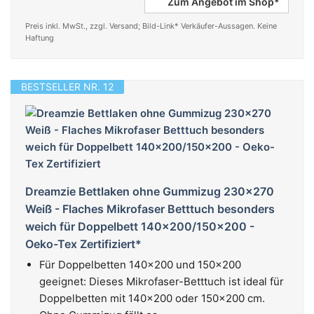
Zum Angebot im Shop*
Preis inkl. MwSt., zzgl. Versand; Bild-Link* Verkäufer-Aussagen. Keine
Haftung
BESTSELLER NR. 12
Dreamzie Bettlaken ohne Gummizug 230x270
Weiß - Flaches Mikrofaser Betttuch besonders
weich für Doppelbett 140x200/150x200 -
Oeko-Tex Zertifiziert*
Für Doppelbetten 140x200 und 150x200
geeignet: Dieses Mikrofaser-Betttuch ist ideal für
Doppelbetten mit 140x200 oder 150x200 cm.