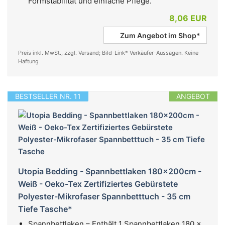
Formstabilität und einfache Pflege.
8,06 EUR
Zum Angebot im Shop*
Preis inkl. MwSt., zzgl. Versand; Bild-Link* Verkäufer-Aussagen. Keine
Haftung
BESTSELLER NR. 11
ANGEBOT
Utopia Bedding - Spannbettlaken 180x200cm -
Weiß - Oeko-Tex Zertifiziertes Gebürstete
Polyester-Mikrofaser Spannbetttuch - 35 cm
Tiefe Tasche*
Spannbettlaken – Enthält 1 Spannbettlaken 180 x