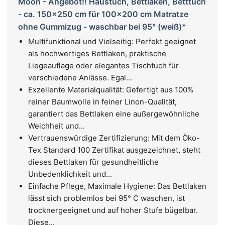
Moon - Angebot!! Haustuch, Bettlaken, Betttuch
- ca. 150x250 cm für 100x200 cm Matratze
ohne Gummizug - waschbar bei 95° (weiß)*
Multifunktional und Vielseitig: Perfekt geeignet
als hochwertiges Bettlaken, praktische
Liegeauflage oder elegantes Tischtuch für
verschiedene Anlässe. Egal...
Exzellente Materialqualität: Gefertigt aus 100%
reiner Baumwolle in feiner Linon-Qualität,
garantiert das Bettlaken eine außergewöhnliche
Weichheit und...
Vertrauenswürdige Zertifizierung: Mit dem Öko-
Tex Standard 100 Zertifikat ausgezeichnet, steht
dieses Bettlaken für gesundheitliche
Unbedenklichkeit und...
Einfache Pflege, Maximale Hygiene: Das Bettlaken
lässt sich problemlos bei 95° C waschen, ist
trocknergeeignet und auf hoher Stufe bügelbar.
Diese...