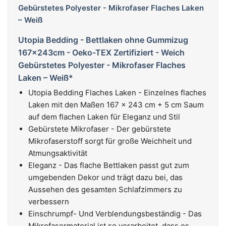
Utopia Bedding - Bettlaken ohne Gummizug
167x243cm - Oeko-TEX Zertifiziert - Weich
Gebürstetes Polyester - Mikrofaser Flaches
Laken – Weiß*
Utopia Bedding Flaches Laken - Einzelnes flaches
Laken mit den Maßen 167 x 243 cm + 5 cm Saum
auf dem flachen Laken für Eleganz und Stil
Gebürstete Mikrofaser - Der gebürstete
Mikrofaserstoff sorgt für große Weichheit und
Atmungsaktivität
Eleganz - Das flache Bettlaken passt gut zum
umgebenden Dekor und trägt dazu bei, das
Aussehen des gesamten Schlafzimmers zu
verbessern
Einschrumpf- Und Verblendungsbeständig - Das
Mikrofasermaterial ist so verarbeitet, dass es