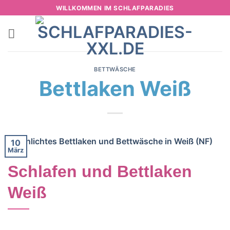
Zum
WILLKOMMEN IM SCHLAFPARADIES
Inhalt
springen
BETTWÄSCHE
Bettlaken Weiß
10
März
Schlafen und Bettlaken
Weiß