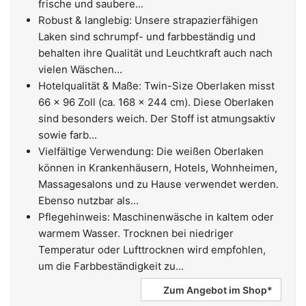
frische und saubere...
Robust & langlebig: Unsere strapazierfähigen
Laken sind schrumpf- und farbbeständig und
behalten ihre Qualität und Leuchtkraft auch nach
vielen Wäschen...
Hotelqualität & Maße: Twin-Size Oberlaken misst
66 x 96 Zoll (ca. 168 x 244 cm). Diese Oberlaken
sind besonders weich. Der Stoff ist atmungsaktiv
sowie farb...
Vielfältige Verwendung: Die weißen Oberlaken
können in Krankenhäusern, Hotels, Wohnheimen,
Massagesalons und zu Hause verwendet werden.
Ebenso nutzbar als...
Pflegehinweis: Maschinenwäsche in kaltem oder
warmem Wasser. Trocknen bei niedriger
Temperatur oder Lufttrocknen wird empfohlen,
um die Farbbeständigkeit zu...
Zum Angebot im Shop*