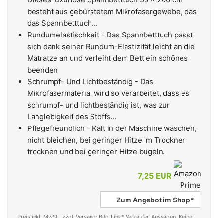
besteht aus gebürstetem Mikrofasergewebe, das
das Spannbetttuch...
Rundumelastischkeit - Das Spannbetttuch passt
sich dank seiner Rundum-Elastizität leicht an die
Matratze an und verleiht dem Bett ein schönes
beenden
Schrumpf- Und Lichtbeständig - Das
Mikrofasermaterial wird so verarbeitet, dass es
schrumpf- und lichtbeständig ist, was zur
Langlebigkeit des Stoffs...
Pflegefreundlich - Kalt in der Maschine waschen,
nicht bleichen, bei geringer Hitze im Trockner
trocknen und bei geringer Hitze bügeln.
7,25 EUR
Zum Angebot im Shop*
Preis inkl. MwSt., zzgl. Versand; Bild-Link* Verkäufer-Aussagen. Keine