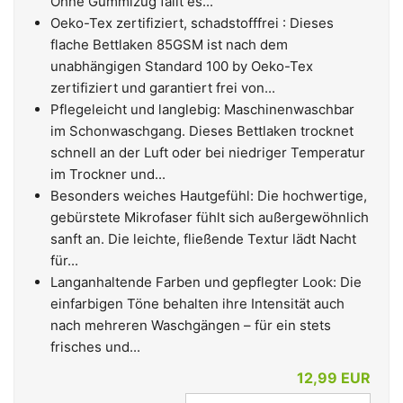
Ohne Gummizug fällt es...
Oeko-Tex zertifiziert, schadstofffrei : Dieses
flache Bettlaken 85GSM ist nach dem
unabhängigen Standard 100 by Oeko-Tex
zertifiziert und garantiert frei von...
Pflegeleicht und langlebig: Maschinenwaschbar
im Schonwaschgang. Dieses Bettlaken trocknet
schnell an der Luft oder bei niedriger Temperatur
im Trockner und...
Besonders weiches Hautgefühl: Die hochwertige,
gebürstete Mikrofaser fühlt sich außergewöhnlich
sanft an. Die leichte, fließende Textur lädt Nacht
für...
Langanhaltende Farben und gepflegter Look: Die
einfarbigen Töne behalten ihre Intensität auch
nach mehreren Waschgängen – für ein stets
frisches und...
12,99 EUR