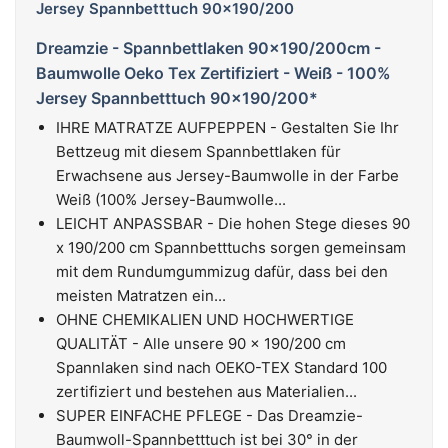
Dreamzie - Spannbettlaken 90x190/200cm -
Baumwolle Oeko Tex Zertifiziert - Weiß - 100%
Jersey Spannbetttuch 90x190/200*
IHRE MATRATZE AUFPEPPEN - Gestalten Sie Ihr
Bettzeug mit diesem Spannbettlaken für
Erwachsene aus Jersey-Baumwolle in der Farbe
Weiß (100% Jersey-Baumwolle...
LEICHT ANPASSBAR - Die hohen Stege dieses 90
x 190/200 cm Spannbetttuchs sorgen gemeinsam
mit dem Rundumgummizug dafür, dass bei den
meisten Matratzen ein...
OHNE CHEMIKALIEN UND HOCHWERTIGE
QUALITÄT - Alle unsere 90 x 190/200 cm
Spannlaken sind nach OEKO-TEX Standard 100
zertifiziert und bestehen aus Materialien...
SUPER EINFACHE PFLEGE - Das Dreamzie-
Baumwoll-Spannbetttuch ist bei 30° in der