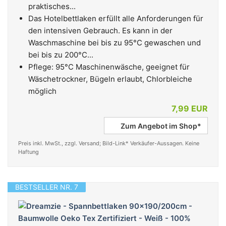
praktisches...
Das Hotelbettlaken erfüllt alle Anforderungen für
den intensiven Gebrauch. Es kann in der
Waschmaschine bei bis zu 95°C gewaschen und
bei bis zu 200°C...
Pflege: 95°C Maschinenwäsche, geeignet für
Wäschetrockner, Bügeln erlaubt, Chlorbleiche
möglich
7,99 EUR
Zum Angebot im Shop*
Preis inkl. MwSt., zzgl. Versand; Bild-Link* Verkäufer-Aussagen. Keine
Haftung
BESTSELLER NR. 7