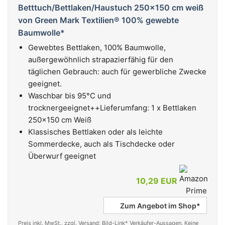
Betttuch/Bettlaken/Haustuch 250x150 cm weiß
von Green Mark Textilien® 100% gewebte
Baumwolle*
Gewebtes Bettlaken, 100% Baumwolle,
außergewöhnlich strapazierfähig für den
täglichen Gebrauch: auch für gewerbliche Zwecke
geeignet.
Waschbar bis 95°C und
trocknergeeignet++Lieferumfang: 1 x Bettlaken
250x150 cm Weiß
Klassisches Bettlaken oder als leichte
Sommerdecke, auch als Tischdecke oder
Überwurf geeignet
10,29 EUR
Zum Angebot im Shop*
Preis inkl. MwSt., zzgl. Versand; Bild-Link* Verkäufer-Aussagen. Keine