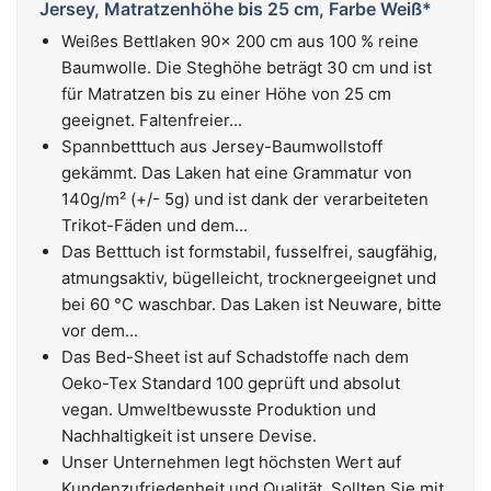
Jersey, Matratzenhöhe bis 25 cm, Farbe Weiß*
Weißes Bettlaken 90x 200 cm aus 100 % reine
Baumwolle. Die Steghöhe beträgt 30 cm und ist
für Matratzen bis zu einer Höhe von 25 cm
geeignet. Faltenfreier...
Spannbetttuch aus Jersey-Baumwollstoff
gekämmt. Das Laken hat eine Grammatur von
140g/m² (+/- 5g) und ist dank der verarbeiteten
Trikot-Fäden und dem...
Das Betttuch ist formstabil, fusselfrei, saugfähig,
atmungsaktiv, bügelleicht, trocknergeeignet und
bei 60 °C waschbar. Das Laken ist Neuware, bitte
vor dem...
Das Bed-Sheet ist auf Schadstoffe nach dem
Oeko-Tex Standard 100 geprüft und absolut
vegan. Umweltbewusste Produktion und
Nachhaltigkeit ist unsere Devise.
Unser Unternehmen legt höchsten Wert auf
Kundenzufriedenheit und Qualität. Sollten Sie mit