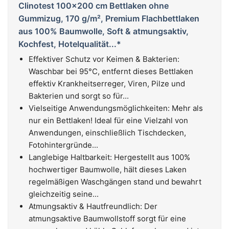
Clinotest 100x200 cm Bettlaken ohne
Gummizug, 170 g/m², Premium Flachbettlaken
aus 100% Baumwolle, Soft & atmungsaktiv,
Kochfest, Hotelqualität...*
Effektiver Schutz vor Keimen & Bakterien:
Waschbar bei 95°C, entfernt dieses Bettlaken
effektiv Krankheitserreger, Viren, Pilze und
Bakterien und sorgt so für...
Vielseitige Anwendungsmöglichkeiten: Mehr als
nur ein Bettlaken! Ideal für eine Vielzahl von
Anwendungen, einschließlich Tischdecken,
Fotohintergründe...
Langlebige Haltbarkeit: Hergestellt aus 100%
hochwertiger Baumwolle, hält dieses Laken
regelmäßigen Waschgängen stand und bewahrt
gleichzeitig seine...
Atmungsaktiv & Hautfreundlich: Der
atmungsaktive Baumwollstoff sorgt für eine