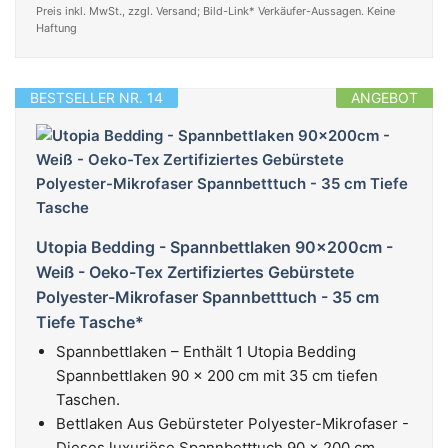
Preis inkl. MwSt., zzgl. Versand; Bild-Link* Verkäufer-Aussagen. Keine
Haftung
BESTSELLER NR. 14
ANGEBOT
Utopia Bedding - Spannbettlaken 90x200cm -
Weiß - Oeko-Tex Zertifiziertes Gebürstete
Polyester-Mikrofaser Spannbetttuch - 35 cm
Tiefe Tasche*
Spannbettlaken – Enthält 1 Utopia Bedding
Spannbettlaken 90 x 200 cm mit 35 cm tiefen
Taschen.
Bettlaken Aus Gebürsteter Polyester-Mikrofaser -
Dieses luxuriöse Spannbetttuch 90 x 200 cm