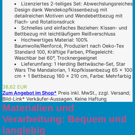
Lizenziertes 2-teiliges Set: Abwechslungsreiches
Design dank Wendekopfkissenbezug mit
detailreichen Motiven und Wendebettbezug mit
Flach- und Rotationsdruck
Schnelles und einfaches Beziehen: Kissen- und
Bettbezug mit leichtläufigem Reißverschluss
Hochwertiges Material: 100%
Baumwolle/Renforcé, Produziert nach Oeko-Tex
Standard 100, Kräftige Farben, Pflegeleicht:
Waschbar bei 60°, Trocknergeeignet
Lieferumfang: 1 Herding Bettwäsche-Set, Star
Wars The Mandalorian, 1 Kopfkissenbezug 65 x 100
cm + 1 Bettbezug 160 x 210 cm, Farbe: Mehrfarbig
38,62 EUR
Zum Angebot im Shop*
Preis inkl. MwSt., zzgl. Versand;
Bild-Link* Verkäufer-Aussagen. Keine Haftung
Materialien und
Verarbeitung: Bequem und
langlebig