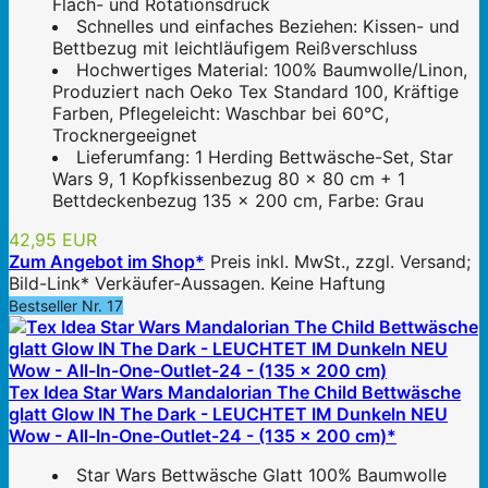
Flach- und Rotationsdruck
Schnelles und einfaches Beziehen: Kissen- und
Bettbezug mit leichtläufigem Reißverschluss
Hochwertiges Material: 100% Baumwolle/Linon,
Produziert nach Oeko Tex Standard 100, Kräftige
Farben, Pflegeleicht: Waschbar bei 60°C,
Trocknergeeignet
Lieferumfang: 1 Herding Bettwäsche-Set, Star
Wars 9, 1 Kopfkissenbezug 80 x 80 cm + 1
Bettdeckenbezug 135 x 200 cm, Farbe: Grau
42,95 EUR
Zum Angebot im Shop*
Preis inkl. MwSt., zzgl. Versand;
Bild-Link* Verkäufer-Aussagen. Keine Haftung
Bestseller Nr. 17
Tex Idea Star Wars Mandalorian The Child Bettwäsche
glatt Glow IN The Dark - LEUCHTET IM Dunkeln NEU
Wow - All-In-One-Outlet-24 - (135 x 200 cm)*
Star Wars Bettwäsche Glatt 100% Baumwolle