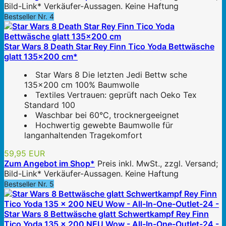
Bild-Link* Verkäufer-Aussagen. Keine Haftung
Bestseller Nr. 4
Star Wars 8 Death Star Rey Finn Tico Yoda Bettwäsche
glatt 135x200 cm*
Star Wars 8 Die letzten Jedi Bettw sche
135x200 cm 100% Baumwolle
Textiles Vertrauen: geprüft nach Oeko Tex
Standard 100
Waschbar bei 60°C, trocknergeeignet
Hochwertig gewebte Baumwolle für
langanhaltenden Tragekomfort
59,95 EUR
Zum Angebot im Shop*
Preis inkl. MwSt., zzgl. Versand;
Bild-Link* Verkäufer-Aussagen. Keine Haftung
Bestseller Nr. 5
Star Wars 8 Bettwäsche glatt Schwertkampf Rey Finn
Tico Yoda 135 x 200 NEU Wow - All-In-One-Outlet-24 -