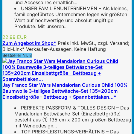
und Accessoires erhältlich...
UNSER FAMILIENUNTERNEHMEN – Als kleines,
familiengeführtes Unternehmen legen wir größten
Wert auf hochwertige und absolut ungiftige
Produkte. Mit unseren...
22,99 EUR
Zum Angebot im Shop*
Preis inkl. MwSt., zzgl. Versand;
Bild-Link* Verkäufer-Aussagen. Keine Haftung
Bestseller Nr. 8
Jay Franco Star Wars Mandalorian Curious Child 100%
Baumwolle 3-teiliges Bettwäsche-Set 135x200cm
Einzelbettgröße - Bettbezug + Spannbettlaken...*
PERFEKTE PASSFORM & TOLLES DESIGN – Das
Mandalorian Bettwäsche-Set (Einzelbettgröße)
besteht aus (1) 135 cm x 200 cm großen Bettbezug
mit Wendedesign...
TOP PREIS-LEISTUNGS-VERHÄLTNIS – Das