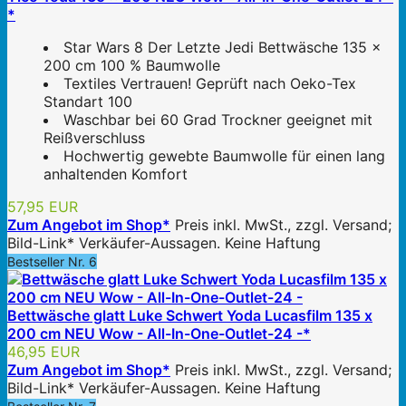
*
Star Wars 8 Der Letzte Jedi Bettwäsche 135 x
200 cm 100 % Baumwolle
Textiles Vertrauen! Geprüft nach Oeko-Tex
Standart 100
Waschbar bei 60 Grad Trockner geeignet mit
Reißverschluss
Hochwertig gewebte Baumwolle für einen lang
anhaltenden Komfort
57,95 EUR
Zum Angebot im Shop*
Preis inkl. MwSt., zzgl. Versand;
Bild-Link* Verkäufer-Aussagen. Keine Haftung
Bestseller Nr. 6
Bettwäsche glatt Luke Schwert Yoda Lucasfilm 135 x
200 cm NEU Wow - All-In-One-Outlet-24 -*
46,95 EUR
Zum Angebot im Shop*
Preis inkl. MwSt., zzgl. Versand;
Bild-Link* Verkäufer-Aussagen. Keine Haftung