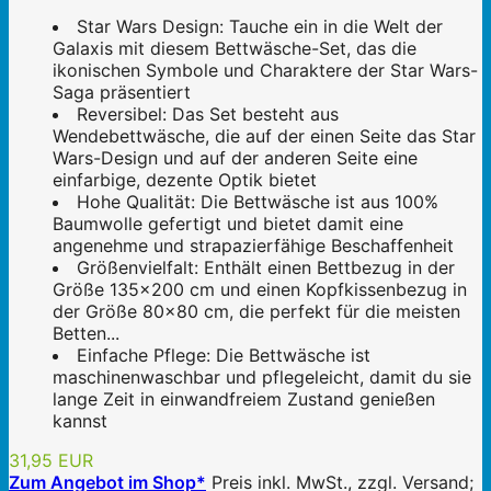
Star Wars Design: Tauche ein in die Welt der
Galaxis mit diesem Bettwäsche-Set, das die
ikonischen Symbole und Charaktere der Star Wars-
Saga präsentiert
Reversibel: Das Set besteht aus
Wendebettwäsche, die auf der einen Seite das Star
Wars-Design und auf der anderen Seite eine
einfarbige, dezente Optik bietet
Hohe Qualität: Die Bettwäsche ist aus 100%
Baumwolle gefertigt und bietet damit eine
angenehme und strapazierfähige Beschaffenheit
Größenvielfalt: Enthält einen Bettbezug in der
Größe 135x200 cm und einen Kopfkissenbezug in
der Größe 80x80 cm, die perfekt für die meisten
Betten...
Einfache Pflege: Die Bettwäsche ist
maschinenwaschbar und pflegeleicht, damit du sie
lange Zeit in einwandfreiem Zustand genießen
kannst
31,95 EUR
Zum Angebot im Shop*
Preis inkl. MwSt., zzgl. Versand;