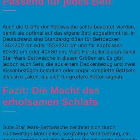
Passend für jedes Bett
Auch die Größe der Bettwäsche sollte beachtet werden,
damit sie optimal auf das eigene Bett abgestimmt ist. In
Deutschland sind Standardgrößen für Bettdecken
135×200 cm oder 155×220 cm und für Kopfkissen
80×80 cm oder 40×80 cm. Viele Hersteller bieten daher
Star Wars-Bettwäsche in diesen Größen an. Es gibt
jedoch auch Sets, die aus einem Deckenbezug und zwei
Kissenbezügen bestehen oder sogar komplette Bettsets
inklusive Laken, die sich für größere Betten eignen.
Fazit: Die Macht des
erholsamen Schlafs
Gute Star Wars-Bettwäsche zeichnet sich durch
hochwertige Materialien, sorgfältige Verarbeitung, ein
ansprechendes und detailreiches Design sowie passende