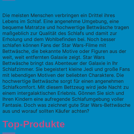
Die meisten Menschen verbringen ein Drittel ihres
Lebens im Schlaf. Eine angenehme Umgebung, eine
bequeme Matratze und hochwertige Bettwäsche tragen
maßgeblich zur Qualität des Schlafs und damit zur
Erholung und dem Wohlbefinden bei. Noch besser
schlafen können Fans der Star Wars-Filme mit
Bettwäsche, die bekannte Motive oder Figuren aus der
weit, weit entfernten Galaxie zeigt. Star Wars
Bettwäsche bringt das Abenteuer der Galaxie in Ihr
Schlafzimmer. Sie begeistert kleine Jedi und große Fans
mit lebendigen Motiven der beliebten Charaktere. Die
hochwertige Bettwäsche sorgt für einen angenehmen
Schlafkomfort. Mit diesem Bettzeug wird jede Nacht zu
einem intergalaktischen Erlebnis. Gönnen Sie sich und
Ihren Kindern eine aufregende Schlafumgebung voller
Fantasie. Doch was zeichnet gute Star Wars-Bettwäsche
aus und worauf sollten Käufer achten?
Top-Produkte