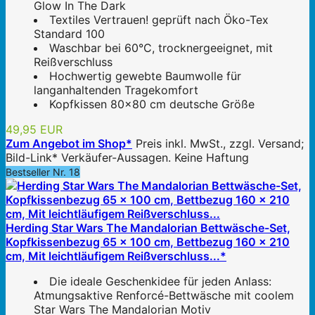
Glow In The Dark
Textiles Vertrauen! geprüft nach Öko-Tex
Standard 100
Waschbar bei 60°C, trocknergeeignet, mit
Reißverschluss
Hochwertig gewebte Baumwolle für
langanhaltenden Tragekomfort
Kopfkissen 80x80 cm deutsche Größe
49,95 EUR
Zum Angebot im Shop*
Preis inkl. MwSt., zzgl. Versand;
Bild-Link* Verkäufer-Aussagen. Keine Haftung
Bestseller Nr. 18
Herding Star Wars The Mandalorian Bettwäsche-Set,
Kopfkissenbezug 65 x 100 cm, Bettbezug 160 x 210
cm, Mit leichtläufigem Reißverschluss...*
Die ideale Geschenkidee für jeden Anlass:
Atmungsaktive Renforcé-Bettwäsche mit coolem
Star Wars The Mandalorian Motiv