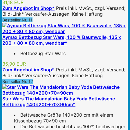
31,18 EUR
Zum Angebot im Shop*
Preis inkl. MwSt., zzgl. Versand;
Bild-Link* Verkäufer-Aussagen. Keine Haftung
Bestseller Nr. 11
Aymax Bettbezug Star Wars, 100 % Baumwolle, 135 x
200 + 80 x 80 cm, wendbar*
Bettbezug Star Wars
35,90 EUR
Zum Angebot im Shop*
Preis inkl. MwSt., zzgl. Versand;
Bild-Link* Verkäufer-Aussagen. Keine Haftung
Bestseller Nr. 12
Star Wars The Mandalorian Baby Yoda Bettwäsche
Bettbezug 140x200+70x90cm*
Bettwäsche Größe 140x200 cm mit einem
Kissenbezug 70x90 cm
Die Bettwäsche besteht aus 100% hochwertiger