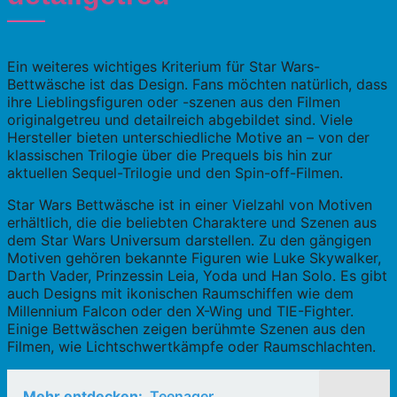
Ein weiteres wichtiges Kriterium für Star Wars-
Bettwäsche ist das Design. Fans möchten natürlich, dass
ihre Lieblingsfiguren oder -szenen aus den Filmen
originalgetreu und detailreich abgebildet sind. Viele
Hersteller bieten unterschiedliche Motive an – von der
klassischen Trilogie über die Prequels bis hin zur
aktuellen Sequel-Trilogie und den Spin-off-Filmen.
Star Wars Bettwäsche ist in einer Vielzahl von Motiven
erhältlich, die die beliebten Charaktere und Szenen aus
dem Star Wars Universum darstellen. Zu den gängigen
Motiven gehören bekannte Figuren wie Luke Skywalker,
Darth Vader, Prinzessin Leia, Yoda und Han Solo. Es gibt
auch Designs mit ikonischen Raumschiffen wie dem
Millennium Falcon oder den X-Wing und TIE-Fighter.
Einige Bettwäschen zeigen berühmte Szenen aus den
Filmen, wie Lichtschwertkämpfe oder Raumschlachten.
Mehr entdecken:
Teenager