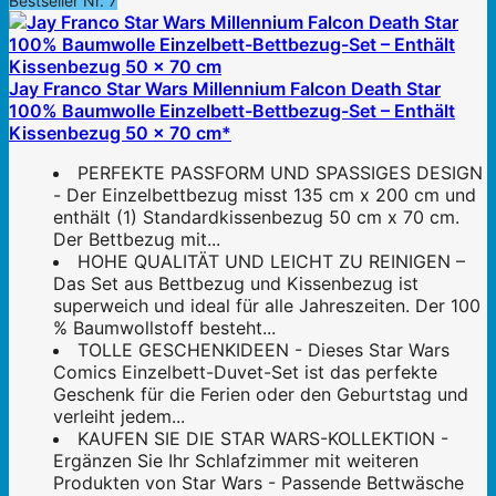
Bestseller Nr. 7
Jay Franco Star Wars Millennium Falcon Death Star
100% Baumwolle Einzelbett-Bettbezug-Set – Enthält
Kissenbezug 50 x 70 cm*
PERFEKTE PASSFORM UND SPASSIGES DESIGN
- Der Einzelbettbezug misst 135 cm x 200 cm und
enthält (1) Standardkissenbezug 50 cm x 70 cm.
Der Bettbezug mit...
HOHE QUALITÄT UND LEICHT ZU REINIGEN –
Das Set aus Bettbezug und Kissenbezug ist
superweich und ideal für alle Jahreszeiten. Der 100
% Baumwollstoff besteht...
TOLLE GESCHENKIDEEN - Dieses Star Wars
Comics Einzelbett-Duvet-Set ist das perfekte
Geschenk für die Ferien oder den Geburtstag und
verleiht jedem...
KAUFEN SIE DIE STAR WARS-KOLLEKTION -
Ergänzen Sie Ihr Schlafzimmer mit weiteren
Produkten von Star Wars - Passende Bettwäsche