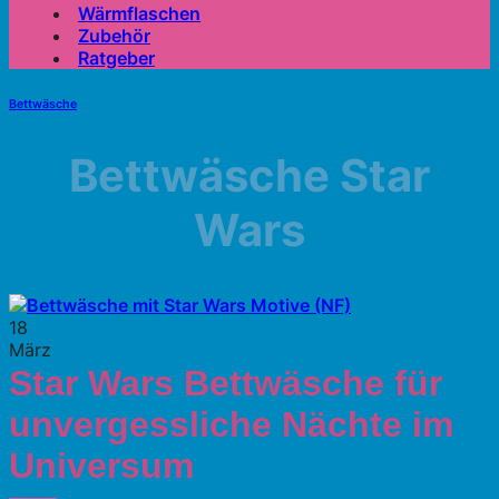
Wärmflaschen
Zubehör
Ratgeber
Bettwäsche
Bettwäsche Star
Wars
18
März
Star Wars Bettwäsche für
unvergessliche Nächte im
Universum