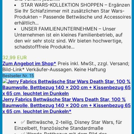
STAR WARS-KOLLEKTION SHOPPEN – Ergänzen
Sie Ihr Schlafzimmer mit zusätzlichen Star Wars-
Produkten – Passende Bettwäsche und Accessoires
erhältlich...
UNSER FAMILIENUNTERNEHMEN – Unser
Unternehmen ist ein kleines Familienbetrieb, auf
den wir sehr stolz sind. Wir bieten hochwertige,
schadstofffreie Produkte...
32,99 EUR
Zum Angebot im Shop*
Preis inkl. MwSt., zzgl. Versand;
Bild-Link* Verkäufer-Aussagen. Keine Haftung
Bestseller Nr. 15
Jerry Fabrics Bettwäsche Star Wars Death Star, 100 %
Baumwolle, Bettbezug 140 x 200 cm + Kissenbezug 65
x 65 cm, leuchtet im Dunkeln*
✅ Bettwäsche, 2-teilig, Disney Star Wars, für
Einzelbett, französische Standardmaße