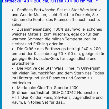
Bettdecke 140 x 200 cm, Kissen 70 x 90 cm mit...*
Schönes Bettwäsche-Set mit Star Wars Motiv
und Wende-Muster, Lichteffekt im Dunkeln, Sie
können die Kontur des Raumschiffs auch nachts
sehen
Zusammensetzung: 100% Baumwolle, schönes
weiches Material zum Kuscheln, egal ob für den
warmen Sommer, die milden Temperaturen im
Herbst und Frühling oder im...
Die Größe des Bettbezugs beträgt 140 x 200
cm und der Kissenbezug 70 x 90 cm, geeignet für
gängige Bettwäsche-Sets für Jugendliche und
Erwachsene
Die Motive der Star Wars Filme im Universum
mit vielen Raumschiffen und dem Stern des Todes
im Hintergrund sind Planeten und Sterne zu
entdecken
Merkmale: Öko-Tex Standard 100
(Prüfnummer/Institut: 06.MO.43742 Hohenstein
HTTI).Für Kinder, Fans, Sifi-Fans, Jugendliche und
Raum. Ein tolles Set für das...