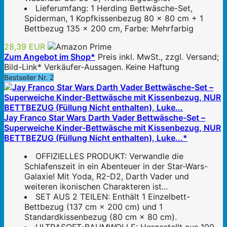
Lieferumfang: 1 Herding Bettwäsche-Set,
Spiderman, 1 Kopfkissenbezug 80 x 80 cm + 1
Bettbezug 135 x 200 cm, Farbe: Mehrfarbig
28,39 EUR
Zum Angebot im Shop*
Preis inkl. MwSt., zzgl. Versand;
Bild-Link* Verkäufer-Aussagen. Keine Haftung
Bestseller Nr. 2
Jay Franco Star Wars Darth Vader Bettwäsche-Set –
Superweiche Kinder-Bettwäsche mit Kissenbezug, NUR
BETTBEZUG (Füllung Nicht enthalten), Luke...*
OFFIZIELLES PRODUKT: Verwandle die
Schlafenszeit in ein Abenteuer in der Star-Wars-
Galaxie! Mit Yoda, R2-D2, Darth Vader und
weiteren ikonischen Charakteren ist...
SET AUS 2 TEILEN: Enthält 1 Einzelbett-
Bettbezug (137 cm × 200 cm) und 1
Standardkissenbezug (80 cm × 80 cm).